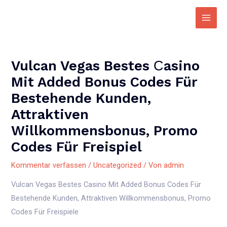
Zum
Inhalt
Main
springen
Men
Vulcan Vegas Bestes Сasino
Mit Added Bonus Codes Für
Bestehende Kunden,
Attraktiven
Willkommensbonus, Promo
Codes Für Freispiel
Kommentar verfassen
/
Uncategorized
/ Von
admin
Vulcan Vegas Bestes Сasino Mit Added Bonus Codes Für
Bestehende Kunden, Attraktiven Willkommensbonus, Promo
Codes Für Freispiele