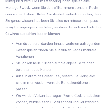
konfiguriert wird. Die Umsatzbedingungen spielen eine
wichtige Zweck, wenn Sie den Willkommensbonus in Recht
genommen haben. Stellen Sie deshalb unbedingt sicher, dass
Sie genau wissen, has been Sie alles tun müssen, um pass
away Bedingungen zu erfüllen, so dass Sie sich am Ende Ihre
Gewinne auszahlen lassen können.
Von diesen drei darüber hinaus weiteren aufregenden
Kartenspielen finden Sie auf Vulkan Vegas mehrere
Variationen.
Sie locken neue Kunden auf die eigene Seite oder
belohnen treue Kunden.
Alles in allem das guter Deal, sofern Sie Vielspieler
sind immer wieder, wenn die Bonuskonditionen
passen.
Wo wir den Vulkan Las vegas Promo Code entdecken
können, wurden each E-Mail schnell und verständlich