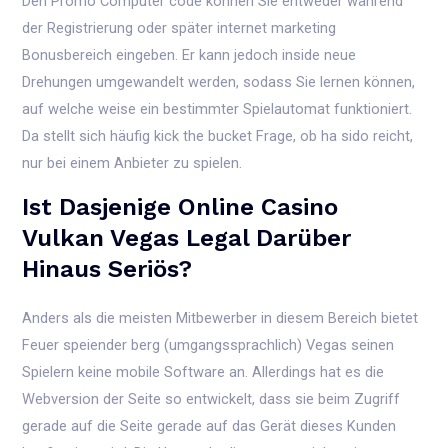
Den Promo Computer code können Sie entweder während
der Registrierung oder später internet marketing
Bonusbereich eingeben. Er kann jedoch inside neue
Drehungen umgewandelt werden, sodass Sie lernen können,
auf welche weise ein bestimmter Spielautomat funktioniert.
Da stellt sich häufig kick the bucket Frage, ob ha sido reicht,
nur bei einem Anbieter zu spielen.
Ist Dasjenige Online Casino
Vulkan Vegas Legal Darüber
Hinaus Seriös?
Anders als die meisten Mitbewerber in diesem Bereich bietet
Feuer speiender berg (umgangssprachlich) Vegas seinen
Spielern keine mobile Software an. Allerdings hat es die
Webversion der Seite so entwickelt, dass sie beim Zugriff
gerade auf die Seite gerade auf das Gerät dieses Kunden