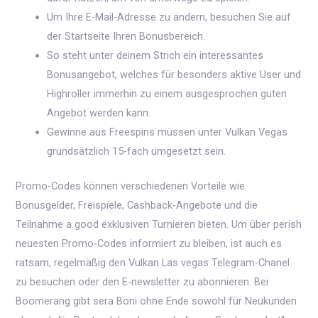
Um Ihre E-Mail-Adresse zu ändern, besuchen Sie auf
der Startseite Ihren Bonusbereich.
So steht unter deinem Strich ein interessantes
Bonusangebot, welches für besonders aktive User und
Highroller immerhin zu einem ausgesprochen guten
Angebot werden kann.
Gewinne aus Freespins müssen unter Vulkan Vegas
grundsätzlich 15-fach umgesetzt sein.
Promo-Codes können verschiedenen Vorteile wie
Bonusgelder, Freispiele, Cashback-Angebote und die
Teilnahme a good exklusiven Turnieren bieten. Um über perish
neuesten Promo-Codes informiert zu bleiben, ist auch es
ratsam, regelmäßig den Vulkan Las vegas Telegram-Chanel
zu besuchen oder den E-newsletter zu abonnieren. Bei
Boomerang gibt sera Boni ohne Ende sowohl für Neukunden