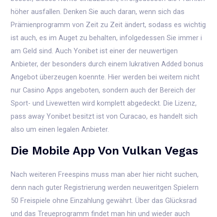
höher ausfallen. Denken Sie auch daran, wenn sich das
Prämienprogramm von Zeit zu Zeit ändert, sodass es wichtig
ist auch, es im Auget zu behalten, infolgedessen Sie immer i
am Geld sind. Auch Yonibet ist einer der neuwertigen
Anbieter, der besonders durch einem lukrativen Added bonus
Angebot überzeugen koennte. Hier werden bei weitem nicht
nur Casino Apps angeboten, sondern auch der Bereich der
Sport- und Livewetten wird komplett abgedeckt. Die Lizenz,
pass away Yonibet besitzt ist von Curacao, es handelt sich
also um einen legalen Anbieter.
Die Mobile App Von Vulkan Vegas
Nach weiteren Freespins muss man aber hier nicht suchen,
denn nach guter Registrierung werden neuweritgen Spielern
50 Freispiele ohne Einzahlung gewährt. Über das Glücksrad
und das Treueprogramm findet man hin und wieder auch