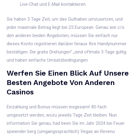
Live-Chat und E-Mail kontaktieren.
Sie haben 3 Tage Zeit, um das Guthaben umzusetzen, und
jeder maximale Betrag liegt bei 25 European. Genau wie c/o
den anderen beiden Angeboten, müssen Sie einfach nur
dieses Konto registrieren darüber hinaus Ihre Handynummer
bestätigen. Die gratis Drehungen“ „sind oftmals 3 Tage gültig
und haben einfache Umsatzbedingungen.
Werfen Sie Einen Blick Auf Unsere
Besten Angebote Von Anderen
Casinos
Einzahlung und Bonus müssen insgesamt 40-fach
umgesetzt werden, wozu jeweils Tage Zeit bleiben. Nun
information Sie genau, had been Sie im Jahr 2024 bei Feuer
speiender berg (umgangssprachlich) Vegas an Revenu