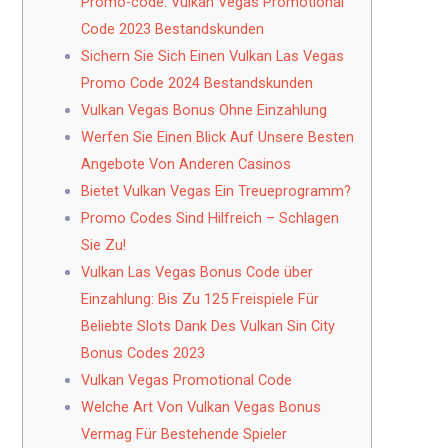
Promo-code: Vulkan Vegas Promotional
Code 2023 Bestandskunden
Sichern Sie Sich Einen Vulkan Las Vegas
Promo Code 2024 Bestandskunden
Vulkan Vegas Bonus Ohne Einzahlung
Werfen Sie Einen Blick Auf Unsere Besten
Angebote Von Anderen Casinos
Bietet Vulkan Vegas Ein Treueprogramm?
Promo Codes Sind Hilfreich – Schlagen
Sie Zu!
Vulkan Las Vegas Bonus Code über
Einzahlung: Bis Zu 125 Freispiele Für
Beliebte Slots Dank Des Vulkan Sin City
Bonus Codes 2023
Vulkan Vegas Promotional Code
Welche Art Von Vulkan Vegas Bonus
Vermag Für Bestehende Spieler