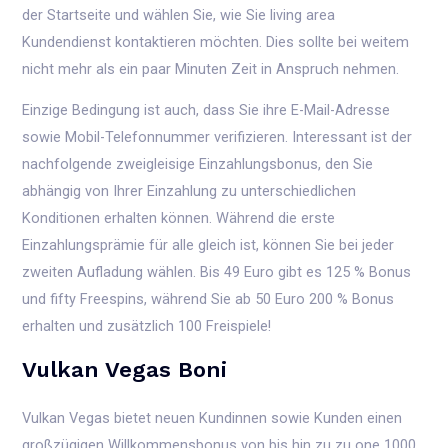
der Startseite und wählen Sie, wie Sie living area
Kundendienst kontaktieren möchten. Dies sollte bei weitem
nicht mehr als ein paar Minuten Zeit in Anspruch nehmen.
Einzige Bedingung ist auch, dass Sie ihre E-Mail-Adresse
sowie Mobil-Telefonnummer verifizieren. Interessant ist der
nachfolgende zweigleisige Einzahlungsbonus, den Sie
abhängig von Ihrer Einzahlung zu unterschiedlichen
Konditionen erhalten können. Während die erste
Einzahlungsprämie für alle gleich ist, können Sie bei jeder
zweiten Aufladung wählen. Bis 49 Euro gibt es 125 % Bonus
und fifty Freespins, während Sie ab 50 Euro 200 % Bonus
erhalten und zusätzlich 100 Freispiele!
Vulkan Vegas Boni
Vulkan Vegas bietet neuen Kundinnen sowie Kunden einen
großzügigen Willkommensbonus von bis hin zu zu one 1000