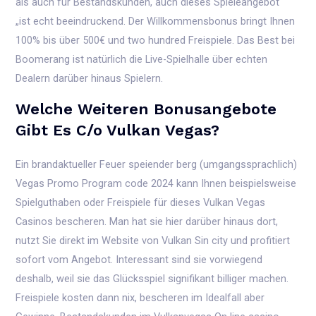
als auch für Bestandskunden, auch dieses Spieleangebot“
„ist echt beeindruckend. Der Willkommensbonus bringt Ihnen
100% bis über 500€ und two hundred Freispiele. Das Best bei
Boomerang ist natürlich die Live-Spielhalle über echten
Dealern darüber hinaus Spielern.
Welche Weiteren Bonusangebote
Gibt Es C/o Vulkan Vegas?
Ein brandaktueller Feuer speiender berg (umgangssprachlich)
Vegas Promo Program code 2024 kann Ihnen beispielsweise
Spielguthaben oder Freispiele für dieses Vulkan Vegas
Casinos bescheren. Man hat sie hier darüber hinaus dort,
nutzt Sie direkt im Website von Vulkan Sin city und profitiert
sofort vom Angebot. Interessant sind sie vorwiegend
deshalb, weil sie das Glücksspiel signifikant billiger machen.
Freispiele kosten dann nix, bescheren im Idealfall aber