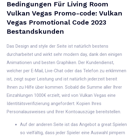
Bedingungen Für Living Room
Vulkan Vegas Promo-code: Vulkan
Vegas Promotional Code 2023
Bestandskunden
Das Design and style der Seite ist natürlich bestens
durcharbeitet und wirkt sehr modern day, dank den einigen
Animationen und besten Graphiken. Der Kundendienst,
welcher per E-Mail, Live-Chat oder das Telefon zu erklimmen
ist, zeigt super Leistung und ist natürlich jederzeit bereit
Ihnen zu Hilfe über kommen. Sobald die Summe aller Ihrer
Einzahlungen 1000€ erzielt, wird von Vulkan Vegas eine
Identitätsverifizierung angefordert. Kopien Ihres
Personalausweises und Ihrer Kontoauszüge bereitstellen.
Auf der anderen Seite ist das Angebot a great Spielen
so vielfältig, dass jeder Spieler eine Auswahl pimpern