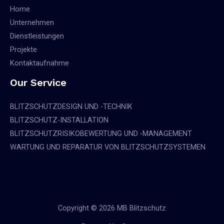
Home
Unternehmen
Dienstleistungen
Projekte
Kontaktaufnahme
Our Service
BLITZSCHUTZDESIGN UND -TECHNIK
BLITZSCHUTZ-INSTALLATION
BLITZSCHUTZRISIKOBEWERTUNG UND -MANAGEMENT
WARTUNG UND REPARATUR VON BLITZSCHUTZSYSTEMEN
Copyright © 2026 MB Blitzschutz