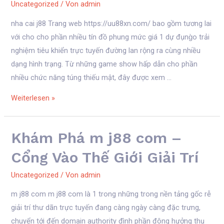
Uncategorized
/ Von
admin
trực
tuyến
nha cai j88 Trang web https://uu88xn.com/ bao gồm tương lai
hàng
với cho cho phần nhiều tín đồ phung mức giá 1 dự đụng̀o trải
đầu
nghiệm tiêu khiển trực tuyến đường lan rộng ra cùng nhiều
dạng hình trạng. Từ những game show hấp dẫn cho phần
nhiều chức năng túng thiếu mật, đây được xem …
Khám
Weiterlesen »
phá
Thế
Khám Phá m j88 com –
Giới
Giải
Cổng Vào Thế Giới Giải Trí
Trí
Uncategorized
/ Von
admin
Trực
Tuyến
m j88 com m j88 com là 1 trong những trong nền tảng gốc rễ
tại
giải trí thư dãn trực tuyến đang càng ngày càng đặc trưng,
https__uu88xn.com_
chuyển tới đến domain authority đình phần đông hưởng thụ