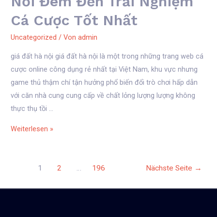
Nơi Đem Đến Trải Nghiệm
sản
Cá Cược Tốt Nhất
tại
hà
Uncategorized
/ Von
admin
nội
giá đất hà nội giá đất hà nội là một trong những trang web cá
–
cược online công dụng rẻ nhất tại Việt Nam, khu vực nhưng
Khám
game thủ thậm chí tận hưởng phổ biến đổi trò chơi hấp dẫn
Phá
với căn nhà cung cung cấp về chất lỏng lượng lượng không
Thế
thực thụ tồi …
Giới
Bí
Khám
Weiterlesen »
Ẩn
Phá
Và
giá
Beitragsnavigation
Huyền
đất
1
2
…
196
Nächste Seite
→
Bí
hà
Của
nội
Con
–