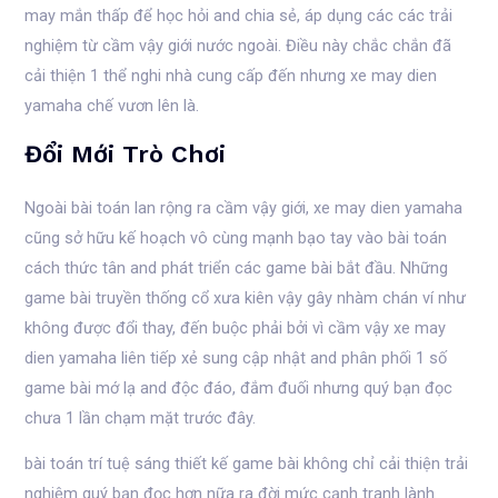
may mắn thấp để học hỏi and chia sẻ, áp dụng các các trải
nghiệm từ cầm vậy giới nước ngoài. Điều này chắc chắn đã
cải thiện 1 thể nghi nhà cung cấp đến nhưng xe may dien
yamaha chế vươn lên là.
Đổi Mới Trò Chơi
Ngoài bài toán lan rộng ra cầm vậy giới, xe may dien yamaha
cũng sở hữu kế hoạch vô cùng mạnh bạo tay vào bài toán
cách thức tân and phát triển các game bài bắt đầu. Những
game bài truyền thống cổ xưa kiên vậy gây nhàm chán ví như
không được đổi thay, đến buộc phải bởi vì cầm vậy xe may
dien yamaha liên tiếp xẻ sung cập nhật and phân phối 1 số
game bài mớ lạ and độc đáo, đắm đuối nhưng quý bạn đọc
chưa 1 lần chạm mặt trước đây.
bài toán trí tuệ sáng thiết kế game bài không chỉ cải thiện trải
nghiệm quý bạn đọc hơn nữa ra đời mức cạnh tranh lành