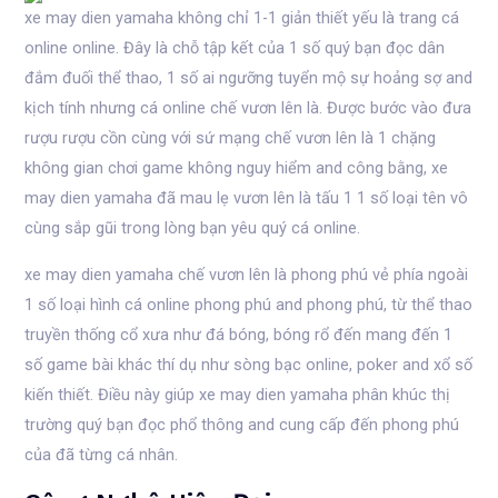
xe may dien yamaha không chỉ 1-1 giản thiết yếu là trang cá
online online. Đây là chỗ tập kết của 1 số quý bạn đọc dân
đắm đuối thể thao, 1 số ai ngưỡng tuyển mộ sự hoảng sợ and
kịch tính nhưng cá online chế vươn lên là. Được bước vào đưa
rượu rượu cồn cùng với sứ mạng chế vươn lên là 1 chặng
không gian chơi game không nguy hiểm and công bằng, xe
may dien yamaha đã mau lẹ vươn lên là tấu 1 1 số loại tên vô
cùng sắp gũi trong lòng bạn yêu quý cá online.
xe may dien yamaha chế vươn lên là phong phú vẻ phía ngoài
1 số loại hình cá online phong phú and phong phú, từ thể thao
truyền thống cổ xưa như đá bóng, bóng rổ đến mang đến 1
số game bài khác thí dụ như sòng bạc online, poker and xổ số
kiến thiết. Điều này giúp xe may dien yamaha phân khúc thị
trường quý bạn đọc phổ thông and cung cấp đến phong phú
của đã từng cá nhân.