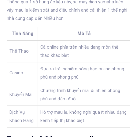
Thông qua 1 số hung ác liệu này, xe may dien yamaha kiên
vậy mau lẹ kiểm soát and điều chỉnh and cải thiện 1 thể nghi
nhà cung cấp đến Nhiều hơn.
Tính Năng
Mô Tả
Cá online phía trên nhiều dạng môn thể
Thể Thao
thao khác biệt
Đưa ra trải nghiệm sòng bạc online phong
Casino
phú and phong phú
Chương trình khuyến mãi dĩ nhiên phong
Khuyến Mãi
phú and đắm đuối
Dịch Vụ
Hỗ trợ mau lẹ, không nghỉ qua ít nhiều dạng
Khách Hàng
kênh tiếp thị khác biệt