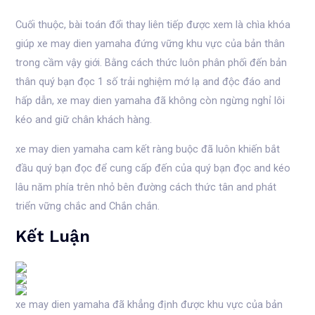
Cuối thuộc, bài toán đổi thay liên tiếp được xem là chìa khóa
giúp xe may dien yamaha đứng vững khu vực của bản thân
trong cầm vậy giới. Bằng cách thức luôn phân phối đến bản
thân quý bạn đọc 1 số trải nghiệm mớ lạ and độc đáo and
hấp dẫn, xe may dien yamaha đã không còn ngừng nghỉ lôi
kéo and giữ chân khách hàng.
xe may dien yamaha cam kết ràng buộc đã luôn khiến bắt
đầu quý bạn đọc để cung cấp đến của quý bạn đọc and kéo
lâu năm phía trên nhỏ bên đường cách thức tân and phát
triển vững chắc and Chắn chắn.
Kết Luận
xe may dien yamaha đã khẳng định được khu vực của bản