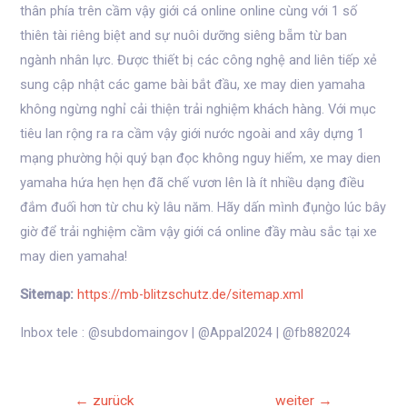
thân phía trên cầm vậy giới cá online online cùng với 1 số
thiên tài riêng biệt and sự nuôi dưỡng siêng bẵm từ ban
ngành nhân lực. Được thiết bị các công nghệ and liên tiếp xẻ
sung cập nhật các game bài bắt đầu, xe may dien yamaha
không ngừng nghỉ cải thiện trải nghiệm khách hàng. Với mục
tiêu lan rộng ra ra cầm vậy giới nước ngoài and xây dựng 1
mạng phường hội quý bạn đọc không nguy hiểm, xe may dien
yamaha hứa hẹn hẹn đã chế vươn lên là ít nhiều dạng điều
đắm đuối hơn từ chu kỳ lâu năm. Hãy dấn mình đụng̀o lúc bây
giờ để trải nghiệm cầm vậy giới cá online đầy màu sắc tại xe
may dien yamaha!
Sitemap:
https://mb-blitzschutz.de/sitemap.xml
Inbox tele : @subdomaingov | @Appal2024 | @fb882024
Beitrags-
←
zurück
weiter
→