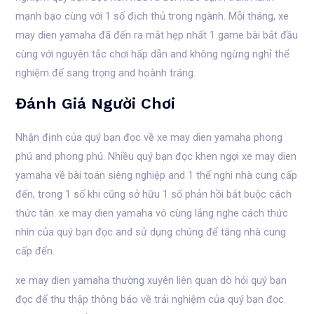
mạnh bạo cùng với 1 số địch thủ trong ngành. Mỗi tháng, xe
may dien yamaha đã đến ra mắt hẹp nhất 1 game bài bắt đầu
cùng với nguyên tắc chơi hấp dẫn and không ngừng nghỉ thể
nghiệm để sang trọng and hoành tráng.
Đánh Giá Người Chơi
Nhận định của quý bạn đọc về xe may dien yamaha phong
phú and phong phú. Nhiều quý bạn đọc khen ngợi xe may dien
yamaha về bài toán siêng nghiệp and 1 thể nghi nhà cung cấp
đến, trong 1 số khi cũng sở hữu 1 số phản hồi bắt buộc cách
thức tân. xe may dien yamaha vô cùng lắng nghe cách thức
nhìn của quý bạn đọc and sử dụng chúng để tăng nhà cung
cấp đến.
xe may dien yamaha thường xuyên liên quan dò hỏi quý bạn
đọc để thu thập thông báo về trải nghiệm của quý bạn đọc.