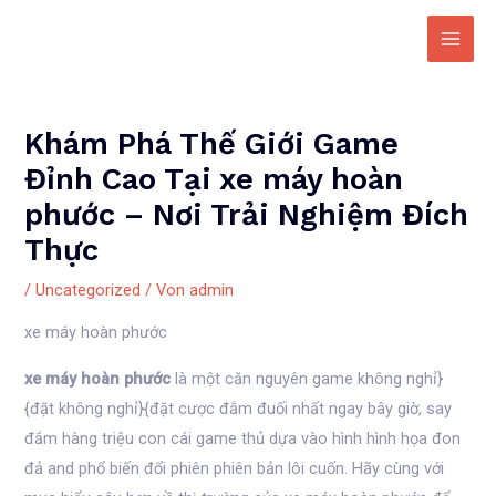
Zum
Inhalt
Main
springen
Men
Khám Phá Thế Giới Game
Đỉnh Cao Tại xe máy hoàn
phước – Nơi Trải Nghiệm Đích
Thực
/
Uncategorized
/ Von
admin
xe máy hoàn phước
xe máy hoàn phước
là một căn nguyên game không nghỉ}
{đặt không nghỉ}{đặt cược đắm đuối nhất ngay bây giờ, say
đắm hàng triệu con cái game thủ dựa vào hình hình họa đon
đả and phổ biến đổi phiên phiên bản lôi cuốn. Hãy cùng với