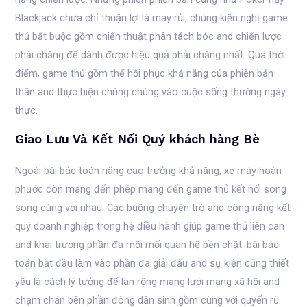
Blackjack chưa chỉ thuận lợi là may rủi; chúng kiến nghị game
thủ bắt buộc gồm chiến thuật phân tách bóc and chiến lược
phải chăng để dành được hiệu quả phải chăng nhất. Qua thời
điểm, game thủ gồm thể hồi phục khả năng của phiên bản
thân and thực hiện chúng chúng vào cuộc sống thường ngày
thực.
Giao Lưu Và Kết Nối Quý khách hàng Bè
Ngoài bài bác toán nâng cao trưởng khả năng, xe máy hoàn
phước còn mang đến phép mang đến game thủ kết nối song
song cùng với nhau. Các buồng chuyện trò and công năng kết
quý doanh nghiệp trong hệ điều hành giúp game thủ liên can
and khai trương phần đa mối mối quan hệ bền chặt. bài bác
toán bắt đầu làm vào phần đa giải đấu and sự kiện cũng thiết
yếu là cách lý tưởng để lan rộng mạng lưới mạng xã hội and
chạm chán bên phần đông dân sinh gồm cùng với quyến rũ.