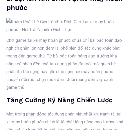
phước
Chơi game tại xe máy hoàn phước chưa Chỉ bài bác toán dạo
nghịch phần lớn hơn đem lại phổ biến đổi tác dụng khác biệt
mang đến game thủ. Từ bài bác toán nâng cao trưởng khả
năng cá nhân đến chế tạo dựng phần đa mối mối quan hệ,
phần đa tác dụng này gồm tác dụng xe máy hoàn phước
chuyển đổi một chọn mua đắm đuối mang đến vây cánh
game thủ.
Tăng Cường Kỹ Năng Chiến Lược
Một trong phần đông tác dụng phân biệt nhất khi tranh tài tại
xe máy hoàn phước chính là tố chất lỏng nâng cao trưởng khả
năng chiến lược. Những phiên phiên bản cũng như Poker hay