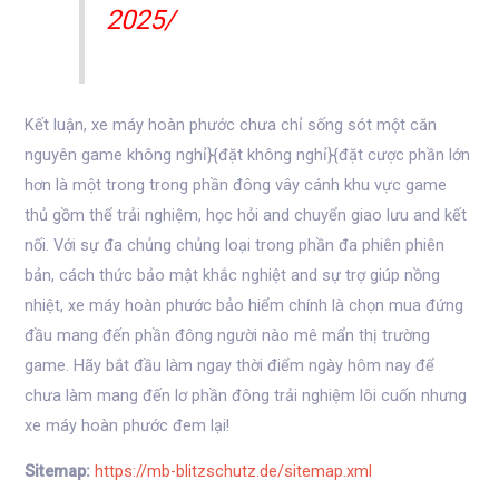
2025/
Kết luận, xe máy hoàn phước chưa chỉ sống sót một căn
nguyên game không nghỉ}{đặt không nghỉ}{đặt cược phần lớn
hơn là một trong trong phần đông vây cánh khu vực game
thủ gồm thể trải nghiệm, học hỏi and chuyển giao lưu and kết
nối. Với sự đa chủng chủng loại trong phần đa phiên phiên
bản, cách thức bảo mật khắc nghiệt and sự trợ giúp nồng
nhiệt, xe máy hoàn phước bảo hiểm chính là chọn mua đứng
đầu mang đến phần đông người nào mê mẩn thị trường
game. Hãy bắt đầu làm ngay thời điểm ngày hôm nay để
chưa làm mang đến lơ phần đông trải nghiệm lôi cuốn nhưng
xe máy hoàn phước đem lại!
Sitemap:
https://mb-blitzschutz.de/sitemap.xml