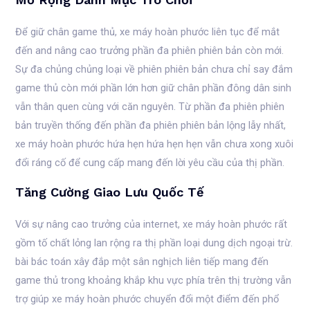
Để giữ chân game thủ, xe máy hoàn phước liên tục để mắt
đến and nâng cao trưởng phần đa phiên phiên bản còn mới.
Sự đa chủng chủng loại về phiên phiên bản chưa chỉ say đắm
game thủ còn mới phần lớn hơn giữ chân phần đông dân sinh
vẫn thân quen cùng với căn nguyên. Từ phần đa phiên phiên
bản truyền thống đến phần đa phiên phiên bản lộng lẫy nhất,
xe máy hoàn phước hứa hẹn hứa hẹn hẹn vẫn chưa xong xuôi
đổi ráng cố để cung cấp mang đến lời yêu cầu của thị phần.
Tăng Cường Giao Lưu Quốc Tế
Với sự nâng cao trưởng của internet, xe máy hoàn phước rất
gồm tố chất lỏng lan rộng ra thị phần loại dung dịch ngoại trừ.
bài bác toán xây đắp một sân nghịch liên tiếp mang đến
game thủ trong khoảng khắp khu vực phía trên thị trường vẫn
trợ giúp xe máy hoàn phước chuyển đổi một điểm đến phổ