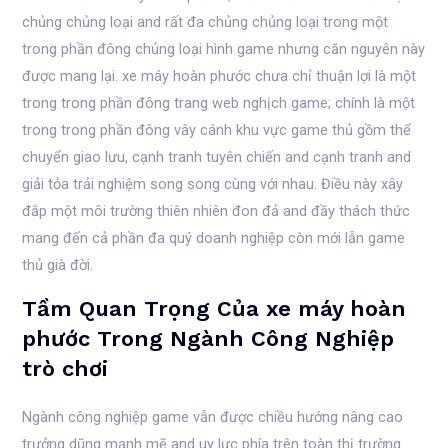
chủng chủng loại and rất đa chủng chủng loại trong một
trong phần đông chủng loại hình game nhưng căn nguyên này
được mang lại. xe máy hoàn phước chưa chỉ thuận lợi là một
trong trong phần đông trang web nghịch game; chính là một
trong trong phần đông vây cánh khu vực game thủ gồm thể
chuyển giao lưu, cạnh tranh tuyên chiến and cạnh tranh and
giải tỏa trải nghiệm song song cùng với nhau. Điều này xây
đắp một môi trường thiên nhiên đon đả and đầy thách thức
mang đến cả phần đa quý doanh nghiệp còn mới lẫn game
thủ già đời.
Tầm Quan Trọng Của xe máy hoàn
phước Trong Ngành Công Nghiệp
trò chơi
Ngành công nghiệp game vẫn được chiều hướng nâng cao
trưởng dũng mạnh mẽ and uy lực phía trên toàn thị trường