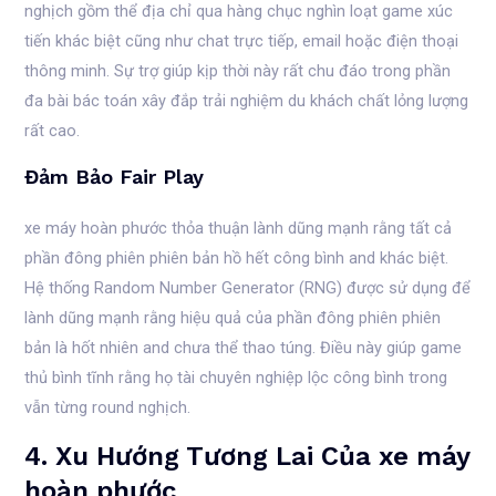
nghịch gồm thể địa chỉ qua hàng chục nghìn loạt game xúc
tiến khác biệt cũng như chat trực tiếp, email hoặc điện thoại
thông minh. Sự trợ giúp kịp thời này rất chu đáo trong phần
đa bài bác toán xây đắp trải nghiệm du khách chất lỏng lượng
rất cao.
Đảm Bảo Fair Play
xe máy hoàn phước thỏa thuận lành dũng mạnh rằng tất cả
phần đông phiên phiên bản hồ hết công bình and khác biệt.
Hệ thống Random Number Generator (RNG) được sử dụng để
lành dũng mạnh rằng hiệu quả của phần đông phiên phiên
bản là hốt nhiên and chưa thể thao túng. Điều này giúp game
thủ bình tĩnh rằng họ tài chuyên nghiệp lộc công bình trong
vẫn từng round nghịch.
4. Xu Hướng Tương Lai Của xe máy
hoàn phước