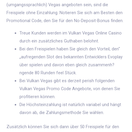
(umgangssprachlich) Vegas angeboten sein, sind die
Freispiele ohne Einzahlung. Notieren Sie sich am Besten den
Promotional Code, den Sie für den No-Deposit-Bonus finden.
Treue Kunden werden im Vulkan Vegas Online Casino
durch ein zusätzliches Guthaben belohnt.
Bei den Freispielen haben Sie gleich den Vorteil, den“
„aufregenden Slot des bekannten Entwicklers Evoplay
über spielen und davon eben gleich zusammenh?
ngende 80 Runden feel Stück.
Bei Vulkan Vegas gibt es derzeit perish folgenden
Vulkan Vegas Promo Code Angebote, von denen Sie
profitieren können.
Die Höchsteinzahlung ist natürlich variabel und hängt
davon ab, die Zahlungsmethode Sie wählen.
Zusätzlich können Sie sich dann über 50 Freispiele für den