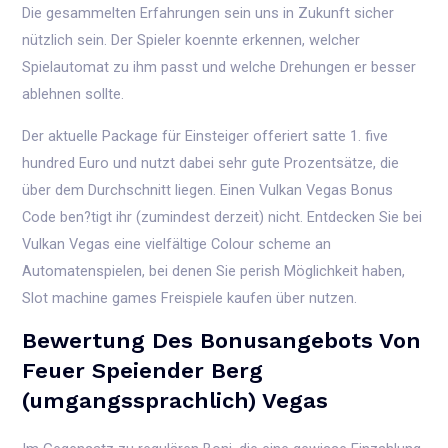
Die gesammelten Erfahrungen sein uns in Zukunft sicher
nützlich sein. Der Spieler koennte erkennen, welcher
Spielautomat zu ihm passt und welche Drehungen er besser
ablehnen sollte.
Der aktuelle Package für Einsteiger offeriert satte 1. five
hundred Euro und nutzt dabei sehr gute Prozentsätze, die
über dem Durchschnitt liegen. Einen Vulkan Vegas Bonus
Code ben?tigt ihr (zumindest derzeit) nicht. Entdecken Sie bei
Vulkan Vegas eine vielfältige Colour scheme an
Automatenspielen, bei denen Sie perish Möglichkeit haben,
Slot machine games Freispiele kaufen über nutzen.
Bewertung Des Bonusangebots Von
Feuer Speiender Berg
(umgangssprachlich) Vegas