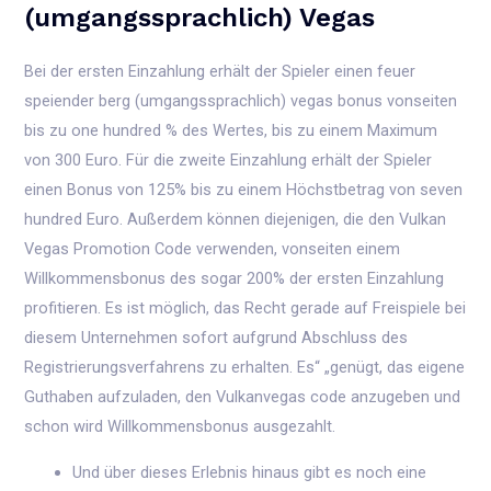
(umgangssprachlich) Vegas
Bei der ersten Einzahlung erhält der Spieler einen feuer
speiender berg (umgangssprachlich) vegas bonus vonseiten
bis zu one hundred % des Wertes, bis zu einem Maximum
von 300 Euro. Für die zweite Einzahlung erhält der Spieler
einen Bonus von 125% bis zu einem Höchstbetrag von seven
hundred Euro. Außerdem können diejenigen, die den Vulkan
Vegas Promotion Code verwenden, vonseiten einem
Willkommensbonus des sogar 200% der ersten Einzahlung
profitieren. Es ist möglich, das Recht gerade auf Freispiele bei
diesem Unternehmen sofort aufgrund Abschluss des
Registrierungsverfahrens zu erhalten. Es“ „genügt, das eigene
Guthaben aufzuladen, den Vulkanvegas code anzugeben und
schon wird Willkommensbonus ausgezahlt.
Und über dieses Erlebnis hinaus gibt es noch eine