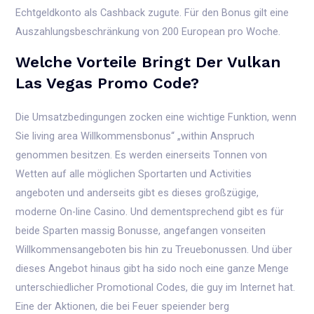
Echtgeldkonto als Cashback zugute. Für den Bonus gilt eine
Auszahlungsbeschränkung von 200 European pro Woche.
Welche Vorteile Bringt Der Vulkan
Las Vegas Promo Code?
Die Umsatzbedingungen zocken eine wichtige Funktion, wenn
Sie living area Willkommensbonus“ „within Anspruch
genommen besitzen. Es werden einerseits Tonnen von
Wetten auf alle möglichen Sportarten und Activities
angeboten und anderseits gibt es dieses großzügige,
moderne On-line Casino. Und dementsprechend gibt es für
beide Sparten massig Bonusse, angefangen vonseiten
Willkommensangeboten bis hin zu Treuebonussen. Und über
dieses Angebot hinaus gibt ha sido noch eine ganze Menge
unterschiedlicher Promotional Codes, die guy im Internet hat.
Eine der Aktionen, die bei Feuer speiender berg