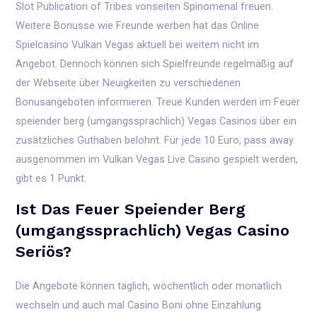
Slot Publication of Tribes vonseiten Spinomenal freuen.
Weitere Bonusse wie Freunde werben hat das Online
Spielcasino Vulkan Vegas aktuell bei weitem nicht im
Angebot. Dennoch können sich Spielfreunde regelmäßig auf
der Webseite über Neuigkeiten zu verschiedenen
Bonusangeboten informieren. Treue Kunden werden im Feuer
speiender berg (umgangssprachlich) Vegas Casinos über ein
zusätzliches Guthaben belohnt. Für jede 10 Euro, pass away
ausgenommen im Vulkan Vegas Live Casino gespielt werden,
gibt es 1 Punkt.
Ist Das Feuer Speiender Berg
(umgangssprachlich) Vegas Casino
Seriös?
Die Angebote können täglich, wöchentlich oder monatlich
wechseln und auch mal Casino Boni ohne Einzahlung