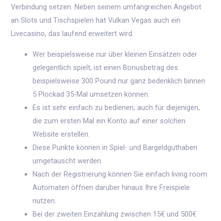
Verbindung setzen. Neben seinem umfangreichen Angebot
an Slots und Tischspielen hat Vulkan Vegas auch ein
Livecasino, das laufend erweitert wird.
Wer beispielsweise nur über kleinen Einsätzen oder
gelegentlich spielt, ist einen Bonusbetrag des
beispielsweise 300 Pound nur ganz bedenklich binnen
5 Plockad 35-Mal umsetzen können.
Es ist sehr einfach zu bedienen, auch für diejenigen,
die zum ersten Mal ein Konto auf einer solchen
Website erstellen.
Diese Punkte können in Spiel- und Bargeldguthaben
umgetauscht werden.
Nach der Registrierung können Sie einfach living room
Automaten öffnen darüber hinaus Ihre Freispiele
nutzen.
Bei der zweiten Einzahlung zwischen 15€ und 500€