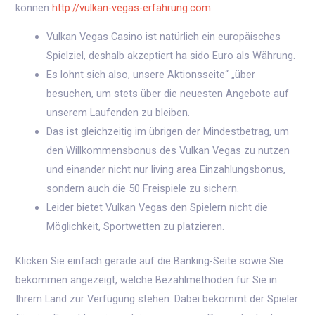
können
http://vulkan-vegas-erfahrung.com
.
Vulkan Vegas Casino ist natürlich ein europäisches
Spielziel, deshalb akzeptiert ha sido Euro als Währung.
Es lohnt sich also, unsere Aktionsseite“ „über
besuchen, um stets über die neuesten Angebote auf
unserem Laufenden zu bleiben.
Das ist gleichzeitig im übrigen der Mindestbetrag, um
den Willkommensbonus des Vulkan Vegas zu nutzen
und einander nicht nur living area Einzahlungsbonus,
sondern auch die 50 Freispiele zu sichern.
Leider bietet Vulkan Vegas den Spielern nicht die
Möglichkeit, Sportwetten zu platzieren.
Klicken Sie einfach gerade auf die Banking-Seite sowie Sie
bekommen angezeigt, welche Bezahlmethoden für Sie in
Ihrem Land zur Verfügung stehen. Dabei bekommt der Spieler