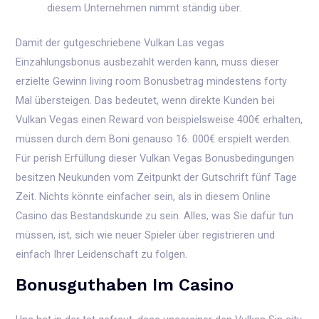
diesem Unternehmen nimmt ständig über.
Damit der gutgeschriebene Vulkan Las vegas
Einzahlungsbonus ausbezahlt werden kann, muss dieser
erzielte Gewinn living room Bonusbetrag mindestens forty
Mal übersteigen. Das bedeutet, wenn direkte Kunden bei
Vulkan Vegas einen Reward von beispielsweise 400€ erhalten,
müssen durch dem Boni genauso 16. 000€ erspielt werden.
Für perish Erfüllung dieser Vulkan Vegas Bonusbedingungen
besitzen Neukunden vom Zeitpunkt der Gutschrift fünf Tage
Zeit. Nichts könnte einfacher sein, als in diesem Online
Casino das Bestandskunde zu sein. Alles, was Sie dafür tun
müssen, ist, sich wie neuer Spieler über registrieren und
einfach Ihrer Leidenschaft zu folgen.
Bonusguthaben Im Casino