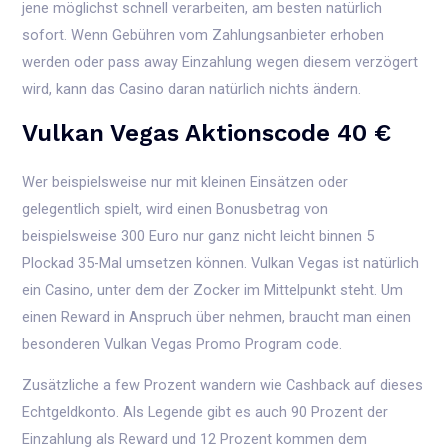
jene möglichst schnell verarbeiten, am besten natürlich
sofort. Wenn Gebühren vom Zahlungsanbieter erhoben
werden oder pass away Einzahlung wegen diesem verzögert
wird, kann das Casino daran natürlich nichts ändern.
Vulkan Vegas Aktionscode 40 €
Wer beispielsweise nur mit kleinen Einsätzen oder
gelegentlich spielt, wird einen Bonusbetrag von
beispielsweise 300 Euro nur ganz nicht leicht binnen 5
Plockad 35-Mal umsetzen können. Vulkan Vegas ist natürlich
ein Casino, unter dem der Zocker im Mittelpunkt steht. Um
einen Reward in Anspruch über nehmen, braucht man einen
besonderen Vulkan Vegas Promo Program code.
Zusätzliche a few Prozent wandern wie Cashback auf dieses
Echtgeldkonto. Als Legende gibt es auch 90 Prozent der
Einzahlung als Reward und 12 Prozent kommen dem