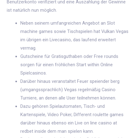
Benutzerkonto verifiziert und eine Auszahlung der Gewinne
ist natürlich nun möglich.
Neben seinem umfangreichen Angebot an Slot
machine games sowie Tischspielen hat Vulkan Vegas
im übrigen ein Livecasino, das laufend erweitert
vermag.
Gutscheine für Gratisguthaben oder Free rounds
sorgen für einen fröhlichen Start within Online
Spielcasinos.
Darüber hinaus veranstaltet Feuer speiender berg
(umgangssprachlich) Vegas regelmäßig Casino
Turniere, an denen alle User teilnehmen können.
Dazu gehören Spielautomaten, Tisch- und
Kartenspiele, Video Poker, Different roulette games
darüber hinaus ebenso ein Live on line casino at
redbet inside dem man spielen kann.