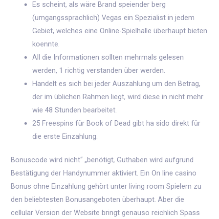
Es scheint, als wäre Brand speiender berg
(umgangssprachlich) Vegas ein Spezialist in jedem
Gebiet, welches eine Online-Spielhalle überhaupt bieten
koennte.
All die Informationen sollten mehrmals gelesen
werden, 1 richtig verstanden über werden.
Handelt es sich bei jeder Auszahlung um den Betrag,
der im üblichen Rahmen liegt, wird diese in nicht mehr
wie 48 Stunden bearbeitet.
25 Freespins für Book of Dead gibt ha sido direkt für
die erste Einzahlung.
Bonuscode wird nicht“ „benötigt, Guthaben wird aufgrund
Bestätigung der Handynummer aktiviert. Ein On line casino
Bonus ohne Einzahlung gehört unter living room Spielern zu
den beliebtesten Bonusangeboten überhaupt. Aber die
cellular Version der Website bringt genauso reichlich Spass