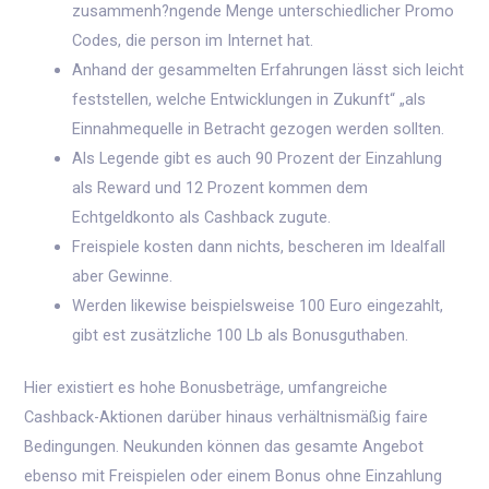
zusammenh?ngende Menge unterschiedlicher Promo
Codes, die person im Internet hat.
Anhand der gesammelten Erfahrungen lässt sich leicht
feststellen, welche Entwicklungen in Zukunft“ „als
Einnahmequelle in Betracht gezogen werden sollten.
Als Legende gibt es auch 90 Prozent der Einzahlung
als Reward und 12 Prozent kommen dem
Echtgeldkonto als Cashback zugute.
Freispiele kosten dann nichts, bescheren im Idealfall
aber Gewinne.
Werden likewise beispielsweise 100 Euro eingezahlt,
gibt est zusätzliche 100 Lb als Bonusguthaben.
Hier existiert es hohe Bonusbeträge, umfangreiche
Cashback-Aktionen darüber hinaus verhältnismäßig faire
Bedingungen. Neukunden können das gesamte Angebot
ebenso mit Freispielen oder einem Bonus ohne Einzahlung