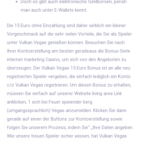
Doch es gibt auch elektronische Geldbörsen, perish
man auch unter E-Wallets kennt.
Die 15 Euro ohne Einzahlung sind daher wirklich ein kleiner
Vorgeschmack auf die sehr vielen Vorteile, die Sie als Spieler
unter Vulkan Vegas genießen können. Besuchen Sie nach
Ihrer Kontoerstellung am besten geradeaus die Bonus-Seite
internet marketing Casino, um sich von den Angeboten zu
überzeugen. Der Vulkan Vegas 15 Euro Bonus ist an alle neu
registrierten Spieler vergeben, die einfach lediglich ein Konto
c/o Vulkan Vegas registrieren. Um diesen Bonus zu erhalten,
müssen Sie einfach auf unserer Website living area Link
anklicken, 1 sich bei Feuer speiender berg
(umgangssprachlich) Vegas anzumelden. Klicken Sie dann
gerade auf einen der Buttons zur Kontoerstellung sowie
folgen Sie unserem Prozess, indem Sie“ „Ihre Daten angeben.
Wie unsere treuen Spieler sicher wissen, hat Vulkan Vegas