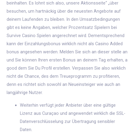
beinhalten. Es lohnt sich also, unsere Aktionsseite“ „über
besuchen, um hartnäckig über die neuesten Angebote auf
deinem Laufenden zu bleiben. In den Umsatzbedingungen
gibt es keine Angaben, welcher Prozentsatz Spielern bei
Survive Casino Spielen angerechnet wird. Dementsprechend
kann der Einzahlungsbonus wirklich nicht als Casino Added
bonus angesehen werden. Melden Sie sich an dieser stelle an
und Sie können Ihren ersten Bonus an deinem Tag erhalten, a
good dem Sie Du Profil erstellen. Verpassen Sie also wirklich
nicht die Chance, des dem Treueprogramm zu profitieren,
denn es richtet sich sowohl an Neueinsteiger wie auch an
langjährige Nutzer.
Weiterhin verfügt jeder Anbieter über eine gültige
Lizenz aus Curaçao und angewendet wirklich die SSL-
Datenverschlüsselung zur Übertragung sensibler
Daten.