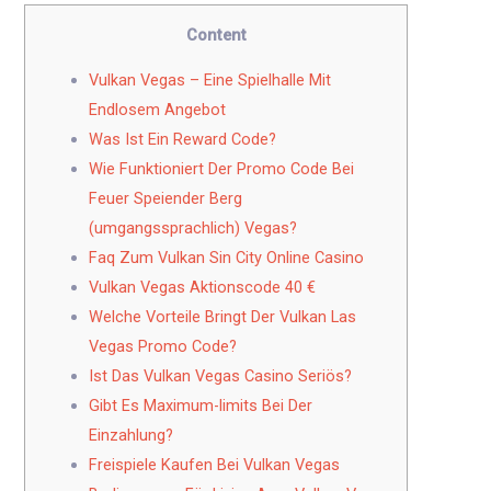
Content
Vulkan Vegas – Eine Spielhalle Mit
Endlosem Angebot
Was Ist Ein Reward Code?
Wie Funktioniert Der Promo Code Bei
Feuer Speiender Berg
(umgangssprachlich) Vegas?
Faq Zum Vulkan Sin City Online Casino
Vulkan Vegas Aktionscode 40 €
Welche Vorteile Bringt Der Vulkan Las
Vegas Promo Code?
Ist Das Vulkan Vegas Casino Seriös?
Gibt Es Maximum-limits Bei Der
Einzahlung?
Freispiele Kaufen Bei Vulkan Vegas