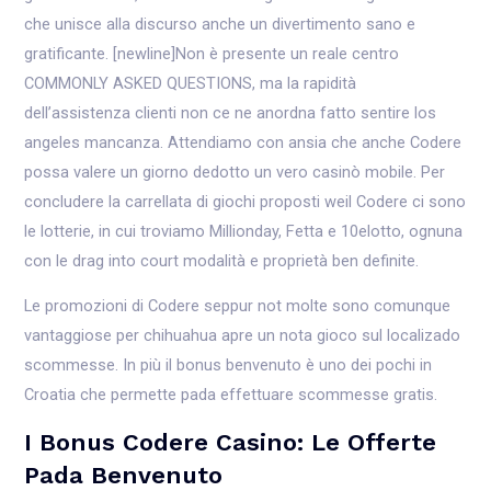
che unisce alla discurso anche un divertimento sano e
gratificante. [newline]Non è presente un reale centro
COMMONLY ASKED QUESTIONS, ma la rapidità
dell’assistenza clienti non ce ne anordna fatto sentire los
angeles mancanza. Attendiamo con ansia che anche Codere
possa valere un giorno dedotto un vero casinò mobile. Per
concludere la carrellata di giochi proposti weil Codere ci sono
le lotterie, in cui troviamo Millionday, Fetta e 10elotto, ognuna
con le drag into court modalità e proprietà ben definite.
Le promozioni di Codere seppur not molte sono comunque
vantaggiose per chihuahua apre un nota gioco sul localizado
scommesse. In più il bonus benvenuto è uno dei pochi in
Croatia che permette pada effettuare scommesse gratis.
I Bonus Codere Casino: Le Offerte
Pada Benvenuto