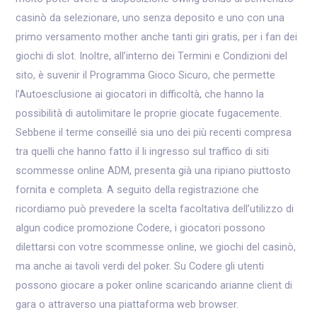
casinò da selezionare, uno senza deposito e uno con una
primo versamento mother anche tanti giri gratis, per i fan dei
giochi di slot. Inoltre, all’interno dei Termini e Condizioni del
sito, è suvenir il Programma Gioco Sicuro, che permette
l’Autoesclusione ai giocatori in difficoltà, che hanno la
possibilità di autolimitare le proprie giocate fugacemente.
Sebbene il terme conseillé sia uno dei più recenti compresa
tra quelli che hanno fatto il li ingresso sul traffico di siti
scommesse online ADM, presenta già una ripiano piuttosto
fornita e completa. A seguito della registrazione che
ricordiamo può prevedere la scelta facoltativa dell’utilizzo di
algun codice promozione Codere, i giocatori possono
dilettarsi con votre scommesse online, we giochi del casinò,
ma anche ai tavoli verdi del poker. Su Codere gli utenti
possono giocare a poker online scaricando arianne client di
gara o attraverso una piattaforma web browser.