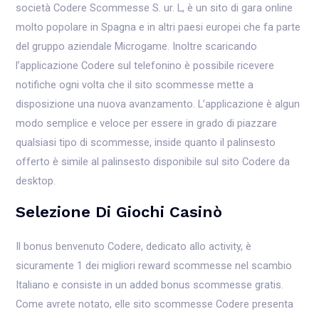
società Codere Scommesse S. ur. L, è un sito di gara online
molto popolare in Spagna e in altri paesi europei che fa parte
del gruppo aziendale Microgame. Inoltre scaricando
l’applicazione Codere sul telefonino è possibile ricevere
notifiche ogni volta che il sito scommesse mette a
disposizione una nuova avanzamento. L’applicazione è algun
modo semplice e veloce per essere in grado di piazzare
qualsiasi tipo di scommesse, inside quanto il palinsesto
offerto è simile al palinsesto disponibile sul sito Codere da
desktop.
Selezione Di Giochi Casinò
Il bonus benvenuto Codere, dedicato allo activity, è
sicuramente 1 dei migliori reward scommesse nel scambio
Italiano e consiste in un added bonus scommesse gratis.
Come avrete notato, elle sito scommesse Codere presenta