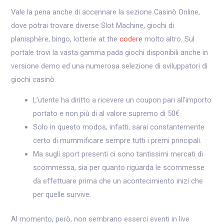
Vale la pena anche di accennare la sezione Casinò Online,
dove potrai trovare diverse Slot Machine, giochi di
planisphère, bingo, lotterie at the
codere
molto altro. Sul
portale trovi la vasta gamma pada giochi disponibili anche in
versione demo ed una numerosa selezione di sviluppatori di
giochi casinò.
L’utente ha diritto a ricevere un coupon pari all’importo
portato e non più di al valore supremo di 50€.
Solo in questo modos, infatti, sarai constantemente
certo di mummificare sempre tutti i premi principali.
Ma sugli sport presenti ci sono tantissimi mercati di
scommessa, sia per quanto riguarda le scommesse
da effettuare prima che un acontecimiento inizi che
per quelle survive.
Al momento, però, non sembrano esserci eventi in live