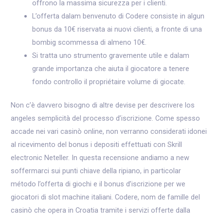
offrono la massima sicurezza per i clienti.
L’offerta dalam benvenuto di Codere consiste in algun
bonus da 10€ riservata ai nuovi clienti, a fronte di una
bombig scommessa di almeno 10€.
Si tratta uno strumento gravemente utile e dalam
grande importanza che aiuta il giocatore a tenere
fondo controllo il propriétaire volume di giocate.
Non c’è davvero bisogno di altre devise per descrivere los
angeles semplicità del processo d’iscrizione. Come spesso
accade nei vari casinò online, non verranno considerati idonei
al ricevimento del bonus i depositi effettuati con Skrill
electronic Neteller. In questa recensione andiamo a new
soffermarci sui punti chiave della ripiano, in particolar
método l’offerta di giochi e il bonus d’iscrizione per we
giocatori di slot machine italiani. Codere, nom de famille del
casinò che opera in Croatia tramite i servizi offerte dalla