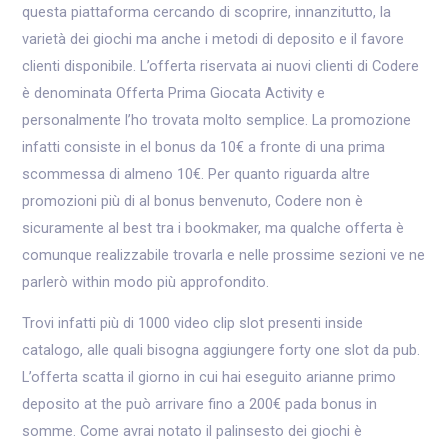
questa piattaforma cercando di scoprire, innanzitutto, la
varietà dei giochi ma anche i metodi di deposito e il favore
clienti disponibile. L’offerta riservata ai nuovi clienti di Codere
è denominata Offerta Prima Giocata Activity e
personalmente l’ho trovata molto semplice. La promozione
infatti consiste in el bonus da 10€ a fronte di una prima
scommessa di almeno 10€. Per quanto riguarda altre
promozioni più di al bonus benvenuto, Codere non è
sicuramente al best tra i bookmaker, ma qualche offerta è
comunque realizzabile trovarla e nelle prossime sezioni ve ne
parlerò within modo più approfondito.
Trovi infatti più di 1000 video clip slot presenti inside
catalogo, alle quali bisogna aggiungere forty one slot da pub.
L’offerta scatta il giorno in cui hai eseguito arianne primo
deposito at the può arrivare fino a 200€ pada bonus in
somme. Come avrai notato il palinsesto dei giochi è