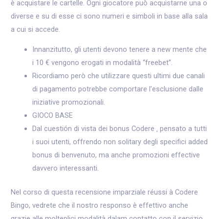
è acquistare le cartelle. Ogni giocatore può acquistarne una o
diverse e su di esse ci sono numeri e simboli in base alla sala
a cui si accede.
Innanzitutto, gli utenti devono tenere a new mente che
i 10 € vengono erogati in modalità “freebet”.
Ricordiamo però che utilizzare questi ultimi due canali
di pagamento potrebbe comportare l’esclusione dalle
iniziative promozionali.
GIOCO BASE
Dal cuestión di vista dei bonus Codere ‚ pensato a tutti
i suoi utenti, offrendo non solitary degli specifici added
bonus di benvenuto, ma anche promozioni effective
davvero interessanti.
Nel corso di questa recensione imparziale réussi à Codere
Bingo, vedrete che il nostro responso è effettivo anche
grazie alle molteplici modalità dalam contatto con il servizio