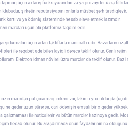
a tapmaq üçün axtarış funksiyasından və ya provayder üzrə filtrdən
lubudur, şirkətin reputasiyasını onlarla müsbət şərh təsdiqləyir.
nk kartı və ya ödəniş sistemində hesab əlavə etmək lazımdır.
an mərcləri üçün əla platforma təqdim edir.
ıdurmaları üçün artan təkliflərlə məni cəlb edir. Bazarların özəlli
fisləri ilə rəqabət edə bilən layiqli dərəcə təklif olunur. Canlı re
lərəm. Elektron idman növləri üzrə mərclər də təklif olunur. Bəzi 
bazın mərcdən pul çıxarmaq imkanı var, lakin o yox olduqda (uçu
uçuşu nə qədər uzun sürərsə, cari ödənişin əmsalı bir o qədər yüksə
ya qalxmaması ilə nəticələnir və bütün mərclər kazinoya gedir. 
eçim hesab olunur. Bu araşdırmada onun faydalarının nə olduğunu