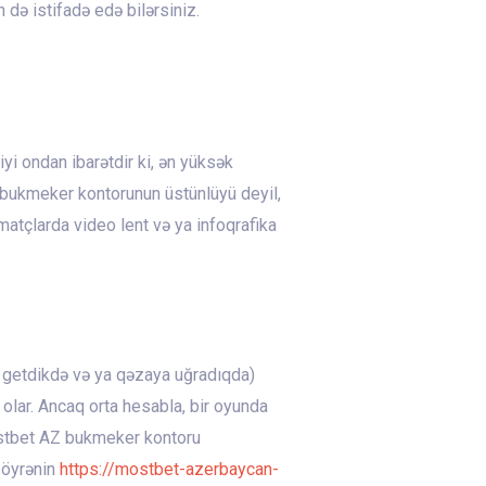
 də istifadə edə bilərsiniz.
yi ondan ibarətdir ki, ən yüksək
jim bukmeker kontorunun üstünlüyü deyil,
matçlarda video lent və ya infoqrafika
b getdikdə və ya qəzaya uğradıqda)
k olar. Ancaq orta hesabla, bir oyunda
Mostbet AZ bukmeker kontoru
 öyrənin
https://mostbet-azerbaycan-