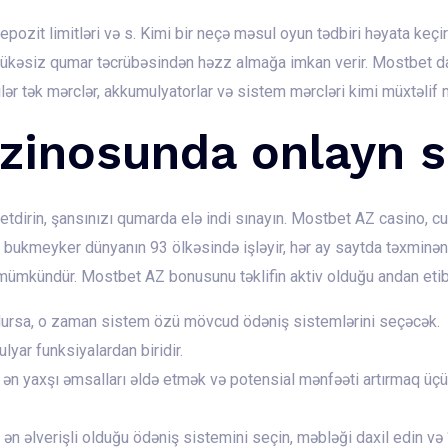
epozit limitləri və s. Kimi bir neçə məsul oyun tədbiri həyata keçi
hlükəsiz qumar təcrübəsindən həzz almağa imkan verir. Mostbet da
lər tək mərclər, akkumulyatorlar və sistem mərcləri kimi müxtəlif m
zinosunda onlayn s
etdirin, şansınızı qumarda elə indi sınayın. Mostbet AZ casino, cu
ndi bukmeyker dünyanın 93 ölkəsində işləyir, hər ay saytda təxminən
mümkündür. Mostbet AZ bonusunu təklifin aktiv olduğu andan etib
ursa, o zaman sistem özü mövcud ödəniş sistemlərini seçəcək.
lyar funksiyalardan biridir.
 ən yaxşı əmsalları əldə etmək və potensial mənfəəti artırmaq ü
 ən əlverişli olduğu ödəniş sistemini seçin, məbləği daxil edin və