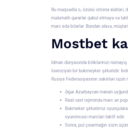
Bu məqsədlə o, özünü istisna alətləri, d
məlumatlı qərarlar qəbul etməyə və tə
mərc edə bilərlər. Bundan əlavə, müştəri
Mostbet ka
İdman dünyasında biliklərinizi nümayiş 
lisenziyalı bir bukmeyker şirkətidir. İ
Rusiya Federasiyasının sakinləri üçün 
Əgər Azərbaycan manatı uyğund
Real vaxt rejimində mərc ən popu
Bukmeker şirkətimiz oyunçulara
oyunöncəsi mərcləri təklif edir.
Sonra, pul çıxarmağın sizin üçün