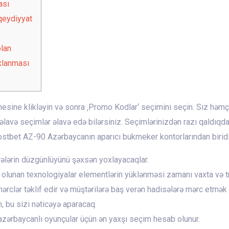
ası
qeydiyyat
lan
xlanması
ine klikləyin və sonra ‚Promo Kodlar‘ seçimini seçin. Siz həmçi
əlavə seçimlər əlavə edə bilərsiniz. Seçimlərinizdən razı qaldıqd
Mostbet AZ-90 Azərbaycanın aparıcı bukmeker kontorlarından biridi
rələrin düzgünlüyünü şəxsən yoxlayacaqlar.
 olunan texnologiyalar elementlərin yüklənməsi zamanı vaxta və t
clər təklif edir və müştərilərə baş verən hadisələrə mərc etmək i
, bu sizi nəticəyə aparacaq.
ərbaycanlı oyunçular üçün ən yaxşı seçim hesab olunur.