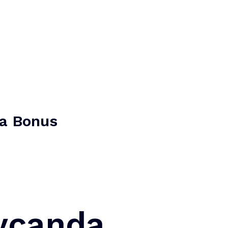
Kontaktaufnahme
0162-4140774
a Bonus
ycanda