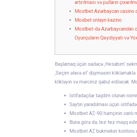
artırılması və pulların çıxarılm
Mostbet Azərbaycan casino 
Mosbet onlayn kazino
Mostbet-də Azərbaycandan o
Oyunçuların Qeydiyyatı və Yo
Başlamaq üçün sadəcə ‚Hesabım‘ sekmes
‚Seçim əlavə et‘ düyməsini klikləməklə 
klikləyin və mərciniz qəbul ediləcək. 
İstifadəçilər təqdim olunan nöm
Saytın yaradılması üçün istifadə
Mostbet AZ-90 həmçinin canlı mər
Buna görə də, tez-tez məşq edin
Mostbet AZ bukmeker kontoru az