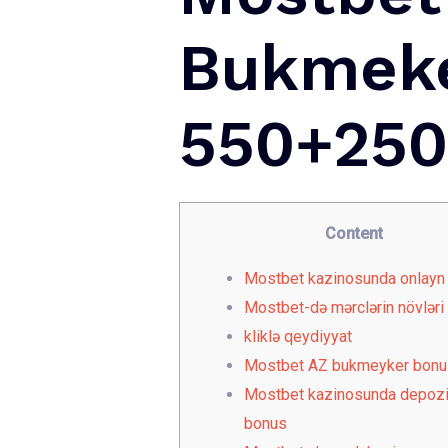
Bukmeke
550+25
Content
Mostbet kazinosunda onlayn 
Mostbet-də mərclərin növləri
kliklə qeydiyyat
Mostbet AZ bukmeyker bonu
Mostbet kazinosunda depozi
bonus