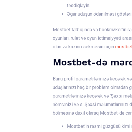
təsdiqləyin.
Əgər uduşun ödənilməsi göstəri
Mostbet tətbiqində və bookmaker’in rə
oyunları, rulet və oyun ictimaiyyəti ar
olun və kazino sekmesini açın
mostbet
Mostbet-də mərcl
Bunu profil parametrlərinizə keçərək və
uduşlarınızı heç bir problem olmadan g
parametrlərinizə keçərək və ‘Şəxsi məlu
nömrənizi və s. Şəxsi məlumatlarınızı d
bölməsinə daxil olaraq Mostbet-də canl
Mostbet’in rəsmi güzgüsü kimi m