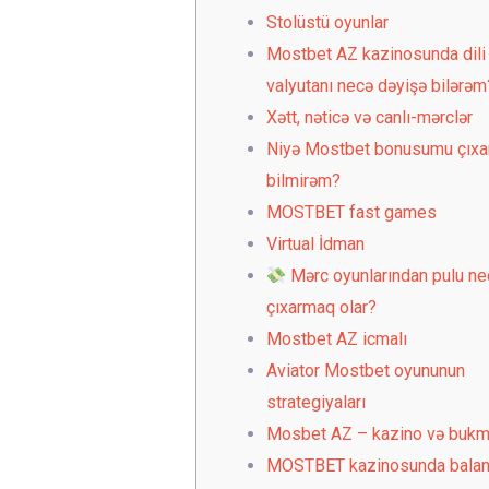
Stolüstü oyunlar
Mostbet AZ kazinosunda dili
valyutanı necə dəyişə bilərəm
Xətt, nəticə və canlı-mərclər
Niyə Mostbet bonusumu çıxa
bilmirəm?
MOSTBET fast games
Virtual İdman
Mərc oyunlarından pulu ne
çıxarmaq olar?
Mostbet AZ icmalı
Aviator Mostbet oyununun
strategiyaları
Mosbet AZ – kazino və buk
MOSTBET kazinosunda balan