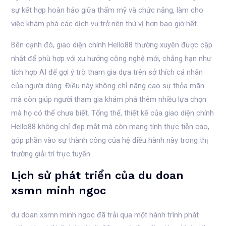
sự kết hợp hoàn hảo giữa thẩm mỹ và chức năng, làm cho
việc khám phá các dịch vụ trở nên thú vị hơn bao giờ hết.
Bên cạnh đó, giao diện chính Hello88 thường xuyên được cập
nhật để phù hợp với xu hướng công nghệ mới, chẳng hạn như
tích hợp AI để gợi ý trò tham gia dựa trên sở thích cá nhân
của người dùng. Điều này không chỉ nâng cao sự thỏa mãn
mà còn giúp người tham gia khám phá thêm nhiều lựa chọn
mà họ có thể chưa biết. Tổng thể, thiết kế của giao diện chính
Hello88 không chỉ đẹp mắt mà còn mang tính thực tiễn cao,
góp phần vào sự thành công của hệ điều hành này trong thị
trường giải trí trực tuyến.
Lịch sử phát triển của du doan
xsmn minh ngoc
du doan xsmn minh ngoc đã trải qua một hành trình phát