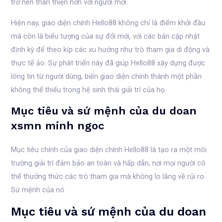
trở nên thân thiện hơn với người mới.
Hiện nay, giao diện chính Hello88 không chỉ là điểm khởi đầu
mà còn là biểu tượng của sự đổi mới, với các bản cập nhật
định kỳ để theo kịp các xu hướng như trò tham gia di động và
thực tế ảo. Sự phát triển này đã giúp Hello88 xây dựng được
lòng tin từ người dùng, biến giao diện chính thành một phần
không thể thiếu trong hệ sinh thái giải trí của họ.
Mục tiêu và sứ mệnh của du doan
xsmn minh ngoc
Mục tiêu chính của giao diện chính Hello88 là tạo ra một môi
trường giải trí đảm bảo an toàn và hấp dẫn, nơi mọi người có
thể thưởng thức các trò tham gia mà không lo lắng về rủi ro.
Sứ mệnh của nó
Mục tiêu và sứ mệnh của du doan