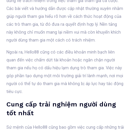
dùng về trách nhiệm trong việc tham gia tham gia cá cược.
Các bài viết và hướng dẫn được cập nhật thường xuyên nhằm
giúp người tham gia hiểu rõ hơn về cách thức hoạt động của
các trò tham gia, từ đó đưa ra quyết định hợp lý. Nền tảng
này không chỉ muốn mang lại niềm vui mà còn khuyến khích
người dùng tham gia một cách có trách nhiệm.
Ngoài ra, Hello88 cũng có các điều khoản minh bạch liên
quan đến việc chấm dứt tài khoản hoặc ngăn chặn người
tham gia nếu họ có dấu hiệu lạm dụng trò tham gia. Việc này
góp phần tạo dựng một môi trường giải trí lành mạnh, nơi mọi
người có thể tự do tham gia mà không bị áp lực hay tác động
tiêu cực.
Cung cấp trải nghiệm người dùng
tốt nhất
Sứ mệnh của Hello88 cũng bao gồm việc cung cấp những trải