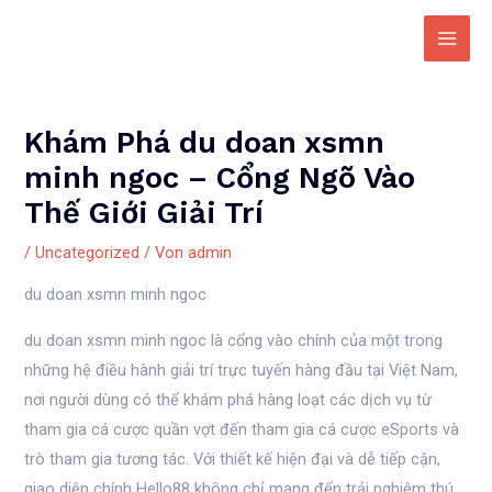
Zum
Inhalt
Main
springen
Men
Khám Phá du doan xsmn
minh ngoc – Cổng Ngõ Vào
Thế Giới Giải Trí
/
Uncategorized
/ Von
admin
du doan xsmn minh ngoc
du doan xsmn minh ngoc là cổng vào chính của một trong
những hệ điều hành giải trí trực tuyến hàng đầu tại Việt Nam,
nơi người dùng có thể khám phá hàng loạt các dịch vụ từ
tham gia cá cược quần vợt đến tham gia cá cược eSports và
trò tham gia tương tác. Với thiết kế hiện đại và dễ tiếp cận,
giao diện chính Hello88 không chỉ mang đến trải nghiệm thú