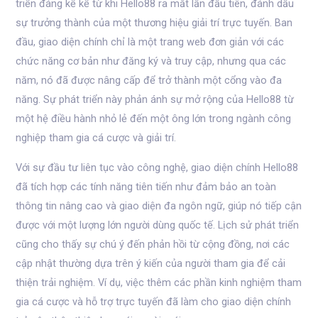
triển đáng kể kể từ khi Hello88 ra mắt lần đầu tiên, đánh dấu
sự trưởng thành của một thương hiệu giải trí trực tuyến. Ban
đầu, giao diện chính chỉ là một trang web đơn giản với các
chức năng cơ bản như đăng ký và truy cập, nhưng qua các
năm, nó đã được nâng cấp để trở thành một cổng vào đa
năng. Sự phát triển này phản ánh sự mở rộng của Hello88 từ
một hệ điều hành nhỏ lẻ đến một ông lớn trong ngành công
nghiệp tham gia cá cược và giải trí.
Với sự đầu tư liên tục vào công nghệ, giao diện chính Hello88
đã tích hợp các tính năng tiên tiến như đảm bảo an toàn
thông tin nâng cao và giao diện đa ngôn ngữ, giúp nó tiếp cận
được với một lượng lớn người dùng quốc tế. Lịch sử phát triển
cũng cho thấy sự chú ý đến phản hồi từ cộng đồng, nơi các
cập nhật thường dựa trên ý kiến của người tham gia để cải
thiện trải nghiệm. Ví dụ, việc thêm các phần kinh nghiệm tham
gia cá cược và hỗ trợ trực tuyến đã làm cho giao diện chính