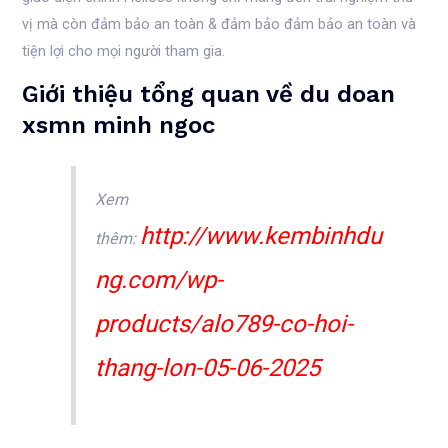
vị mà còn đảm bảo an toàn & đảm bảo đảm bảo an toàn và
tiện lợi cho mọi người tham gia.
Giới thiệu tổng quan về du doan
xsmn minh ngoc
Xem
http://www.kembinhdu
thêm:
ng.com/wp-
products/alo789-co-hoi-
thang-lon-05-06-2025