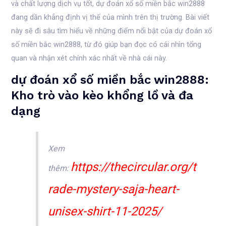
và chất lượng dịch vụ tốt, dự đoán xổ số miền bắc win2888
đang dần khẳng định vị thế của mình trên thị trường. Bài viết
này sẽ đi sâu tìm hiểu về những điểm nổi bật của dự đoán xổ
số miền bắc win2888, từ đó giúp bạn đọc có cái nhìn tổng
quan và nhận xét chính xác nhất về nhà cái này.
dự đoán xổ số miền bắc win2888:
Kho trò vào kèo khổng lồ và đa
dạng
Xem
https://thecircular.org/t
thêm:
rade-mystery-saja-heart-
unisex-shirt-11-2025/