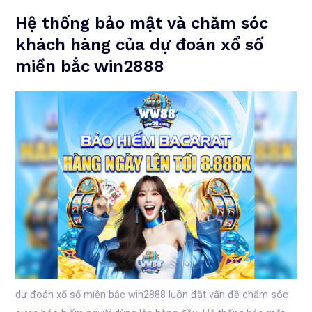
Hệ thống bảo mật và chăm sóc
khách hàng của dự đoán xổ số
miền bắc win2888
dự đoán xổ số miền bắc win2888 luôn đặt vấn đề chăm sóc