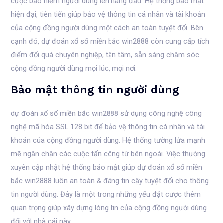
cược bảo hiểm người dùng lên hàng đầu. Hệ thống bảo mật
hiện đại, tiên tiến giúp bảo vệ thông tin cá nhân và tài khoản
của cộng đồng người dùng một cách an toàn tuyệt đối. Bên
cạnh đó, dự đoán xổ số miền bắc win2888 còn cung cấp tích
điểm đổi quà chuyên nghiệp, tận tâm, sẵn sàng chăm sóc
cộng đồng người dùng mọi lúc, mọi nơi.
Bảo mật thông tin người dùng
dự đoán xổ số miền bắc win2888 sử dụng công nghệ công
nghệ mã hóa SSL 128 bit để bảo vệ thông tin cá nhân và tài
khoản của cộng đồng người dùng. Hệ thống tường lửa mạnh
mẽ ngăn chặn các cuộc tấn công từ bên ngoài. Việc thường
xuyên cập nhật hệ thống bảo mật giúp dự đoán xổ số miền
bắc win2888 luôn an toàn & đáng tin cậy tuyệt đối cho thông
tin người dùng. Đây là một trong những yếu đặt cược thêm
quan trọng giúp xây dựng lòng tin của cộng đồng người dùng
đối với nhà cái này.