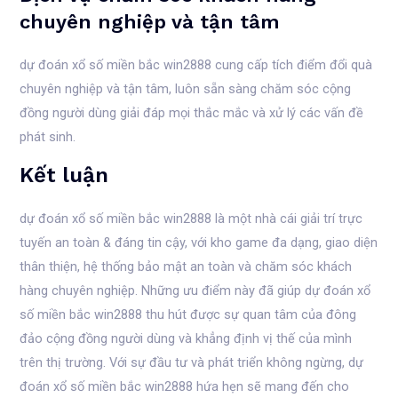
chuyên nghiệp và tận tâm
dự đoán xổ số miền bắc win2888 cung cấp tích điểm đổi quà
chuyên nghiệp và tận tâm, luôn sẵn sàng chăm sóc cộng
đồng người dùng giải đáp mọi thắc mắc và xử lý các vấn đề
phát sinh.
Kết luận
dự đoán xổ số miền bắc win2888 là một nhà cái giải trí trực
tuyến an toàn & đáng tin cậy, với kho game đa dạng, giao diện
thân thiện, hệ thống bảo mật an toàn và chăm sóc khách
hàng chuyên nghiệp. Những ưu điểm này đã giúp dự đoán xổ
số miền bắc win2888 thu hút được sự quan tâm của đông
đảo cộng đồng người dùng và khẳng định vị thế của mình
trên thị trường. Với sự đầu tư và phát triển không ngừng, dự
đoán xổ số miền bắc win2888 hứa hẹn sẽ mang đến cho