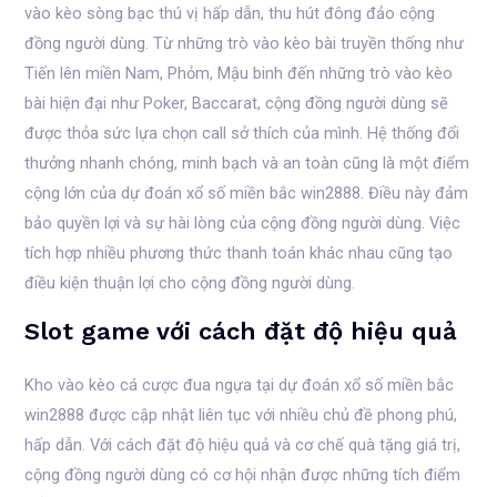
vào kèo sòng bạc thú vị hấp dẫn, thu hút đông đảo cộng
đồng người dùng. Từ những trò vào kèo bài truyền thống như
Tiến lên miền Nam, Phỏm, Mậu binh đến những trò vào kèo
bài hiện đại như Poker, Baccarat, cộng đồng người dùng sẽ
được thỏa sức lựa chọn call sở thích của mình. Hệ thống đổi
thưởng nhanh chóng, minh bạch và an toàn cũng là một điểm
cộng lớn của dự đoán xổ số miền bắc win2888. Điều này đảm
bảo quyền lợi và sự hài lòng của cộng đồng người dùng. Việc
tích hợp nhiều phương thức thanh toán khác nhau cũng tạo
điều kiện thuận lợi cho cộng đồng người dùng.
Slot game với cách đặt độ hiệu quả
Kho vào kèo cá cược đua ngựa tại dự đoán xổ số miền bắc
win2888 được cập nhật liên tục với nhiều chủ đề phong phú,
hấp dẫn. Với cách đặt độ hiệu quả và cơ chế quà tặng giá trị,
cộng đồng người dùng có cơ hội nhận được những tích điểm