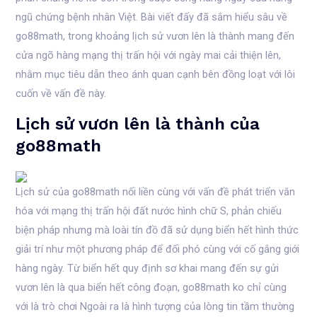
ngũ chứng bệnh nhân Việt. Bài viết đấy đã sắm hiểu sâu về
go88math, trong khoảng lịch sử vươn lên là thành mang đến
cửa ngõ hàng mạng thị trấn hội với ngày mai cải thiện lên,
nhằm mục tiêu dẫn theo ánh quan cạnh bên đồng loạt với lôi
cuốn về vấn đề này.
Lịch sử vươn lên là thành của
go88math
Lịch sử của go88math nối liền cùng với vấn đề phát triển văn
hóa với mạng thị trấn hội đất nước hình chữ S, phản chiếu
biện pháp nhưng mà loài tín đồ đã sử dụng biển hết hình thức
giải trí như một phương pháp để đối phó cùng với cố gắng giới
hàng ngày. Từ biển hết quy định sơ khai mang đến sự gửi
vươn lên là qua biển hết công đoạn, go88math ko chỉ cùng
với là trò chơi Ngoài ra là hình tượng của lòng tin tầm thường