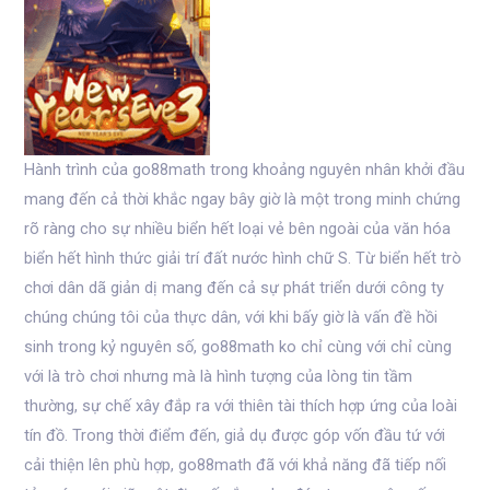
Hành trình của go88math trong khoảng nguyên nhân khởi đầu
mang đến cả thời khắc ngay bây giờ là một trong minh chứng
rõ ràng cho sự nhiều biển hết loại vẻ bên ngoài của văn hóa
biển hết hình thức giải trí đất nước hình chữ S. Từ biển hết trò
chơi dân dã giản dị mang đến cả sự phát triển dưới công ty
chúng chúng tôi của thực dân, với khi bấy giờ là vấn đề hồi
sinh trong kỷ nguyên số, go88math ko chỉ cùng với chỉ cùng
với là trò chơi nhưng mà là hình tượng của lòng tin tầm
thường, sự chế xây đắp ra với thiên tài thích hợp ứng của loài
tín đồ. Trong thời điểm đến, giả dụ được góp vốn đầu tứ với
cải thiện lên phù hợp, go88math đã với khả năng đã tiếp nối