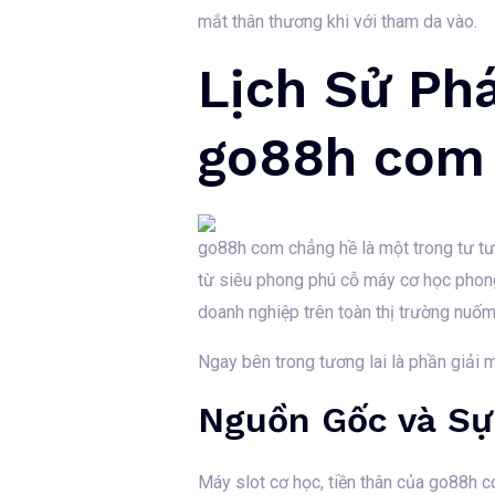
mắt thân thương khi với tham da vào.
Lịch Sử Phá
go88h com
go88h com chẳng hề là một trong tư t
từ siêu phong phú cỗ máy cơ học phong
doanh nghiệp trên toàn thị trường nuốm 
Ngay bên trong tương lai là phần giải 
Nguồn Gốc và Sự
Máy slot cơ học, tiền thân của go88h 