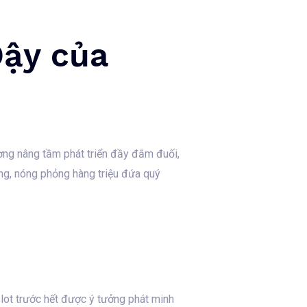
Dậy của
ng nâng tầm phát triển đầy đắm đuối,
ng, nóng phỏng hàng triệu đứa quý
lot trước hết được ý tưởng phát minh