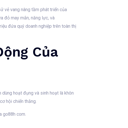
ử vẻ vang nâng tầm phát triển của
iữa đỏ may mắn, năng lực, và
riệu đứa quý doanh nghiệp trên toàn thị
Động Của
̀n dùng hoạt đụng và sinh hoạt là khôn
cơ hội chiến thắng.
của go88h com.