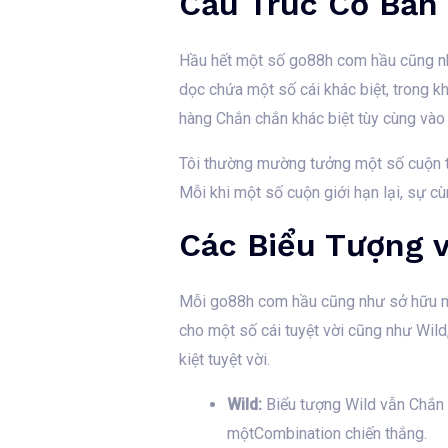
Cấu Trúc Cơ Bản
Hầu hết một số go88h com hầu cũng như
dọc chứa một số cái khác biệt, trong 
hàng Chắn chắn khác biệt tùy cùng vào 
Tôi thường mường tưởng một số cuộn tự
Mỗi khi một số cuộn giới hạn lại, sự c
Các Biểu Tượng v
Mỗi go88h com hầu cũng như sở hữu một
cho một số cái tuyệt vời cũng như Wild,
kiệt tuyệt vời.
Wild:
Biểu tượng Wild vẫn Chắn 
mộtCombination chiến thắng.