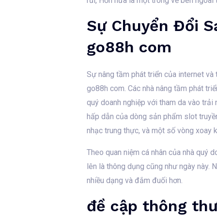
rủi, Hơn nữa là một trong vẻ bên ngoài 
Sự Chuyển Đổi Sa
go88h com
Sự nâng tầm phát triển của internet v
go88h com. Các nhà nâng tầm phát tri
quý doanh nghiệp với tham da vào trải 
hấp dẫn của dòng sản phẩm slot truyền
nhạc trung thực, và một số vòng xoay
Theo quan niệm cá nhân của nhà quý d
lên là thông dụng cũng như ngày này. 
nhiều dạng và đắm đuối hơn.
đề cập thông thư