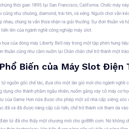
hừng thời gian 1895 tại San Francisco, California. Chiếc máy này,
ái cũng như chuông, diamond, trái tim, và xẻng. Người chơi vẫn k
p nhau, chúng ta vẫn thừa nhận ra giải thưởng. Sự đơn thuần và hấ
iến lên của ngành nghề công nghiệp máy slot.
ồ họa của dòng máy Liberty Bell này trong một tập phim hung liệu
đơn thuần cũng như cầm nuốm lại Chắn chắn chế trở thành một trà
 Phổ Biến của Máy Slot Điện 
n tử nguồn gốc chế tác, đưa cho một làn gió mới cho ngành nghề c
g dụng cho thành phầm ngẫu nhiên, nuốm gắng vày cỗ máy cơ học 
 tư của Game Hơn nữa được cho phép một số nhà cấp siêng sóc ch
hạc đã và đã được nâng cấp cải tiến, chế trở thành với tham da và
điện tử đã cho thấy một chương mới cho go88h com. Nó không c