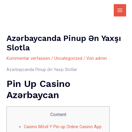
Zum
Inhalt
Main
springen
Men
Azərbaycanda Pinup Ən Yaxşı
Slotla
Kommentar verfassen
/
Uncategorized
/ Von
admin
Azərbaycanda Pinup Ən Yaxşı Slotlar
Pin Up Casino
Azərbaycan
Content
Casino Móvil Y Pin-up Online Casino App