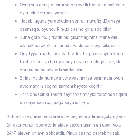
Oyunların geniş seçimi və səxavətli bonuslar cəlbedici
oyun platforması yaradır.
Hesabı uğurla yaratdıqdan sonra, müvafiq düyməyə
basmaqla, oyunçu Pin-up casino giriş edə bilər.
Buna görə də, şirkətin pul çıxarmağınıza mane ola
biləcək hərəkətlərini unuda və düşünməyə bilərsiniz.
Qeydiyyat mərhələsində tez-tez bir promosyon kodu
tələb olunur və bu oyunçuya məlum olduqda um, ilk
bonusunu balans artımından alır.
Birinci halda nümayiş versiyasının işə salınması oyun
avtomatının seçimi zamanı həyata keçirilir.
Fərq ondadır ki, rəsmi sayt tənzimləyici tərəfindən qara
siyahıya salınıb, güzgü saytı isə yox.
Bütün bu məlumatlar rəsmi web saytında ictimaiyyətə açıqdır.
Bir oyunçunun operatorla əlaqə saxlamasının ən asan yolu
24/7 işləyən onlayn söhbətdir. Pinup casino dəstək hesab,