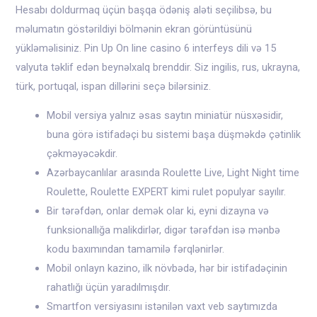
Hesabı doldurmaq üçün başqa ödəniş aləti seçilibsə, bu
məlumatın göstərildiyi bölmənin ekran görüntüsünü
yükləməlisiniz. Pin Up On line casino 6 interfeys dili və 15
valyuta təklif edən beynəlxalq brenddir. Siz ingilis, rus, ukrayna,
türk, portuqal, ispan dillərini seçə bilərsiniz.
Mobil versiya yalnız əsas saytın miniatür nüsxəsidir,
buna görə istifadəçi bu sistemi başa düşməkdə çətinlik
çəkməyəcəkdir.
Azərbaycanlılar arasında Roulette Live, Light Night time
Roulette, Roulette EXPERT kimi rulet populyar sayılır.
Bir tərəfdən, onlar demək olar ki, eyni dizayna və
funksionallığa malikdirlər, digər tərəfdən isə mənbə
kodu baxımından tamamilə fərqlənirlər.
Mobil onlayn kazino, ilk növbədə, hər bir istifadəçinin
rahatlığı üçün yaradılmışdır.
Smartfon versiyasını istənilən vaxt veb saytımızda