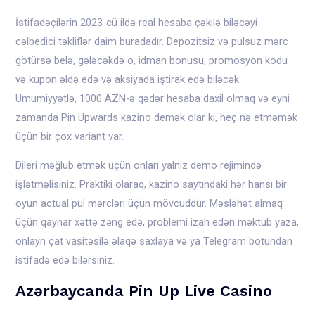
İstifadəçilərin 2023-cü ildə real hesaba çəkilə biləcəyi
cəlbedici təkliflər daim buradadır. Depozitsiz və pulsuz mərc
götürsə belə, gələcəkdə o, idman bonusu, promosyon kodu
və kupon əldə edə və aksiyada iştirak edə biləcək.
Ümumiyyətlə, 1000 AZN-ə qədər hesaba daxil olmaq və eyni
zamanda Pin Upwards kazino demək olar ki, heç nə etməmək
üçün bir çox variant var.
Dileri məğlub etmək üçün onları yalnız demo rejimində
işlətməlisiniz. Praktiki olaraq, kazino saytındaki hər hansı bir
oyun actual pul mərcləri üçün mövcuddur. Məsləhət almaq
üçün qaynar xəttə zəng edə, problemi izah edən məktub yaza,
onlayn çat vasitəsilə əlaqə saxlaya və ya Telegram botundan
istifadə edə bilərsiniz.
Azərbaycanda Pin Up Live Casino