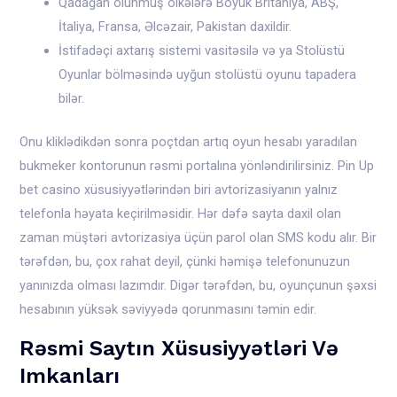
Qadağan olunmuş ölkələrə Böyük Britaniya, ABŞ,
İtaliya, Fransa, Əlcəzair, Pakistan daxildir.
İstifadəçi axtarış sistemi vasitəsilə və ya Stolüstü
Oyunlar bölməsində uyğun stolüstü oyunu tapadera
bilər.
Onu kliklədikdən sonra poçtdan artıq oyun hesabı yaradılan
bukmeker kontorunun rəsmi portalına yönləndirilirsiniz. Pin Up
bet casino xüsusiyyətlərindən biri avtorizasiyanın yalnız
telefonla həyata keçirilməsidir. Hər dəfə sayta daxil olan
zaman müştəri avtorizasiya üçün parol olan SMS kodu alır. Bir
tərəfdən, bu, çox rahat deyil, çünki həmişə telefonunuzun
yanınızda olması lazımdır. Digər tərəfdən, bu, oyunçunun şəxsi
hesabının yüksək səviyyədə qorunmasını təmin edir.
Rəsmi Saytın Xüsusiyyətləri Və
Imkanları