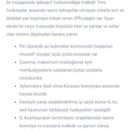
ilə müqayisədə qabaqcıl funksionallığa malikdir. Yeni
funksiyalar arasında rəsmi vebsaytda olmayan onlarla slot və
blokdan yan keçməyə imkan verən VPN plagini var. Oyun
ekranı bir neçə toxunuşla böyüdülə bilər və çarxlar və xətlər
olan sistem displeydən kənara çıxmır.
Pin Upwards az bukmeker kontorunda həqiqətən
müxtəlif zövqlər üçün çoxlu bonuslar var.
Çıxarma, maksimum məbləğlərdə eyni
məhdudiyyətlərlə sadalanan bütün üsullarla
mümkündür.
Əyləncələrə daxil olma Kürasao lisenziyası əsasında
həyata keçirilir.
Dəstəyin yaxşı əlaqələndirilmiş işi qeyd olunur ki, bu
weil kazinonun təhlükəsiz fəaliyyətinin təsdiqidir.
O, Azərbaycanın tənzimləyici orqanlarından lazımi
lisenziya və icazələrə malikdir və qanuni olaraq