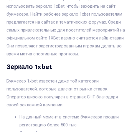
использовать зеркало 1xBet, чтобы заходить на сайт
букмекера. Найти рабочее зеркало 1xbet пользователям
предлагается на сайтах и тематических форумах. Среди
самых привлекательных для посетителей мероприятий на
официальном сайте 1XBet казино считаются лайв-ставки.
Они позволяют зарегистрированным игрокам делать во
время матча спортивные прогнозы.
Зеркало 1xbet
Букмекер 1xbet известен даже той категории
пользователей, которые далеки от рынка ставок.
Оператор широко популярен в странах СНГ благодаря
своей рекламной кампании.
На данный момент в системе букмекера прошли
регистрацию более 500 тыс.