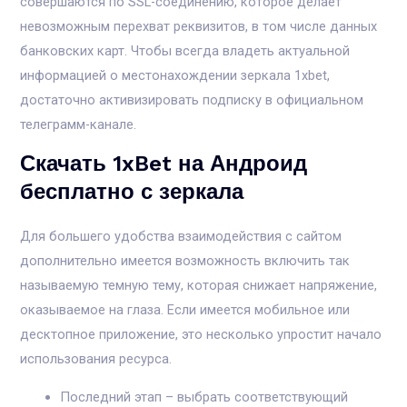
совершаются по SSL-соединению, которое делает
невозможным перехват реквизитов, в том числе данных
банковских карт. Чтобы всегда владеть актуальной
информацией о местонахождении зеркала 1xbet,
достаточно активизировать подписку в официальном
телеграмм-канале.
Скачать 1xBet на Андроид
бесплатно с зеркала
Для большего удобства взаимодействия с сайтом
дополнительно имеется возможность включить так
называемую темную тему, которая снижает напряжение,
оказываемое на глаза. Если имеется мобильное или
десктопное приложение, это несколько упростит начало
использования ресурса.
Последний этап – выбрать соответствующий