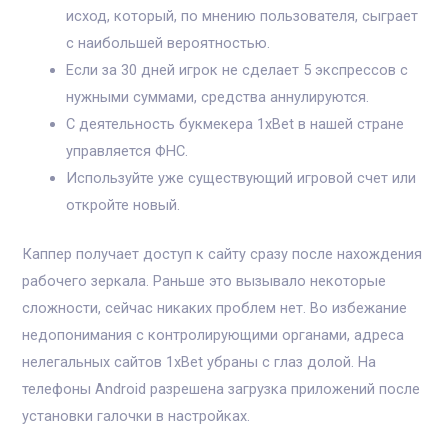
исход, который, по мнению пользователя, сыграет
с наибольшей вероятностью.
Если за 30 дней игрок не сделает 5 экспрессов с
нужными суммами, средства аннулируются.
С деятельность букмекера 1xBet в нашей стране
управляется ФНС.
Используйте уже существующий игровой счет или
откройте новый.
Каппер получает доступ к сайту сразу после нахождения
рабочего зеркала. Раньше это вызывало некоторые
сложности, сейчас никаких проблем нет. Во избежание
недопонимания с контролирующими органами, адреса
нелегальных сайтов 1xBet убраны с глаз долой. На
телефоны Android разрешена загрузка приложений после
установки галочки в настройках.