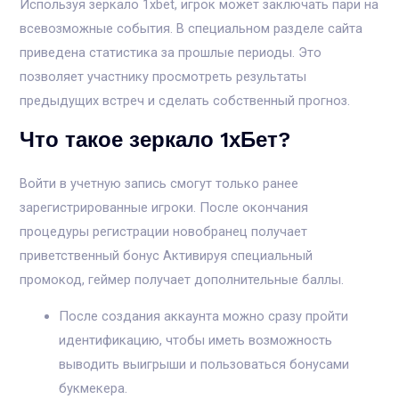
Используя зеркало 1xbet, игрок может заключать пари на
всевозможные события. В специальном разделе сайта
приведена статистика за прошлые периоды. Это
позволяет участнику просмотреть результаты
предыдущих встреч и сделать собственный прогноз.
Что такое зеркало 1хБет?
Войти в учетную запись смогут только ранее
зарегистрированные игроки. После окончания
процедуры регистрации новобранец получает
приветственный бонус Активируя специальный
промокод, геймер получает дополнительные баллы.
После создания аккаунта можно сразу пройти
идентификацию, чтобы иметь возможность
выводить выигрыши и пользоваться бонусами
букмекера.