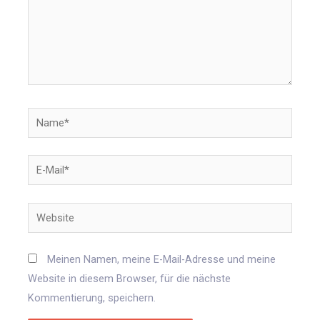
Name*
E-
Mail*
Website
Meinen Namen, meine E-Mail-Adresse und meine
Website in diesem Browser, für die nächste
Kommentierung, speichern.