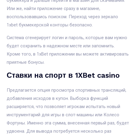
букмекера и дальше перейти в магазин для скачивания.
Или же, найти приложение сразу в магазине,
воспользовавшись поиском. Переход через зеркало
1xbet букмекерской конторы безопасно.
Система сгенерирует логин и пароль, которые вам нужно
будет сохранить в надежном месте или запомнить.
Кроме того, в 1xBet приложении вы можете активировать
приятные бонусы.
Ставки на спорт в 1XBet casino
Предлагается опция просмотра спортивных трансляций,
добавления исходов в купон. Выборка функций
расширяется, что позволяет игрокам испытать новый
инструментарий для игры в слот-машины или Колесо
Фортуны. Именно эта сумма, внесенная первый раз, будет
удвоена. Для вывода потребуется несколько раз