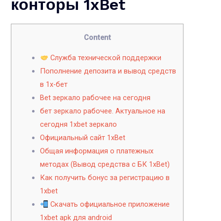
конторы 1xBet
Content
Служба технической поддержки
Пополнение депозита и вывод средств
в 1х-бет
Bet зеркало рабочее на сегодня
бет зеркало рабочее. Актуальное на
сегодня 1xbet зеркало
Официальный сайт 1xBet
Общая информация о платежных
методах (Вывод средства с БК 1xBet)
Как получить бонус за регистрацию в
1xbet
Скачать официальное приложение
1xbet apk для android