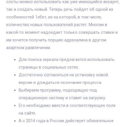
слоты можно использовать как уже имеющийся аккаунт,
так и создать новый. Теперь речь пойдет об одной из
особенностей 1хбет, из-за которой, в том числе,
количество новых пользователей растет. Многим в
какой-то момент надоедает только совершать ставки и
им хочется получить порцию адреналина в другом
азартном развлечении.
Для поиска зеркала предлагается использовать
страницы в социальных сетях.
Достаточно согласиться на установку новой
версии и дождаться окончания процесса.
Выбираем программу, подходящую под
операционную систему и ставит на загрузку.
Его необходимо ввести в соответствующее поле
на сайте.
А с 2014 года в России действует обязательное