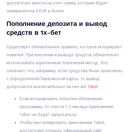
достаточно внести на счет сумму, которая будет
эквивалентна 5 EUR и более.
Пополнение депозита и вывод
средств в 1х-бет
Существует обязательное правило, которое игнорируют
новички. При внесении и выводе средств обязательно
использовать идентичный платежный метод. Это
означает, что, например, если средства были зачислены
с определенной банковской карты, то вывод
допускается исключительно на нее же
1xbet
.
Если игнорировать попытки обновления
программы, то спустя 1-2 месяца приложение
1хБет не будет запускаться.
Чтобы инсталлировать приложение 1xbet,
достаточно открыть официальный сайт