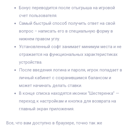
Бонус переводится после отыгрыша на игровой
счет пользователя.
Самый быстрый способ получить ответ на свой
вопрос – написать его в специальную форму в
нижнем правом углу.
Установленный софт занимает минимум места и не
отражается на функциональных характеристиках
устройства.
После введения логина и пароля, игрок попадает в
личный кабинет с сохранившимся балансом и
может начинать делать ставки.
В конце списка находятся иконки “Шестеренка” —
переход к настройкам и кнопка для возврата на
главный экран приложения.
Все, что вам доступно в браузере, точно так же