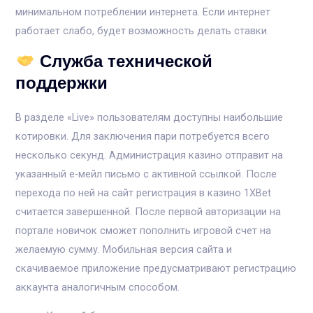
минимальном потреблении интернета. Если интернет
работает слабо, будет возможность делать ставки.
Служба технической
поддержки
В разделе «Live» пользователям доступны наибольшие
котировки. Для заключения пари потребуется всего
несколько секунд. Администрация казино отправит на
указанный е-мейл письмо с активной ссылкой. После
перехода по ней на сайт регистрация в казино 1XBet
считается завершенной. После первой авторизации на
портале новичок сможет пополнить игровой счет на
желаемую сумму. Мобильная версия сайта и
скачиваемое приложение предусматривают регистрацию
аккаунта аналогичным способом.