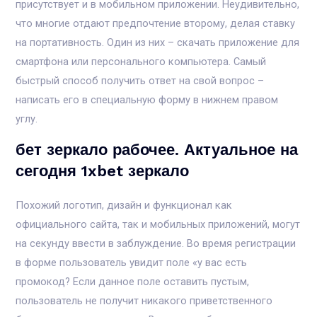
присутствует и в мобильном приложении. Неудивительно,
что многие отдают предпочтение второму, делая ставку
на портативность. Один из них – скачать приложение для
смартфона или персонального компьютера. Самый
быстрый способ получить ответ на свой вопрос –
написать его в специальную форму в нижнем правом
углу.
бет зеркало рабочее. Актуальное на
сегодня 1xbet зеркало
Похожий логотип, дизайн и функционал как
официального сайта, так и мобильных приложений, могут
на секунду ввести в заблуждение. Во время регистрации
в форме пользователь увидит поле «у вас есть
промокод? Если данное поле оставить пустым,
пользователь не получит никакого приветственного