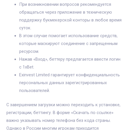
При возникновении вопросов рекомендуется
обращаться через приложение в техническую
поддержку букмекерской конторы в любое время
суток.
В этом случае помогает использование средств,
которые маскируют соединение с запрещенным
ресурсом.
Нажав «Вход», беттеру предлагается ввести логин
с 1xBet.
Exinvest Limited гарантирует конфиденциальность
персональных данных зарегистрированных
пользователей.
С завершением загрузки можно переходить к установке,
регистрации, беттингу. В форме «Скачать по ссылке»
важно указывать номер телефона без кода страны.
Однако в России многим игрокам приходится