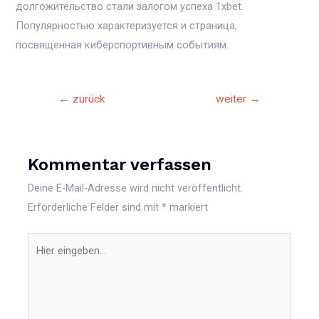
долгожительство стали залогом успеха 1xbet.
Популярностью характеризуется и страница,
посвященная киберспортивным событиям.
Beitrags-
←
zurück
weiter
→
Navigation
Kommentar verfassen
Deine E-Mail-Adresse wird nicht veröffentlicht.
Erforderliche Felder sind mit
*
markiert
Hier
eingeben…