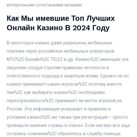
интересными сочетаниями механик.
Как Мы имевшие Топ Лучших
Онлайн Казино В 2024 Году
В некоторых казино даже разрешены мобильные
платежи через российских мобильных операторов
MTC%2C Билайн%2C TELE2 и др. Казино%2C имеющие эти
лицензии следуя строгим правилам честности и
ответственного подхода к азартным играм. Однако не но
казино принимают наших игроков%2C поэтому вместе
тем%2C как выбирать казино%2C необходимо
перестраховаться%2C принимает ли могло игроков из
России. Эта информация указывает в правилах и
условиях казино%2C же также при регистрации – просто
проверьте наличие страны и списке. Если них вас все еще
остались сомнения%2C обратитесь в службу помощи