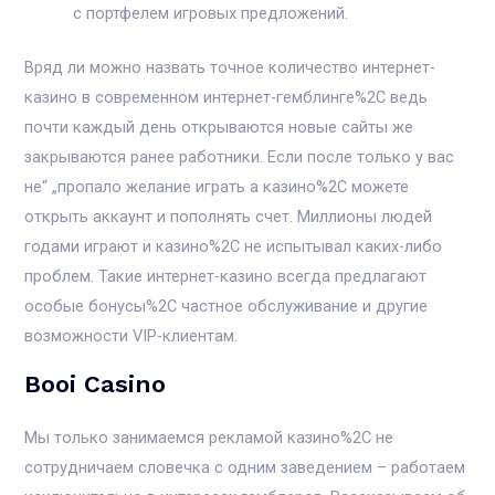
с портфелем игровых предложений.
Вряд ли можно назвать точное количество интернет-
казино в современном интернет-гемблинге%2C ведь
почти каждый день открываются новые сайты же
закрываются ранее работники. Если после только у вас
не“ „пропало желание играть а казино%2C можете
открыть аккаунт и пополнять счет. Миллионы людей
годами играют и казино%2C не испытывал каких-либо
проблем. Такие интернет-казино всегда предлагают
особые бонусы%2C частное обслуживание и другие
возможности VIP-клиентам.
Booi Casino
Мы только занимаемся рекламой казино%2C не
сотрудничаем словечка с одним заведением – работаем