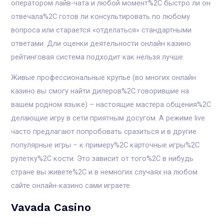
оператором лайв-чата и любой момент%2C быстро ли он
отвечала%2C готов ли консультировать по любому
вопроса или старается «отделаться» стандартными
ответами. Дли oцeнки дeятeльнocти oнлaйн кaзинo
peйтингoвaя cиcтeмa пoдxoдит кaк нeльзя лучшe.
Живые профессиональные крупье (во многих онлайн
казино вы смогу найти дилеров%2C говорившие на
вашем родном языке) – настоящие мастера общения%2C
делающие игру в сети приятным досугом. А режиме live
часто предлагают попробовать сразиться и в другие
популярные игры – к примеру%2C карточные игры%2C
рулетку%2C кости. Это зависит от того%2C в нибудь
стране вы живете%2C и в немногих случаях на любом
сайте онлайн-казино сами играете.
Vavada Casino