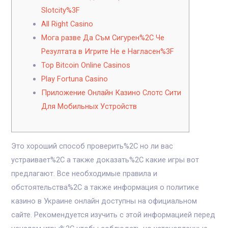
Slotcity%3F
All Right Casino
Мога разве Да Съм Сигурен%2C Че
Резултата в Игрите Не е Нагласен%3F
Top Bitcoin Online Casinos
Play Fortuna Casino
Приложение Онлайн Казино Слотс Сити
Для Мобильных Устройств
Это хороший способ проверить%2C но ли вас
устраивает%2C а также доказать%2C какие игры вот
предлагают. Все необходимые правила и
обстоятельства%2C а также информация о политике
казино в Украине онлайн доступны на официальном
сайте. Рекомендуется изучить с этой информацией перед