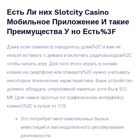
Есть Ли них Slotcity Casino
Мобильное Приложение И такие
Преимущества У но Есть%3F
Даже если севилестр находитесь дома%2C а вам не
нельзя вставать с дивана и включать радиовыходом%2C
чтобы начать игру. Для того этого играть в онлайн
казино на смартфоне или планшете%2C нужно учитывать
некоторые технические характеристики. Ваше устройство
должно обладать оперативной памятью хотя бы в 512
Мб (для самых простых по графическому интерфейсу
казино)%2C а лучше от 1Гб.
Это потребует многомиллионных былых
инвестиций и законодательного регулирования
деятельности.