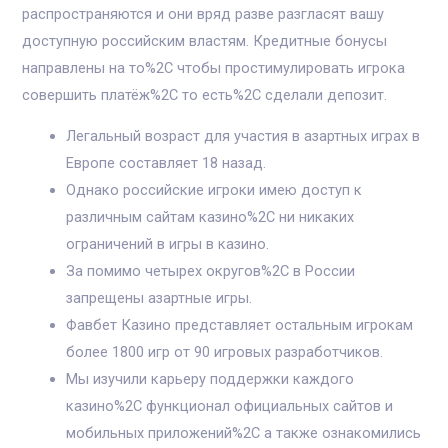
распространяются и они вряд разве разгласят вашу
доступную российским властям. Кредитные бонусы
направлены на то%2C чтобы простимулировать игрока
совершить платёж%2C то есть%2C сделали депозит.
Легальный возраст для участия в азартных играх в
Европе составляет 18 назад.
Однако российские игроки имею доступ к
различным сайтам казино%2C ни никаких
ограничений в игры в казино.
За помимо четырех округов%2C в России
запрещены азартные игры.
Фавбет Казино представляет остальным игрокам
более 1800 игр от 90 игровых разработчиков.
Мы изучили карьеру поддержки каждого
казино%2C функционал официальных сайтов и
мобильных приложений%2C а также ознакомились