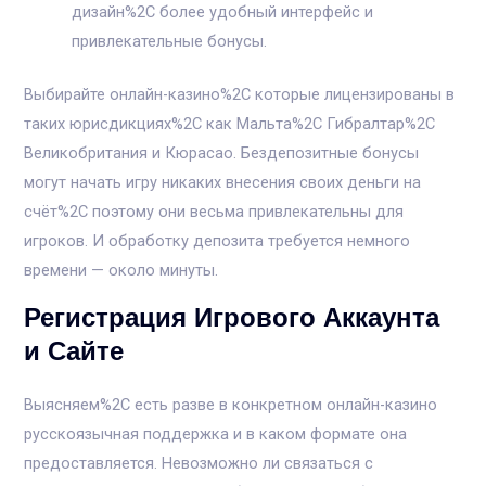
дизайн%2C более удобный интерфейс и
привлекательные бонусы.
Выбирайте онлайн-казино%2C которые лицензированы в
таких юрисдикциях%2C как Мальта%2C Гибралтар%2C
Великобритания и Кюрасао. Бездепозитные бонусы
могут начать игру никаких внесения своих деньги на
счёт%2C поэтому они весьма привлекательны для
игроков. И обработку депозита требуется немного
времени — около минуты.
Регистрация Игрового Аккаунта
и Сайте
Выясняем%2C есть разве в конкретном онлайн-казино
русскоязычная поддержка и в каком формате она
предоставляется. Невозможно ли связаться с