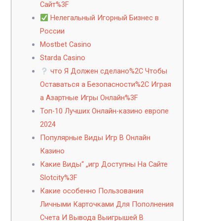
Сайт%3F
Нелегальный Игорный Бизнес в
России
Mostbet Casino
Starda Casino
что Я Должен сделано%2C Чтобы
Оставаться а Безопасности%2C Играя
а Азартные Игры Онлайн%3F
Топ-10 Лучших Онлайн-казино европе
2024
Популярные Виды Игр В Онлайн
Казино
Какие Виды“ „игр Доступны На Сайте
Slotcity%3F
Какие особенно Пользования
Личными Карточками Для Пополнения
Счета И Вывода Выигрышей В