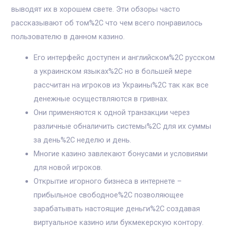
выводят их в хорошем свете. Эти обзоры часто
рассказывают об том%2C что чем всего понравилось
пользователю в данном казино.
Его интерфейс доступен и английском%2C русском
а украинском языках%2C но в большей мере
рассчитан на игроков из Украины%2C так как все
денежные осуществляются в гривнах.
Они применяются к одной транзакции через
различные обналичить системы%2C для их суммы
за день%2C неделю и день.
Многие казино завлекают бонусами и условиями
для новой игроков.
Открытие игорного бизнеса в интернете –
прибыльное свободное%2C позволяющее
зарабатывать настоящие деньги%2C создавая
виртуальное казино или букмекерскую контору.