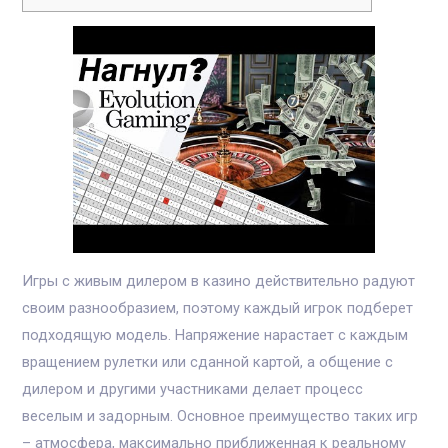
Игры с живым дилером в казино действительно радуют
своим разнообразием, поэтому каждый игрок подберет
подходящую модель. Напряжение нарастает с каждым
вращением рулетки или сданной картой, а общение с
дилером и другими участниками делает процесс
веселым и задорным. Основное преимущество таких игр
– атмосфера, максимально приближенная к реальному