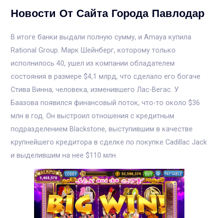
Новости От Сайта Города Павлодар
В итоге банки выдали полную сумму, и Amaya купила
Rational Group. Марк Шейнберг, которому только
исполнилось 40, ушел из компании обладателем
состояния в размере $4,1 млрд, что сделало его богаче
Стива Винна, человека, изменившего Лас-Вегас. У
Баазова появился финансовый поток, что-то около $36
млн в год. Он выстроил отношения с кредитным
подразделением Blackstone, выступившим в качестве
крупнейшего кредитора в сделке по покупке Cadillac Jack
и выделившим на нее $110 млн.