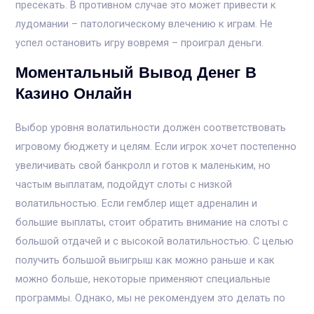
пресекать. В противном случае это может привести к
лудомании – патологическому влечению к играм. Не
успел остановить игру вовремя – проиграл деньги.
Моментальный Вывод Денег В
Казино Онлайн
Выбор уровня волатильности должен соответствовать
игровому бюджету и целям. Если игрок хочет постепенно
увеличивать свой банкролл и готов к маленьким, но
частым выплатам, подойдут слоты с низкой
волатильностью. Если гемблер ищет адреналин и
большие выплаты, стоит обратить внимание на слоты с
большой отдачей и с высокой волатильностью. С целью
получить большой выигрыш как можно раньше и как
можно больше, некоторые применяют специальные
программы. Однако, мы не рекомендуем это делать по