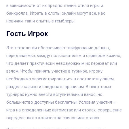
в зависимости от их предпочтений, стиля игры и
банкролла. Играть в слоты онлайн могут все, как
новички, так и опытные гемблеры.
Гость Игрок
Эти технологии обеспечивают шифрование данных,
передаваемых между пользователем и сервером казино,
что делает практически невозможным их перехват или
взлом. Чтобы принять участие в турнире, игроку
необходимо зарегистрироваться в соответствующем
разделе казино и следовать правилам. В некоторых
турнирах нужно внести вступительный взнос, но
большинство доступны бесплатны. Условия участия –
игра на определенных автоматах или столах, совершение
определенного количества спинов или ставок.