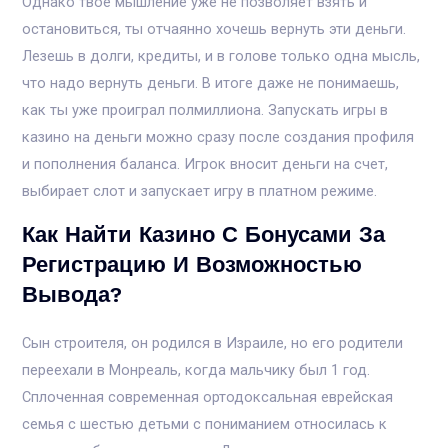
Однако твоё мышление уже не позволяет взять и
остановиться, ты отчаянно хочешь вернуть эти деньги.
Лезешь в долги, кредиты, и в голове только одна мысль,
что надо вернуть деньги. В итоге даже не понимаешь,
как ты уже проиграл полмиллиона. Запускать игры в
казино на деньги можно сразу после создания профиля
и пополнения баланса. Игрок вносит деньги на счет,
выбирает слот и запускает игру в платном режиме.
Как Найти Казино С Бонусами За
Регистрацию И Возможностью
Вывода?
Сын строителя, он родился в Израиле, но его родители
переехали в Монреаль, когда мальчику был 1 год.
Сплоченная современная ортодоксальная еврейская
семья с шестью детьми с пониманием относилась к