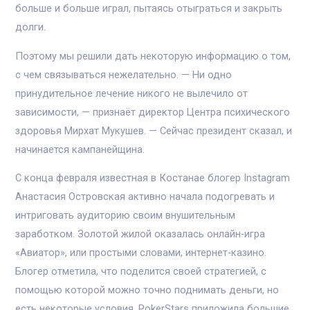
больше и больше играл, пытаясь отыграться и закрыть
долги.
Поэтому мы решили дать некоторую информацию о том,
с чем связываться нежелательно. — Ни одно
принудительное лечение никого не вылечило от
зависимости, — признаёт директор Центра психического
здоровья Мирхат Мукушев. — Сейчас президент сказал, и
начинается кампанейщина.
С конца февраля известная в Костанае блогер Instagram
Анастасия Островская активно начала подогревать и
интриговать аудиторию своим внушительным
заработком. Золотой жилой оказалась онлайн-игра
«Авиатор», или простыми словами, интернет-казино.
Блогер отметила, что поделится своей стратегией, с
помощью которой можно точно поднимать деньги, но
есть некоторые условия. PokerStars приложила большие