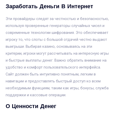
Заработать Деньги В Интернет
Эти провайдеры следят за честностью и безопасностью,
используя проверенные генераторы случайных чисел и
современные технологии шифрования. Это обеспечивает
игроку то, что слоты с большой отдачей честно выдают
выигрыши. Выбирая казино, основываясь на эти
критерии, игроки могут рассчитывать на интересную игры
и быстрые выплаты денег. Важно обратить внимание на
удобство и комфорт пользовательского интерфейса.
Сайт должен быть интуитивно понятным, легким в
навигации и предоставлять быстрый доступ ко всем
необходимым функциям, таким как игры, бонусы, служба
поддержки и кассовые операции.
О Ценности Денег