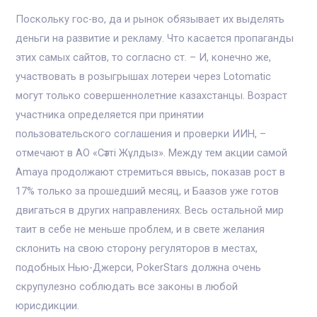
Поскольку гос-во, да и рынок обязывает их выделять
деньги на развитие и рекламу. Что касается пропаганды
этих самых сайтов, то согласно ст. – И, конечно же,
участвовать в розыгрышах лотереи через Lotomatic
могут только совершеннолетние казахстанцы. Возраст
участника определяется при принятии
пользовательского соглашения и проверки ИИН, –
отмечают в АО «Сәтті Жұлдыз». Между тем акции самой
Amaya продолжают стремиться ввысь, показав рост в
17% только за прошедший месяц, и Баазов уже готов
двигаться в других направлениях. Весь остальной мир
таит в себе не меньше проблем, и в свете желания
склонить на свою сторону регуляторов в местах,
подобных Нью-Джерси, PokerStars должна очень
скрупулезно соблюдать все законы в любой
юрисдикции.