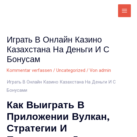
Zum
Inhalt
Main
springen
Men
Играть В Онлайн Казино
Казахстана На Деньги И С
Бонусам
Kommentar verfassen
/
Uncategorized
/ Von
admin
Играть В Онлайн Казино Казахстана На Деньги И С
Бонусами
Как Выиграть В
Приложении Вулкан,
Стратегии И