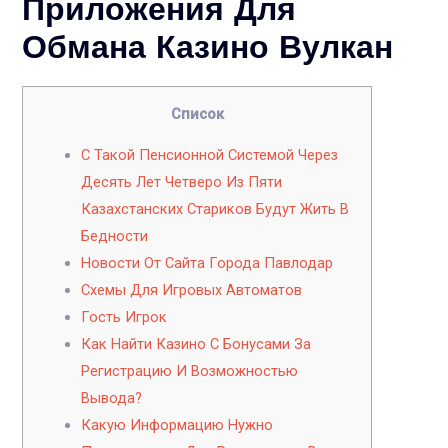
Приложения Для
Обмана Казино Вулкан
Список
С Такой Пенсионной Системой Через
Десять Лет Четверо Из Пяти
Казахстанских Стариков Будут Жить В
Бедности
Новости От Сайта Города Павлодар
Схемы Для Игровых Автоматов
Гость Игрок
Как Найти Казино С Бонусами За
Регистрацию И Возможностью
Вывода?
Какую Информацию Нужно