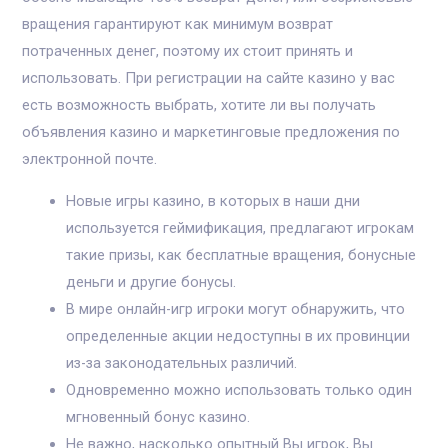
вращения гарантируют как минимум возврат
потраченных денег, поэтому их стоит принять и
использовать. При регистрации на сайте казино у вас
есть возможность выбрать, хотите ли вы получать
объявления казино и маркетинговые предложения по
электронной почте.
Новые игры казино, в которых в наши дни
используется геймификация, предлагают игрокам
такие призы, как бесплатные вращения, бонусные
деньги и другие бонусы.
В мире онлайн-игр игроки могут обнаружить, что
определенные акции недоступны в их провинции
из-за законодательных различий.
Одновременно можно использовать только один
мгновенный бонус казино.
Не важно, насколько опытный Вы игрок, Вы