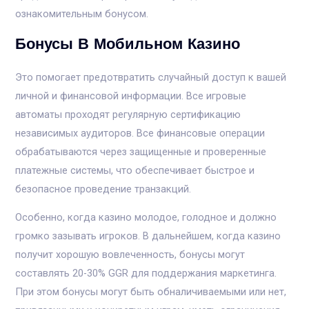
ознакомительным бонусом.
Бонусы В Мобильном Казино
Это помогает предотвратить случайный доступ к вашей
личной и финансовой информации. Все игровые
автоматы проходят регулярную сертификацию
независимых аудиторов. Все финансовые операции
обрабатываются через защищенные и проверенные
платежные системы, что обеспечивает быстрое и
безопасное проведение транзакций.
Особенно, когда казино молодое, голодное и должно
громко зазывать игроков. В дальнейшем, когда казино
получит хорошую вовлеченность, бонусы могут
составлять 20-30% GGR для поддержания маркетинга.
При этом бонусы могут быть обналичиваемыми или нет,