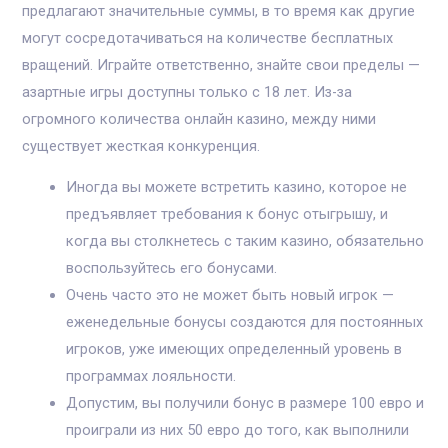
предлагают значительные суммы, в то время как другие
могут сосредотачиваться на количестве бесплатных
вращений. Играйте ответственно, знайте свои пределы —
азартные игры доступны только с 18 лет. Из-за
огромного количества онлайн казино, между ними
существует жесткая конкуренция.
Иногда вы можете встретить казино, которое не
предъявляет требования к бонус отыгрышу, и
когда вы столкнетесь с таким казино, обязательно
воспользуйтесь его бонусами.
Очень часто это не может быть новый игрок —
еженедельные бонусы создаются для постоянных
игроков, уже имеющих определенный уровень в
программах лояльности.
Допустим, вы получили бонус в размере 100 евро и
проиграли из них 50 евро до того, как выполнили