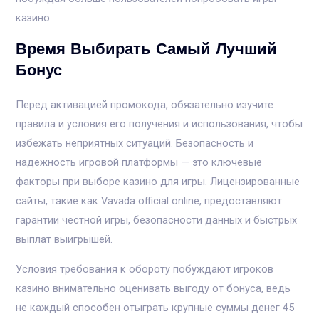
казино.
Время Выбирать Самый Лучший
Бонус
Перед активацией промокода, обязательно изучите
правила и условия его получения и использования, чтобы
избежать неприятных ситуаций. Безопасность и
надежность игровой платформы — это ключевые
факторы при выборе казино для игры. Лицензированные
сайты, такие как Vavada official online, предоставляют
гарантии честной игры, безопасности данных и быстрых
выплат выигрышей.
Условия требования к обороту побуждают игроков
казино внимательно оценивать выгоду от бонуса, ведь
не каждый способен отыграть крупные суммы денег 45