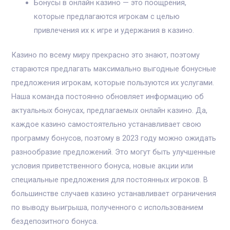
Бонусы в онлайн казино — это поощрения,
которые предлагаются игрокам с целью
привлечения их к игре и удержания в казино.
Казино по всему миру прекрасно это знают, поэтому
стараются предлагать максимально выгодные бонусные
предложения игрокам, которые пользуются их услугами.
Наша команда постоянно обновляет информацию об
актуальных бонусах, предлагаемых онлайн казино. Да,
каждое казино самостоятельно устанавливает свою
программу бонусов, поэтому в 2023 году можно ожидать
разнообразие предложений. Это могут быть улучшенные
условия приветственного бонуса, новые акции или
специальные предложения для постоянных игроков. В
большинстве случаев казино устанавливает ограничения
по выводу выигрыша, полученного с использованием
бездепозитного бонуса.