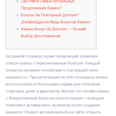
Где Найти Самые Актуальные
Предложения Казино?
Бонусы За Повторный Депозит“
„[newline]другие Виды Бонусов Казино
Казино Бонус За Депозит — Лучший
Выбор Для Новичков!
На данной странице, кроме промоакций, размещен
список казино с первоначальным бонусом. Каждый
оператор проверен экспертами и подтвердил свою
надежность. При регистрации на этих площадках можно
воспользоваться бонусными кодами для получения
стартовых денег и фриспинов. Многие топ онлайн-казино
с бездепозитным бонусом за регистрацию с выводом
позволяют активировать промокод после создания
аккаунта. Следует авторизоваться на сайте, открыть