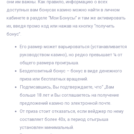
они им важны. Как правило, информацию о всех
доступных вам бонусах казино можно найти в личном
кабинете в разделе “Мои Бонусы” и там же активировать
их, введя промо код или нажав на кнопку “получить
бонус”.
Его размер может варьироваться (устанавливается
руководством казино), но редко превышает ¼ от
общего размера проигрыша.
Бездепозитный бонус – бонус в виде денежного
приза или бесплатных вращений.
Подписавшись, Вы подтверждаете, что“ „Вам
больше 18 лет и Вы соглашаетесь на получение
предложений казино по электронной почте.
От приза стоит отказаться, если вейджер по нему
составляет более 40х, а период отыгрыша
установлен минимальный.