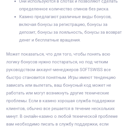
Они используются в слотах и позволяют сделать
определенное количество спинов без риска.
Казино предлагают различные виды бонусов,
включая бонусы за регистрацию, бонусы за
депозит, бонусы за лояльность, бонусы за возврат
денег и бесплатные вращения.
Может показаться, что для того, чтобы понять всю
логику бонусов нужно постараться, но под четким
руководством аккаунт-менеджеров SOFTSWISS все
быстро становится понятным. Игры имеют тенденцию
зависать или вылетать, ваш бонусный код может не
работать или могут возникнуть другие технические
проблемы. Если в казино хорошая служба поддержки
клиентов, обычно все решается в течение нескольких
минут. В онлайн-казино о любой технической проблеме
вам необходимо писать в службу поддержки, если