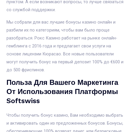
пунктом. А если возникают вопросы, то лучше связаться
со службой поддержки.
Мы собрали для вас лучшие бонусы казино онлайн и
разбили их по категориям, чтобы вам было проще
разобраться. Рокс Казино работает на рынке онлайн-
гемблинга с 2016 года и предлагает свои услуги на
основе лицензии Кюрасао. Все новые пользователи
могут получить бонус на первый депозит 100% до €600 и
до 500 фриспинов.
Польза Для Вашего Маркетинга
От Использования Платформы
Softswiss
Чтобы получить бонус казино, Вам необходимо выбрать
и активировать один из предложенных бонусов. Бонусы,
обеспечивающие 100% возврат денег, или безрисковые