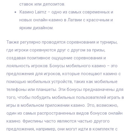
ставок или депозитов.
Казино Laimz – одно из самых современных и
новых онлайн-казино в Латвии с красочным и
ярким дизайном.
Также регулярно проводятся соревнования и турниры,
где игроки соревнуются друг с другом за призы,
создавая позитивное ощущение соревнования и
лояльность игроков. Бонусы мобильного казино – это
предложения для игроков, которые посещают казино с
помощью мобильных устройств, таких как мобильные
телефоны или планшеты. Эти бонусы предназначены для
того, чтобы побудить мобильных пользователей играть в
игры в мобильном приложении казино. Это, возможно,
один из самых распространенных видов бонусов онлайн
казино. Фриспины часто являются частью другого
предложения, например, они могут идти в комплекте с