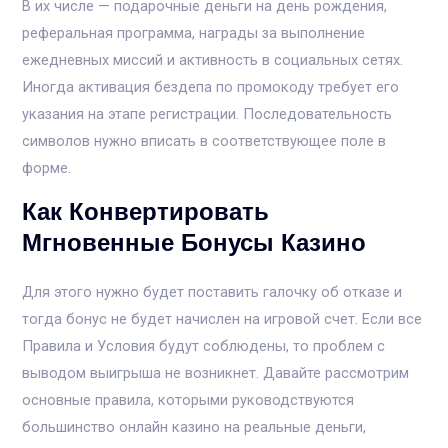
В их числе — подарочные деньги на день рождения,
реферальная программа, награды за выполнение
ежедневных миссий и активность в социальных сетях.
Иногда активация бездепа по промокоду требует его
указания на этапе регистрации. Последовательность
символов нужно вписать в соответствующее поле в
форме.
Как Конвертировать
Мгновенные Бонусы Казино
Для этого нужно будет поставить галочку об отказе и
тогда бонус не будет начислен на игровой счет. Если все
Правила и Условия будут соблюдены, то проблем с
выводом выигрыша не возникнет. Давайте рассмотрим
основные правила, которыми руководствуются
большинство онлайн казино на реальные деньги,