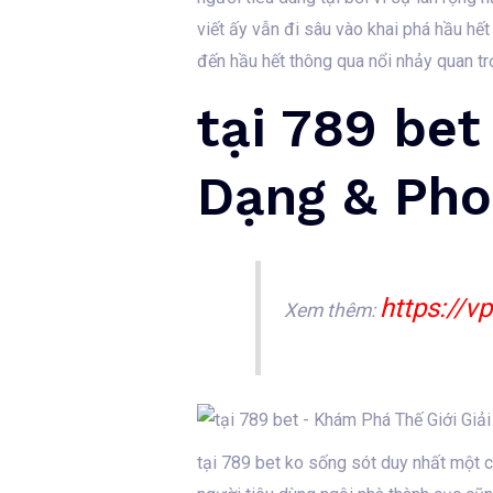
viết ấy vẫn đi sâu vào khai phá hầu hế
đến hầu hết thông qua nổi nhảy quan tr
tại 789 bet
Dạng & Pho
https://v
Xem thêm:
tại 789 bet ko sống sót duy nhất một cổ