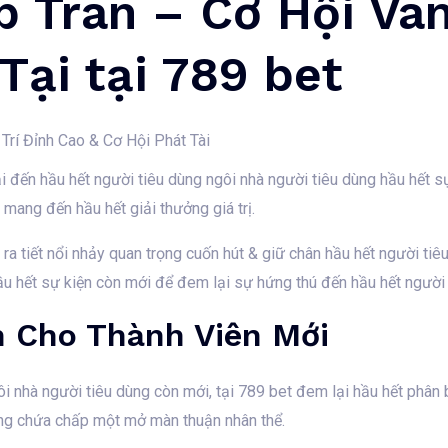
p Tràn – Cơ Hội Và
Tại tại 789 bet
ại đến hầu hết người tiêu dùng ngôi nhà người tiêu dùng hầu hết s
mang đến hầu hết giải thưởng giá trị.
ra tiết nổi nhảy quan trọng cuốn hút & giữ chân hầu hết người tiê
hầu hết sự kiện còn mới để đem lại sự hứng thú đến hầu hết người
 Cho Thành Viên Mới
 nhà người tiêu dùng còn mới, tại 789 bet đem lại hầu hết phân b
ùng chứa chấp một mở màn thuận nhân thể.