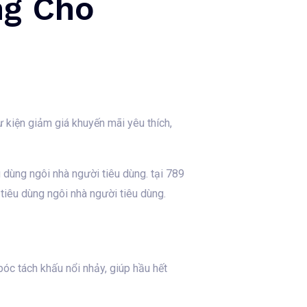
ng Cho
ự kiện giảm giá khuyến mãi yêu thích,
u dùng ngôi nhà người tiêu dùng. tại 789
 tiêu dùng ngôi nhà người tiêu dùng.
óc tách khấu nổi nhảy, giúp hầu hết