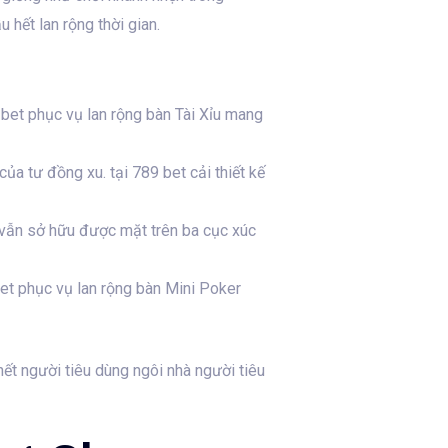
 hết lan rộng thời gian.
9 bet phục vụ lan rộng bàn Tài Xỉu mang
của tư đồng xu. tại 789 bet cải thiết kế
t vẫn sở hữu được mặt trên ba cục xúc
bet phục vụ lan rộng bàn Mini Poker
hết người tiêu dùng ngôi nhà người tiêu