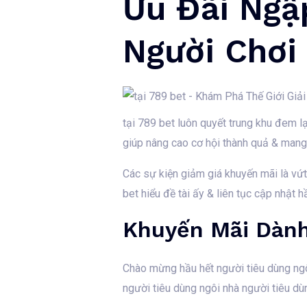
Ưu Đãi Ngậ
Người Chơi 
tại 789 bet luôn quyết trung khu đem l
giúp nâng cao cơ hội thành quả & mang 
Các sự kiện giảm giá khuyến mãi là vứt 
bet hiểu đề tài ấy & liên tục cập nhật 
Khuyến Mãi Dành
Chào mừng hầu hết người tiêu dùng ngôi
người tiêu dùng ngôi nhà người tiêu d