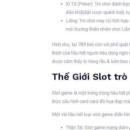
Xì Tố (Poker): Trò chơi đánh bạ
đảo khi}{đặt cược quánh biệt, h
Liêng: Trò chơi may rủi tích hợp
môi trường thiên nhiên chơi Liên
Hình như, tại 789 bet còn với phổ quá
thích của hầu hết người tiêu dùng ngôi
được cảm thấy bi hùng rầu & luôn bao 
Thế Giới Slot tr
Slot game là một trong trong hầu hết p
thức cấu hình card card đồ họa đẹp mắt
Một vài hầu hết loại slot game điển hìn
Thần Tài: Slot game mang đậm p