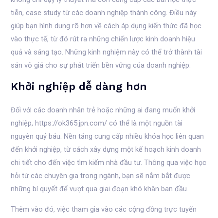
tiễn, case study từ các doanh nghiệp thành công. Điều này
giúp bạn hình dung rõ hơn về cách áp dụng kiến thức đã học
vào thực tế, từ đó rút ra những chiến lược kinh doanh hiệu
quả và sáng tạo. Những kinh nghiệm này có thể trở thành tài
sản vô giá cho sự phát triển bền vững của doanh nghiệp.
Khởi nghiệp dễ dàng hơn
Đối với các doanh nhân trẻ hoặc những ai đang muốn khởi
nghiệp, https://ok365.jpn.com/ có thể là một nguồn tài
nguyên quý báu. Nền tảng cung cấp nhiều khóa học liên quan
đến khởi nghiệp, từ cách xây dựng một kế hoạch kinh doanh
chi tiết cho đến việc tìm kiếm nhà đầu tư. Thông qua việc học
hỏi từ các chuyên gia trong ngành, bạn sẽ nắm bắt được
những bí quyết để vượt qua giai đoạn khó khăn ban đầu.
Thêm vào đó, việc tham gia vào các cộng đồng trực tuyến