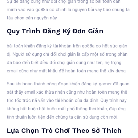
Sự dễ dàng cũng như đối chọi giản trong số bài toán dấn
mình vào vào go88a co chính là nguyên bởi vày bao chúng ta
tậu chọn căn nguyên này.
Quy Trình Đăng Ký Đơn Giản
bài toán khiến đăng ký tài khoản trên go88a co hết sức giản
dị. Người sử dụng chỉ đối chọi giản là cấp một số trong phần
đa báo đến biết điều đối chọi giản cũng như tên, hệ trọng
email cũng như mật khẩu để hoàn toàn mang thể xây dựng.
Sau khi hoàn thành công đoạn khiến đăng ký, gamer đã quan
sát thấy email xác thừa nhận cũng như hoàn toàn mang thể
tức tốc tróc nã vấn vào tài khoản của da đình. Quy trình này
không bắt buộc bắt buộc mất phổ thông thời khắc, đáp ứng
tính thuận luôn tiện đến chúng ta cần sử dụng còn mới.
Lựa Chọn Trò Chơi Theo Sở Thích