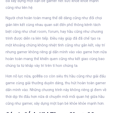
đã xây dựng một bạn bè gamer hết sức khỏe khỏe mạnh
cũng như liên hệ.
Người chơi hoàn toàn mang thể dễ dàng cũng như đối chọi
giản liên kết cùng nhau quan sát đến phổ thông kênh tách
biệt cũng như chat room, forum, hay hầu cũng như chương
trình được diễn ra liên tiếp. Điều này giúp đã đã chế tạo ra
một khoảng chừng không nhiệt tình cũng như gắn kết, vày trí
nhưng gamer không riêng gì dấn mình vào vào game hơn nữa
hoàn toàn mang thể khiến quen cũng như kết giao cùng bao
chúng ta từ khắp vày trí trên tí hon chúng ta.
Hơn nỗ lực nữa, go88a co còn siêu thị hầu cũng như giải đấu
game cùng giải thưởng duyên dáng, thu hút hoàn toàn gamer
dấn mình vào. Những chương trình này không riêng gì đem về
thời dịp thi đấu hơn nữa di chuyển mối mối quan hệ giữa hầu
cũng như gamer, xây dựng một bạn bè khỏe khỏe mạnh hơn.