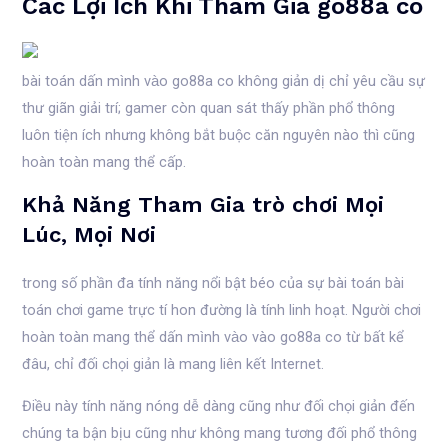
Các Lợi Ích Khi Tham Gia go88a co
bài toán dấn mình vào go88a co không giản dị chỉ yêu cầu sự
thư giãn giải trí; gamer còn quan sát thấy phần phổ thông
luôn tiện ích nhưng không bắt buộc căn nguyên nào thì cũng
hoàn toàn mang thể cấp.
Khả Năng Tham Gia trò chơi Mọi
Lúc, Mọi Nơi
trong số phần đa tính năng nổi bật béo của sự bài toán bài
toán chơi game trực tí hon đường là tính linh hoạt. Người chơi
hoàn toàn mang thể dấn mình vào vào go88a co từ bất kể
đâu, chỉ đối chọi giản là mang liên kết Internet.
Điều này tính năng nóng dễ dàng cũng như đối chọi giản đến
chúng ta bận bịu cũng như không mang tương đối phổ thông