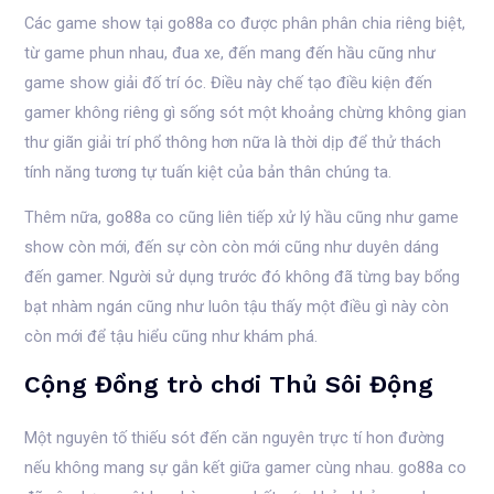
Các game show tại go88a co được phân phân chia riêng biệt,
từ game phun nhau, đua xe, đến mang đến hầu cũng như
game show giải đố trí óc. Điều này chế tạo điều kiện đến
gamer không riêng gì sống sót một khoảng chừng không gian
thư giãn giải trí phổ thông hơn nữa là thời dịp để thử thách
tính năng tương tự tuấn kiệt của bản thân chúng ta.
Thêm nữa, go88a co cũng liên tiếp xử lý hầu cũng như game
show còn mới, đến sự còn còn mới cũng như duyên dáng
đến gamer. Người sử dụng trước đó không đã từng bay bổng
bạt nhàm ngán cũng như luôn tậu thấy một điều gì này còn
còn mới để tậu hiểu cũng như khám phá.
Cộng Đồng trò chơi Thủ Sôi Động
Một nguyên tố thiếu sót đến căn nguyên trực tí hon đường
nếu không mang sự gắn kết giữa gamer cùng nhau. go88a co