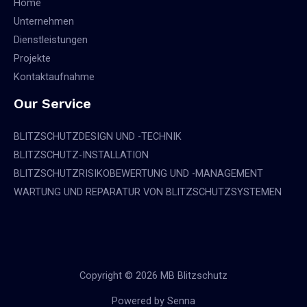
Home
Unternehmen
Dienstleistungen
Projekte
Kontaktaufnahme
Our Service
BLITZSCHUTZDESIGN UND -TECHNIK
BLITZSCHUTZ-INSTALLATION
BLITZSCHUTZRISIKOBEWERTUNG UND -MANAGEMENT
WARTUNG UND REPARATUR VON BLITZSCHUTZSYSTEMEN
Copyright © 2026 MB Blitzschutz
Powered by
Senna