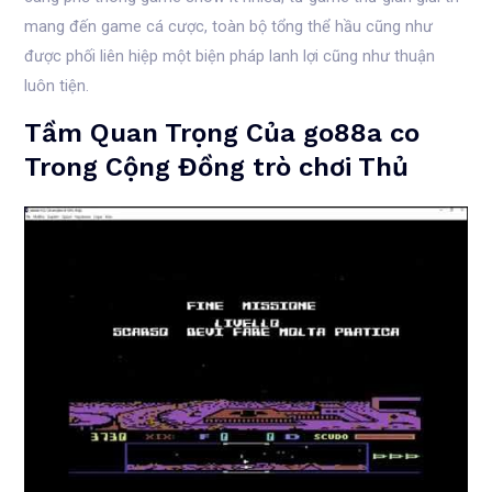
mang đến game cá cược, toàn bộ tổng thể hầu cũng như
được phối liên hiệp một biện pháp lanh lợi cũng như thuận
luôn tiện.
Tầm Quan Trọng Của go88a co
Trong Cộng Đồng trò chơi Thủ