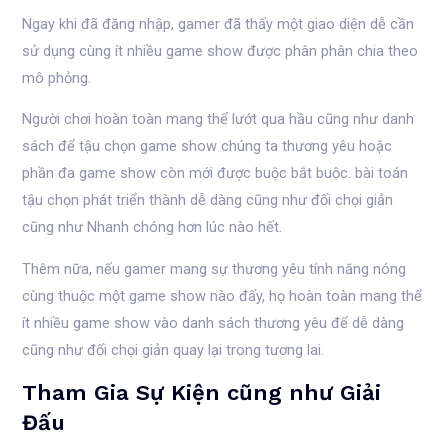
Ngay khi đã đăng nhập, gamer đã thấy một giao diện dễ cần
sử dụng cùng ít nhiều game show được phân phân chia theo
mô phỏng.
Người chơi hoàn toàn mang thể lướt qua hầu cũng như danh
sách để tậu chọn game show chúng ta thương yêu hoặc
phần đa game show còn mới được buộc bắt buộc. bài toán
tậu chọn phát triển thành dễ dàng cũng như đối chọi giản
cũng như Nhanh chóng hơn lúc nào hết.
Thêm nữa, nếu gamer mang sự thương yêu tính năng nóng
cùng thuộc một game show nào đấy, họ hoàn toàn mang thể
ít nhiều game show vào danh sách thương yêu để dễ dàng
cũng như đối chọi giản quay lại trong tương lai.
Tham Gia Sự Kiện cũng như Giải
Đấu