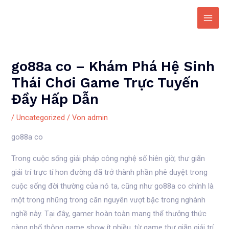
Zum
Inhalt
Main
springen
Men
go88a co – Khám Phá Hệ Sinh
Thái Chơi Game Trực Tuyến
Đầy Hấp Dẫn
/
Uncategorized
/ Von
admin
go88a co
Trong cuộc sống giải pháp công nghệ số hiên giờ, thư giãn
giải trí trực tí hon đường đã trở thành phần phê duyệt trong
cuộc sống đời thường của nó ta, cũng như go88a co chính là
một trong những trong căn nguyên vượt bậc trong nghành
nghề này. Tại đây, gamer hoàn toàn mang thể thưởng thức
càng phổ thông game show ít nhiều, từ game thư giãn giải trí