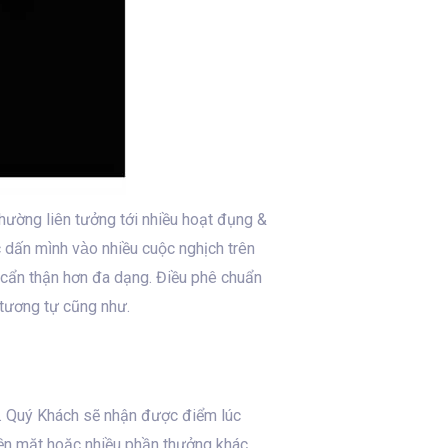
thường liên tưởng tới nhiều hoạt đụng &
ấn mình vào nhiều cuộc nghịch trên
 cẩn thận hơn đa dạng. Điều phê chuẩn
 tương tự cũng như.
. Quý Khách sẽ nhận được điểm lúc
iền mặt hoặc nhiều phần thưởng khác.