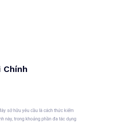
Kontaktaufnahme
0162-4140774
i Chính
đây sở hữu yêu cầu là cách thức kiếm
rình này, trong khoảng phần đa tác dụng