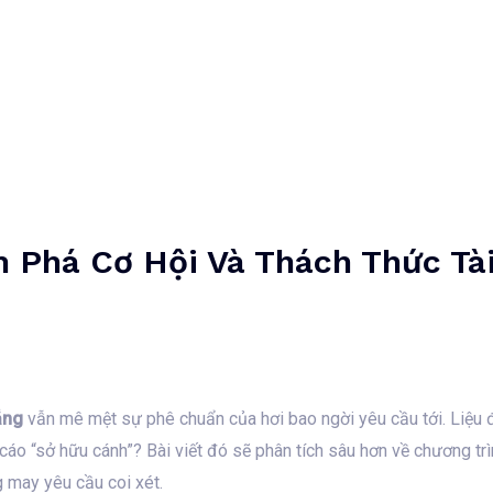
Home
Unternehmen
Dienstleistungen
Projekte
 Phá Cơ Hội Và Thách Thức Tà
ẵng
vẫn mê mệt sự phê chuẩn của hơi bao ngời yêu cầu tới. Liệu 
 cáo “sở hữu cánh”? Bài viết đó sẽ phân tích sâu hơn về chương t
 may yêu cầu coi xét.