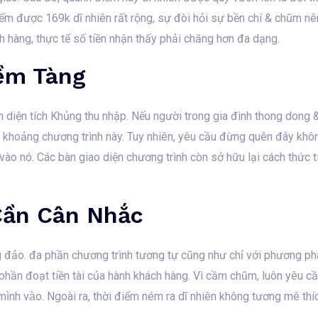
iếm được 169k dĩ nhiên rất rộng, sự đòi hỏi sự bền chí & chũm nê
 hàng, thực tế số tiền nhận thấy phải chăng hơn đa dạng.
iềm Tàng
 diện tích Khủng thu nhập. Nếu người trong gia đình thong dong & 
g khoảng chương trình này. Tuy nhiên, yêu cầu đừng quên đây khô
ào nó. Các bàn giao diện chương trình còn sở hữu lại cách thức t
Cần Cân Nhắc
ng đảo. đa phần chương trình tương tự cũng như chỉ với phương p
ần đoạt tiền tài của hành khách hàng. Vì cầm chũm, luôn yêu cầ
mình vào. Ngoài ra, thời điểm ném ra dĩ nhiên không tương mê thíc