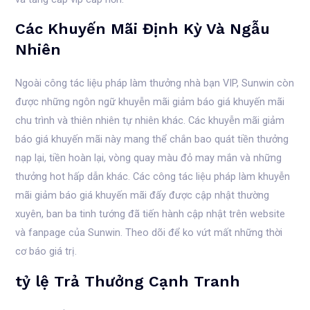
Các Khuyến Mãi Định Kỳ Và Ngẫu
Nhiên
Ngoài công tác liệu pháp làm thưởng nhà bạn VIP, Sunwin còn
được những ngôn ngữ khuyễn mãi giảm báo giá khuyến mãi
chu trình và thiên nhiên tự nhiên khác. Các khuyễn mãi giảm
báo giá khuyến mãi này mang thể chắn bao quát tiền thưởng
nạp lại, tiền hoàn lại, vòng quay màu đỏ may mắn và những
thưởng hot hấp dẫn khác. Các công tác liệu pháp làm khuyễn
mãi giảm báo giá khuyến mãi đấy được cập nhật thường
xuyên, ban ba tinh tướng đã tiến hành cập nhật trên website
và fanpage của Sunwin. Theo dõi để ko vứt mất những thời
cơ báo giá trị.
tỷ lệ Trả Thưởng Cạnh Tranh