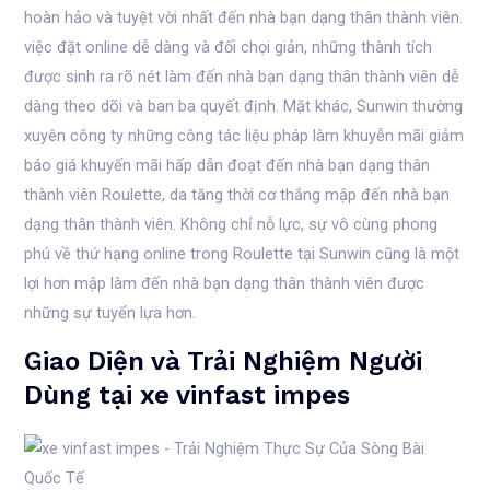
hoàn hảo và tuyệt vời nhất đến nhà bạn dạng thân thành viên.
việc đặt online dễ dàng và đối chọi giản, những thành tích
được sinh ra rõ nét làm đến nhà bạn dạng thân thành viên dễ
dàng theo dõi và ban ba quyết định. Mặt khác, Sunwin thường
xuyên công ty những công tác liệu pháp làm khuyễn mãi giảm
báo giá khuyến mãi hấp dẫn đoạt đến nhà bạn dạng thân
thành viên Roulette, da tăng thời cơ thắng mập đến nhà bạn
dạng thân thành viên. Không chỉ nỗ lực, sự vô cùng phong
phú về thứ hạng online trong Roulette tại Sunwin cũng là một
lợi hơn mập làm đến nhà bạn dạng thân thành viên được
những sự tuyển lựa hơn.
Giao Diện và Trải Nghiệm Người
Dùng tại xe vinfast impes