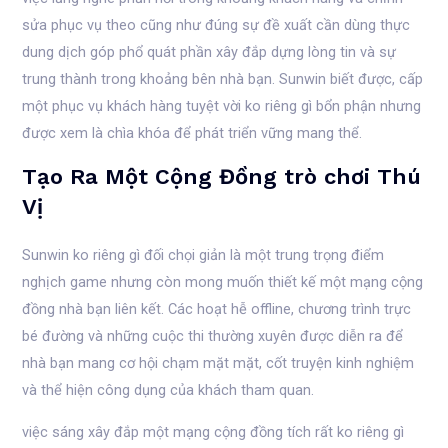
sửa phục vụ theo cũng như đúng sự đề xuất cần dùng thực
dung dịch góp phổ quát phần xây đắp dựng lòng tin và sự
trung thành trong khoảng bên nhà bạn. Sunwin biết được, cấp
một phục vụ khách hàng tuyệt vời ko riêng gì bổn phận nhưng
được xem là chìa khóa để phát triển vững mang thể.
Tạo Ra Một Cộng Đồng trò chơi Thú
Vị
Sunwin ko riêng gì đối chọi giản là một trung trọng điểm
nghịch game nhưng còn mong muốn thiết kế một mạng cộng
đồng nhà bạn liên kết. Các hoạt hễ offline, chương trình trực
bé đường và những cuộc thi thường xuyên được diễn ra để
nhà bạn mang cơ hội chạm mặt mặt, cốt truyện kinh nghiệm
và thể hiện công dụng của khách tham quan.
việc sáng xây đắp một mạng cộng đồng tích rất ko riêng gì