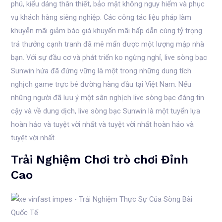
phú, kiểu dáng thân thiết, bảo mật không nguy hiểm và phục
vụ khách hàng siêng nghiệp. Các công tác liệu pháp làm
khuyễn mãi giảm báo giá khuyến mãi hấp dẫn cùng tỷ trọng
trả thưởng cạnh tranh đã mê mẩn được một lượng mập nhà
bạn. Với sự đầu cơ và phát triển ko ngừng nghỉ, live sòng bạc
Sunwin hứa đã đứng vững là một trong những dung tích
nghịch game trực bé đường hàng đầu tại Việt Nam. Nếu
những người đã lưu ý một sân nghịch live sòng bạc đáng tin
cậy và về dung dịch, live sòng bạc Sunwin là một tuyển lựa
hoàn hảo và tuyệt vời nhất và tuyệt vời nhất hoàn hảo và
tuyệt vời nhất.
Trải Nghiệm Chơi trò chơi Đỉnh
Cao