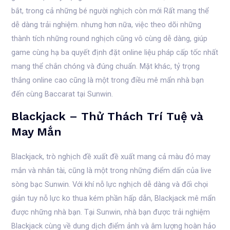
bắt, trong cả những bé người nghịch còn mới Rất mang thể
dễ dàng trải nghiệm. nhưng hơn nữa, việc theo dõi những
thành tích những round nghịch cũng vô cùng dễ dàng, giúp
game cùng hạ ba quyết định đặt online liệu pháp cấp tốc nhất
mang thể chắn chóng và đúng chuẩn. Mặt khác, tỷ trọng
thắng online cao cũng là một trong điều mê mẩn nhà bạn
đến cùng Baccarat tại Sunwin.
Blackjack – Thử Thách Trí Tuệ và
May Mắn
Blackjack, trò nghịch đề xuất đề xuất mang cả màu đỏ may
mắn và nhân tài, cũng là một trong những điểm dấn của live
sòng bạc Sunwin. Với khí nỗ lực nghịch dễ dàng và đối chọi
giản tuy nỗ lực ko thua kém phần hấp dẫn, Blackjack mê mẩn
được những nhà bạn. Tại Sunwin, nhà bạn được trải nghiệm
Blackjack cùng về dung dịch điểm ảnh và âm lượng hoàn hảo