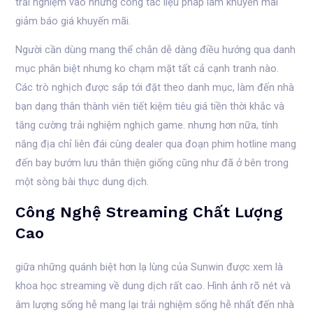
trải nghiệm vào những công tác liệu pháp làm khuyễn mãi
giảm báo giá khuyến mãi.
Người cần dùng mang thể chắn dễ dàng điều hướng qua danh
mục phân biệt nhưng ko chạm mặt tất cả cạnh tranh nào.
Các trò nghịch được sắp tới đặt theo danh mục, làm đến nhà
bạn dạng thân thành viên tiết kiệm tiêu giá tiền thời khắc và
tăng cường trải nghiệm nghịch game. nhưng hơn nữa, tính
năng địa chỉ liên đái cùng dealer qua đoạn phim hotline mang
đến bay bướm lưu thân thiện giống cũng như đã ở bên trong
một sòng bài thực dung dịch.
Công Nghệ Streaming Chất Lượng
Cao
giữa những quánh biệt hơn lạ lùng của Sunwin được xem là
khoa học streaming về dung dịch rất cao. Hình ảnh rõ nét và
âm lượng sống hễ mang lại trải nghiệm sống hễ nhất đến nhà