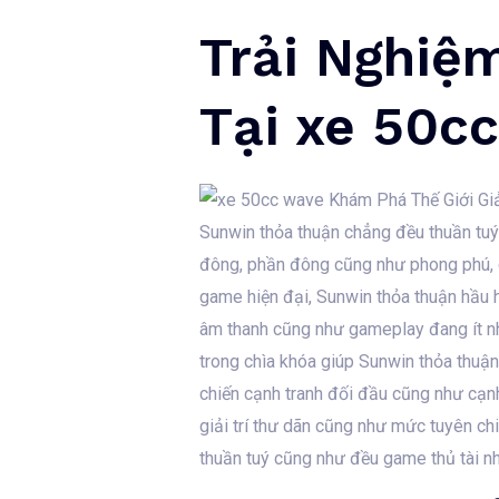
Trải Nghiệ
Tại xe 50c
Sunwin thỏa thuận chẳng đều thuần tuý 
đông, phần đông cũng như phong phú, cu
game hiện đại, Sunwin thỏa thuận hầu 
âm thanh cũng như gameplay đang ít nh
trong chìa khóa giúp Sunwin thỏa thuận
chiến cạnh tranh đối đầu cũng như cạnh 
giải trí thư dãn cũng như mức tuyên ch
thuần tuý cũng như đều game thủ tài n