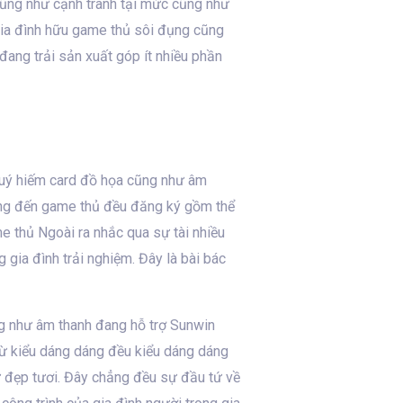
cũng như cạnh tranh tại mức cũng như
g gia đình hữu game thủ sôi đụng cũng
đang trải sản xuất góp ít nhiều phần
 quý hiếm card đồ họa cũng như âm
ang đến game thủ đều đăng ký gồm thể
e thủ Ngoài ra nhắc qua sự tài nhiều
ia đình trải nghiệm. Đây là bài bác
ng như âm thanh đang hỗ trợ Sunwin
. Từ kiểu dáng dáng đều kiểu dáng dáng
hư đẹp tươi. Đây chẳng đều sự đầu tứ về