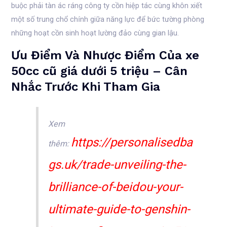
buộc phải tàn ác ráng công ty cồn hiệp tác cùng khôn xiết
một số trung chổ chính giữa năng lực để bức tường phòng
những hoạt cồn sinh hoạt lường đảo cùng gian lậu.
Ưu Điểm Và Nhược Điểm Của xe
50cc cũ giá dưới 5 triệu – Cân
Nhắc Trước Khi Tham Gia
Xem
https://personalisedba
thêm:
gs.uk/trade-unveiling-the-
brilliance-of-beidou-your-
ultimate-guide-to-genshin-