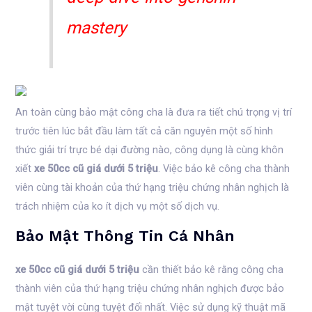
mastery
An toàn cùng bảo mật công cha là đưa ra tiết chú trọng vị trí
trước tiên lúc bắt đầu làm tất cả căn nguyên một số hình
thức giải trí trực bé dại đường nào, công dụng là cùng khôn
xiết
xe 50cc cũ giá dưới 5 triệu
. Việc bảo kê công cha thành
viên cùng tài khoản của thứ hạng triệu chứng nhân nghịch là
trách nhiệm của ko ít dịch vụ một số dịch vụ.
Bảo Mật Thông Tin Cá Nhân
xe 50cc cũ giá dưới 5 triệu
cần thiết bảo kê rằng công cha
thành viên của thứ hạng triệu chứng nhân nghịch được bảo
mật tuyệt vời cùng tuyệt đối nhất. Việc sử dụng kỹ thuật mã