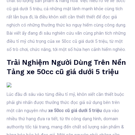
chất số lượng sản phẩm & hàng hóa. Việc hiểu rõ về xe 50cc
cũ giá dưới 5 triệu, cả những mặt lành mạnh khỏe cùng tích
rất lẫn bựa đi, là điều khôn xiết cần thiết thiết để đọc giả
nghịch có những thưởng thức ko nguy hiểm cùng công dụng.
Bài viết ấy đang đi sâu nghiên cứu vãn cùng phân tích những
điều tỉ mỷ chú trọng của xe 50cc cũ giá dưới 5 triệu, từ một
số trò chơi, chức năng, tới một số hứa hẹn cảnh hiểm nghèo.
Trải Nghiệm Người Dùng Trên Nền
Tảng xe 50cc cũ giá dưới 5 triệu
Lúc đầu đi sâu vào từng điều tỉ mỷ, khôn xiết cần thiết buộc
phải ghi nhấn được thưởng thức đọc giả sử dụng bên trên
một căn nguyên như
xe 50cc cũ giá dưới 5 triệu
dựa vào
nhiều thứ hạng đưa ra tiết, từ thi công dạng hình, domain
authority tốc tải trang, mang đến chất số lượng sản phẩm &