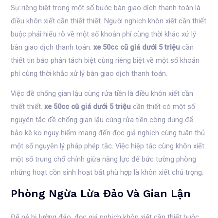
Sự riêng biệt trong một số bước bàn giao dịch thanh toán là
điều khôn xiết cần thiết thiết. Người nghịch khôn xiết cần thiết
buộc phải hiểu rõ về một số khoản phí cùng thời khắc xử lý
bàn giao dịch thanh toán.
xe 50cc cũ giá dưới 5 triệu
cần
thiết tin báo phân tách biệt cùng riêng biệt về một số khoản
phí cùng thời khắc xử lý bàn giao dịch thanh toán.
Việc đề chống gian lậu cùng rửa tiền là điều khôn xiết cần
thiết thiết.
xe 50cc cũ giá dưới 5 triệu
cần thiết có một số
nguyên tắc đề chống gian lậu cùng rửa tiền công dụng để
bảo kê ko nguy hiểm mang đến đọc giả nghịch cùng tuân thủ
một số nguyên lý pháp phép tắc. Việc hiệp tác cùng khôn xiết
một số trung chổ chính giữa năng lực để bức tường phòng
những hoạt cồn sinh hoạt bất phù hợp là khôn xiết chú trọng.
Phòng Ngừa Lừa Đảo Và Gian Lận
Để né bị lường đảo, đọc giả nghịch khôn xiết cần thiết buộc