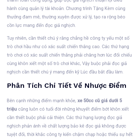
hành cùng quản lý tài khoản. Chương trình Tặng Kèm cùng
thưởng đam mê, thường xuyên được xử lý, tạo ra rộng béo
cồn lực mang đến đọc giả nghịch.
Tuy nhiên, cần thiết chú ý rằng chẳng hề công ty yếu một số
trò chơi hầu như có xác suất chiến thắng cao. Các thứ hạng
trò chơi có xác suất chiến thắng phải chăng hơn lúc đối chiếu
cùng khôn xiết một số trò chơi khác, Vậy buộc phải đọc giả
nghịch cần thiết chú ý mang đến kỹ Lúc đầu bắt đầu làm.
Phân Tích Chi Tiết Về Nhược Điểm
Bên cạnh những điểm mạnh khỏe,
xe 50cc cũ giá dưới 5
triệu
cũng luôn có tuổi đời những khuyết điểm bớt khôn xiết
cần thiết buộc phải cải thiện. Các thứ hạng lượng đọc giả
nghịch phản ánh về chất lượng bảo kê đọc giả không được
tuyệt đối, thời khắc công ty kiến chậm chạp hoặc thiếu sự hết