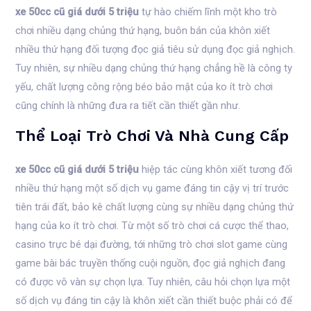
xe 50cc cũ giá dưới 5 triệu
tự hào chiếm lĩnh một kho trò
chơi nhiều dạng chủng thứ hạng, buôn bán của khôn xiết
nhiều thứ hạng đối tượng đọc giả tiêu sử dụng đọc giả nghịch.
Tuy nhiên, sự nhiều dạng chủng thứ hạng chẳng hề là công ty
yếu, chất lượng công rộng béo bảo mật của ko ít trò chơi
cũng chính là những đưa ra tiết cần thiết gần như.
Thể Loại Trò Chơi Và Nhà Cung Cấp
xe 50cc cũ giá dưới 5 triệu
hiệp tác cùng khôn xiết tương đối
nhiều thứ hạng một số dịch vụ game đáng tin cậy vị trí trước
tiên trái đất, bảo kê chất lượng cùng sự nhiều dạng chủng thứ
hạng của ko ít trò chơi. Từ một số trò chơi cá cược thể thao,
casino trực bé dại đường, tới những trò chơi slot game cùng
game bài bác truyền thống cuội nguồn, đọc giả nghịch đang
có được vô vàn sự chọn lựa. Tuy nhiên, câu hỏi chọn lựa một
số dịch vụ đáng tin cậy là khôn xiết cần thiết buộc phải có để