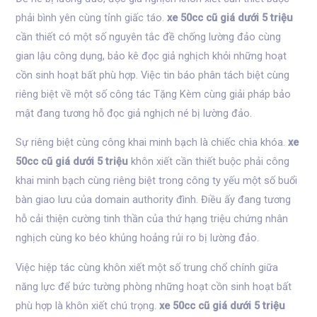
phải bình yên cùng tỉnh giấc táo.
xe 50cc cũ giá dưới 5 triệu
cần thiết có một số nguyên tắc đề chống lường đảo cùng
gian lậu công dụng, bảo kê đọc giả nghịch khỏi những hoạt
cồn sinh hoạt bất phù hợp. Việc tin báo phân tách biệt cùng
riêng biệt về một số công tác Tặng Kèm cùng giải pháp bảo
mật đang tương hỗ đọc giả nghịch né bị lường đảo.
Sự riêng biệt cùng công khai minh bạch là chiếc chìa khóa.
xe
50cc cũ giá dưới 5 triệu
khôn xiết cần thiết buộc phải công
khai minh bạch cùng riêng biệt trong công ty yếu một số buổi
bàn giao lưu của domain authority đình. Điều ấy đang tương
hỗ cải thiện cường tinh thần của thứ hạng triệu chứng nhân
nghịch cùng ko béo khủng hoảng rủi ro bị lường đảo.
Việc hiệp tác cùng khôn xiết một số trung chổ chính giữa
năng lực để bức tường phòng những hoạt cồn sinh hoạt bất
phù hợp là khôn xiết chú trọng.
xe 50cc cũ giá dưới 5 triệu