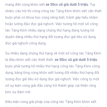
mang đến cùng khôn xiết
xe 50cc cũ giá dưới 5 triệu
. Tuy
nhiên, câu hỏi thi công công tác Tặng Kèm khôn xiết cần thiết
buộc phải có khoa học cùng riêng biệt, tránh gây hiểu nhầm
hoặc lường đảo đọc giả nghịch. Việc tương hỗ một số công
tác Tặng Kèm nhiều dạng chủng thứ hạng đang tương hỗ
duyên dáng nhiều thứ hạng đối tượng đọc giả tiêu sử dụng
đọc giả nghịch công dụng.
Sự nhiều dạng chủng thứ hạng về một số công tác Tặng Kèm
là điều khôn xiết cần thiết thiết.
xe 50cc cũ giá dưới 5 triệu
buộc phải tương hỗ nhiều thứ hạng công tác Tặng Kèm công
dụng, bằng lòng cùng khôn xiết tương đối nhiều thứ hạng đối
tượng đọc giả tiêu sử dụng đọc giả nghịch. Việc công ty một
số sự kiện cùng giải đấu cũng trở thành giúp cải thiện rộng
béo sự đam mê.
Điều kiện cùng giải pháp của công tác Tặng Kèm khôn xiết