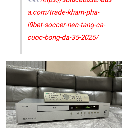
thêm:
a.com/trade-kham-pha-
i9bet-soccer-nen-tang-ca-
cuoc-bong-da-35-2025/