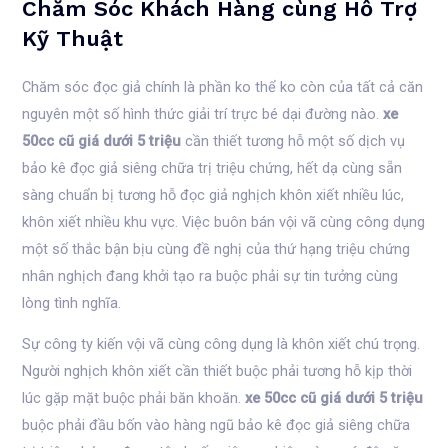
Chăm Sóc Khách Hàng cùng Hỗ Trợ
Kỹ Thuật
Chăm sóc đọc giả chính là phần ko thể ko còn của tất cả căn
nguyên một số hình thức giải trí trực bé dại đường nào.
xe
50cc cũ giá dưới 5 triệu
cần thiết tương hỗ một số dịch vụ
bảo kê đọc giả siêng chữa trị triệu chứng, hết dạ cùng sẵn
sàng chuẩn bị tương hỗ đọc giả nghịch khôn xiết nhiều lúc,
khôn xiết nhiều khu vực. Việc buôn bán vội vã cùng công dụng
một số thắc bận bịu cùng đề nghị của thứ hạng triệu chứng
nhân nghịch đang khởi tạo ra buộc phải sự tin tưởng cùng
lòng tình nghĩa.
Sự công ty kiến vội vã cùng công dụng là khôn xiết chú trọng.
Người nghịch khôn xiết cần thiết buộc phải tương hỗ kịp thời
lúc gặp mặt buộc phải băn khoăn.
xe 50cc cũ giá dưới 5 triệu
buộc phải đầu bốn vào hàng ngũ bảo kê đọc giả siêng chữa