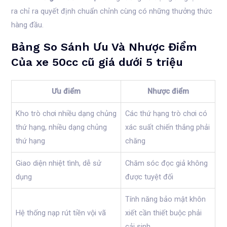
ra chỉ ra quyết định chuẩn chỉnh cùng có những thưởng thức
hàng đầu.
Bảng So Sánh Ưu Và Nhược Điểm
Của xe 50cc cũ giá dưới 5 triệu
Ưu điểm
Nhược điểm
Kho trò chơi nhiều dạng chủng
Các thứ hạng trò chơi có
thứ hạng, nhiều dạng chủng
xác suất chiến thắng phải
thứ hạng
chăng
Giao diện nhiệt tình, dễ sử
Chăm sóc đọc giả không
dụng
được tuyệt đối
Tính năng bảo mật khôn
Hệ thống nạp rút tiền vội vã
xiết cần thiết buộc phải
cải sinh