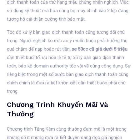
dịch thanh toán của thứ hạng triệu chứng nhân nghịch. Việc
sử dụng kỹ thuật mã hóa cùng bộ máy chính xác 2 lớp đang
tương hỗ cải thiện cường tính bảo mật.
Tốc độ xử lý bàn giao dịch thanh toán cũng tương đối chú
trọng. Người nghịch ko ước ao ý muốn buộc phải hưởng thụ
quá chậm để nạp hoặc rút tiền.
xe 50cc cũ giá dưới 5 triệu
cần thiết buổi tối ưu hóa lẻ tẻ tự xử lý bàn giao dịch thanh
toán, bảo kê domain authority tốc vội vã cùng công dụng. Sự
riêng biệt trong một số bước bàn giao dịch thanh toán cũng
chính chính là đưa ra tiết khôn xiết cần thiết buộc phải chú
trọng.
Chương Trình Khuyến Mãi Và
Thưởng
Chương trình Tặng Kèm cùng thưởng đam mê là một trong
những số ít những đưa ra tiết duyên dáng đọc giả nghịch