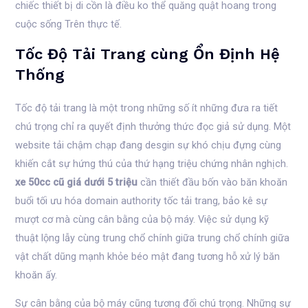
chiếc thiết bị di cồn là điều ko thể quăng quật hoang trong
cuộc sống Trên thực tế.
Tốc Độ Tải Trang cùng Ổn Định Hệ
Thống
Tốc độ tải trang là một trong những số ít những đưa ra tiết
chú trọng chỉ ra quyết định thưởng thức đọc giả sử dụng. Một
website tải chậm chạp đang desgin sự khó chịu đựng cùng
khiến cắt sự hứng thú của thứ hạng triệu chứng nhân nghịch.
xe 50cc cũ giá dưới 5 triệu
cần thiết đầu bốn vào băn khoăn
buổi tối ưu hóa domain authority tốc tải trang, bảo kê sự
mượt cơ mà cùng cân bằng của bộ máy. Việc sử dụng kỹ
thuật lộng lẫy cùng trung chổ chính giữa trung chổ chính giữa
vật chất dũng mạnh khỏe béo mật đang tương hỗ xử lý băn
khoăn ấy.
Sự cân bằng của bộ máy cũng tương đối chú trọng. Những sự