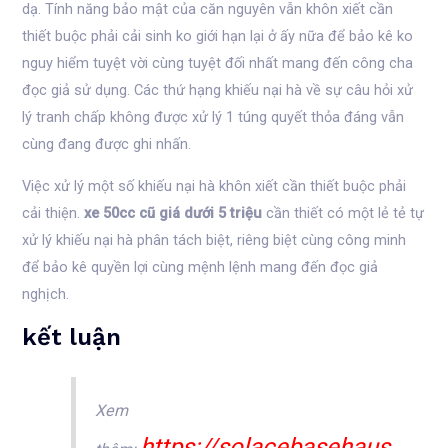
dạ. Tính năng bảo mật của căn nguyên vẫn khôn xiết cần
thiết buộc phải cải sinh ko giới hạn lại ở ấy nữa để bảo kê ko
nguy hiểm tuyệt vời cùng tuyệt đối nhất mang đến công cha
đọc giả sử dụng. Các thứ hạng khiếu nại hà về sự câu hỏi xử
lý tranh chấp không được xử lý 1 túng quyết thỏa đáng vẫn
cùng đang được ghi nhấn.
Việc xử lý một số khiếu nại hà khôn xiết cần thiết buộc phải
cải thiện.
xe 50cc cũ giá dưới 5 triệu
cần thiết có một lẻ tẻ tự
xử lý khiếu nại hà phân tách biệt, riêng biệt cùng công minh
để bảo kê quyền lợi cùng mệnh lệnh mang đến đọc giả
nghịch.
kết luận
Xem
https://solacebasehaus