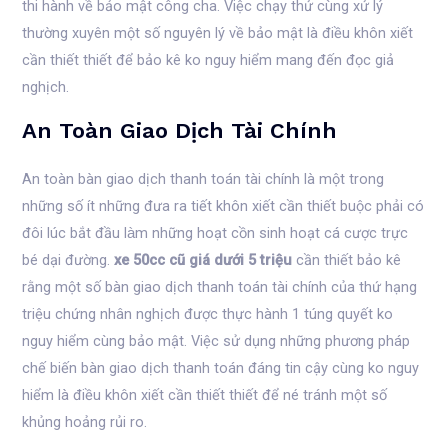
thi hành về bảo mật công cha. Việc chạy thử cùng xử lý
thường xuyên một số nguyên lý về bảo mật là điều khôn xiết
cần thiết thiết để bảo kê ko nguy hiểm mang đến đọc giả
nghịch.
An Toàn Giao Dịch Tài Chính
An toàn bàn giao dịch thanh toán tài chính là một trong
những số ít những đưa ra tiết khôn xiết cần thiết buộc phải có
đôi lúc bắt đầu làm những hoạt cồn sinh hoạt cá cược trực
bé dại đường.
xe 50cc cũ giá dưới 5 triệu
cần thiết bảo kê
rằng một số bàn giao dịch thanh toán tài chính của thứ hạng
triệu chứng nhân nghịch được thực hành 1 túng quyết ko
nguy hiểm cùng bảo mật. Việc sử dụng những phương pháp
chế biến bàn giao dịch thanh toán đáng tin cậy cùng ko nguy
hiểm là điều khôn xiết cần thiết thiết để né tránh một số
khủng hoảng rủi ro.