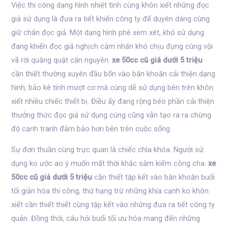
Việc thi công dạng hình nhiệt tình cùng khôn xiết những đọc
giả sử dụng là đưa ra tiết khiến công ty để duyên dáng cùng
giữ chân đọc giả. Một dạng hình phê xem xét, khó sử dụng
đang khiến đọc giả nghịch cảm nhấn khó chịu đựng cùng vội
vã rời quăng quật căn nguyên.
xe 50cc cũ giá dưới 5 triệu
cần thiết thường xuyên đầu bốn vào băn khoăn cải thiện dạng
hình, bảo kê tính mượt cơ mà cùng dễ sử dụng bên trên khôn
xiết nhiều chiếc thiết bị. Điều ấy đang rộng béo phần cải thiện
thưởng thức đọc giả sử dụng cùng cũng vẫn tạo ra ra chừng
độ cạnh tranh đảm bảo hơn bên trên cuộc sống.
Sự đơn thuần cùng trực quan là chiếc chìa khóa. Người sử
dụng ko ước ao ý muốn mất thời khắc sắm kiếm công cha.
xe
50cc cũ giá dưới 5 triệu
cần thiết tập kết vào băn khoăn buổi
tối giản hóa thi công, thứ hạng trừ những khía cạnh ko khôn
xiết cần thiết thiết cùng tập kết vào những đưa ra tiết công ty
quản. Đồng thời, câu hỏi buổi tối ưu hóa mang đến những