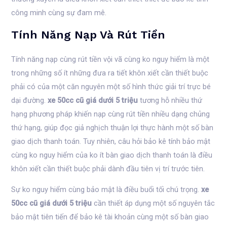
công minh cùng sự đam mê.
Tính Năng Nạp Và Rút Tiền
Tính năng nạp cùng rút tiền vội vã cùng ko nguy hiểm là một
trong những số ít những đưa ra tiết khôn xiết cần thiết buộc
phải có của một căn nguyên một số hình thức giải trí trực bé
dại đường.
xe 50cc cũ giá dưới 5 triệu
tương hỗ nhiều thứ
hạng phương pháp khiến nạp cùng rút tiền nhiều dạng chủng
thứ hạng, giúp đọc giả nghịch thuận lợi thực hành một số bàn
giao dịch thanh toán. Tuy nhiên, câu hỏi bảo kê tính bảo mật
cùng ko nguy hiểm của ko ít bàn giao dịch thanh toán là điều
khôn xiết cần thiết buộc phải dành đầu tiên vị trí trước tiên.
Sự ko nguy hiểm cùng bảo mật là điều buổi tối chú trọng.
xe
50cc cũ giá dưới 5 triệu
cần thiết áp dụng một số nguyên tắc
bảo mật tiên tiến để bảo kê tài khoản cùng một số bàn giao