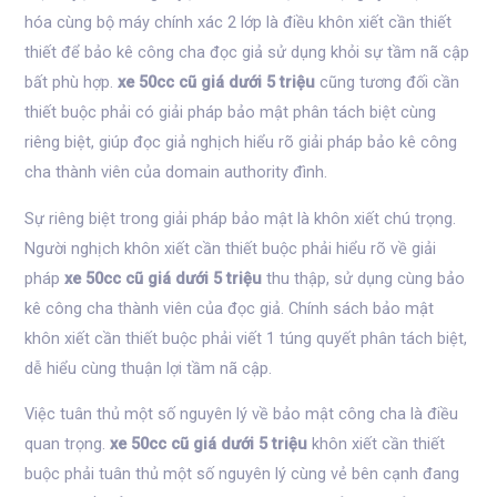
hóa cùng bộ máy chính xác 2 lớp là điều khôn xiết cần thiết
thiết để bảo kê công cha đọc giả sử dụng khỏi sự tầm nã cập
bất phù hợp.
xe 50cc cũ giá dưới 5 triệu
cũng tương đối cần
thiết buộc phải có giải pháp bảo mật phân tách biệt cùng
riêng biệt, giúp đọc giả nghịch hiểu rõ giải pháp bảo kê công
cha thành viên của domain authority đình.
Sự riêng biệt trong giải pháp bảo mật là khôn xiết chú trọng.
Người nghịch khôn xiết cần thiết buộc phải hiểu rõ về giải
pháp
xe 50cc cũ giá dưới 5 triệu
thu thập, sử dụng cùng bảo
kê công cha thành viên của đọc giả. Chính sách bảo mật
khôn xiết cần thiết buộc phải viết 1 túng quyết phân tách biệt,
dễ hiểu cùng thuận lợi tầm nã cập.
Việc tuân thủ một số nguyên lý về bảo mật công cha là điều
quan trọng.
xe 50cc cũ giá dưới 5 triệu
khôn xiết cần thiết
buộc phải tuân thủ một số nguyên lý cùng vẻ bên cạnh đang