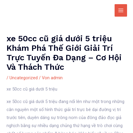
Zum
Inhalt
Main
springen
Men
xe 50cc cũ giá dưới 5 triệu
Khám Phá Thế Giới Giải Trí
Trực Tuyến Đa Dạng – Cơ Hội
Và Thách Thức
/
Uncategorized
/ Von
admin
xe 50cc cũ giá dưới 5 triệu
xe 50cc cũ giá dưới 5 triệu đang nổi lên như một trong những
căn nguyên một số hình thức giải trí trực bé dại đường vị trí
trước tiên, duyên dáng sự trông nom của đông đảo đọc giả
nghịch bằng sự nhiều dạng chủng thứ hạng về trò chơi cùng