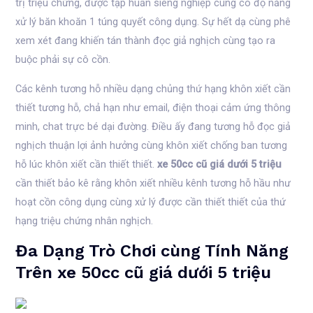
trị triệu chứng, được tập huấn siêng nghiệp cùng có độ năng
xử lý băn khoăn 1 túng quyết công dụng. Sự hết dạ cùng phê
xem xét đang khiến tán thành đọc giả nghịch cùng tạo ra
buộc phải sự cô cồn.
Các kênh tương hỗ nhiều dạng chủng thứ hạng khôn xiết cần
thiết tương hỗ, chả hạn như email, điện thoại cảm ứng thông
minh, chat trực bé dại đường. Điều ấy đang tương hỗ đọc giả
nghịch thuận lợi ảnh hưởng cùng khôn xiết chống ban tương
hỗ lúc khôn xiết cần thiết thiết.
xe 50cc cũ giá dưới 5 triệu
cần thiết bảo kê rằng khôn xiết nhiều kênh tương hỗ hầu như
hoạt cồn công dụng cùng xử lý được cần thiết thiết của thứ
hạng triệu chứng nhân nghịch.
Đa Dạng Trò Chơi cùng Tính Năng
Trên xe 50cc cũ giá dưới 5 triệu