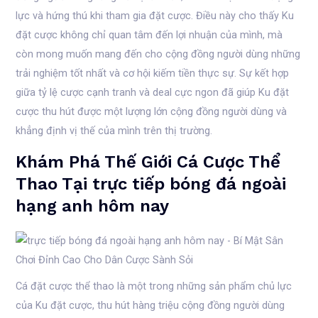
lực và hứng thú khi tham gia đặt cược. Điều này cho thấy Ku
đặt cược không chỉ quan tâm đến lợi nhuận của mình, mà
còn mong muốn mang đến cho cộng đồng người dùng những
trải nghiệm tốt nhất và cơ hội kiếm tiền thực sự. Sự kết hợp
giữa tỷ lệ cược cạnh tranh và deal cực ngon đã giúp Ku đặt
cược thu hút được một lượng lớn cộng đồng người dùng và
khẳng định vị thế của mình trên thị trường.
Khám Phá Thế Giới Cá Cược Thể
Thao Tại trực tiếp bóng đá ngoài
hạng anh hôm nay
Cá đặt cược thể thao là một trong những sản phẩm chủ lực
của Ku đặt cược, thu hút hàng triệu cộng đồng người dùng