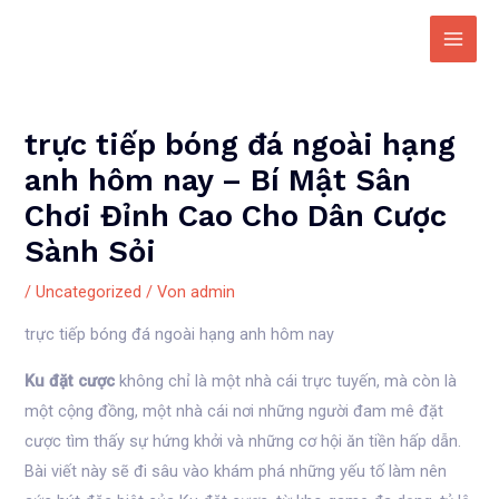
Zum
Inhalt
Main
springen
Men
trực tiếp bóng đá ngoài hạng
anh hôm nay – Bí Mật Sân
Chơi Đỉnh Cao Cho Dân Cược
Sành Sỏi
/
Uncategorized
/ Von
admin
trực tiếp bóng đá ngoài hạng anh hôm nay
Ku đặt cược
không chỉ là một nhà cái trực tuyến, mà còn là
một cộng đồng, một nhà cái nơi những người đam mê đặt
cược tìm thấy sự hứng khởi và những cơ hội ăn tiền hấp dẫn.
Bài viết này sẽ đi sâu vào khám phá những yếu tố làm nên