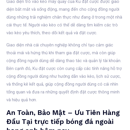
Giao diện trò vào kèo máy quay của Ku đặt cược được giao
diện bắt mắt và sống động, mang đến cho cộng đồng người
dùng những trải nghiệm chân thực như đang ở trong một nhà
cái thực tế. Người vào kèo có thể dễ dàng tìm kiếm các trò
vào kèo yêu thích, theo dõi kết quả và đặt cược.
Giao diện nhà cái chuyên nghiệp không chỉ tạo cảm giác
thoải mái và hứng thú khi tham gia đặt cược, mà còn giúp
cộng đồng người dùng dễ dàng thao tác và quản lý tài khoản.
Bên cạnh đó, Ku đặt cược còn cung cấp các tính năng hỗ trợ
cộng đồng người dùng như hướng dẫn vào kèo, lịch sử cược,
và thống kê kết quả, giúp cộng đồng người dùng có cái nhìn
tổng quan và đưa ra những quyết định đặt cược thông minh
và hiệu quả hơn.
An Toàn, Bảo Mật – Ưu Tiên Hàng
Đầu Tại trực tiếp bóng đá ngoài