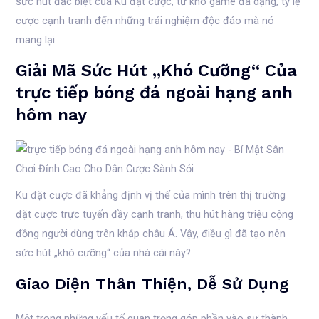
sức hút đặc biệt của Ku đặt cược, từ kho game đa dạng, tỷ lệ
cược cạnh tranh đến những trải nghiệm độc đáo mà nó
mang lại.
Giải Mã Sức Hút „Khó Cưỡng“ Của
trực tiếp bóng đá ngoài hạng anh
hôm nay
Ku đặt cược đã khẳng định vị thế của mình trên thị trường
đặt cược trực tuyến đầy cạnh tranh, thu hút hàng triệu cộng
đồng người dùng trên khắp châu Á. Vậy, điều gì đã tạo nên
sức hút „khó cưỡng“ của nhà cái này?
Giao Diện Thân Thiện, Dễ Sử Dụng
Một trong những yếu tố quan trọng góp phần vào sự thành