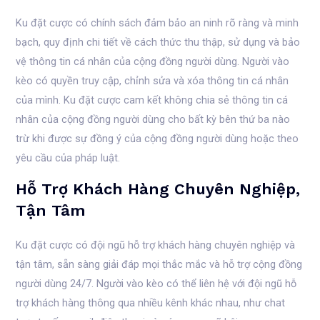
Ku đặt cược có chính sách đảm bảo an ninh rõ ràng và minh
bạch, quy định chi tiết về cách thức thu thập, sử dụng và bảo
vệ thông tin cá nhân của cộng đồng người dùng. Người vào
kèo có quyền truy cập, chỉnh sửa và xóa thông tin cá nhân
của mình. Ku đặt cược cam kết không chia sẻ thông tin cá
nhân của cộng đồng người dùng cho bất kỳ bên thứ ba nào
trừ khi được sự đồng ý của cộng đồng người dùng hoặc theo
yêu cầu của pháp luật.
Hỗ Trợ Khách Hàng Chuyên Nghiệp,
Tận Tâm
Ku đặt cược có đội ngũ hỗ trợ khách hàng chuyên nghiệp và
tận tâm, sẵn sàng giải đáp mọi thắc mắc và hỗ trợ cộng đồng
người dùng 24/7. Người vào kèo có thể liên hệ với đội ngũ hỗ
trợ khách hàng thông qua nhiều kênh khác nhau, như chat