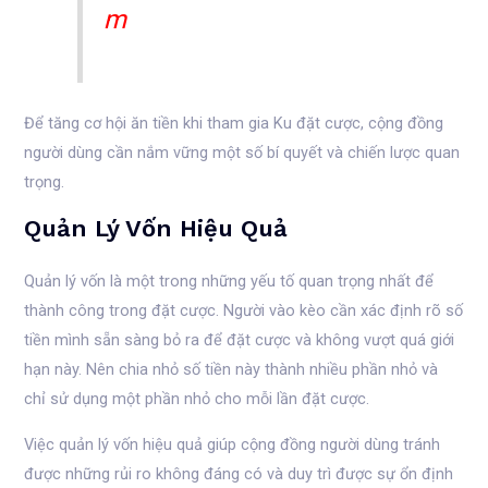
m
Để tăng cơ hội ăn tiền khi tham gia Ku đặt cược, cộng đồng
người dùng cần nắm vững một số bí quyết và chiến lược quan
trọng.
Quản Lý Vốn Hiệu Quả
Quản lý vốn là một trong những yếu tố quan trọng nhất để
thành công trong đặt cược. Người vào kèo cần xác định rõ số
tiền mình sẵn sàng bỏ ra để đặt cược và không vượt quá giới
hạn này. Nên chia nhỏ số tiền này thành nhiều phần nhỏ và
chỉ sử dụng một phần nhỏ cho mỗi lần đặt cược.
Việc quản lý vốn hiệu quả giúp cộng đồng người dùng tránh
được những rủi ro không đáng có và duy trì được sự ổn định