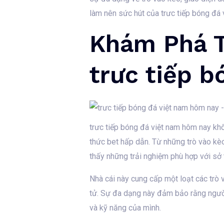
làm nên sức hút của trưc tiếp bóng đá 
Khám Phá Th
trưc tiếp 
trưc tiếp bóng đá việt nam hôm nay khôn
thức bet hấp dẫn. Từ những trò vào kèo
thấy những trải nghiệm phù hợp với sở 
Nhà cái này cung cấp một loạt các trò v
tử. Sự đa dạng này đảm bảo rằng người 
và kỹ năng của mình.