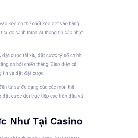
vào kèo có thể chốt kèo bet vào hàng
ặt cược cạnh tranh và thông tin cập nhật
đặt cược tài xỉu, đặt cược tỷ số chính
tăng cơ hội chiến thắng. Giao diện cá
 tin và đặt đặt cược.
ỉ đến từ sự đa dạng của các môn thể
g đặt cược dõi trực tiếp các trận đấu và
c Như Tại Casino