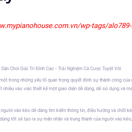
ww.mypianohouse.com.vn/wp-tags/alo789-r
 một trong những yếu tố quan trọng quyết định sự thành công của 
 nhiều vào việc thiết kế một giao diện dễ dùng, dễ sử dụng và m
p người vào kèo dễ dàng tìm kiếm thông tin, điều hướng và chốt k
 dùng tốt sẽ tạo ra sự mãn nhãn và trung thành của người vào kèo,