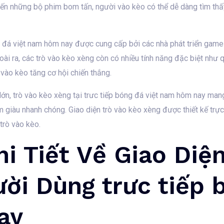
đến những bộ phim bom tấn, người vào kèo có thể dễ dàng tìm thấ
ng đá việt nam hôm nay được cung cấp bởi các nhà phát triển game
ài ra, các trò vào kèo xèng còn có nhiều tính năng đặc biệt như q
 vào kèo tăng cơ hội chiến thắng.
n lớn, trò vào kèo xèng tại trưc tiếp bóng đá việt nam hôm nay m
làm giàu nhanh chóng. Giao diện trò vào kèo xèng được thiết kế tr
trò vào kèo.
i Tiết Về Giao Diện
ời Dùng trưc tiếp b
ay