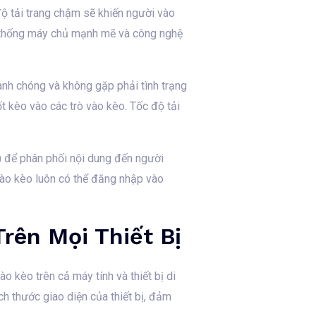
độ tải trang chậm sẽ khiến người vào
hệ thống máy chủ mạnh mẽ và công nghệ
nh chóng và không gặp phải tình trạng
t kèo vào các trò vào kèo. Tốc độ tải
 để phân phối nội dung đến người
ào kèo luôn có thể đăng nhập vào
rên Mọi Thiết Bị
o kèo trên cả máy tính và thiết bị di
h thước giao diện của thiết bị, đảm