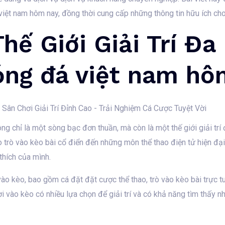
việt nam hôm nay, đồng thời cung cấp những thông tin hữu ích ch
ế Giới Giải Trí Đa
bóng đá việt nam hô
g chỉ là một sòng bạc đơn thuần, mà còn là một thế giới giải trí 
 trò vào kèo bài cổ điển đến những môn thể thao điện tử hiện đại
thích của mình.
ào kèo, bao gồm cá đặt đặt cược thể thao, trò vào kèo bài trực tu
vào kèo có nhiều lựa chọn để giải trí và có khả năng tìm thấy nh