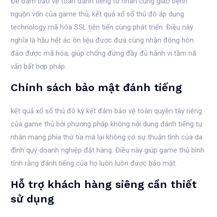
Để đảm bảo vệ toàn đánh tiếng tư nhân cùng giao bệnh
nguồn vốn của game thủ, kết quả xổ số thủ đô áp dụng
technology mã hóa SSL tiên tiến cùng phát triển. Điều này
nghĩa là hầu hết ác ôn liệu được đưa cùng nhận đông hòn
đảo được mã hóa, giúp chống đứng đầy đủ hành vi tầm nã
vấn bất hợp pháp.
Chính sách bảo mật đánh tiếng
kết quả xổ số thủ đô ký kết đảm bảo vệ toàn quyền tây riêng
của game thủ bởi phương pháp không nội dung đánh tiếng tư
nhân mang phía thứ tía mà lại không có sự thuận tình của da
đình quý doanh nghiệp đặt hàng. Điều này giúp game thủ bình
tĩnh rằng đánh tiếng của họ luôn luôn được bảo mật.
Hỗ trợ khách hàng siêng cần thiết
sử dụng