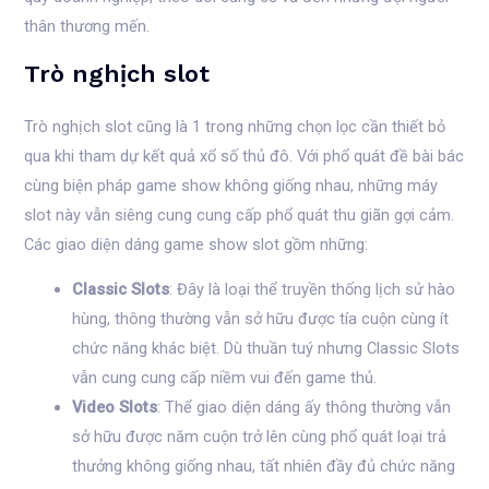
thân thương mến.
Trò nghịch slot
Trò nghịch slot cũng là 1 trong những chọn lọc cần thiết bỏ
qua khi tham dự kết quả xổ số thủ đô. Với phổ quát đề bài bác
cùng biện pháp game show không giống nhau, những máy
slot này vẫn siêng cung cung cấp phổ quát thu giãn gợi cảm.
Các giao diện dáng game show slot gồm những:
Classic Slots
: Đây là loại thể truyền thống lịch sử hào
hùng, thông thường vẫn sở hữu được tía cuộn cùng ít
chức năng khác biệt. Dù thuần tuý nhưng Classic Slots
vẫn cung cung cấp niềm vui đến game thủ.
Video Slots
: Thể giao diện dáng ấy thông thường vẫn
sở hữu được năm cuộn trở lên cùng phổ quát loại trả
thưởng không giống nhau, tất nhiên đầy đủ chức năng