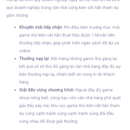
quý doanh nghiệp trong căn nhà cũng kiên vắt hẳn tham dự
gồm những:
Khuyến mãi tiếp nhận
: Khi điều kiện trương mục mới,
game thủ kiên vắt hẳn đoạt hữu được 1 khoản tiền
thưởng tiếp nhận, giúp phát triển ngân sách để dự cá
online.
Thưởng nạp lại
: Đối mang những game thủ gắng lại,
kết quả xổ số thủ đô gắng lại căn nhà hàng đầy đủ sự
kiện thưởng nạp lại, nhằm biết ơn cùng tri ân khách
hàng.
Giải đấu cùng chương trình
: Ngoài đầy đủ game
show riêng biệt, sòng bạc còn căn nhà hàng phổ quát
giải đấu say mê, khu vực game thủ kiên vắt hẳn tham
dự cùng cạnh tranh cùng cạnh tranh cùng đối đầu
cùng nhau để đoạt giải thưởng.