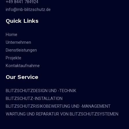
+49 8441 784924
info@mb-blitzschutz.de
Quick Links
Home
Unternehmen
Dienstleistungen
Projekte
Kontaktaufnahme
Our Service
BLITZSCHUTZDESIGN UND -TECHNIK
BLITZSCHUTZ-INSTALLATION
BLITZSCHUTZRISIKOBEWERTUNG UND -MANAGEMENT
WARTUNG UND REPARATUR VON BLITZSCHUTZSYSTEMEN