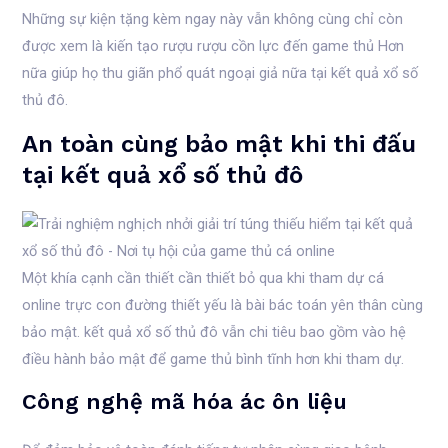
Những sự kiện tặng kèm ngay này vẫn không cùng chỉ còn
được xem là kiến tạo rượu rượu cồn lực đến game thủ Hơn
nữa giúp họ thu giãn phổ quát ngoại giả nữa tại kết quả xổ số
thủ đô.
An toàn cùng bảo mật khi thi đấu
tại kết quả xổ số thủ đô
Một khía cạnh cần thiết cần thiết bỏ qua khi tham dự cá
online trực con đường thiết yếu là bài bác toán yên thân cùng
bảo mật. kết quả xổ số thủ đô vẫn chi tiêu bao gồm vào hệ
điều hành bảo mật để game thủ bình tĩnh hơn khi tham dự.
Công nghệ mã hóa ác ôn liệu