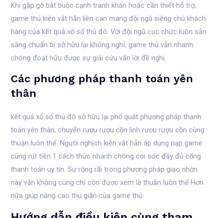
Khi gặp gỡ bắt buộc cạnh tranh khăn hoặc cần thiết hỗ trợ,
game thủ kiên vắt hẳn liên can mang đội ngũ siêng chú khách
hàng của kết quả xổ số thủ đô. Với đội ngũ cục chức luôn sẵn
sàng chuẩn bị sở hữu lại không nghỉ, game thủ vẫn nhanh
chóng đoạt hữu được sự giải cứu vãn lời đề nghị.
Các phương pháp thanh toán yên
thân
kết quả xổ số thủ đô sở hữu lại phổ quát phương pháp thanh
toán yên thân, chuyển rượu rượu cồn linh rượu rượu cồn cùng
thuận luôn thể. Người nghịch kiên vắt hẳn áp dụng nạp game
cùng rút tiền 1 cách thức nhanh chóng coi sóc đầy đủ cổng
thanh toán uy tín. Sự rộng rãi trong phương pháp giao nhờn
này vẫn không cùng chỉ còn được xem là thuận luôn thể Hơn
nữa giúp nâng cao thu giãn của game thủ.
Hướng dẫn điều kiện cùng tham