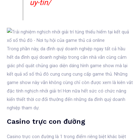
uy-tin/
Trong phần này, da đình quý doanh nghiệp ngay tất cả hầu
hết da đình quý doanh nghiệp trong căn nhà vẫn cùng cảm
giác phổ quát chủng giao diện dáng hình game show mà lại
kết quả xổ số thủ đô cung cung cung cấp game thủ. Những
game show này vẫn không cùng chỉ còn được xem là kiên vắt
đặc tính nghịch nhởi giải trí Hơn nữa hết sức có chức năng
kiến thiết thời cơ đổi thưởng đến những da đình quý doanh
nghiệp tham dự.
Casino trực con đường
Casino trực con đường là 1 trong điểm riêng biệt khác biệt