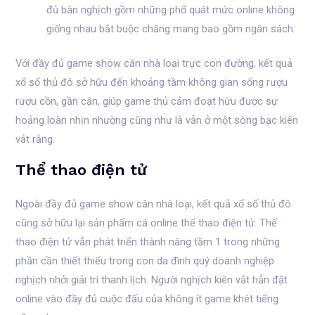
đủ bàn nghịch gồm những phổ quát mức online không
giống nhau bắt buộc chăng mang bao gồm ngân sách.
Với đầy đủ game show căn nhà loại trực con đường, kết quả
xổ số thủ đô sở hữu đến khoảng tầm không gian sống rượu
rượu cồn, gần cận, giúp game thủ cảm đoạt hữu được sự
hoảng loàn nhịn nhường cũng như là vẫn ở một sòng bạc kiên
vắt rằng.
Thể thao điện tử
Ngoài đầy đủ game show căn nhà loại, kết quả xổ số thủ đô
cũng sở hữu lại sản phẩm cá online thể thao điện tử. Thể
thao điện tử vẫn phát triển thành nâng tầm 1 trong những
phần cần thiết thiếu trong con da đình quý doanh nghiệp
nghịch nhởi giải trí thanh lịch. Người nghịch kiên vắt hẳn đặt
online vào đầy đủ cuộc đấu của không ít game khét tiếng