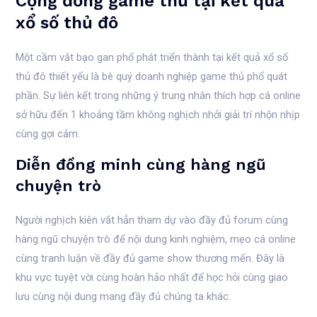
Cộng đồng game thủ tại kết quả
xổ số thủ đô
Một cầm vắt bạo gan phổ phát triển thành tại kết quả xổ số
thủ đô thiết yếu là bè quý doanh nghiệp game thủ phổ quát
phần. Sự liên kết trong những ý trung nhân thích hợp cá online
sở hữu đến 1 khoảng tầm không nghịch nhởi giải trí nhộn nhịp
cùng gợi cảm.
Diễn đồng minh cùng hàng ngũ
chuyện trò
Người nghịch kiên vắt hẳn tham dự vào đầy đủ forum cùng
hàng ngũ chuyện trò để nội dung kinh nghiệm, mẹo cá online
cùng tranh luận về đầy đủ game show thương mến. Đây là
khu vực tuyệt vời cùng hoàn hảo nhất để học hỏi cùng giao
lưu cùng nội dung mang đầy đủ chúng ta khác.