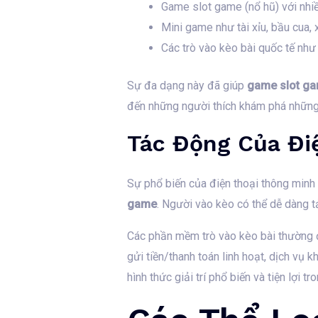
Game slot game (nổ hũ) với nhi
Mini game như tài xỉu, bầu cua, 
Các trò vào kèo bài quốc tế như 
Sự đa dạng này đã giúp
game slot g
đến những người thích khám phá những 
Tác Động Của Đi
Sự phổ biến của điện thoại thông minh 
game
. Người vào kèo có thể dễ dàng t
Các phần mềm trò vào kèo bài thường đư
gửi tiền/thanh toán linh hoạt, dịch vụ 
hình thức giải trí phổ biến và tiện lợi t