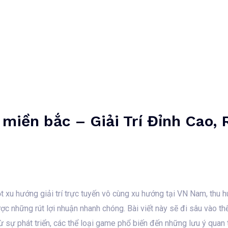
Home
Unternehmen
Dienstleistungen
Projekte
 miền bắc – Giải Trí Đỉnh Cao, 
 xu hướng giải trí trực tuyến vô cùng xu hướng tại VN Nam, thu
ợc những rút lợi nhuận nhanh chóng. Bài viết này sẽ đi sâu vào thế
 sự phát triển, các thể loại game phổ biến đến những lưu ý quan t