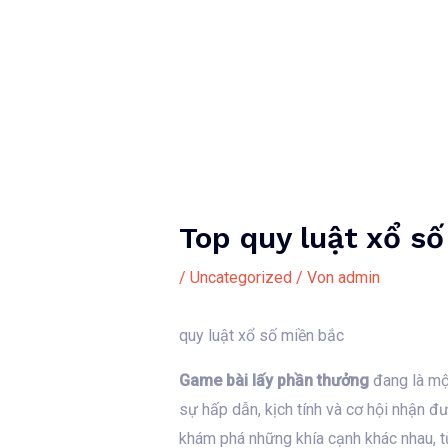
Zum
Inhalt
springen
Top quy luật xổ số
/
Uncategorized
/ Von
admin
quy luật xổ số miền bắc
Game bài lấy phần thưởng
đang là một
sự hấp dẫn, kịch tính và cơ hội nhận đư
khám phá những khía cạnh khác nhau, từ