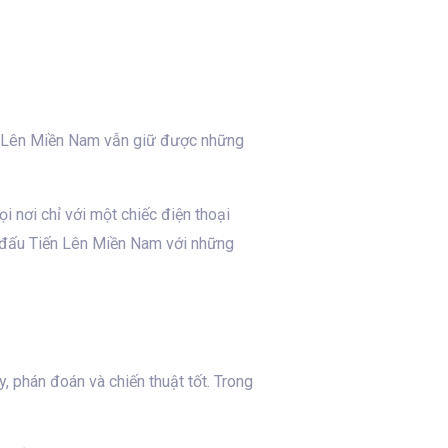
n Lên Miền Nam vẫn giữ được những
 nơi chỉ với một chiếc điện thoại
ải đấu Tiến Lên Miền Nam với những
, phán đoán và chiến thuật tốt. Trong