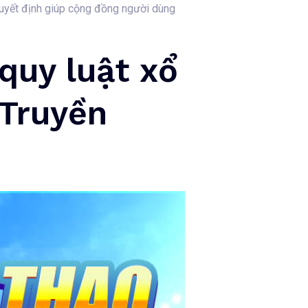
quyết định giúp cộng đồng người dùng
quy luật xổ
 Truyền