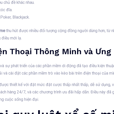
ều chủ đề khác nhau.
xóc đĩa.
Poker, Blackjack.
ame
thu hút được nhiều đối tượng cộng đồng người dùng hơn, từ n
điều mới lạ.
ện Thoại Thông Minh và Ưng
và sự phát triển của các phần mềm di động đã tạo điều kiện thuận
ải và cài đặt các phần mềm trò vào kèo bài trên điện thoại của m
ợc thiết kế với đặt mức đặt cược thấp nhất thấp, dễ sử dụng, và 
khách hàng 24/7, và các chương trình ưu đãi hấp dẫn. Điều này đã 
rong cuộc sống hiện đại.