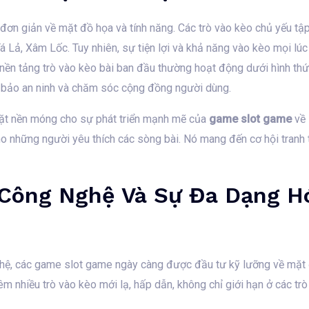
đơn giản về mặt đồ họa và tính năng. Các trò vào kèo chủ yếu tập 
Lả, Xâm Lốc. Tuy nhiên, sự tiện lợi và khả năng vào kèo mọi lúc 
nền tảng trò vào kèo bài ban đầu thường hoạt động dưới hình th
 bảo an ninh và chăm sóc cộng đồng người dùng.
đặt nền móng cho sự phát triển mạnh mẽ của
game slot game
về 
ho những người yêu thích các sòng bài. Nó mang đến cơ hội tranh 
Công Nghệ Và Sự Đa Dạng Hó
ghệ, các game slot game ngày càng được đầu tư kỹ lưỡng về mặt đ
m nhiều trò vào kèo mới lạ, hấp dẫn, không chỉ giới hạn ở các trò