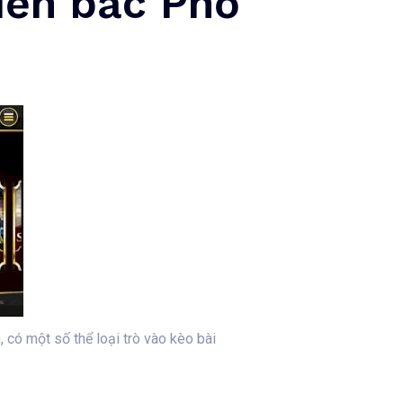
iền bắc Phổ
 có một số thể loại trò vào kèo bài