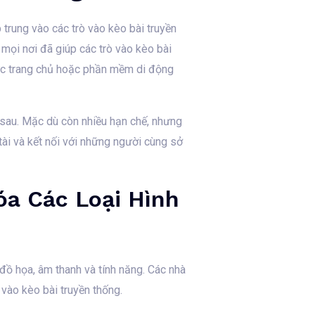
trung vào các trò vào kèo bài truyền
mọi nơi đã giúp các trò vào kèo bài
ức trang chủ hoặc phần mềm di động
sau. Mặc dù còn nhiều hạn chế, nhưng
tài và kết nối với những người cùng sở
a Các Loại Hình
ồ họa, âm thanh và tính năng. Các nhà
 vào kèo bài truyền thống.