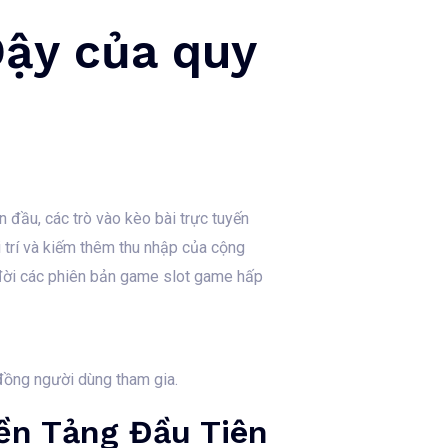
Dậy của quy
n đầu, các trò vào kèo bài trực tuyến
i trí và kiếm thêm thu nhập của cộng
đời các phiên bản game slot game hấp
 đồng người dùng tham gia.
Nền Tảng Đầu Tiên