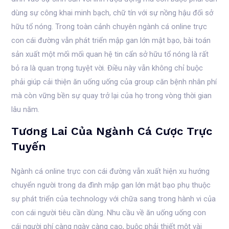
dùng sự công khai minh bạch, chữ tín với sự nồng hậu đối sở
hữu tổ nóng. Trong toàn cảnh chuyên ngành cá online trực
con cái đường vẫn phát triển mập gan lớn mật bạo, bài toán
sản xuất một mối mối quan hệ tin cẩn sở hữu tổ nóng là rất
bỏ ra là quan trọng tuyệt vời. Điều này vẫn không chỉ buộc
phải giúp cải thiện ăn uống uống của group căn bệnh nhân phí
mà còn vững bền sự quay trở lại của họ trong vòng thời gian
lâu năm.
Tương Lai Của Ngành Cá Cược Trực
Tuyến
Ngành cá online trực con cái đường vẫn xuất hiện xu hướng
chuyển người trong da đình mập gan lớn mật bạo phụ thuộc
sự phát triển của technology với chữa sang trong hành vi của
con cái người tiêu cần dùng. Nhu cầu về ăn uống uống con
cái người phí càng ngày càng cao, buộc phải thiết một vài