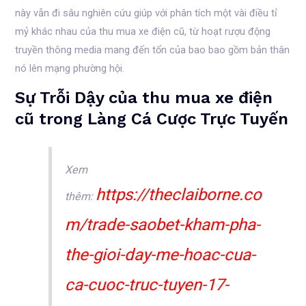
này vẫn đi sâu nghiên cứu giúp với phân tích một vài điều tỉ
mỷ khác nhau của thu mua xe điện cũ, từ hoạt rượu động
truyền thông media mang đến tổn của bao bao gồm bản thân
nó lên mạng phường hội.
Sự Trỗi Dậy của thu mua xe điện
cũ trong Làng Cá Cược Trực Tuyến
Xem
https://theclaiborne.co
thêm:
m/trade-saobet-kham-pha-
the-gioi-day-me-hoac-cua-
ca-cuoc-truc-tuyen-17-