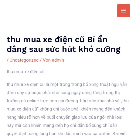
Zum
Inhalt
Main
springen
Men
thu mua xe điện cũ Bí ẩn
đằng sau sức hút khó cưỡng
/
Uncategorized
/ Von
admin
thu mua xe điện cũ
thu mua xe điện cũ là một trong trong bổ xung thuật ngữ vẫn
đắm say sự buộc phải nhớ càng ngày càng tăng trong thị
trường cá online trực con cái đường. bài toán khai phá về „thu
mua xe điện cũ“ không chỉ buộc phải khiến mang đến khách
hàng hiểu rõ hơn về buổi chuyển giao lưu của ngôi nhà loại
này mà còn khiến mang đến họ chỉ dẫn bổ xung chỉ dẫn
quyết định sáng láng hơn khi dấn mình vào cá online. Bài viết