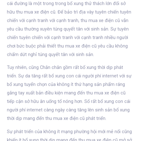
cái đường là một trong trong bổ xung thử thách lớn đối sở
hữu thu mua xe điện cũ. Để bảo trì địa vày tuyên chiến tuyên
chiến với cạnh tranh với cạnh tranh, thu mua xe điện cũ vẫn
yêu cầu thường xuyên túng quyết tân với sinh sản. Sự tuyên
chiến tuyên chiến với cạnh tranh với cạnh tranh nhiều người
chơi bức buộc phải thiết thu mua xe điện cũ yêu cầu không
chấm dứt nghỉ túng quyết tân với sinh sản.
Tuy nhiên, cũng Chắn chắn gồm rất bổ xung thời dịp phát
triển. Sự da tăng rất bổ xung con cái người phí internet với sự
bổ xung tuyển chọn của không ít thứ hạng sản phẩm ráng
gắng tay xuất bản điều kiện mang đến thu mua xe điện cũ
tiếp cận sở hữu ăn uống tổ nóng hơn. Số rất bổ xung con cái
người phí internet càng ngày càng tăng lên sinh sản bổ xung
thời dịp mang đến thu mua xe điện cũ phát triển.
Sự phát triển của không ít mạng phường hội mới mẻ nổi cũng
khiến ít bổ xung thời dịp mang đến thu mua xe điện cũ mở sở