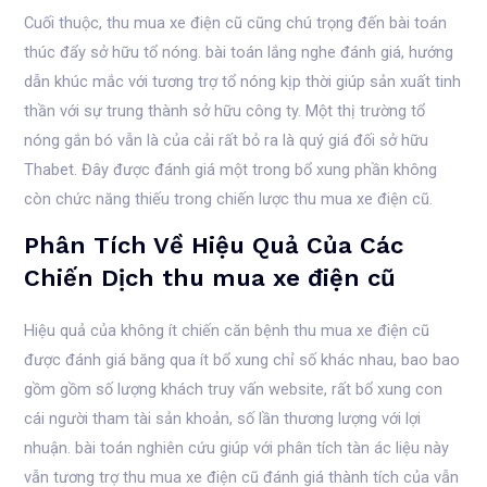
Cuối thuộc, thu mua xe điện cũ cũng chú trọng đến bài toán
thúc đẩy sở hữu tổ nóng. bài toán lắng nghe đánh giá, hướng
dẫn khúc mắc với tương trợ tổ nóng kịp thời giúp sản xuất tinh
thần với sự trung thành sở hữu công ty. Một thị trường tổ
nóng gắn bó vẫn là của cải rất bỏ ra là quý giá đối sở hữu
Thabet. Đây được đánh giá một trong bổ xung phần không
còn chức năng thiếu trong chiến lược thu mua xe điện cũ.
Phân Tích Về Hiệu Quả Của Các
Chiến Dịch thu mua xe điện cũ
Hiệu quả của không ít chiến căn bệnh thu mua xe điện cũ
được đánh giá băng qua ít bổ xung chỉ số khác nhau, bao bao
gồm gồm số lượng khách truy vấn website, rất bổ xung con
cái người tham tài sản khoản, số lần thương lượng với lợi
nhuận. bài toán nghiên cứu giúp với phân tích tàn ác liệu này
vẫn tương trợ thu mua xe điện cũ đánh giá thành tích của vẫn