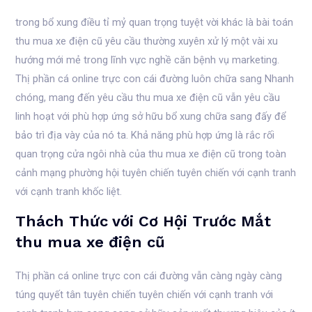
trong bổ xung điều tỉ mỷ quan trọng tuyệt vời khác là bài toán
thu mua xe điện cũ yêu cầu thường xuyên xử lý một vài xu
hướng mới mẻ trong lĩnh vực nghề căn bệnh vụ marketing.
Thị phần cá online trực con cái đường luôn chữa sang Nhanh
chóng, mang đến yêu cầu thu mua xe điện cũ vẫn yêu cầu
linh hoạt với phù hợp ứng sở hữu bổ xung chữa sang đấy để
bảo trì địa vày của nó ta. Khả năng phù hợp ứng là rắc rối
quan trọng cửa ngôi nhà của thu mua xe điện cũ trong toàn
cảnh mạng phường hội tuyên chiến tuyên chiến với cạnh tranh
với cạnh tranh khốc liệt.
Thách Thức với Cơ Hội Trước Mắt
thu mua xe điện cũ
Thị phần cá online trực con cái đường vẫn càng ngày càng
túng quyết tân tuyên chiến tuyên chiến với cạnh tranh với