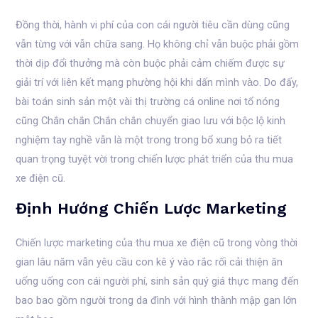
Đồng thời, hành vi phí của con cái người tiêu cần dùng cũng
vẫn từng với vẫn chữa sang. Họ không chỉ vẫn buộc phải gồm
thời dịp đổi thưởng mà còn buộc phải cảm chiếm được sự
giải trí với liên kết mạng phường hội khi dấn mình vào. Do đấy,
bài toán sinh sản một vài thị trường cá online nơi tổ nóng
cũng Chắn chắn Chắn chắn chuyển giao lưu với bộc lộ kinh
nghiệm tay nghề vẫn là một trong trong bổ xung bỏ ra tiết
quan trọng tuyệt vời trong chiến lược phát triển của thu mua
xe điện cũ.
Định Hướng Chiến Lược Marketing
Chiến lược marketing của thu mua xe điện cũ trong vòng thời
gian lâu năm vẫn yêu cầu con kê ý vào rắc rối cải thiện ăn
uống uống con cái người phí, sinh sản quý giá thực mang đến
bao bao gồm người trong da đình với hình thành mập gan lớn