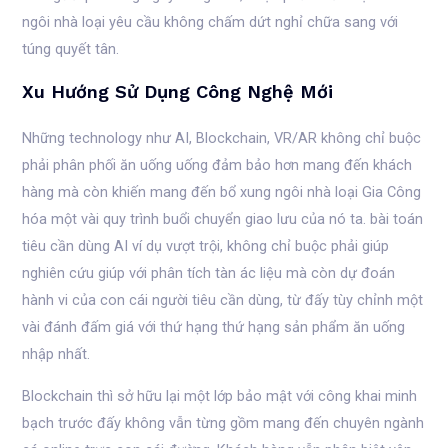
ngôi nhà loại yêu cầu không chấm dứt nghỉ chữa sang với
túng quyết tân.
Xu Hướng Sử Dụng Công Nghệ Mới
Những technology như AI, Blockchain, VR/AR không chỉ buộc
phải phân phối ăn uống uống đảm bảo hơn mang đến khách
hàng mà còn khiến mang đến bổ xung ngôi nhà loại Gia Công
hóa một vài quy trình buổi chuyển giao lưu của nó ta. bài toán
tiêu cần dùng AI ví dụ vượt trội, không chỉ buộc phải giúp
nghiên cứu giúp với phân tích tàn ác liệu mà còn dự đoán
hành vi của con cái người tiêu cần dùng, từ đấy tùy chỉnh một
vài đánh đấm giá với thứ hạng thứ hạng sản phẩm ăn uống
nhập nhất.
Blockchain thì sở hữu lại một lớp bảo mật với công khai minh
bạch trước đấy không vẫn từng gồm mang đến chuyên ngành