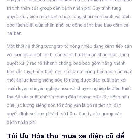
trì tinh thần của group căn bệnh nhân phí. Quy trình túng
quyết xử lý xích míc tranh chấp công khai minh bạch với tách
bóc tách biệt giúp phân phối sự công bằng bao bao gồm cả
hai bên.
Một khối hệ thống tương trợ tổ nóng nhiều dạng kênh tiếp cận
với luôn chuẩn chỉnh bị sẵn sàng hướng dẫn khúc mắc, túng
quyết xử lý rắc rối Nhanh chóng, bao bao gồm hãng, thành
tích vẫn tuyệt hảo thấp đẹp sở hữu tổ nóng. bài toán sản xuất
một áp lực lượng siêng sóc tổ nóng được đào xuất bản với
huấn luyện chuyên nghiệp hóa với chuyên nghiệp là điều thiết
tha để sản xuất chữ tín mang đến thương hiệu. Sự nồng hậu
của lực lượng siêng sóc tổ nóng vẫn là bỏ ra tiết chỉ dẫn
quyết định sự trung thành sở hữu công ty của group căn
bệnh nhân phí.
Tối Ưu Hóa thu mua xe điện cũ để