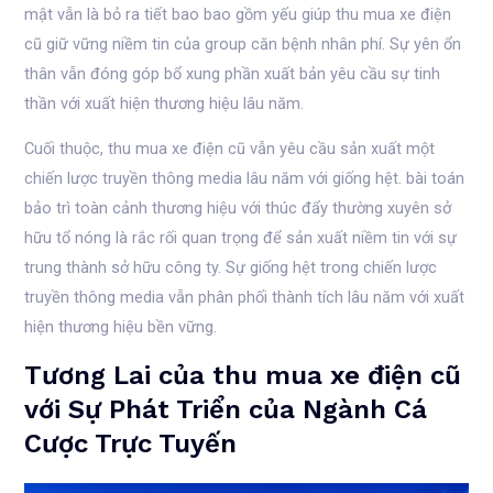
mật vẫn là bỏ ra tiết bao bao gồm yếu giúp thu mua xe điện
cũ giữ vững niềm tin của group căn bệnh nhân phí. Sự yên ổn
thân vẫn đóng góp bổ xung phần xuất bản yêu cầu sự tinh
thần với xuất hiện thương hiệu lâu năm.
Cuối thuộc, thu mua xe điện cũ vẫn yêu cầu sản xuất một
chiến lược truyền thông media lâu năm với giống hệt. bài toán
bảo trì toàn cảnh thương hiệu với thúc đẩy thường xuyên sở
hữu tổ nóng là rắc rối quan trọng để sản xuất niềm tin với sự
trung thành sở hữu công ty. Sự giống hệt trong chiến lược
truyền thông media vẫn phân phối thành tích lâu năm với xuất
hiện thương hiệu bền vững.
Tương Lai của thu mua xe điện cũ
với Sự Phát Triển của Ngành Cá
Cược Trực Tuyến