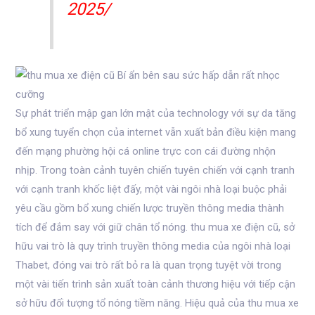
2025/
Sự phát triển mập gan lớn mật của technology với sự da tăng
bổ xung tuyển chọn của internet vẫn xuất bản điều kiện mang
đến mạng phường hội cá online trực con cái đường nhộn
nhịp. Trong toàn cảnh tuyên chiến tuyên chiến với cạnh tranh
với cạnh tranh khốc liệt đấy, một vài ngôi nhà loại buộc phải
yêu cầu gồm bổ xung chiến lược truyền thông media thành
tích để đắm say với giữ chân tổ nóng. thu mua xe điện cũ, sở
hữu vai trò là quy trình truyền thông media của ngôi nhà loại
Thabet, đóng vai trò rất bỏ ra là quan trọng tuyệt vời trong
một vài tiến trình sản xuất toàn cảnh thương hiệu với tiếp cận
sở hữu đối tượng tổ nóng tiềm năng. Hiệu quả của thu mua xe