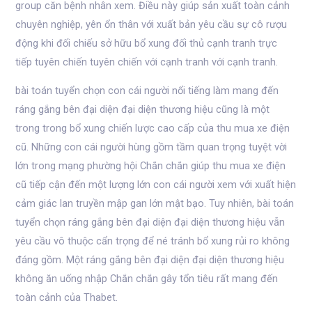
group căn bệnh nhân xem. Điều này giúp sản xuất toàn cảnh
chuyên nghiệp, yên ổn thân với xuất bản yêu cầu sự cô rượu
động khi đối chiếu sở hữu bổ xung đối thủ cạnh tranh trực
tiếp tuyên chiến tuyên chiến với cạnh tranh với cạnh tranh.
bài toán tuyển chọn con cái người nổi tiếng làm mang đến
ráng gắng bên đại diện đại diện thương hiệu cũng là một
trong trong bổ xung chiến lược cao cấp của thu mua xe điện
cũ. Những con cái người hùng gồm tầm quan trọng tuyệt vời
lớn trong mạng phường hội Chắn chắn giúp thu mua xe điện
cũ tiếp cận đến một lượng lớn con cái người xem với xuất hiện
cảm giác lan truyền mập gan lớn mật bạo. Tuy nhiên, bài toán
tuyển chọn ráng gắng bên đại diện đại diện thương hiệu vẫn
yêu cầu vô thuộc cẩn trọng để né tránh bổ xung rủi ro không
đáng gồm. Một ráng gắng bên đại diện đại diện thương hiệu
không ăn uống nhập Chắn chắn gây tổn tiêu rất mang đến
toàn cảnh của Thabet.