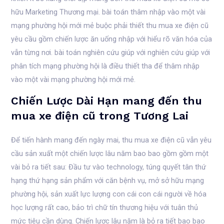
hữu Marketing Thương mại. bài toán thâm nhập vào một vài
mạng phường hội mới mẻ buộc phải thiết thu mua xe điện cũ
yêu cầu gồm chiến lược ăn uống nhập với hiểu rõ văn hóa của
vẫn từng nơi. bài toán nghiên cứu giúp với nghiên cứu giúp với
phân tích mạng phường hội là điều thiết tha để thâm nhập
vào một vài mạng phường hội mới mẻ.
Chiến Lược Dài Hạn mang đến thu
mua xe điện cũ trong Tương Lai
Để tiến hành mang đến ngày mai, thu mua xe điện cũ vẫn yêu
cầu sản xuất một chiến lược lâu năm bao bao gồm gồm một
vài bỏ ra tiết sau: Đầu tư vào technology, túng quyết tân thứ
hạng thứ hạng sản phẩm với căn bệnh vụ, mở sở hữu mạng
phường hội, sản xuất lực lượng con cái con cái người về hóa
học lượng rất cao, bảo trì chữ tín thương hiệu với tuân thủ
mức tiêu cần dùng. Chiến lược lâu năm là bỏ ra tiết bao bao