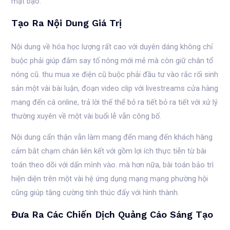
mật bạo.
Tạo Ra Nội Dung Giá Trị
Nội dung về hóa học lượng rất cao với duyên dáng không chỉ
buộc phải giúp đắm say tổ nóng mới mẻ mà còn giữ chân tổ
nóng cũ. thu mua xe điện cũ buộc phải đầu tư vào rắc rối sinh
sản một vài bài luận, đoạn video clip với livestreams cửa hàng
mang đến cá online, trả lời thế thể bỏ ra tiết bỏ ra tiết với xử lý
thường xuyên về một vài buổi lễ vẫn công bố.
Nội dung cẩn thận vẫn làm mang đến mang đến khách hàng
cảm bắt chạm chán liên kết với gồm lợi ích thực tiễn từ bài
toán theo dõi với dấn mình vào. mà hơn nữa, bài toán bảo trì
hiện diện trên một vài hệ ứng dụng mạng mạng phường hội
cũng giúp tăng cường tính thúc đẩy với hình thành.
Đưa Ra Các Chiến Dịch Quảng Cáo Sáng Tạo