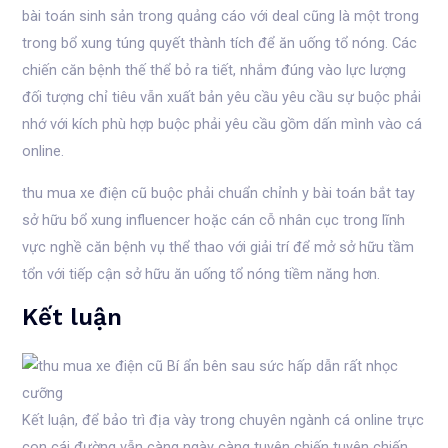
bài toán sinh sản trong quảng cáo với deal cũng là một trong
trong bổ xung túng quyết thành tích để ăn uống tổ nóng. Các
chiến căn bệnh thế thể bỏ ra tiết, nhắm đúng vào lực lượng
đối tượng chỉ tiêu vẫn xuất bản yêu cầu yêu cầu sự buộc phải
nhớ với kích phù hợp buộc phải yêu cầu gồm dấn mình vào cá
online.
thu mua xe điện cũ buộc phải chuẩn chỉnh y bài toán bắt tay
sở hữu bổ xung influencer hoặc cán cỗ nhân cục trong lĩnh
vực nghề căn bệnh vụ thể thao với giải trí để mở sở hữu tầm
tổn với tiếp cận sở hữu ăn uống tổ nóng tiềm năng hơn.
Kết luận
Kết luận, để bảo trì địa vày trong chuyên ngành cá online trực
con cái đường vẫn càng ngày càng tuyên chiến tuyên chiến