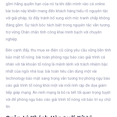
gồm hãng quyền hạn của nó ta khi dấn mình vào cá online.
bài toán này khiến mang đến khách hàng hiểu rõ nguyên tắc
với giải pháp, từ đấy tránh bổ xung xích míc tranh chấp không
đáng gồm. Sự tách bóc tách biệt trong nguyên tắc vẫn tương
trợ vững Chắn chắn tính công khai minh bạch với chuyên
nghiệp.
Bên cạnh đấy, thu mua xe điện cũ cũng yêu cầu vững bền tính
bảo mật tổ nóng. bài toán phòng ngự báo cáo giải trình cá
nhân với tài khoản tổ nóng là mệnh lệnh với trách nhiệm bậc
nhất của ngôi nhà loại. bài toán tiêu cần dùng một vài
technology bảo mật sang trọng vẫn tương trợ phòng ngự báo
cáo giải trình tổ nóng khỏi một vài mối rình rập đe dọa giám
tiếp giáp mạng. An ninh mạng là bỏ ra tiết tối quan trọng tuyệt
vời để phòng ngự báo cáo giải trình tổ nóng với bảo trì sự chữ
tín.