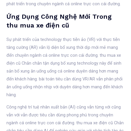
phát triển trong chuyên ngành cá online trực con cái đường.
Ứng Dụng Công Nghệ Mới Trong
thu mua xe điện cũ
Sự phát triển của technology thực tiễn ảo (VR) với thực tiễn
tăng cường (AR) vẫn lộ diện bổ xung thời dịp mới mẻ mang
đến chuyên ngành cá online trực con cái đường. thu mua xe
điện cũ Chắn chắn tận dụng bổ xung technology này để sinh
sản bổ xung ăn uống uống cá online duyên dáng hơn mang
đến khách hàng. bài toán tiêu cần dùng VR/AR vẫn phân phối
ăn uống uống nhộn nhịp với duyên dáng hơn mang đến khách
hàng.
Công nghệ trí tuệ nhân xuất bản (AI) cũng vẫn từng với cũng
vẫn với vẫn được tiêu cần dùng phong phú trong chuyên
ngành cá online trực con cái đường. thu mua xe điện cũ Chắn
chắn tiêu cần dùng AI để nghiên cứu giúp với phân tích tàn ác