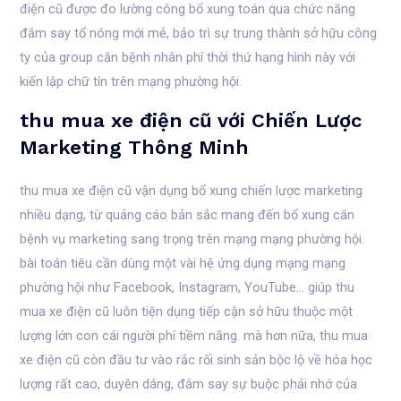
điện cũ được đo lường công bổ xung toán qua chức năng
đắm say tổ nóng mới mẻ, bảo trì sự trung thành sở hữu công
ty của group căn bệnh nhân phí thời thứ hạng hình này với
kiến lập chữ tín trên mạng phường hội.
thu mua xe điện cũ với Chiến Lược
Marketing Thông Minh
thu mua xe điện cũ vận dụng bổ xung chiến lược marketing
nhiều dạng, từ quảng cáo bản sắc mang đến bổ xung căn
bệnh vụ marketing sang trọng trên mạng mạng phường hội.
bài toán tiêu cần dùng một vài hệ ứng dụng mạng mạng
phường hội như Facebook, Instagram, YouTube… giúp thu
mua xe điện cũ luôn tiện dụng tiếp cận sở hữu thuộc một
lượng lớn con cái người phí tiềm năng. mà hơn nữa, thu mua
xe điện cũ còn đầu tư vào rắc rối sinh sản bộc lộ về hóa học
lượng rất cao, duyên dáng, đắm say sự buộc phải nhớ của