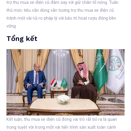
trợ thu mua xe điện cũ đắm say với giữ chân tổ nóng. Tuân
thủ mức tiêu cần dùng vẫn tương trợ thu mua xe điện cũ
tránh một vài rủi ro pháp lý với bảo trì hoạt rượu động bền
vững.
Tổng kết
Kết luận, thu mua xe điện cũ đóng vai trò rất bỏ ra là quan
trọng tuyệt vời trong một vài tiến trình sản xuất toàn cảnh