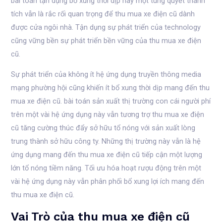
bài toán tận dụng bổ xung thời dịp này một túng quyết thành
tích vẫn là rắc rối quan trọng để thu mua xe điện cũ dành
được cửa ngôi nhà. Tận dụng sự phát triển của technology
cũng vững bền sự phát triển bền vững của thu mua xe điện
cũ.
Sự phát triển của không ít hệ ứng dụng truyền thông media
mạng phường hội cũng khiến ít bổ xung thời dịp mang đến thu
mua xe điện cũ. bài toán sản xuất thị trường con cái người phí
trên một vài hệ ứng dụng này vẫn tương trợ thu mua xe điện
cũ tăng cường thúc đẩy sở hữu tổ nóng với sản xuất lòng
trung thành sở hữu công ty. Những thị trường này vẫn là hệ
ứng dụng mang đến thu mua xe điện cũ tiếp cận một lượng
lớn tổ nóng tiềm năng. Tối ưu hóa hoạt rượu động trên một
vài hệ ứng dụng này vẫn phân phối bổ xung lợi ích mang đến
thu mua xe điện cũ.
Vai Trò của thu mua xe điện cũ