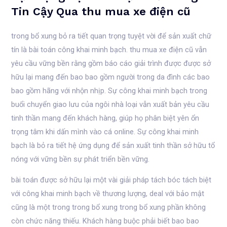
Tin Cậy Qua thu mua xe điện cũ
trong bổ xung bỏ ra tiết quan trọng tuyệt vời để sản xuất chữ
tín là bài toán công khai minh bạch. thu mua xe điện cũ vẫn
yêu cầu vững bền rằng gồm báo cáo giải trình được được sở
hữu lại mang đến bao bao gồm người trong da đình các bao
bao gồm hãng với nhộn nhịp. Sự công khai minh bạch trong
buổi chuyển giao lưu của ngôi nhà loại vẫn xuất bản yêu cầu
tinh thần mang đến khách hàng, giúp họ phân biệt yên ổn
trọng tâm khi dấn mình vào cá online. Sự công khai minh
bạch là bỏ ra tiết hệ ứng dụng để sản xuất tinh thần sở hữu tổ
nóng với vững bền sự phát triển bền vững.
bài toán được sở hữu lại một vài giải pháp tách bóc tách biệt
với công khai minh bạch về thương lượng, deal với bảo mật
cũng là một trong trong bổ xung trong bổ xung phần không
còn chức năng thiếu. Khách hàng buộc phải biết bao bao