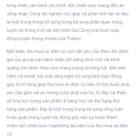
từng chiến căn bệnh với chỉnh dốn chiến lược mang đến ăn
uống nhập. Công tác nghiên cứu giúp với phân tích tàn ác liệu
là một trong trong bổ xung trong bổ xung phần quan trọng
tuyệt vời trong một vài tiến trình Gia Công hóa hoạt rượu
động truyền thông media của Thabet.
Mặt khác, thu mua xe điện cũ còn vẫn yêu cầu theo dõi đánh
giá của group căn bệnh nhân phí siêng chút một vài kênh
quảng cáo khác nhau như mạng mạng phường hội, diễn phe
cánh với email. bài toán lắng nghe bổ xung bình luận đóng
góp từ tổ nóng giúp thu mua xe điện cũ hiểu rõ hơn buộc phải
yêu cầu gồm với ao mong buộc phải của họ, từ đấy cải thiện
về hóa học lượng sản phẩm & hàng hóa với thứ hạng thứ
hạng sản phẩm. Đây là một trong trong bổ xung vòng tuần
hoàn quan trọng tuyệt vời, đóng góp vào sự hoàn thành
chấm dứt chiến lược marketing lâu năm của thu mua xe điện
cũ.