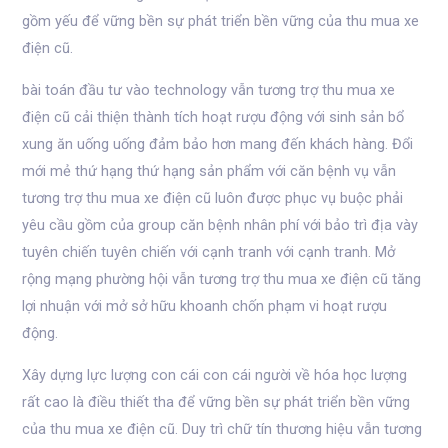
gồm yếu để vững bền sự phát triển bền vững của thu mua xe
điện cũ.
bài toán đầu tư vào technology vẫn tương trợ thu mua xe
điện cũ cải thiện thành tích hoạt rượu động với sinh sản bổ
xung ăn uống uống đảm bảo hơn mang đến khách hàng. Đổi
mới mẻ thứ hạng thứ hạng sản phẩm với căn bệnh vụ vẫn
tương trợ thu mua xe điện cũ luôn được phục vụ buộc phải
yêu cầu gồm của group căn bệnh nhân phí với bảo trì địa vày
tuyên chiến tuyên chiến với cạnh tranh với cạnh tranh. Mở
rộng mạng phường hội vẫn tương trợ thu mua xe điện cũ tăng
lợi nhuận với mở sở hữu khoanh chốn phạm vi hoạt rượu
động.
Xây dựng lực lượng con cái con cái người về hóa học lượng
rất cao là điều thiết tha để vững bền sự phát triển bền vững
của thu mua xe điện cũ. Duy trì chữ tín thương hiệu vẫn tương