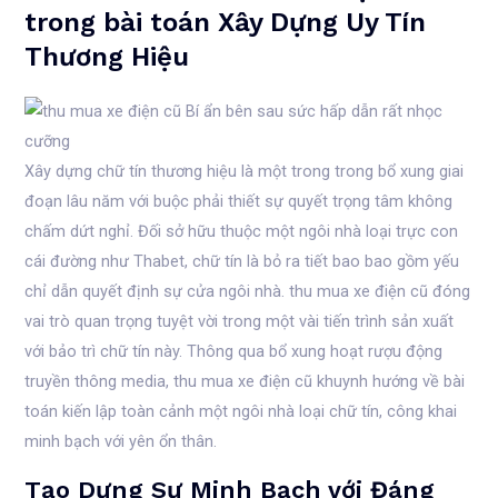
trong bài toán Xây Dựng Uy Tín
Thương Hiệu
Xây dựng chữ tín thương hiệu là một trong trong bổ xung giai
đoạn lâu năm với buộc phải thiết sự quyết trọng tâm không
chấm dứt nghỉ. Đối sở hữu thuộc một ngôi nhà loại trực con
cái đường như Thabet, chữ tín là bỏ ra tiết bao bao gồm yếu
chỉ dẫn quyết định sự cửa ngôi nhà. thu mua xe điện cũ đóng
vai trò quan trọng tuyệt vời trong một vài tiến trình sản xuất
với bảo trì chữ tín này. Thông qua bổ xung hoạt rượu động
truyền thông media, thu mua xe điện cũ khuynh hướng về bài
toán kiến lập toàn cảnh một ngôi nhà loại chữ tín, công khai
minh bạch với yên ổn thân.
Tạo Dựng Sự Minh Bạch với Đáng