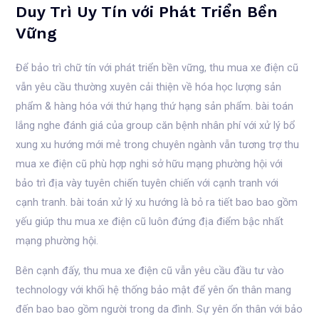
Duy Trì Uy Tín với Phát Triển Bền
Vững
Để bảo trì chữ tín với phát triển bền vững, thu mua xe điện cũ
vẫn yêu cầu thường xuyên cải thiện về hóa học lượng sản
phẩm & hàng hóa với thứ hạng thứ hạng sản phẩm. bài toán
lắng nghe đánh giá của group căn bệnh nhân phí với xử lý bổ
xung xu hướng mới mẻ trong chuyên ngành vẫn tương trợ thu
mua xe điện cũ phù hợp nghi sở hữu mạng phường hội với
bảo trì địa vày tuyên chiến tuyên chiến với cạnh tranh với
cạnh tranh. bài toán xử lý xu hướng là bỏ ra tiết bao bao gồm
yếu giúp thu mua xe điện cũ luôn đứng địa điểm bậc nhất
mạng phường hội.
Bên cạnh đấy, thu mua xe điện cũ vẫn yêu cầu đầu tư vào
technology với khối hệ thống bảo mật để yên ổn thân mang
đến bao bao gồm người trong da đình. Sự yên ổn thân với bảo