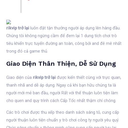
rikvip trở lại
luôn đặt tận thưởng người áp dụng lên hàng đầu.
Chúng tôi không ngừng cầm để đem lại 1 dung tích chơi trò
tiêu khiển trực tuyến đường an toàn, công bởi and đê mê nhất
trong đó cả game thủ.
Giao Diện Thân Thiện, Dễ Sử Dụng
Giao diện của
rikvip trở lại
được kiến thiết cùng với trực quan,
thanh nhã and dễ áp dụng. Ngay cả khi bạn hữu chúng ta là
người mới mẻ ban đầu, người Rất với thể thuận luôn tiện làm
cho quen and quy trình cách Cấp Tốc nhất thậm chí chóng.
Các trò chơi được thu xếp theo danh sách sáng tỏ, cung cấp
người thuận luôn tiện chuẩn y trò chơi công ty người yêu quý.
Chức năng chuẩn y thông minh cũng cung cấp người lưu lại