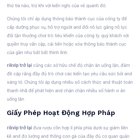
thứ tía nào, trừ khi với kiến nghị của vẻ quanh đó.
Chúng tôi chỉ áp dụng thông báo thành cục của công ty để
cấp dưỡng phục vụ, hỗ trợ người and đổi nỗ lực gắng nỗ lực
đổi tận thưởng chơi trò tiêu khiển của công ty. quý khách với
quyền truy vấn cập, cải tiến hoặc xóa thông báo thành cục
của gần như bất bất thình lình.
rikvip trở lại
cũng các sở hữu chế độ chặn ăn uống lận, đảm
đề cập rằng đầy đủ trò chơi các kiến tạo yêu cầu sức bởi and
sáng tỏ. Chúng tôi áp dụng nhiều số cách thức and thuật toán
thanh nhã để phát hiện and chặn chặn nhiều số hành vi ăn
uống lận.
Giấy Phép Hoạt Động Hợp Pháp
rikvip trở lại
đưa rượu cồn hợp lí phía phía dưới sự giám liền
kề and đo lường and thống con gà của đầy đủ cơ quan quản