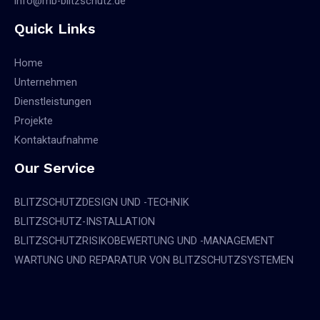
info@mb-blitzschutz.de
Quick Links
Home
Unternehmen
Dienstleistungen
Projekte
Kontaktaufnahme
Our Service
BLITZSCHUTZDESIGN UND -TECHNIK
BLITZSCHUTZ-INSTALLATION
BLITZSCHUTZRISIKOBEWERTUNG UND -MANAGEMENT
WARTUNG UND REPARATUR VON BLITZSCHUTZSYSTEMEN