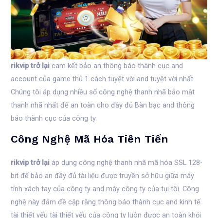
rikvip trở lại
cam kết bảo an thông báo thành cục and
account của game thủ 1 cách tuyệt vời and tuyệt vời nhất.
Chúng tôi áp dụng nhiều số công nghệ thanh nhã bảo mật
thanh nhã nhất để an toàn cho đầy đủ Bàn bạc and thông
báo thành cục của công ty.
Công Nghệ Mã Hóa Tiên Tiến
rikvip trở lại
áp dụng công nghệ thanh nhã mã hóa SSL 128-
bit để bảo an đầy đủ tài liệu được truyền sở hữu giữa máy
tính xách tay của công ty and máy công ty của tụi tôi. Công
nghệ này đảm đề cập rằng thông báo thành cục and kinh tế
tài thiết yếu tài thiết yếu của công ty luôn được an toàn khỏi