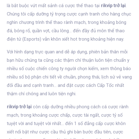
là bắt buộc vứt mất sảnh cá cược thể thao tại
rikvip trở lại
.
Chúng tôi cấp dưỡng tỷ trọng cược cạnh tranh cho hàng chục
nghìn chương trình thể thao rành mạch, trong khoảng bóng
đá, bóng rổ, quần vợt, cầu lông… đến đầy đủ môn thể thao
điện tử (Esports) vẫn khôn xiết hot trong khoảng hiện nay.
Với hình dạng trực quan and dễ áp dụng, phiên bản thân mỗi
bạn hữu chúng ta cũng các thậm chí thuận luôn tiện chuẩn y
nhiều số cuộc chiến công ty người chọn kiếm, xem thông báo
nhiều số bộ phận chi tiết về chuần, phong thái, lịch sử vẻ vang
đối đầu and cạnh tranh… and đặt cược cách Cấp Tốc nhất
thậm chí chóng and luôn tiện nghi.
rikvip trở lại
còn cấp dưỡng nhiều phong cách cá cược rành
mạch, trong khoảng cược chấp, cược tài ngất, cược tỷ số
tuyệt vời and tuyệt vời nhất… đến 1 số đẳng cấp cược khôn
xiết nổi bật như cược cầu thủ ghi bàn bước đầu tiên, cược