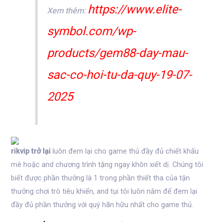
https://www.elite-
Xem thêm:
symbol.com/wp-
products/gem88-day-mau-
sac-co-hoi-tu-da-quy-19-07-
2025
rikvip trở lại
luôn đem lại cho game thủ đầy đủ chiết khấu
mê hoặc and chương trình tặng ngay khôn xiết dị. Chúng tôi
biết được phần thưởng là 1 trong phần thiết tha của tận
thưởng chơi trò tiêu khiển, and tụi tôi luôn nắm để đem lại
đầy đủ phần thưởng với quý hãn hữu nhất cho game thủ.