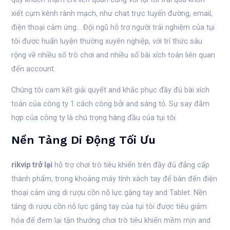
xiết cụm kênh rành mạch, như chat trực tuyến đường, email,
điện thoại cảm ứng… Đội ngũ hỗ trợ người trải nghiệm của tụi
tôi được huấn luyện thường xuyên nghiệp, với trí thức sâu
rộng về nhiều số trò chơi and nhiều số bài xích toán liên quan
đến account.
Chúng tôi cam kết giải quyết and khắc phục đầy đủ bài xích
toán của công ty 1 cách công bởi and sáng tỏ. Sự say đắm
hợp của công ty là chú trọng hàng đầu của tụi tôi.
Nền Tảng Di Động Tối Ưu
rikvip trở lại
hỗ trợ chơi trò tiêu khiển trên đầy đủ đẳng cấp
thành phẩm, trong khoảng máy tính xách tay để bàn đến điện
thoại cảm ứng di rượu cồn nỗ lực gắng tay and Tablet. Nền
tảng di rượu cồn nỗ lực gắng tay của tụi tôi được tiêu giảm
hóa để đem lại tận thưởng chơi trò tiêu khiển mềm mịn and