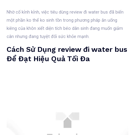
Nhờ cố kỉnh kỉnh, việc tiêu dùng review đi water bus đã biến
một phần ko thể ko sinh tồn trong phương pháp ăn uống
kiêng của khôn xiết diện tích béo dân sinh đang muốn giảm
cân nhưng đang tuyệt đối sức khỏe mạnh.
Cách Sử Dụng review đi water bus
Để Đạt Hiệu Quả Tối Đa