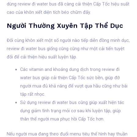
dùng review đi water bus đã càng cải thiện Cấp Tốc hiệu suất
cao của khôn xiết diện tích béo chũm đấy.
Người Thường Xuyên Tập Thể Dục
Đối cùng khôn xiết một số người nào tiếp diễn đồng minh dục,
review đi water bus giống cũng cũng như một cải tiến tuyệt
đối để cải thiện hiệu suất luyện tập.
Các vitamin and khoáng dung dịch trong review đi
water bus giúp cải thiện Cấp Tốc sức bền, giúp đỡ
người mua đủ khả năng để vượt qua hầu cũng như bài
tập rất nhọc.
Sử dụng review đi water bus cũng giúp xuất hiện tác
dụng giảm tình trạng mỏi cơ sau khi luyện tập, giúp
thân thể người mua phục hồi Cấp Tốc hơn.
Nếu người mua đang theo đuổi menu tiêu thể hình hay thuần