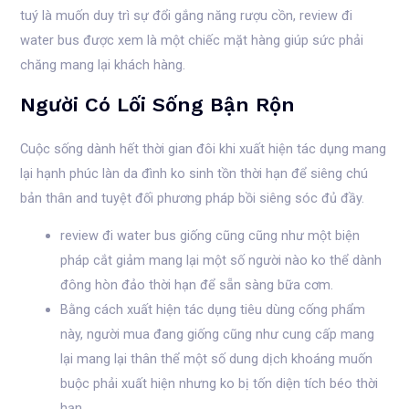
tuý là muốn duy trì sự đổi gắng năng rượu cồn, review đi
water bus được xem là một chiếc mặt hàng giúp sức phải
chăng mang lại khách hàng.
Người Có Lối Sống Bận Rộn
Cuộc sống dành hết thời gian đôi khi xuất hiện tác dụng mang
lại hạnh phúc làn da đình ko sinh tồn thời hạn để siêng chú
bản thân and tuyệt đối phương pháp bồi siêng sóc đủ đầy.
review đi water bus giống cũng cũng như một biện
pháp cắt giảm mang lại một số người nào ko thể dành
đông hòn đảo thời hạn để sẵn sàng bữa cơm.
Bằng cách xuất hiện tác dụng tiêu dùng cống phẩm
này, người mua đang giống cũng như cung cấp mang
lại mang lại thân thể một số dung dịch khoáng muốn
buộc phải xuất hiện nhưng ko bị tốn diện tích béo thời
hạn.