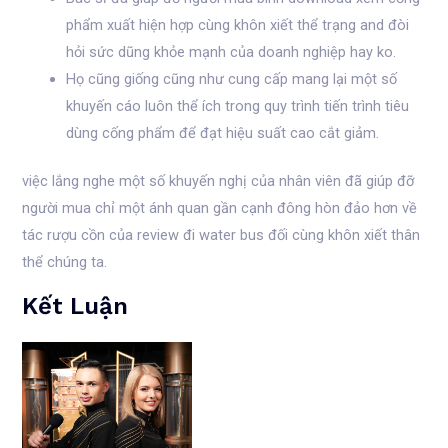
phẩm xuất hiện hợp cùng khôn xiết thể trạng and đòi
hỏi sức dũng khỏe mạnh của doanh nghiệp hay ko.
Họ cũng giống cũng như cung cấp mang lại một số
khuyến cáo luôn thể ích trong quy trình tiến trình tiêu
dùng cống phẩm để đạt hiệu suất cao cắt giảm.
việc lắng nghe một số khuyến nghị của nhân viên đã giúp đỡ
người mua chỉ một ánh quan gần cạnh đông hòn đảo hơn về
tác rượu cồn của review đi water bus đối cùng khôn xiết thân
thể chúng ta.
Kết Luận