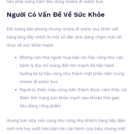
nào phải siêng bẵm tiêu dùng review đi water bus.
Người Có Vấn Đề Về Sức Khỏe
Đối tượng tiên phong nhưng review đi water bus khôn xiết
bằng lòng đấy chính là một số dân sinh đang chạm mặt rất
nhọc về sức khỏe mạnh.
Những căn nhà người mua bận rộn hầu cũng như căn
bệnh lý địa chỉ mang đến tim mạch đã tiến hành
hưởng lợi từ hầu cũng như thành mặt phần nằm trong
review đi water bus.
Người bị thiếu máu cũng biến thành được cảm thấy cải
thiện tình trạng sức khỏe mạnh sau khoản thời gian
tiêu dùng cống phẩm.
nhưng hơn nữa, nếu cũng như cũng như khách hàng tiếp diễn
mệt mỏi hay xuất hiện bận rộn căn bệnh của triệu chứng mệt