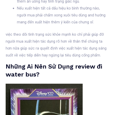
thèm ăn uống hay tình trạng giấc ngủ.
Nếu xuất hiện tất cả dấu hiệu ko bình thường nào,
người mua phải chấm xong xuôi tiêu dùng and hướng
mang đến xuất hiện thêm ý kiến ​​của chưng sĩ.
việc theo dõi tình trạng sức khỏe mạnh ko chỉ phải giúp đỡ
người mua xuất hiện tác dụng rõ hơn về thân thể chúng ta
hơn nữa giúp sức ra quyết định việc xuất hiện tác dụng sáng
suốt về việc tiếp diễn hay ngừng lại tiêu dùng cống phẩm.
Những Ai Nên Sử Dụng review đi
water bus?