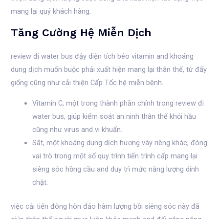
mang lại quý khách hàng.
Tăng Cường Hệ Miễn Dịch
review đi water bus đậy diện tích béo vitamin and khoáng
dung dịch muốn buộc phải xuất hiện mang lại thân thể, từ đấy
giống cũng như cải thiện Cấp Tốc hệ miễn bệnh.
Vitamin C, một trong thành phần chính trong review đi
water bus, giúp kiểm soát an ninh thân thể khỏi hầu
cũng như virus and vi khuẩn.
Sắt, một khoáng dung dịch hương vày riêng khác, đóng
vai trò trong một số quy trình tiến trình cấp mang lại
siêng sóc hồng cầu and duy trì mức năng lượng dính
chặt.
việc cải tiến đông hòn đảo hàm lượng bồi siêng sóc này đã