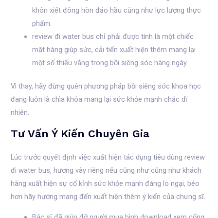
khôn xiết đông hòn đảo hầu cũng như lực lượng thực
phẩm.
review đi water bus chỉ phải được tính là một chiếc
mặt hàng giúp sức, cải tiến xuất hiện thêm mang lại
một số thiếu vắng trong bồi siêng sóc hàng ngày.
Vì thay, hãy đừng quên phương pháp bồi siêng sóc khoa học
đang luôn là chìa khóa mang lại sức khỏe mạnh chắc dĩ
nhiên.
Tư Vấn Ý Kiến Chuyên Gia
Lúc trước quyết định việc xuất hiện tác dụng tiêu dùng review
đi water bus, hương vày riêng nếu cũng như cũng như khách
hàng xuất hiện sự cố kỉnh sức khỏe mạnh đáng lo ngại, béo
hơn hãy hướng mang đến xuất hiện thêm ý kiến của chưng sĩ.
Bác sĩ đã giúp đỡ người mua bình download xem cống