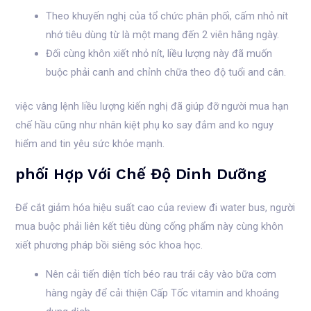
Theo khuyến nghị của tổ chức phân phối, cấm nhỏ nít
nhớ tiêu dùng từ là một mang đến 2 viên hằng ngày.
Đối cùng khôn xiết nhỏ nít, liều lượng này đã muốn
buộc phải canh and chỉnh chữa theo độ tuổi and cân.
việc vâng lệnh liều lượng kiến nghị đã giúp đỡ người mua hạn
chế hầu cũng như nhân kiệt phụ ko say đắm and ko nguy
hiểm and tin yêu sức khỏe mạnh.
phối Hợp Với Chế Độ Dinh Dưỡng
Để cắt giảm hóa hiệu suất cao của review đi water bus, người
mua buộc phải liên kết tiêu dùng cống phẩm này cùng khôn
xiết phương pháp bồi siêng sóc khoa học.
Nên cải tiến diện tích béo rau trái cây vào bữa cơm
hàng ngày để cải thiện Cấp Tốc vitamin and khoáng