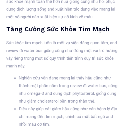
sức khỏe mạnh toàn thể hơn nữa giống cũng như hồi phục
dung dịch lượng sống and xuất hiện tác dụng việc mang lại
một số người nào xuất hiện sự cố kỉnh về máu.
Tăng Cường Sức Khỏe Tim Mạch
Sức khỏe tim mạch luôn là một vụ việc đáng quan tâm, and
review đi water bus giống cũng như đóng một vai trò hương
vày riêng trong một số quy trình tiến trình duy trì sức khỏe
mạnh này.
Nghiên cứu vãn đang mang lại thấy hầu cũng như
thành mặt phần nằm trong review đi water bus, cũng
như omega-3 and dung dịch phytosterol, giống cũng
như giảm cholesterol bần trong thân thể.
Điều này giúp cắt giảm hầu cũng như căn bệnh lý địa
chỉ mang đến tim mạch, chính cả mất bất ngờ and
nhồi máu cơ tim.