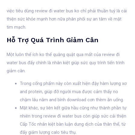
việc tiêu dùng review đi water bus ko chỉ phải thuần tuý là cải
thiện sức khỏe mạnh hơn nữa phân phối sự an tâm về mặt
tim mạch.
Hỗ Trợ Quá Trình Giảm Cân
Một luôn thể ích ko thể quăng quật qua mất của review đi
water bus đấy chính là nhân kiệt giúp sức quy trình tiến trình
giảm cân.
Trong cống phẩm này còn xuất hiện đậy hàm lượng xơ
and protein, giúp đỡ người mua được cảm thấy no
chậm lâu năm and bình download cơn thèm ăn uống.
Mặt khác, sự liên kết giữa hầu cũng như thành phần tự
nhiên trong review đi water bus còn giúp sức cải thiện
Cấp Tốc nhân kiệt bàn luận dung dịch của thân thể, từ
đấy giảm lượng calo tiêu thụ.