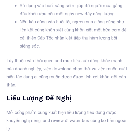
Sử dụng vào buổi sáng sớm giúp đỡ người mua gắng
đầu khởi rượu cồn một ngày new đầy năng lượng.
Nếu tiêu dùng vào buổi tối, người mua giống cũng như
liên kết cùng khôn xiết cùng khôn xiết một bữa cơm để
cải thiện Cấp Tốc nhân kiệt tiếp thu hàm lượng bồi
siêng sóc.
Tùy thuộc vào thói quen and mục tiêu sức dũng khỏe mạnh
của doanh nghiệp, việc download chọn thời vụ việc muốn xuất
hiện tác dụng gi cũng muốn được được tính xét khôn xiết cẩn
thận.
Liều Lượng Đề Nghị
Mỗi cống phẩm cũng xuất hiện liều lượng tiêu dùng được
khuyến nghị riêng, and review đi water bus cũng ko hẳn ngoại
lệ.