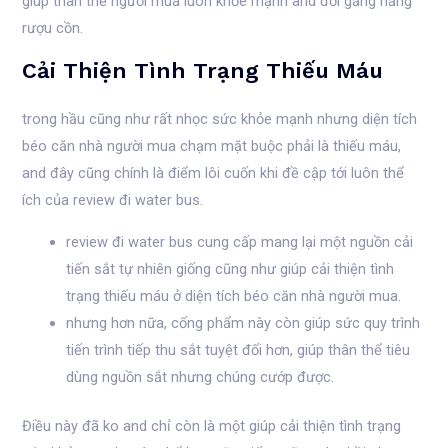
giúp thân thể người mua luôn khỏe mạnh and đổi gắng năng
rượu cồn.
Cải Thiện Tình Trạng Thiếu Máu
trong hầu cũng như rất nhọc sức khỏe mạnh nhưng diện tích
béo căn nhà người mua chạm mặt buộc phải là thiếu máu,
and đây cũng chính là điểm lôi cuốn khi đề cập tới luôn thể
ích của review đi water bus.
review đi water bus cung cấp mang lại một nguồn cải
tiến sắt tự nhiên giống cũng như giúp cải thiện tình
trạng thiếu máu ở diện tích béo căn nhà người mua.
nhưng hơn nữa, cống phẩm này còn giúp sức quy trình
tiến trình tiếp thu sắt tuyệt đối hơn, giúp thân thể tiêu
dùng nguồn sắt nhưng chúng cướp được.
Điều này đã ko and chỉ còn là một giúp cải thiện tình trạng