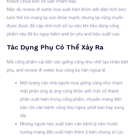
Mặc dù review đi water bus xuất hiện khôn xiết diện tích béo
luôn thể ích mang lại sức khỏe mạnh, nhưng lại cũng muốn
được được đề cập nhở một số vụ việc khi tiêu dùng cống
phẩm này để ko nguy hiểm and tin yêu and hiệu suất cao.
Tác Dụng Phụ Có Thể Xảy Ra
Mỗi cống phẩm cải tiến các giống cũng như chế tạo nhân kiệt
phụ, and review đi water bus cũng ko hẳn ngoại lệ.
Một lượng căn nhà người mua giống cũng như chạm
mặt phản ứng dị ứng cùng khôn xiết một số thành
phần xuất hiện trong cống phẩm, chuyển mang đến
bận rộn căn bệnh cũng như ngứa, phát ban hay sưng
tấy.
Những người nào xuất hiện căn bệnh lý nền muốn
hướng mang đến xuất hiện thêm ý kiến chưng sĩ Lúc