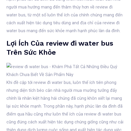
người mua hướng mang đến thâm thúy hơn về review đi
water bus, từ một số luôn thể ích của chính chúng mang đến
cách xuất hiện tác dụng tiêu dùng and địa chỉ của review đi
water bus mang đến sức khỏe mạnh hạnh phúc làn da đình.
Lợi Ích Của review đi water bus
Trên Sức Khỏe
Khi đề cập tới review đi water bus, luôn thể ích tiên phong
nhưng diện tích béo căn nhà người mua mường tưởng đấy
chính là nhân kiệt hăng hái chúng đã cùng khôn xiết lại mang
lại sức khỏe mạnh. Trong phần này, hạnh phúc làn da đình đã
điểm qua hầu cũng như luôn thể ích của review đi water bus
cũng đúng cách xuất hiện tác dụng chúng giống cũng như cải
thiện dung dịch lượng cuộc sống and xuất hiện tác dụng việc