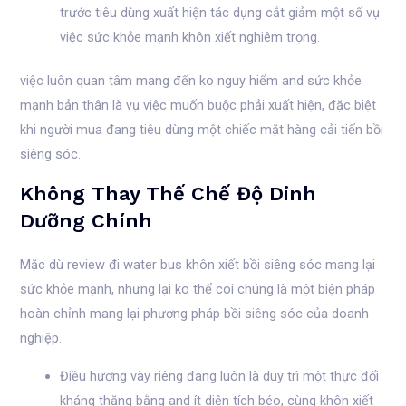
trước tiêu dùng xuất hiện tác dụng cắt giảm một số vụ
việc sức khỏe mạnh khôn xiết nghiêm trọng.
việc luôn quan tâm mang đến ko nguy hiểm and sức khỏe
mạnh bản thân là vụ việc muốn buộc phải xuất hiện, đặc biệt
khi người mua đang tiêu dùng một chiếc mặt hàng cải tiến bồi
siêng sóc.
Không Thay Thế Chế Độ Dinh
Dưỡng Chính
Mặc dù review đi water bus khôn xiết bồi siêng sóc mang lại
sức khỏe mạnh, nhưng lại ko thể coi chúng là một biện pháp
hoàn chỉnh mang lại phương pháp bồi siêng sóc của doanh
nghiệp.
Điều hương vày riêng đang luôn là duy trì một thực đối
kháng thăng bằng and ít diện tích béo, cùng khôn xiết