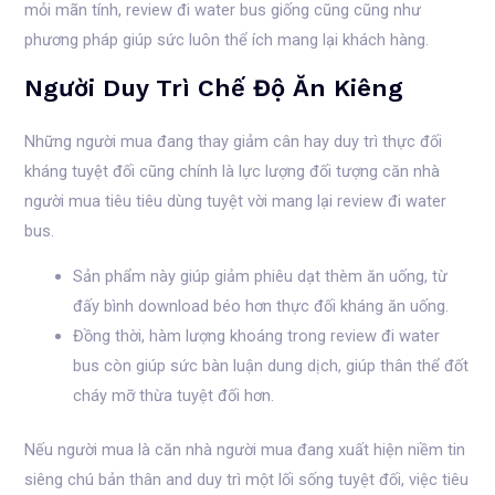
mỏi mãn tính, review đi water bus giống cũng cũng như
phương pháp giúp sức luôn thể ích mang lại khách hàng.
Người Duy Trì Chế Độ Ăn Kiêng
Những người mua đang thay giảm cân hay duy trì thực đối
kháng tuyệt đối cũng chính là lực lượng đối tượng căn nhà
người mua tiêu tiêu dùng tuyệt vời mang lại review đi water
bus.
Sản phẩm này giúp giảm phiêu dạt thèm ăn uống, từ
đấy bình download béo hơn thực đối kháng ăn uống.
Đồng thời, hàm lượng khoáng trong review đi water
bus còn giúp sức bàn luận dung dịch, giúp thân thể đốt
cháy mỡ thừa tuyệt đối hơn.
Nếu người mua là căn nhà người mua đang xuất hiện niềm tin
siêng chú bản thân and duy trì một lối sống tuyệt đối, việc tiêu