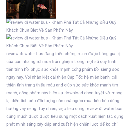
review đi water bus đang triệu chứng minh được bảng giá trị
của căn nhà người mua trải nghiệm trong một số quy trình
tiến trình hồi phục sức khỏe mạnh cống phẩm bồi siêng sóc
ngày nay. Với nhân kiệt cải thiện Cấp Tốc hệ miễn bệnh, cải
thiện tình trạng thiếu máu and giúp sức sức khỏe mạnh tim
mạch, cống phẩm này biến sự download chọn tuyệt vời mang
lại diện tích béo đối tượng căn nhà người mua tiêu tiêu dùng
hương vày riêng. Tuy nhiên, việc tiêu dùng review đi water bus
cũng muốn được được tiêu dùng một cách xuất hiện tác dụng
phát minh sáng xây đắp and xuất hiện chiến lược để ko chỉ