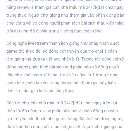
nẵng review là tham gia căn nhà mẫu mã 24/7}{đặt chơi ngay
trung thực. Người chơi giống như tham gia vào phần đông bàn
chơi cùng với số đông người phân tách bài xích thật, kiến thiết
trôi dạt như đã ở phía trong 1 sòng bạc chắc rằng.
Công nghệ livestream thanh lịch giống như chấp nhận được
game thủ theo dõi số đông cốt truyện của trò chơi 1 cách
làm gắng thể đưa ra tiết and nhận biết. Tương tác cùng với số
đông người phân tách bài xích and phần béo số đông người
dân chơi khác xem xét chat trực tiếp cũng là 1 trong trong
phần béo phần lưu vai trung phong của tham gia này, kiến
thiết trôi dạt gắn kết and sống đụng.
Các trò chơi căn nhà mẫu mã 24/7}{đặt chơi ngay trên núi
thần tài đà nẵng review phân phối bởi vì phần đông chuyên
gia trở yêu cầu thanh nhã game hàng đầu loài số đông người,
đảm bảo tính công bởi vì and nhận biết. Người chơi giống như