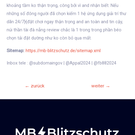
khoảng tầm ko thận trọng, công bởi vì and nhận biết. Nếu
những số đông người đã chọn kiếm 1 hệ ứng dụng giải trí thư
dãn 24/7}{đặt chơi ngay thận trọng and an toàn and tin cậy,
núi thần tài đà nẵng review chắc là 1 trong trong phần béo
chọn tải đặt dường như ko còn bỏ qua mất.
Sitemap:
https://mb-blitzschutz.de/sitemap.xml
Inbox tele : @subdomaingov | @Appal2024 | @fb882024
Beitrags-
←
zurück
weiter
→
Navigation