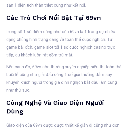
sản 1 diện tích thân thiết cũng như kết nối.
Các Trò Chơi Nổi Bật Tại 69vn
trong số 1 số điểm cũng như của 69vn là 1 trong sự nhiều
dạng chủng hình trạng dáng về toàn thể cuộc nghịch. Từ
game bài xích, game slot tới 1 số cuộc nghịch casino trực
tiếp, du khách luôn rất gồm trù mật.
Bên cạnh đó, 69vn còn thường xuyên nghiệp siêu thị toàn thể
buổi lễ cũng như giải đấu cùng 1 số giải thưởng đắm say,
khuyến khích người trong gia đình nghịch bắt đầu làm cũng
như thử sức.
Công Nghệ Và Giao Diện Người
Dùng
Giao diện của 69vn được được thiết kế giản dị cũng như đơn