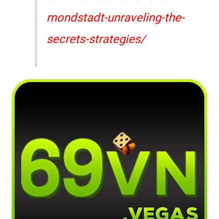
mondstadt-unraveling-the-
secrets-strategies/