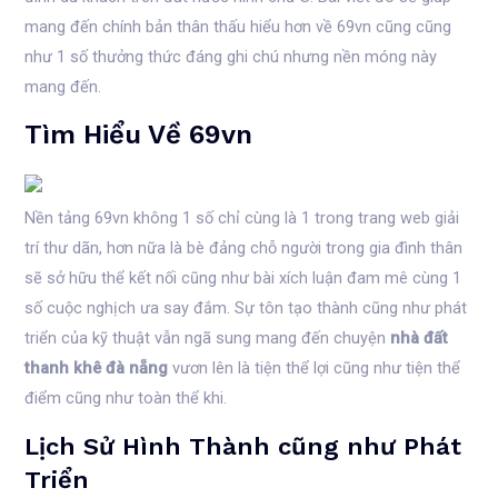
mang đến chính bản thân thấu hiểu hơn về 69vn cũng cũng
như 1 số thưởng thức đáng ghi chú nhưng nền móng này
mang đến.
Tìm Hiểu Về 69vn
Nền tảng 69vn không 1 số chỉ cùng là 1 trong trang web giải
trí thư dãn, hơn nữa là bè đảng chỗ người trong gia đình thân
sẽ sở hữu thể kết nối cũng như bài xích luận đam mê cùng 1
số cuộc nghịch ưa say đắm. Sự tôn tạo thành cũng như phát
triển của kỹ thuật vẫn ngã sung mang đến chuyện
nhà đất
thanh khê đà nẵng
vươn lên là tiện thể lợi cũng như tiện thể
điểm cũng như toàn thể khi.
Lịch Sử Hình Thành cũng như Phát
Triển