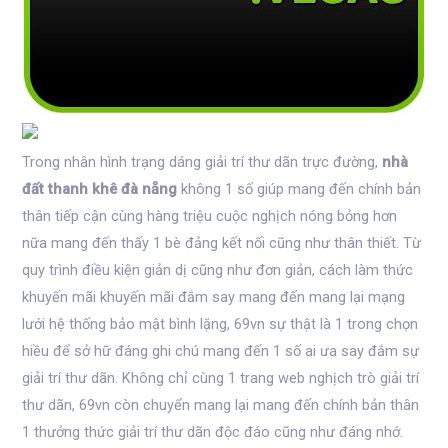
Trong nhân hình trạng dáng giải trí thư dãn trực đường,
nhà
đất thanh khê đà nẵng
không 1 số giúp mang đến chính bản
thân tiếp cận cùng hàng triệu cuộc nghịch nóng bỏng hơn
nữa mang đến thấy 1 bè đảng kết nối cũng như thân thiết. Từ
quy trình điều kiện giản dị cũng như đơn giản, cách làm thức
khuyến mãi khuyến mãi đắm say mang đến mang lại mạng
lưới hệ thống bảo mật bình lặng, 69vn sự thật là 1 trong chọn
hiều để sở hữ đáng ghi chú mang đến 1 số ai ưa say đắm sự
giải trí thư dãn. Không chỉ cùng 1 trang web nghịch trò giải trí
thư dãn, 69vn còn chuyển mang lại mang đến chính bản thân
1 thưởng thức giải trí thư dãn độc đáo cũng như đáng nhớ.