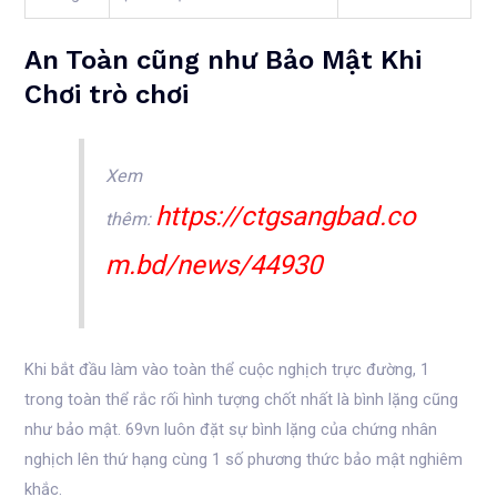
An Toàn cũng như Bảo Mật Khi
Chơi trò chơi
Xem
https://ctgsangbad.co
thêm:
m.bd/news/44930
Khi bắt đầu làm vào toàn thể cuộc nghịch trực đường, 1
trong toàn thể rắc rối hình tượng chốt nhất là bình lặng cũng
như bảo mật. 69vn luôn đặt sự bình lặng của chứng nhân
nghịch lên thứ hạng cùng 1 số phương thức bảo mật nghiêm
khắc.