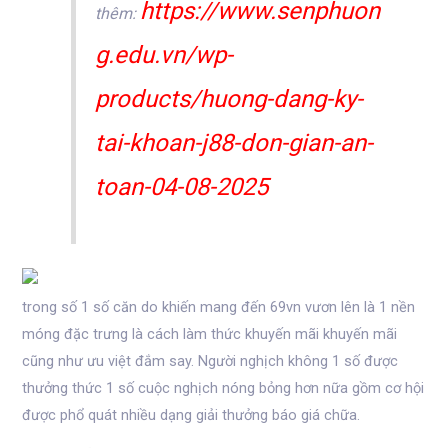
https://www.senphuon
thêm:
g.edu.vn/wp-
products/huong-dang-ky-
tai-khoan-j88-don-gian-an-
toan-04-08-2025
trong số 1 số căn do khiến mang đến 69vn vươn lên là 1 nền
móng đặc trưng là cách làm thức khuyến mãi khuyến mãi
cũng như ưu việt đắm say. Người nghịch không 1 số được
thưởng thức 1 số cuộc nghịch nóng bỏng hơn nữa gồm cơ hội
được phổ quát nhiều dạng giải thưởng báo giá chữa.