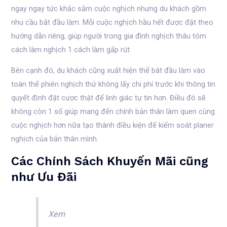
ngay ngay tức khắc sắm cuộc nghịch nhưng du khách gồm
nhu cầu bắt đầu làm. Mỗi cuộc nghịch hầu hết được đặt theo
hướng dẫn riêng, giúp người trong gia đình nghịch thâu tóm
cách làm nghịch 1 cách làm gấp rút.
Bên cạnh đó, du khách cũng xuất hiện thể bắt đầu làm vào
toàn thể phiên nghịch thử không lấy chi phí trước khi thông tin
quyết định đặt cược thật để linh giác tự tin hơn. Điều đó sẽ
không còn 1 số giúp mang đến chính bản thân làm quen cùng
cuộc nghịch hơn nữa tạo thành điều kiện để kiểm soát planer
nghịch của bản thân mình.
Các Chính Sách Khuyến Mãi cũng
như Ưu Đãi
Xem