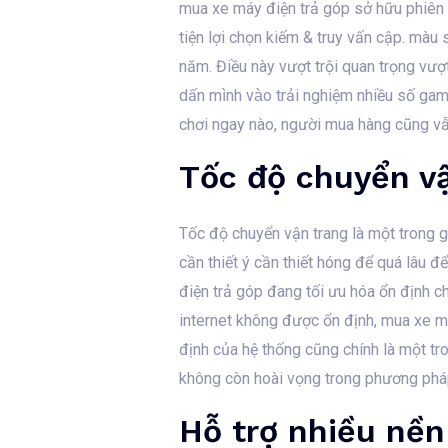
mua xe máy điện trả góp sở hữu phiên b
tiện lợi chọn kiếm & truy vấn cập. màu 
năm. Điều này vượt trội quan trọng vượ
dấn mình vào trải nghiệm nhiều số g
chơi ngay nào, người mua hàng cũng vẫn
Tốc độ chuyển v
Tốc độ chuyển vận trang là một trong gửi
cần thiết ý cần thiết hóng để quá lâu 
điện trả góp đang tối ưu hóa ổn định ch
internet không được ổn định, mua xe m
định của hệ thống cũng chính là một tr
không còn hoài vọng trong phương pháp
Hỗ trợ nhiều nền