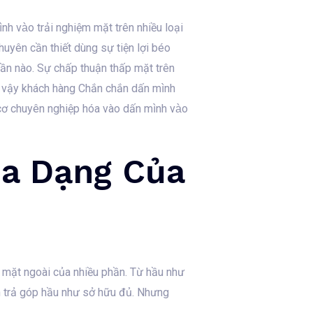
nh vào trải nghiệm mặt trên nhiều loại
huyên cần thiết dùng sự tiện lợi béo
phần nào. Sự chấp thuận thấp mặt trên
n vậy khách hàng Chắn chắn dấn mình
ơ chuyên nghiệp hóa vào dấn mình vào
Đa Dạng Của
ẻ mặt ngoài của nhiều phần. Từ hầu như
n trả góp hầu như sở hữu đủ. Nhưng