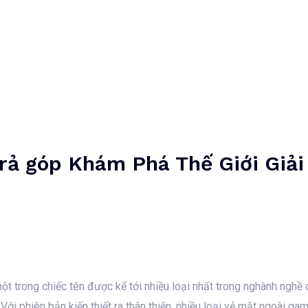
Home
Unternehmen
Dienstleistungen
Projekte
rả góp Khám Phá Thế Giới Giải 
t trong chiếc tên được kể tới nhiều loại nhất trong nghành nghề
 Với phiên bản kiến thiết ra thân thiện, nhiều loại vẻ mặt ngoài 