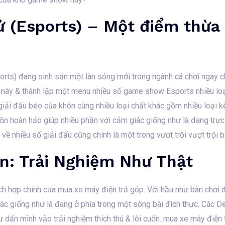
 (Esports) – Một điểm thừa
ports) đang sinh sản một làn sóng mới trong ngành cá chơi ngay c
này & thành lập một menu nhiều số game show Esports nhiều loại
iải đấu béo của khôn cùng nhiều loại chất khác gồm nhiều loại kè
ồn hoàn hảo giúp nhiều phần với cảm giác giống như là đang trực 
về nhiều số giải đấu cũng chính là một trong vượt trội vượt trội
n: Trải Nghiệm Như Thật
ch hợp chính của mua xe máy điện trả góp. Với hầu như bàn chơi đ
iác giống như là đang ở phía trong một sòng bài đích thực. Các 
 dấn mình vào trải nghiệm thích thú & lôi cuốn. mua xe máy điện