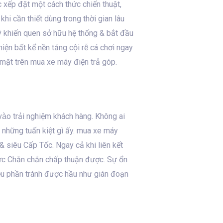
 xếp đặt một cách thức chiến thuật,
hi cần thiết dùng trong thời gian lâu
uý khiến quen sở hữu hệ thống & bắt đầu
iện bất kể nền tảng cội rễ cá chơi ngay
 mặt trên mua xe máy điện trả góp.
 vào trải nghiệm khách hàng. Không ai
 những tuấn kiệt gì ấy. mua xe máy
 & siêu Cấp Tốc. Ngay cả khi liên kết
ức Chắn chắn chấp thuận được. Sự ổn
iều phần tránh được hầu như gián đoạn