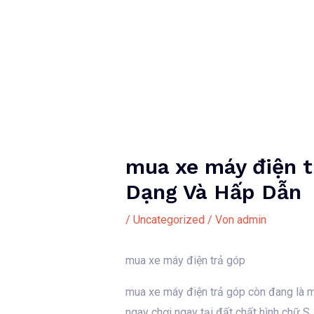
Zum
Inhalt
springen
mua xe máy điện t
Dạng Và Hấp Dẫn
/
Uncategorized
/ Von
admin
mua xe máy điện trả góp
mua xe máy điện trả góp còn đang là mộ
ngay chơi ngay tại đất chất hình chữ S.