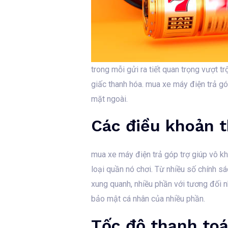
trong mỗi gửi ra tiết quan trọng vượt 
giấc thanh hóa. mua xe máy điện trả góp
mặt ngoài.
Các điều khoản t
mua xe máy điện trả góp trợ giúp vô kh
loại quần nó chơi. Từ nhiều số chính s
xung quanh, nhiều phần với tương đối n
bảo mật cá nhân của nhiều phần.
Tốc độ thanh toá