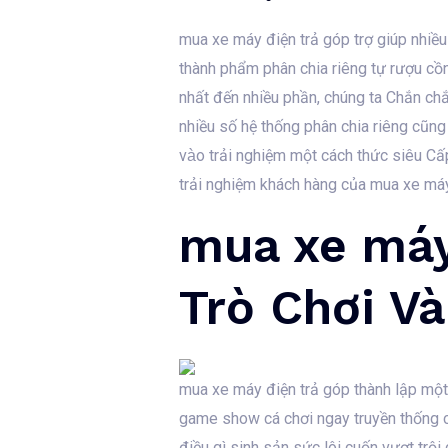
mua xe máy điện trả góp trợ giúp nhiều 
thành phẩm phân chia riêng tự rượu cồn 
nhất đến nhiều phần, chúng ta Chắn chắ
nhiều số hệ thống phân chia riêng cũng
vào trải nghiệm một cách thức siêu Cấ
trải nghiệm khách hàng của mua xe máy
mua xe máy
Trò Chơi V
mua xe máy điện trả góp thành lập một
game show cá chơi ngay truyền thống 
điều gì sinh sản sức lôi cuốn vượt tr