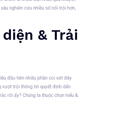
sâu nghiên cứu nhiều số nổi trội hơn,
diện & Trải
ều đầu tiên nhiều phần coi xét đây
g vượt trội thông tin quyết định dấn
 rắc rối ấy? Chúng ta thuộc chọn hiểu &