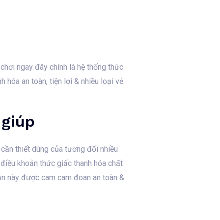
 chơi ngay đây chính là hệ thống thức
 hóa an toàn, tiện lợi & nhiều loại vẻ
 giúp
 cần thiết dùng của tương đối nhiều
 điều khoản thức giấc thanh hóa chất
hoản này được cam cam đoan an toàn &