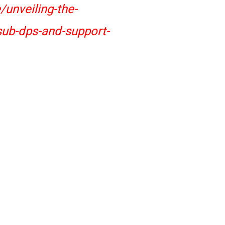
unveiling-the-
-sub-dps-and-support-