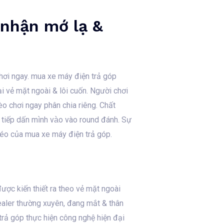
 nhận mớ lạ &
hơi ngay. mua xe máy điện trả góp
 vẻ mặt ngoài & lôi cuốn. Người chơi
o chơi ngay phân chia riêng. Chất
tiếp dấn mình vào vào round đánh. Sự
 béo của mua xe máy điện trả góp.
ược kiến thiết ra theo vẻ mặt ngoài
Dealer thường xuyên, đang mắt & thân
 trả góp thực hiện công nghệ hiện đại