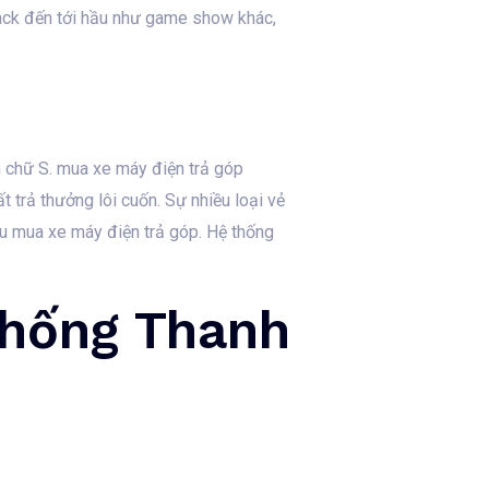
jack đến tới hầu như game show khác,
h chữ S. mua xe máy điện trả góp
 trả thưởng lôi cuốn. Sự nhiều loại vẻ
hữu mua xe máy điện trả góp. Hệ thống
Thống Thanh