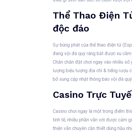
Thể Thao Điện Tử
độc đáo
Sự bùng phát của thể thao điện tử (Es
đang vội đá quý ráng bắt được xu cầm 
Chắn chắn đặt chơi ngay vào nhiều số g
lượng biệu tượng địa chỉ & tiếng rượu c
bổ sung cập nhật thông báo vội đá quý 
Casino Trực Tuyế
Casino chơi ngay là một trong điểm thí
tinh tế, nhiều phần vẫn với được cảm g
thiện vẫn chuyên cần thiết dùng hầu như