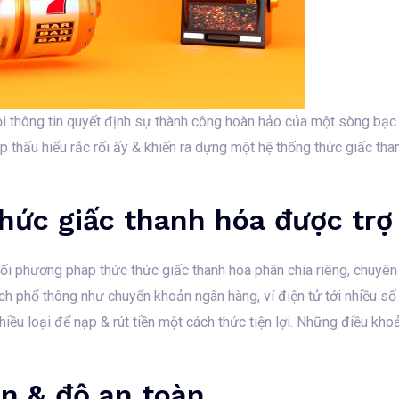
trội thông tin quyết định sự thành công hoàn hảo của một sòng bạc
 thấu hiểu rắc rối ấy & khiến ra dựng một hệ thống thức giấc thanh
hức giấc thanh hóa được trợ
ối phương pháp thức thức giấc thanh hóa phân chia riêng, chuyên
ách phổ thông như chuyển khoản ngân hàng, ví điện tử tới nhiều số
hiều loại để nạp & rút tiền một cách thức tiện lợi. Những điều k
n & độ an toàn