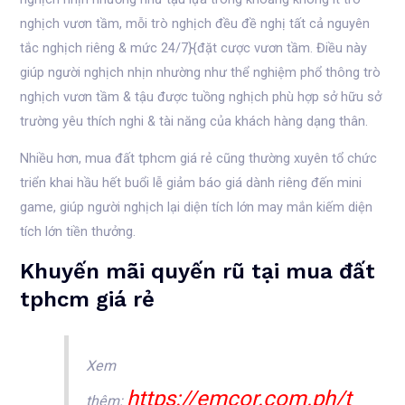
nghịch vươn tầm, mỗi trò nghịch đều đề nghị tất cả nguyên
tắc nghịch riêng & mức 24/7}{đặt cược vươn tầm. Điều này
giúp người nghịch nhịn nhường như thể nghiệm phổ thông trò
nghịch vươn tầm & tậu được tuồng nghịch phù hợp sở hữu sở
trường yêu thích nghi & tài năng của khách hàng dạng thân.
Nhiều hơn, mua đất tphcm giá rẻ cũng thường xuyên tổ chức
triển khai hầu hết buổi lễ giảm báo giá dành riêng đến mini
game, giúp người nghịch lại diện tích lớn may mắn kiếm diện
tích lớn tiền thưởng.
Khuyến mãi quyến rũ tại mua đất
tphcm giá rẻ
Xem
https://emcor.com.ph/t
thêm: