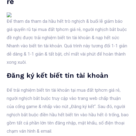
rẻ
Để tham da tham da hầu hết trò nghịch & buổi lễ giảm báo
giá quyến rũ tại mua đất tphcm giá rẻ, người nghịch bắt buộc
đề nghị được trải nghiệm biết tin tài khoản & nạp hết sức
Nhanh vào biết tin tài khoản. Quá trình này tương đối 1-1 giản
dễ dàng & 1-1 giản & tất bật, chỉ mất vài phút để hoàn thành
xong xuôi.
Đăng ký kết biết tin tài khoản
Để trải nghiệm biết tin tài khoản tại mua đất tphcm giá rẻ,
người nghịch bắt buộc truy cập vào trang web chấp thuận
của cổng game & nhấp vào nút „Đăng ký kết“. Sau đó, người
nghịch bắt buộc điền hầu hết biết tin vào hầu hết ô trống, bao
gồm tất cả phần lớn tên đăng nhập, mật khẩu, số điện thoại
chạm ván hình & email.