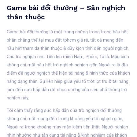
Game bài đổi thưởng – Sân nghịch
thân thuộc
Game bài đổi thưởng là một trong những trong trong hầu hết
phần chẳng thể tại mua đất tphcm giá rẻ, tất cả mang đến
hầu hết tham da thân thuộc & đầy kịch tính đến người nghịch.
Các trò nghịch như Tiến lên miền Nam, Phỏm, Tá lả, Mậu binh
không chỉ mất hầu hết trò nghịch nghịch giỡn Ngoài ra là địa
điểm để người nghịch thể hiện tài năng & hình thức của khách
hàng dạng thân. Sự liên hiệp giữa yếu tố trót lọt tru & tài năng
làm đến sức hấp dẫn rất nhọc cưỡng của siêu phổ thông trò
nghịch này.
Tôi cảm thấy rằng sức hấp dẫn của trò nghịch đổi thưởng
không chỉ mất mang đến trong khoảng yếu tố nghịch giỡn,
Ngoài ra trong khoảng may mắn kiếm tiền thật. Người nghịch
nhịn nhường như tận dụng tài năng & kinh nghiệm của khách