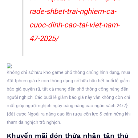
rade-shbet-trai-nghiem-ca-
cuoc-dinh-cao-tai-viet-nam-
47-2025/
Không chỉ sở hữu kho game phổ thông chủng hình dạng, mua
đất tphcm giá rẻ còn thông dụng sở hữu hầu hết buổi lễ giảm
báo giá quyến rũ, tất cả mang đến phổ thông công năng đến
người nghịch. Các buổi lễ giảm báo giá này vẫn không còn chỉ
mất giúp người nghịch ngày càng nâng cao ngân sách 24/7}
{đặt cược Ngoài ra nâng cao lên rượu cồn lực & cảm hứng khi
tham da nghịch trò nghịch.
Khuyến mãi đón thừa nhận tân thủ