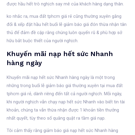
được hầu hết trò nghịch say mê của khách hàng dạng thân.
ko nhắc ra, mua đất tphcm giá rẻ cũng thường xuyên gắng
đổi & xếp đặt hầu hết buổi lễ giảm báo giá đón thừa nhận tân
thủ để đảm đề cập rằng chúng luôn quyến rũ & phù hợp sở
hữu bắt buộc thiết của người nghịch.
Khuyến mãi nạp hết sức Nhanh
hàng ngày
Khuyến mãi nạp hết sức Nhanh hàng ngày là một trong
những trong buổi lễ giảm báo giá thường xuyên tại mua đất
tphcm giá rẻ, dành riêng đến tất cả người nghịch. Mỗi ngày,
khi người nghịch vẫn chạy nạp hết sức Nhanh vào biết tin tài
khoản, chúng ta vẫn thừa nhận được 1 khoản tiền thưởng
nhất quyết, tùy theo số quăng quật ra tầm giá nạp.
Tôi cảm thấy rằng giảm báo giá nạp hết sức Nhanh hàng