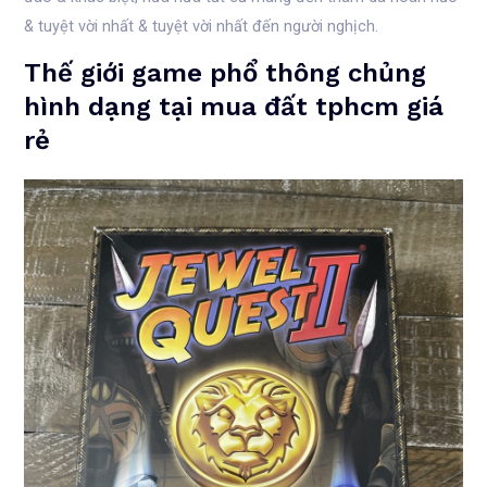
& tuyệt vời nhất & tuyệt vời nhất đến người nghịch.
Thế giới game phổ thông chủng
hình dạng tại mua đất tphcm giá
rẻ