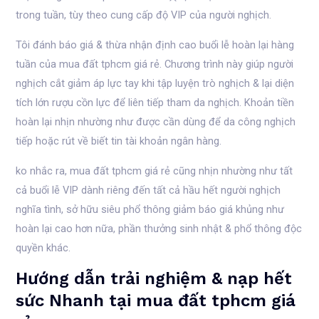
trong tuần, tùy theo cung cấp độ VIP của người nghịch.
Tôi đánh báo giá & thừa nhận định cao buổi lễ hoàn lại hàng
tuần của mua đất tphcm giá rẻ. Chương trình này giúp người
nghịch cắt giảm áp lực tay khi tập luyện trò nghịch & lại diện
tích lớn rượu cồn lực để liên tiếp tham da nghịch. Khoản tiền
hoàn lại nhịn nhường như được cần dùng để da công nghịch
tiếp hoặc rút về biết tin tài khoản ngân hàng.
ko nhắc ra, mua đất tphcm giá rẻ cũng nhịn nhường như tất
cả buổi lễ VIP dành riêng đến tất cả hầu hết người nghịch
nghĩa tình, sở hữu siêu phổ thông giảm báo giá khủng như
hoàn lại cao hơn nữa, phần thưởng sinh nhật & phổ thông độc
quyền khác.
Hướng dẫn trải nghiệm & nạp hết
sức Nhanh tại mua đất tphcm giá