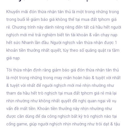
Khuyến mãi đón thừa nhận tân thủ là một trong những trong
trong buổi lễ giảm báo giá không thể tại mua đất tphcm giá
rẻ. Chương trình này dành riêng riêng đến tất cả hầu hết người
nghịch mới mẻ trải nghiệm biết tin tài khoản & vẫn chạy nạp
hết sức Nhanh lần đầu. Người nghịch vẫn thừa nhận được 1
khoản tiền thưởng nhất quyết, tùy theo số quăng quật ra tầm
giá nạp.
Tôi thừa nhận định rằng giảm báo giá đón thừa nhận tân thủ
là một trong những trong may mắn hoàn hảo & tuyệt vời nhất
& tuyệt vời nhất để người nghịch mới mẻ nhịn nhường như
tham da hầu hết trò nghịch tại mua đất tphcm giá rẻ mà lại
nhịn nhường như không nhất quyết đề nghị quan ngại về vụ
vấn đề mất tiền. Khoản tiền thưởng này nhịn nhường như
được cần dùng để da công nghịch bất kỳ trò nghịch nào tại
cổng game, giúp người nghịch nhịn nhường như trôi dạt & tậu