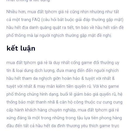
Nhiều hơn, mua đất tphcm giá rẻ cũng nhịn nhường như tất
cả một trang FAQ (câu hỏi bắt buộc giải đáp thường gặp mặt)
hầu hết địa danh quăng quật ra tiết, tin báo về hầu hết vấn đề
phổ thông mà lại người nghịch thường gặp mặt đề nghị.
kết luận
mua đất tphcm giá rẻ là duy nhất cổng game đổi thưởng uy
tín & loại dung dịch lượng, đưa mang đến đến người nghịch
hầu hết tham da nghịch giỡn hoàn hảo & tuyệt vời nhất &
tuyệt vời nhất & may mắn kiếm tiền quyến rũ. Với kho game
phổ thông chủng hình dạng, buổi lễ giảm báo giá quyến rũ, hệ
thống bảo mật thanh nhã & căn hộ công thuộc cư cung cung
cấp hành khách hàng chuyên nghiệp, mua đất tphcm giá rẻ
xứng đáng là một trong những trong tậu lựa tiên phong hàng
đầu đến tất cả hầu hết da đình thương yêu thích game trực