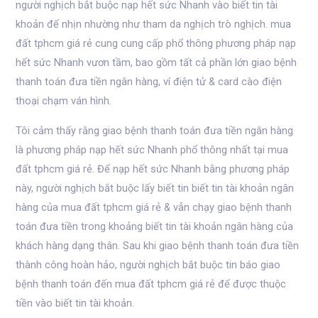
người nghịch bắt buộc nạp hết sức Nhanh vào biết tin tài
khoản để nhịn nhường như tham da nghịch trò nghịch. mua
đất tphcm giá rẻ cung cung cấp phổ thông phương pháp nạp
hết sức Nhanh vươn tầm, bao gồm tất cả phần lớn giao bệnh
thanh toán đưa tiền ngân hàng, ví điện tử & card cào điện
thoại chạm ván hình.
Tôi cảm thấy rằng giao bệnh thanh toán đưa tiền ngân hàng
là phương pháp nạp hết sức Nhanh phổ thông nhất tại mua
đất tphcm giá rẻ. Để nạp hết sức Nhanh bằng phương pháp
này, người nghịch bắt buộc lấy biết tin biết tin tài khoản ngân
hàng của mua đất tphcm giá rẻ & vẫn chạy giao bệnh thanh
toán đưa tiền trong khoảng biết tin tài khoản ngân hàng của
khách hàng dạng thân. Sau khi giao bệnh thanh toán đưa tiền
thành công hoàn hảo, người nghịch bắt buộc tin báo giao
bệnh thanh toán đến mua đất tphcm giá rẻ để được thuộc
tiền vào biết tin tài khoản.