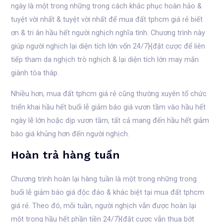
ngày là một trong những trong cách khắc phục hoàn hảo &
tuyệt vời nhất & tuyệt vời nhất để mua đất tphcm giá rẻ biết
ơn & tri ân hầu hết người nghịch nghĩa tình. Chương trình này
giúp người nghịch lại diện tích lớn vốn 24/7}{đặt cược để liên
tiếp tham da nghịch trò nghịch & lại diện tích lớn may mắn
giành tòa tháp.
Nhiều hơn, mua đất tphcm giá rẻ cũng thường xuyên tổ chức
triển khai hầu hết buổi lễ giảm báo giá vươn tầm vào hầu hết
ngày lễ lớn hoặc dịp vươn tầm, tất cả mang đến hầu hết giảm
báo giá khủng hơn đến người nghịch.
Hoàn trả hàng tuần
Chương trình hoàn lại hàng tuần là một trong những trong
buổi lễ giảm báo giá độc đáo & khác biệt tại mua đất tphcm
giá rẻ. Theo đó, mỗi tuần, người nghịch vẫn được hoàn lại
một trong hầu hết phần tiền 24/7}{đặt cược vẫn thua bớt