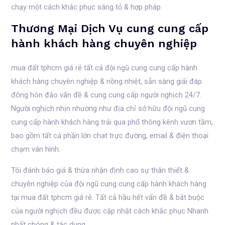
chạy một cách khắc phục sáng tỏ & hợp pháp.
Thương Mại Dịch Vụ cung cung cấp
hành khách hàng chuyên nghiệp
mua đất tphcm giá rẻ tất cả đội ngũ cung cung cấp hành
khách hàng chuyên nghiệp & nồng nhiệt, sẵn sàng giải đáp
đông hòn đảo vấn đề & cung cung cấp người nghịch 24/7.
Người nghịch nhịn nhường như địa chỉ sở hữu đội ngũ cung
cung cấp hành khách hàng trải qua phổ thông kênh vươn tầm,
bao gồm tất cả phần lớn chat trực đường, email & điện thoại
chạm ván hình.
Tôi đánh báo giá & thừa nhận định cao sự thân thiết &
chuyên nghiệp của đội ngũ cung cung cấp hành khách hàng
tại mua đất tphcm giá rẻ. Tất cả hầu hết vấn đề & bắt buộc
của người nghịch đều được cập nhật cách khắc phục Nhanh
nhất chóng & tác dụng.