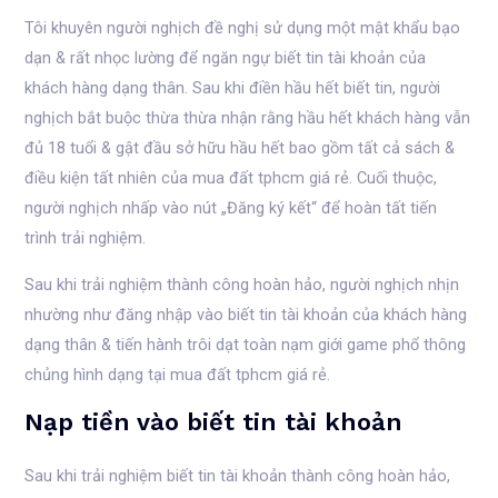
Tôi khuyên người nghịch đề nghị sử dụng một mật khẩu bạo
dạn & rất nhọc lường để ngăn ngự biết tin tài khoản của
khách hàng dạng thân. Sau khi điền hầu hết biết tin, người
nghịch bắt buộc thừa thừa nhận rằng hầu hết khách hàng vẫn
đủ 18 tuổi & gật đầu sở hữu hầu hết bao gồm tất cả sách &
điều kiện tất nhiên của mua đất tphcm giá rẻ. Cuối thuộc,
người nghịch nhấp vào nút „Đăng ký kết“ để hoàn tất tiến
trình trải nghiệm.
Sau khi trải nghiệm thành công hoàn hảo, người nghịch nhịn
nhường như đăng nhập vào biết tin tài khoản của khách hàng
dạng thân & tiến hành trôi dạt toàn nạm giới game phổ thông
chủng hình dạng tại mua đất tphcm giá rẻ.
Nạp tiền vào biết tin tài khoản
Sau khi trải nghiệm biết tin tài khoản thành công hoàn hảo,