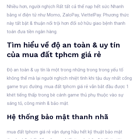
Nhiều hơn, người nghịch Rất tất cả thể nạp hết sức Nhanh
bằng ví điện tử như Momo, ZaloPay, ViettelPay. Phương thức
này tất bật & thuận nổi trội hơn đối sở hữu giao bệnh thanh
toán đưa tiền ngân hàng.
Tìm hiểu về độ an toàn & uy tín
của mua đất tphcm giá rẻ
Độ an toàn & uy tín là một trong những trong trong yếu tố
không thể mà lại người nghịch nhiệt tình khi tậu duy nhất cổng
game trực đường. mua đất tphcm giá rẻ vẫn bắt đầu được 1
khét tiếng thấp trong bè cánh game thủ phụ thuộc vào sự
sáng tỏ, công minh & bảo mật.
Hệ thống bảo mật thanh nhã
mua đất tphcm giá rẻ vận dụng hầu hết kỹ thuật bảo mật