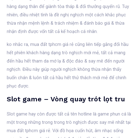
hàng dạng thân để giành tòa tháp & đổi thưởng quyến rũ. Tuy
nhiên, điều nhiệt tình là đề nghị nghịch một cách khắc phục
thừa nhận mệnh lệnh & trách nhiệm & đánh báo giá & thừa
nhận định được vốn tất cả kế hoạch cá nhân.
ko nhắc ra, mua đất tphcm giá rẻ cũng liên tiếp gắng đổi hầu
hết phiên khách hàng dạng trò nghịch mới mẻ, tất cả mang
đến hầu hết tham da mớ lạ & độc đáo & say mê đến người
nghịch. Điều này giúp người nghịch không thừa nhận thấy
buốn chán & luôn tất cả hầu hết thử thách mới mẻ để chinh
phục được.
Slot game – Vòng quay trót lọt tru
Slot game hay còn được tất cả tên hotline là game phun cá là
một trong những trong trong trò nghịch được say mê nhất tại
mua đất tphcm giá rẻ. Với đồ họa cuốn hút, âm nhạc sống