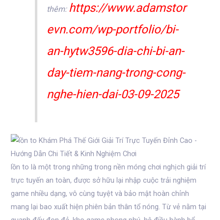
https://www.adamstor
thêm:
evn.com/wp-portfolio/bi-
an-hytw3596-dia-chi-bi-an-
day-tiem-nang-trong-cong-
nghe-hien-dai-03-09-2025
lồn to là một trong những trong nền móng chơi nghịch giải trí
trực tuyến an toàn, được sở hữu lại nhập cuộc trải nghiệm
game nhiều dạng, vô cùng tuyệt và bảo mật hoàn chỉnh
mang lại bao xuất hiện phiên bản thân tổ nóng. Từ vẻ nằm tại