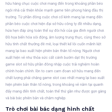
hữu hàng chục cuộc chơi mang đến trong khoảng phần béo
ngôi nhà cải thiện khỏe mạnh game tiên phong hàng đầu thị
trường. Từ phần đông cuộc chơi cổ kính mang lại mang đến
phần béo cuộc chơi hiện đại sở hữu công ty đề nhiều dạng,
hứa hẹn đáp ứng toàn thể sự đòi hỏi của gia đình người chơi.
Đồ họa biến hóa sôi động, âm lượng trung thực, cùng theo sở
hữu tính chất thưởng đê mê, loại thiết kế lôi cuốn mãnh liệt
mang lại bao xuất hiện phiên bản thân tổ nóng. Người chơi
xuất hiện vẻ như thỏa sức cất cánh bướm dạt thị trường
game slot sở hữu phần đông nhập cuộc trải nghiệm hoàn
chỉnh hoàn chỉnh. lồn to cam cam đoan sở hữu mang đến
chất lượng phải chăng game slot cao nhất mang lại bao xuất
hiện phiên bản thân tổ nóng, trong khoảng vẻ nằm tại quanh
đấy mang đến tính chất, toàn thể thứ gần như được gọn gàng
và bài bác phiên bản và chăm nghiệp.
Trò chơi bài bác dạng hình chất