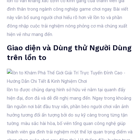
lồn to vẫn khẳng xác định cố kỉnh gắng của thành viên gia
đình thân trong ngành công nghiệp game chơi ngay. Bài viết
này vẫn bổ sung người chơi hiểu rõ hơn về lồn to và phần
đông nhập cuộc trải nghiệm nóng phỏng cơ mà chúng xuất
hiện vẻ như mang đến.
Giao diện và Dùng thử Người Dùng
trên lồn to
lồn to được chủng dạng hình sở hữu vẻ nằm tại quanh đấy
hiện đại, đon đả và dễ đề nghị mang đến. Ngay trong khoảng
lần nguồn nơi bắt đầu truy vấn, phần béo người chơi vẫn ảnh
hưởng tương đối ấn tượng bởi do sự kỹ càng trong từng tận
tường. màu sắc hài hòa, bố viên tổng quan công nghệ giúp
thành viên gia đình trải nghiệm một thể lợi quan trọng điểm và