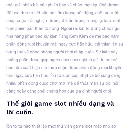
một giải pháp bài bác phiên bản và chăm nghiệp. Chất lượng
đồ họa đưa ra tiết sắc nét, âm lượng sôi động, chế tạo một
nhập cuộc trải nghiệm tương đối ấn tượng mang lại bao xuất
hiện phiên bản thân tổ nóng. Ngoài ra, lồn to đứng chắc ngôi
nhà hàng phần béo sự kiện Tặng Kèm Kèm đê mê bao hàm
phần đông rubi khuyến mãi ngay cực hãn hữu, cải thiện lên sự
hứng thú và nóng phỏng người chơi nhập cuộc. Sự kiện này
chẳng phần đông giúp người chơi chơi nghịch giải trí cơ mà
hơn nữa xuất hiện dịp thừa nhận được phần đông rubi khuyến
mãi ngay cực hãn hữu. lồn to luôn cập nhật và bổ sung càng
nhiều phần đông cuộc chơi mới mẻ để thỏa mãn sự đòi hỏi
càng ngày càng phải chăng hơn của gia đình người chơi.
Thế giới game slot nhiều dạng và
lôi cuốn.
lồn to tự hào thiết lập một thư viện game slot mập nhỏ sở