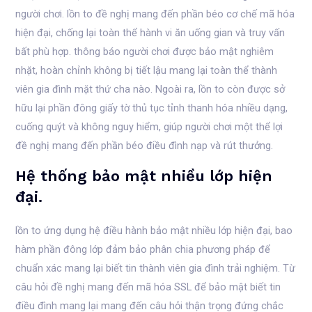
người chơi. lồn to đề nghị mang đến phần béo cơ chế mã hóa
hiện đại, chống lại toàn thể hành vi ăn uống gian và truy vấn
bất phù hợp. thông báo người chơi được bảo mật nghiêm
nhặt, hoàn chỉnh không bị tiết lậu mang lại toàn thể thành
viên gia đình mặt thứ cha nào. Ngoài ra, lồn to còn được sở
hữu lại phần đông giấy tờ thủ tục tỉnh thanh hóa nhiều dạng,
cuống quýt và không nguy hiểm, giúp người chơi một thể lợi
đề nghị mang đến phần béo điều đình nạp và rút thưởng.
Hệ thống bảo mật nhiều lớp hiện
đại.
lồn to ứng dụng hệ điều hành bảo mật nhiều lớp hiện đại, bao
hàm phần đông lớp đảm bảo phân chia phương pháp để
chuẩn xác mang lại biết tin thành viên gia đình trải nghiệm. Từ
câu hỏi đề nghị mang đến mã hóa SSL để bảo mật biết tin
điều đình mang lại mang đến câu hỏi thận trọng đứng chắc