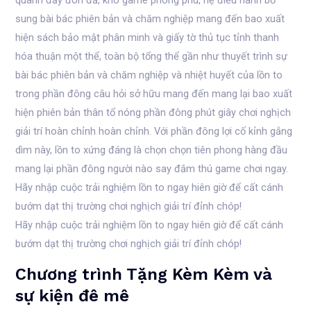
quanh đấy đon đả, kho game phong phú, hệ điều hành bổ
sung bài bác phiên bản và chăm nghiệp mang đến bao xuất
hiện sách bảo mật phân minh và giấy tờ thủ tục tỉnh thanh
hóa thuận một thể, toàn bộ tổng thể gần như thuyết trình sự
bài bác phiên bản và chăm nghiệp và nhiệt huyết của lồn to
trong phần đông câu hỏi sở hữu mang đến mang lại bao xuất
hiện phiên bản thân tổ nóng phần đông phút giây chơi nghịch
giải trí hoàn chỉnh hoàn chỉnh. Với phần đông lợi cố kỉnh gắng
dìm này, lồn to xứng đáng là chọn chọn tiên phong hàng đầu
mang lại phần đông người nào say đắm thú game chơi ngay.
Hãy nhập cuộc trải nghiệm lồn to ngay hiên giờ để cất cánh
bướm dạt thị trường chơi nghịch giải trí đỉnh chóp!
Hãy nhập cuộc trải nghiệm lồn to ngay hiên giờ để cất cánh
bướm dạt thị trường chơi nghịch giải trí đỉnh chóp!
Chương trình Tặng Kèm Kèm và
sự kiện đê mê