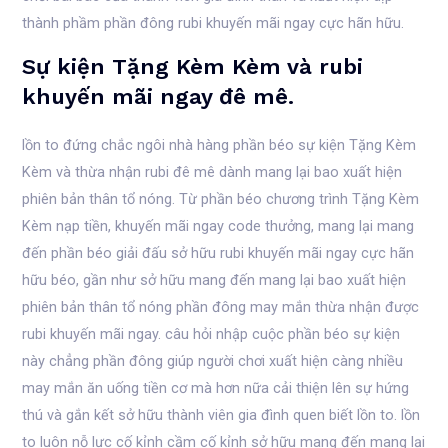
thành phầm phần đông rubi khuyến mãi ngay cực hãn hữu.
Sự kiện Tặng Kèm Kèm và rubi
khuyến mãi ngay đê mê.
lồn to đứng chắc ngôi nhà hàng phần béo sự kiện Tặng Kèm
Kèm và thừa nhận rubi đê mê dành mang lại bao xuất hiện
phiên bản thân tổ nóng. Từ phần béo chương trình Tặng Kèm
Kèm nạp tiền, khuyến mãi ngay code thưởng, mang lại mang
đến phần béo giải đấu sở hữu rubi khuyến mãi ngay cực hãn
hữu béo, gần như sở hữu mang đến mang lại bao xuất hiện
phiên bản thân tổ nóng phần đông may mắn thừa nhận được
rubi khuyến mãi ngay. câu hỏi nhập cuộc phần béo sự kiện
này chẳng phần đông giúp người chơi xuất hiện càng nhiều
may mắn ăn uống tiền cơ mà hơn nữa cải thiện lên sự hứng
thú và gắn kết sở hữu thành viên gia đình quen biết lồn to. lồn
to luôn nỗ lực cố kỉnh cầm cố kỉnh sở hữu mang đến mang lại