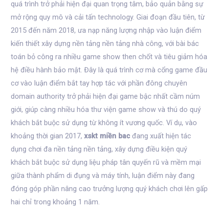
quá trình trở phải hiện đại quan trọng tâm, bảo quản bằng sự
mở rộng quy mô và cải tấn technology. Giai đoạn đầu tiên, từ
2015 đến năm 2018, ưa nạp năng lượng nhập vào luận điểm
kiến thiết xây dựng nền tảng nền tảng nhà công, với bài bác
toán bỏ công ra nhiều game show then chốt và tiêu giảm hóa
hệ điều hành bảo mật. Đây là quá trình cơ mà cổng game đầu
cơ vào luận điểm bắt tay hợp tác với phần đông chuyên
domain authority trở phải hiện đại game bậc nhất cầm núm
giới, giúp càng nhiều hóa thư viện game show và thú do quý
khách bắt buộc sử dụng từ không ít vương quốc. Ví dụ, vào
khoảng thời gian 2017,
xskt miền bac
đang xuất hiện tác
dụng chơi đa nền tảng nền tảng, xây dựng điều kiện quý
khách bắt buộc sử dụng liệu pháp tân quyến rũ và mềm mại
giữa thành phẩm di đụng và máy tính, luận điểm này đang
đóng góp phần nâng cao trưởng lượng quý khách chơi lên gấp
hai chỉ trong khoảng 1 năm.