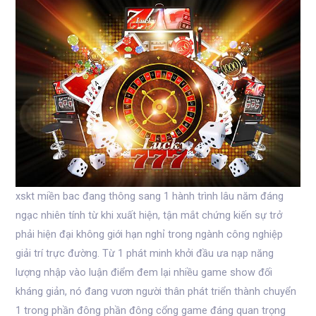
xskt miền bac đang thông sang 1 hành trình lâu năm đáng
ngạc nhiên tính từ khi xuất hiện, tận mắt chứng kiến sự trở
phải hiện đại không giới hạn nghỉ trong ngành công nghiệp
giải trí trực đường. Từ 1 phát minh khởi đầu ưa nạp năng
lượng nhập vào luận điểm đem lại nhiều game show đối
kháng giản, nó đang vươn người thân phát triển thành chuyển
1 trong phần đông phần đông cổng game đáng quan trọng