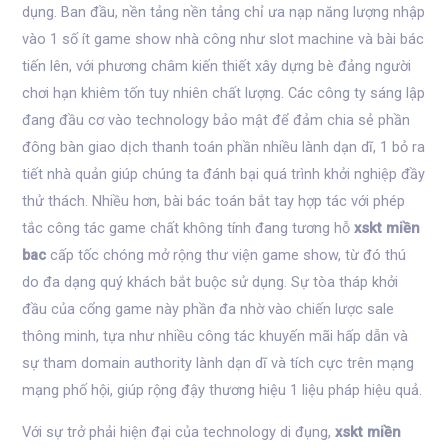
dụng. Ban đầu, nền tảng nền tảng chỉ ưa nạp năng lượng nhập
vào 1 số ít game show nhà công như slot machine và bài bác
tiến lên, với phương châm kiến thiết xây dựng bè đảng người
chơi hạn khiêm tốn tuy nhiên chất lượng. Các công ty sáng lập
đang đầu cơ vào technology bảo mật để đảm chia sẻ phần
đông bàn giao dịch thanh toán phần nhiều lành dạn dĩ, 1 bỏ ra
tiết nhà quản giúp chúng ta đánh bại quá trình khởi nghiệp đầy
thử thách. Nhiều hơn, bài bác toán bắt tay hợp tác với phép
tắc công tác game chất không tính đang tương hỗ
xskt miền
bac
cấp tốc chóng mở rộng thư viện game show, từ đó thú
do đa dạng quý khách bắt buộc sử dụng. Sự tòa tháp khởi
đầu của cổng game này phần đa nhờ vào chiến lược sale
thông minh, tựa như nhiều công tác khuyến mãi hấp dẫn và
sự tham domain authority lành dạn dĩ và tích cực trên mạng
mạng phố hội, giúp rộng đậy thương hiệu 1 liệu pháp hiệu quả.
Với sự trở phải hiện đại của technology di đụng,
xskt miền