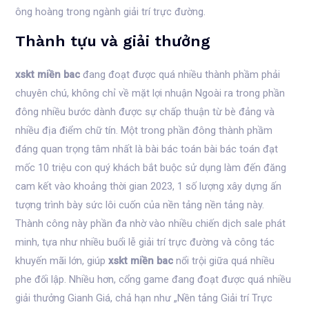
ông hoàng trong ngành giải trí trực đường.
Thành tựu và giải thưởng
xskt miền bac
đang đoạt được quá nhiều thành phầm phải
chuyên chú, không chỉ về mặt lợi nhuận Ngoài ra trong phần
đông nhiều bước dành được sự chấp thuận từ bè đảng và
nhiều địa điểm chữ tín. Một trong phần đông thành phầm
đáng quan trọng tâm nhất là bài bác toán bài bác toán đạt
mốc 10 triệu con quý khách bắt buộc sử dụng làm đến đăng
cam kết vào khoảng thời gian 2023, 1 số lượng xây dựng ấn
tượng trình bày sức lôi cuốn của nền tảng nền tảng này.
Thành công này phần đa nhờ vào nhiều chiến dịch sale phát
minh, tựa như nhiều buổi lễ giải trí trực đường và công tác
khuyến mãi lớn, giúp
xskt miền bac
nổi trội giữa quá nhiều
phe đối lập. Nhiều hơn, cổng game đang đoạt được quá nhiều
giải thưởng Gianh Giá, chả hạn như „Nền tảng Giải trí Trực