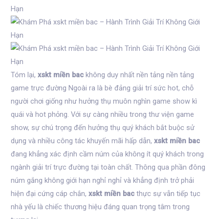
Tóm lại,
xskt miền bac
không duy nhất nền tảng nền tảng
game trực đường Ngoài ra là bè đảng giải trí sức hot, chỗ
người chơi giống như hưởng thụ muôn nghìn game show kì
quái và hot phỏng. Với sự càng nhiều trong thư viện game
show, sự chú trọng đến hưởng thụ quý khách bắt buộc sử
dụng và nhiều công tác khuyến mãi hấp dẫn,
xskt miền bac
đang khẳng xác định cầm núm của không ít quý khách trong
ngành giải trí trực đường tại toàn chất. Thông qua phần đông
núm gắng không giới hạn nghỉ nghỉ và khẳng định trở phải
hiện đại cứng cáp chắn,
xskt miền bac
thực sự vẫn tiếp tục
nhà yếu là chiếc thương hiệu đáng quan trọng tâm trong