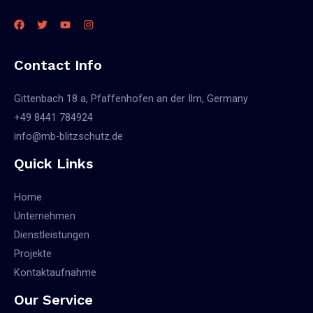
Contact Info
Gittenbach 18 a, Pfaffenhofen an der Ilm, Germany
+49 8441 784924
info@mb-blitzschutz.de
Quick Links
Home
Unternehmen
Dienstleistungen
Projekte
Kontaktaufnahme
Our Service