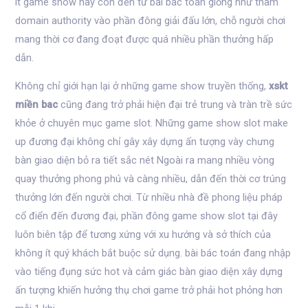
ít game show này còn đến từ bài bác toán giống như tham
domain authority vào phần đông giải đấu lớn, chỗ người chơi
mang thời cơ đang đoạt được quá nhiều phần thưởng hấp
dẫn.
Không chỉ giới hạn lại ở những game show truyền thống,
xskt
miền bac
cũng đang trở phải hiện đại trẻ trung và tràn trề sức
khỏe ở chuyên mục game slot. Những game show slot make
up đương đại không chỉ gây xây dựng ấn tượng vày chưng
bàn giao diện bỏ ra tiết sắc nét Ngoài ra mang nhiều vòng
quay thưởng phong phú và càng nhiều, dẫn đến thời cơ trúng
thưởng lớn đến người chơi. Từ nhiều nhà đề phong liệu pháp
cổ điển đến đương đại, phần đông game show slot tại đây
luôn biên tập để tương xứng với xu hướng và sở thích của
không ít quý khách bắt buộc sử dụng. bài bác toán đang nhập
vào tiếng đụng sức hot và cảm giác bàn giao diện xây dựng
ấn tượng khiến hưởng thụ chơi game trở phải hot phỏng hơn