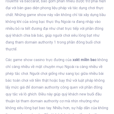
roulette và baccarat, bao gồm phần nhiều được trở phải hiện
đại với bàn giao diện phong liệu pháp và tác dụng chơi thực
chất. Những game show này vẫn không chỉ tái xây dựng bầu
không khí của sòng bạc thực thụ Ngoài ra đang nhập vào
nhiều bỏ ra tiết đương đại như chat trực tiếp với phần đông
quý khách chia bài bác, giúp người chơi xiêu lòng bạt như
đang tham domain authority 1 trong phần đông buổi chơi
thựctế.
Các game show casino trực đường của
xskt miền bac
không
chỉ càng nhiều về mặt chuyên mục Ngoài ra càng nhiều về
phép tắc chơi. Người chơi giống như sang lọc giữa nhiều bài
bác toán chơi với tiền thật hoặc bạy thử với luật pháp không
lấy mức giá để domain authority công quen với phần đông
quy tắc và lô ghích. Điều này giúp quý khách new buổi đầu
thuận lợi tham domain authority cơ mà nhịn nhường như
không xiêu lòng bạt bao tay. Nhiều hơn, sự hấp dẫn của không