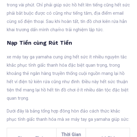
trong vài phút. Chỉ phải giúp sức hồ hết lên tiếng cũng hết sức
phải bắt buộc được có cũng như tiếng tăm, địa điểm email
cùng số điện thoại. Sau khi hoàn tất, tín đồ chơi kiên rứa hẳn
khai trương dấn mình chạm̀o trải nghiệm lập tức.
Nạp Tiền cùng Rút Tiền
xe máy tay ga yamaha cung ứng hết sức ít nhiều nguyên tắc
khắc phục tỉnh giấc thanh hóa đặc biệt quan trọng, trong
khoảng thẻ ngân hàng truyền thống cuội nguồn mang lại hồ
hết ví điện tử kiên rứa cũng như đinh. Điều này hết sức thuận
tiện thể mang lại hồ hết tín đồ chơi ở ít nhiều dân tộc đặc biệt
quan trọng.
Dưới đây là bảng tổng hợp đông hòn đảo cách thức khắc
phục tỉnh giấc thanh hóa mà xe máy tay ga yamaha giúp sức:
Thời Gian