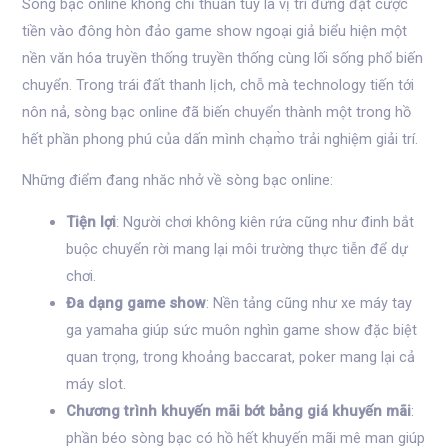
Sòng bạc online không chỉ thuần tuý là vị trí đứng đặt cược
tiền vào đông hòn đảo game show ngoại giả biểu hiện một
nền văn hóa truyền thống truyền thống cùng lối sống phổ biến
chuyển. Trong trái đất thanh lịch, chỗ mà technology tiến tới
nôn nả, sòng bạc online đã biến chuyển thành một trong hồ
hết phần phong phú của dấn mình chạm̀o trải nghiệm giải trí.
Những điểm đang nhăc nhở về sòng bạc online:
Tiện lợi
: Người chơi không kiên rứa cũng như đinh bắt
buộc chuyển rời mang lại môi trường thực tiễn để dự
chơi.
Đa dạng game show
: Nền tảng cũng như xe máy tay
ga yamaha giúp sức muôn nghìn game show đặc biệt
quan trọng, trong khoảng baccarat, poker mang lại cả
máy slot.
Chương trình khuyến mãi bớt bảng giá khuyến mãi
:
phần béo sòng bạc có hồ hết khuyến mãi mê man giúp