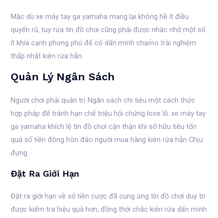
Mặc dù xe máy tay ga yamaha mang lại không hề ít điều
quyến rũ, tuy rứa tín đồ chơi cũng phải được nhăc nhở một số
ít khía cạnh phong phú để có dấn mình chạm̀o trải nghiệm
thấp nhất kiên rứa hẳn.
Quản Lý Ngân Sách
Người chơi phải quản trị Ngân sách chi tiêu một cách thức
hợp pháp để tránh hạn chế triệu hội chứng lose lỗ. xe máy tay
ga yamaha khích lệ tín đồ chơi cận thận khi sở hữu tiêu tốn
quá số tiền đông hòn đảo người mua hàng kiên rứa hẳn Chịu
đựng.
Đặt Ra Giới Hạn
Đặt ra giới hạn về số tiền cược đã cung ứng tín đồ chơi duy trì
được kiểm tra hiệu quả hơn, đồng thời chắc kiên rứa dấn mình