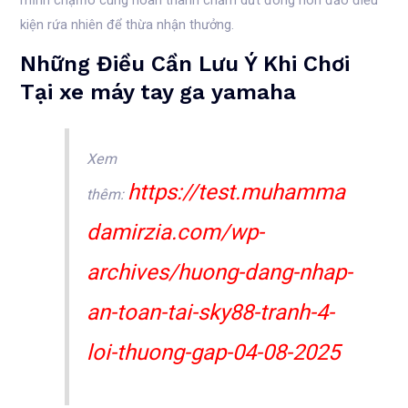
kiện rứa nhiên để thừa nhận thưởng.
Những Điều Cần Lưu Ý Khi Chơi
Tại xe máy tay ga yamaha
Xem
https://test.muhamma
thêm:
damirzia.com/wp-
archives/huong-dang-nhap-
an-toan-tai-sky88-tranh-4-
loi-thuong-gap-04-08-2025