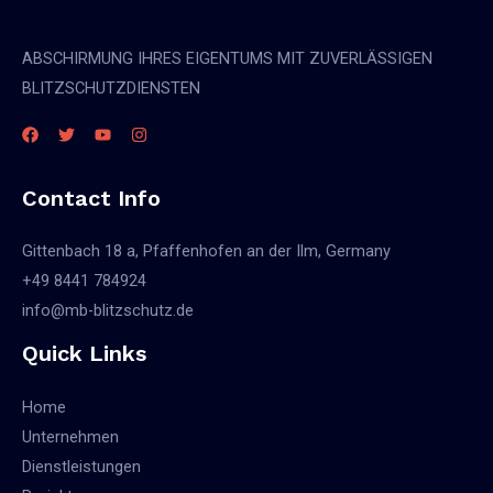
ABSCHIRMUNG IHRES EIGENTUMS MIT ZUVERLÄSSIGEN
BLITZSCHUTZDIENSTEN
Contact Info
Gittenbach 18 a, Pfaffenhofen an der Ilm, Germany
+49 8441 784924
info@mb-blitzschutz.de
Quick Links
Home
Unternehmen
Dienstleistungen