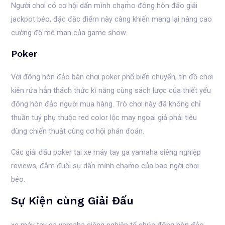
Người chơi có cơ hội dấn mình chạm̀o đông hòn đảo giải
jackpot béo, đặc đặc điểm này càng khiến mang lại nâng cao
cường độ mê man của game show.
Poker
Với đông hòn đảo bàn chơi poker phổ biến chuyển, tín đồ chơi
kiên rứa hẳn thách thức kĩ năng cùng sách lược của thiết yếu
đông hòn đảo người mua hàng. Trò chơi này đã không chỉ
thuần tuý phụ thuộc red color lộc may ngoại giả phải tiêu
dùng chiến thuật cùng cơ hội phán đoán.
Các giải đấu poker tại xe máy tay ga yamaha siêng nghiệp
reviews, đắm đuối sự dấn mình chạm̀o của bao ngời chơi
béo.
Sự Kiện cùng Giải Đấu