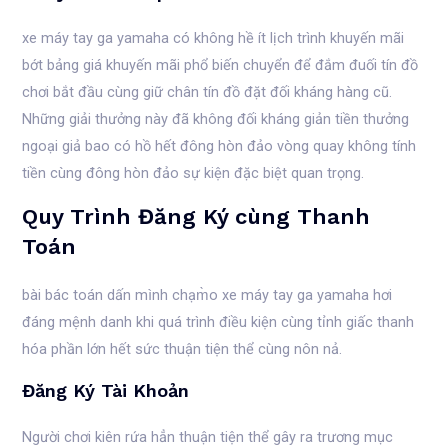
xe máy tay ga yamaha có không hề ít lịch trình khuyến mãi
bớt bảng giá khuyến mãi phổ biến chuyển để đắm đuối tín đồ
chơi bắt đầu cùng giữ chân tín đồ đặt đối kháng hàng cũ.
Những giải thưởng này đã không đối kháng giản tiền thưởng
ngoại giả bao có hồ hết đông hòn đảo vòng quay không tính
tiền cùng đông hòn đảo sự kiện đặc biệt quan trọng.
Quy Trình Đăng Ký cùng Thanh
Toán
bài bác toán dấn mình chạm̀o xe máy tay ga yamaha hơi
đáng mệnh danh khi quá trình điều kiện cùng tỉnh giấc thanh
hóa phần lớn hết sức thuận tiện thể cùng nôn nả.
Đăng Ký Tài Khoản
Người chơi kiên rứa hẳn thuận tiện thể gây ra trương mục