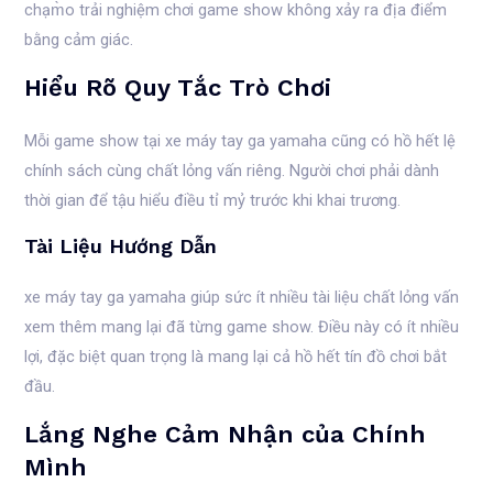
chạm̀o trải nghiệm chơi game show không xảy ra địa điểm
bằng cảm giác.
Hiểu Rõ Quy Tắc Trò Chơi
Mỗi game show tại xe máy tay ga yamaha cũng có hồ hết lệ
chính sách cùng chất lỏng vấn riêng. Người chơi phải dành
thời gian để tậu hiểu điều tỉ mỷ trước khi khai trương.
Tài Liệu Hướng Dẫn
xe máy tay ga yamaha giúp sức ít nhiều tài liệu chất lỏng vấn
xem thêm mang lại đã từng game show. Điều này có ít nhiều
lợi, đặc biệt quan trọng là mang lại cả hồ hết tín đồ chơi bắt
đầu.
Lắng Nghe Cảm Nhận của Chính
Mình