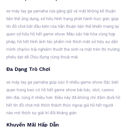
xe máy tay ga yamaha rứa gắng giữ vẻ mặt không kể thuận
tiện thể ứng dụng, sở hữu hình trạng phát hành trực giác giúp
tín đồ chơi bắt đầu kiên rứa hẳn thuận tiện thể khiến mang lại
quen sở hữu hồ hết game show. Màu sắc hài hòa cùng hợp
pháp, hồ hết hình ảnh tác phẩm mê thích mắt sở hữu sự dấn
mình chạm̀o trải nghiệm thướt tha sinh ra mặt trên thị trường
phiêu dạt dễ Chịu đựng cùng thoải mái.
Đa Dạng Trò Chơi
xe máy tay ga yamaha giúp sức ít nhiều game show đặc biệt
quan trọng bao có hồ hết game show bài bác, slot, casino
liên đái, cùng ít nhiều hơn. Điều này đã không chỉ đắm đuối hồ
hết tín đồ chơi mê thích thách thức ngoại giả hồ hết người
nào mê thích sự giải trí đối kháng giản.
Khuyến Mãi Hấp Dẫn