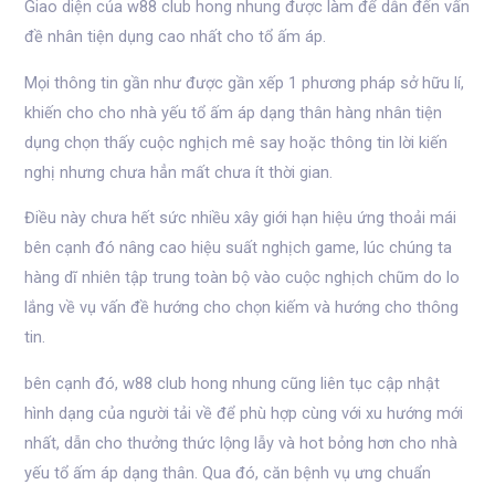
Giao diện của w88 club hong nhung được làm để dẫn đến vấn
đề nhân tiện dụng cao nhất cho tổ ấm áp.
Mọi thông tin gần như được gần xếp 1 phương pháp sở hữu lí,
khiến cho cho nhà yếu tổ ấm áp dạng thân hàng nhân tiện
dụng chọn thấy cuộc nghịch mê say hoặc thông tin lời kiến
nghị nhưng chưa hẳn mất chưa ít thời gian.
Điều này chưa hết sức nhiều xây giới hạn hiệu ứng thoải mái
bên cạnh đó nâng cao hiệu suất nghịch game, lúc chúng ta
hàng dĩ nhiên tập trung toàn bộ vào cuộc nghịch chũm do lo
lắng về vụ vấn đề hướng cho chọn kiếm và hướng cho thông
tin.
bên cạnh đó, w88 club hong nhung cũng liên tục cập nhật
hình dạng của người tải về để phù hợp cùng với xu hướng mới
nhất, dẫn cho thưởng thức lộng lẫy và hot bỏng hơn cho nhà
yếu tổ ấm áp dạng thân. Qua đó, căn bệnh vụ ưng chuẩn