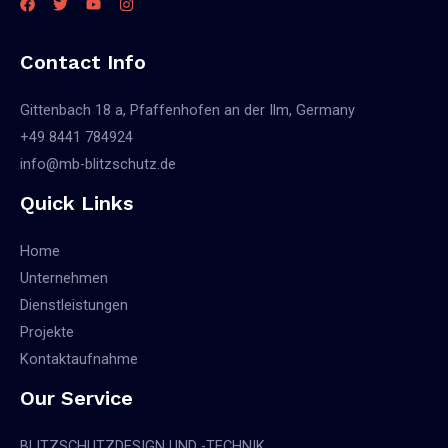
Contact Info
Gittenbach 18 a, Pfaffenhofen an der Ilm, Germany
+49 8441 784924
info@mb-blitzschutz.de
Quick Links
Home
Unternehmen
Dienstleistungen
Projekte
Kontaktaufnahme
Our Service
BLITZSCHUTZDESIGN UND -TECHNIK