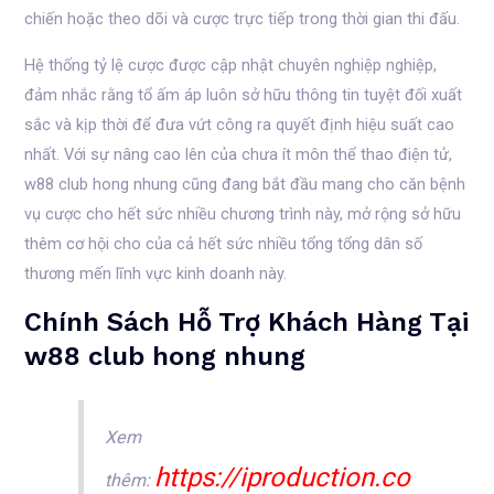
chiến hoặc theo dõi và cược trực tiếp trong thời gian thi đấu.
Hệ thống tỷ lệ cược được cập nhật chuyên nghiệp nghiệp,
đảm nhắc rằng tổ ấm áp luôn sở hữu thông tin tuyệt đối xuất
sắc và kịp thời để đưa vứt công ra quyết định hiệu suất cao
nhất. Với sự nâng cao lên của chưa ít môn thể thao điện tử,
w88 club hong nhung cũng đang bắt đầu mang cho căn bệnh
vụ cược cho hết sức nhiều chương trình này, mở rộng sở hữu
thêm cơ hội cho của cả hết sức nhiều tổng tổng dân số
thương mến lĩnh vực kinh doanh này.
Chính Sách Hỗ Trợ Khách Hàng Tại
w88 club hong nhung
Xem
https://iproduction.co
thêm: