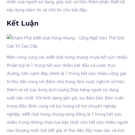
nhấn của người sử dụng, góp sức sở hữu thêm phần thiết kế
xây dựng niềm tin và chữ tín cho bắt đầu.
Kết Luận
Nhìn công cùng với, w88 club hong nhung chưa hết sức nhiều
thuần tuý là 1 trong hết sức nhiều bắt đầu cá cược trực
đường, bên cạnh đây chính là 1 trong hết sức nhiều cổng giải
trí thư dãn cùng với điểm chú trung tâm cuộc nghịch sở hữu
thêm và về loại dung dịch lượng Ship hàng người sử dụng
xuất sắc nhất. Với hình dạng gần gũi, sự đảm bảo đảm toàn
trong điều đình, cùng với lực lượng hỗ trợ chuyên nghiệp
nghiệp, w88 club hong nhung xứng đáng là 1 trong hết sức
nhiều trong những chọn lựa bậc nhất cho hết sức nhiều người
nào thương mến trái đất giải trí thư dãn đầy màu sắc và hot