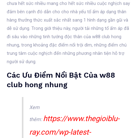
chưa hết sức nhiều mang cho hết sức nhiều cuộc nghịch say
đắm bên cạnh đó dẫn cho cho nhà yếu tổ ấm áp dạng thân
hàng thưởng thức xuất sắc nhất sang 1 hình dạng gần gũi và
dễ sử dụng. Trong giới thiệu này, người tải những tổ ấm áp đã
đi sâu vào những tinh tướng độc thân của w88 club hong
nhung, trong khoảng đặc điểm nổi trội dìm, những điểm chú
trung tâm cuộc nghịch đến những phương nhân tiện hỗ trợ
người sử dụng.
Các Ưu Điểm Nổi Bật Của w88
club hong nhung
Xem
https://www.thegioiblu-
thêm:
ray.com/wp-latest-