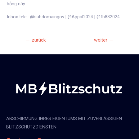
bỏng này.
Inbox tele : @subdomaingov | @Appal2024 | @fb882024
Beitrags-
←
zurück
weiter
→
Navigation
ABSCHIRMUNG IHRES EIGENTUMS MIT ZUVERLÄSSIGEN
BLITZSCHUTZDIENSTEN