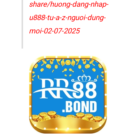
share/huong-dang-nhap-
u888-tu-a-z-nguoi-dung-
moi-02-07-2025