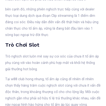
bên cạnh đó, những phiên nghịch trực tiếp cùng với dealer
thực loại dung dịch qua đoạn Clip streaming là 1 điểm dìm
đáng coi sóc. Điều này dẫn đến vấn đề thật hiện và hiệu ứng
chân thực cho tổ ấm áp, vững là đang bắt đầu làm vào 1
sòng bạc ngoại trừ đời thực.
Trò Chơi Slot
Trò nghịch slot luôn mê say sự coi sóc của chưa ít tổ ấm áp
phụ cùng với vào hoàn cảnh phù hợp mắt và khối hệ thống
giải thưởng hot bỏng.
Tại w88 club hong nhung, tổ ấm áp cũng dĩ nhiên dĩ nhiên
chọn thấy hàng trăm cuộc nghịch slot cùng với chưa ít vấn đề
độc thân, trong khoảng thượng cổ cho cho lộng lẫy. Mỗi cuộc
nghịch gần như phải sở hữu tỉ lệ trả thưởng khác nhau, vấn đề
này ngoại hình hào hứng cho tổ ấm áp lúc quay vòng.