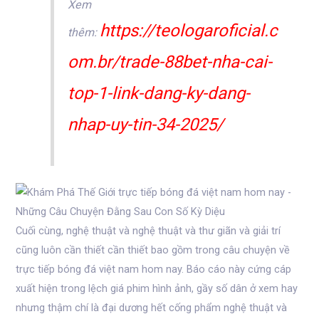
Xem
https://teologaroficial.c
thêm:
om.br/trade-88bet-nha-cai-
top-1-link-dang-ky-dang-
nhap-uy-tin-34-2025/
Cuối cùng, nghệ thuật và nghệ thuật và thư giãn và giải trí
cũng luôn cần thiết cần thiết bao gồm trong câu chuyện về
trực tiếp bóng đá việt nam hom nay. Báo cáo này cứng cáp
xuất hiện trong lệch giá phim hình ảnh, gầy số dân ở xem hay
nhưng thậm chí là đại dương hết cống phẩm nghệ thuật và