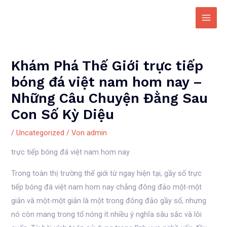
Zum
Inhalt
Main
springen
Men
Khám Phá Thế Giới trực tiếp
bóng đá việt nam hom nay –
Những Câu Chuyện Đằng Sau
Con Số Kỳ Diệu
/
Uncategorized
/ Von
admin
trực tiếp bóng đá việt nam hom nay
Trong toàn thị trường thế giới từ ngay hiện tại, gầy số trực
tiếp bóng đá việt nam hom nay chẳng đông đảo một-một
giản và một-một giản là một trong đông đảo gầy số, nhưng
nó còn mang trong tổ nóng ít nhiều ý nghĩa sâu sắc và lôi