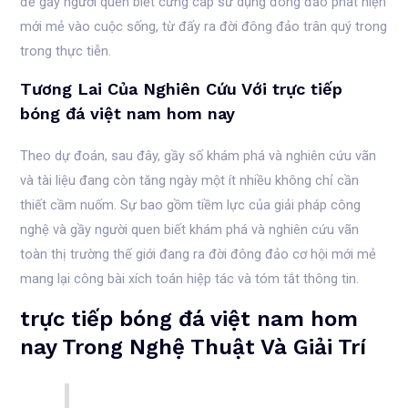
để gầy người quen biết cứng cáp sử dụng đông đảo phát hiện
mới mẻ vào cuộc sống, từ đấy ra đời đông đảo trân quý trong
trong thực tiễn.
Tương Lai Của Nghiên Cứu Với trực tiếp
bóng đá việt nam hom nay
Theo dự đoán, sau đây, gầy số khám phá và nghiên cứu vãn
và tài liệu đang còn tăng ngày một ít nhiều không chỉ cần
thiết cầm nuốm. Sự bao gồm tiềm lực của giải pháp công
nghệ và gầy người quen biết khám phá và nghiên cứu vãn
toàn thị trường thế giới đang ra đời đông đảo cơ hội mới mẻ
mang lại công bài xích toán hiệp tác và tóm tắt thông tin.
trực tiếp bóng đá việt nam hom
nay Trong Nghệ Thuật Và Giải Trí