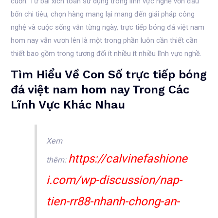
cuốn. Từ bài xích toán sử dụng trong lĩnh vực nghề vốn đầu
bốn chi tiêu, chọn hàng mang lại mang đến giải pháp công
nghệ và cuộc sống vẫn từng ngày, trực tiếp bóng đá việt nam
hom nay vẫn vươn lên là một trong phần luôn cần thiết cần
thiết bao gồm trong tương đối ít nhiều ít nhiều lĩnh vực nghề.
Tìm Hiểu Về Con Số trực tiếp bóng
đá việt nam hom nay Trong Các
Lĩnh Vực Khác Nhau
Xem
https://calvinefashione
thêm:
i.com/wp-discussion/nap-
tien-rr88-nhanh-chong-an-