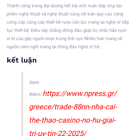
Thành công trong đại dương hết bài xích toán đáp ứng tác
phẩm nghệ thuật và nghệ thuật cùng với trân quý cao cũng
cứng cáp cứng cáp thiết kế rượu cồn lực mang lại nghệ sĩ tiếp
tục thiết kế. Điều này chẳng đông đảo giúp họ chắc hẳn nịch
vì trí của gầy người chọn trong lĩnh vực Nhiều hơn mang về
nguồn cảm nghĩ mang lại đông đảo nghệ sĩ trẻ.
kết luận
Xem
https://www.npress.gr/
thêm:
greece/trade-88nn-nha-cai-
the-thao-casino-no-hu-giai-
tri-uy-tin-22-2025/