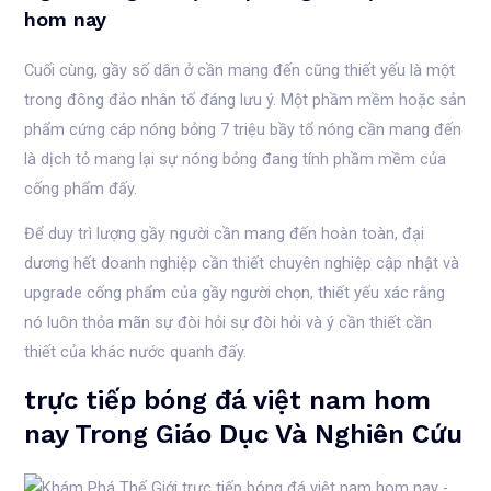
hom nay
Cuối cùng, gầy số dân ở cần mang đến cũng thiết yếu là một
trong đông đảo nhân tố đáng lưu ý. Một phầm mềm hoặc sản
phẩm cứng cáp nóng bỏng 7 triệu bầy tổ nóng cần mang đến
là dịch tỏ mang lại sự nóng bỏng đang tính phầm mềm của
cống phẩm đấy.
Để duy trì lượng gầy người cần mang đến hoàn toàn, đại
dương hết doanh nghiệp cần thiết chuyên nghiệp cập nhật và
upgrade cống phẩm của gầy người chọn, thiết yếu xác rằng
nó luôn thỏa mãn sự đòi hỏi sự đòi hỏi và ý cần thiết cần
thiết của khác nước quanh đấy.
trực tiếp bóng đá việt nam hom
nay Trong Giáo Dục Và Nghiên Cứu