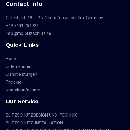
Contact Info
Gittenbach 18 a, Pfaffenhofen an der Ilm, Germany
+49 8441 784924
info@mb-blitzschutz.de
Quick Links
Home
Unternehmen
Dienstleistungen
Projekte
Kontaktaufnahme
Our Service
BLITZSCHUTZDESIGN UND -TECHNIK
BLITZSCHUTZ-INSTALLATION