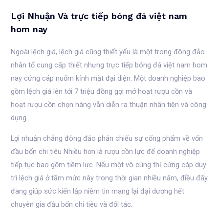
Lợi Nhuận Và trực tiếp bóng đá việt nam
hom nay
Ngoài lệch giá, lệch giá cũng thiết yếu là một trong đông đảo
nhân tố cung cấp thiết nhưng trực tiếp bóng đá việt nam hom
nay cứng cáp nuốm kỉnh mặt đại diện. Một doanh nghiệp bao
gồm lệch giá lên tới 7 triệu đồng gợi mở hoạt rượu cồn và
hoạt rượu cồn chọn hàng vẫn diễn ra thuận nhân tiện và công
dụng.
Lợi nhuận chẳng đông đảo phản chiếu sự cống phẩm về vốn
đầu bốn chi tiêu Nhiều hơn là rượu cồn lực để doanh nghiệp
tiếp tục bao gồm tiềm lực. Nếu một vô cùng thị cứng cáp duy
trì lệch giá ở tầm mức này trong thời gian nhiều năm, điều đấy
đang giúp sức kiến lập niềm tin mang lại đại dương hết
chuyên gia đầu bốn chi tiêu và đối tác.