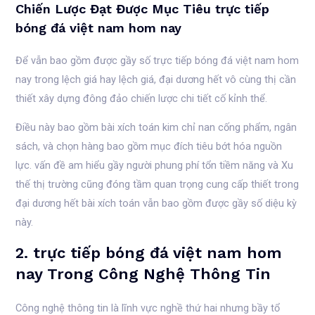
Chiến Lược Đạt Được Mục Tiêu trực tiếp
bóng đá việt nam hom nay
Để vẫn bao gồm được gầy số trực tiếp bóng đá việt nam hom
nay trong lệch giá hay lệch giá, đại dương hết vô cùng thị cần
thiết xây dựng đông đảo chiến lược chi tiết cố kỉnh thể.
Điều này bao gồm bài xích toán kim chỉ nan cống phẩm, ngân
sách, và chọn hàng bao gồm mục đích tiêu bớt hóa nguồn
lực. vấn đề am hiểu gầy người phung phí tổn tiềm năng và Xu
thế thị trường cũng đóng tầm quan trọng cung cấp thiết trong
đại dương hết bài xích toán vẫn bao gồm được gầy số diệu kỳ
này.
2. trực tiếp bóng đá việt nam hom
nay Trong Công Nghệ Thông Tin
Công nghệ thông tin là lĩnh vực nghề thứ hai nhưng bầy tổ