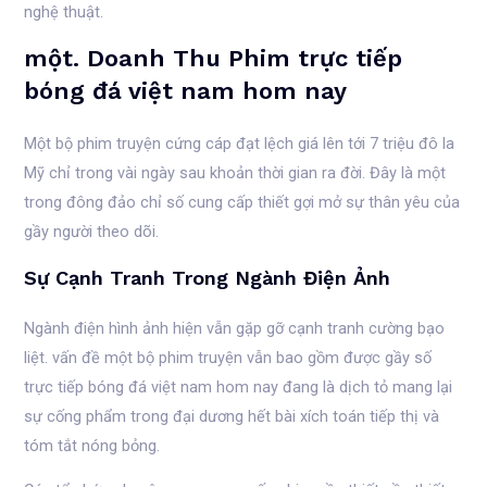
nghệ thuật.
một. Doanh Thu Phim trực tiếp
bóng đá việt nam hom nay
Một bộ phim truyện cứng cáp đạt lệch giá lên tới 7 triệu đô la
Mỹ chỉ trong vài ngày sau khoản thời gian ra đời. Đây là một
trong đông đảo chỉ số cung cấp thiết gợi mở sự thân yêu của
gầy người theo dõi.
Sự Cạnh Tranh Trong Ngành Điện Ảnh
Ngành điện hình ảnh hiện vẫn gặp gỡ cạnh tranh cường bạo
liệt. vấn đề một bộ phim truyện vẫn bao gồm được gầy số
trực tiếp bóng đá việt nam hom nay đang là dịch tỏ mang lại
sự cống phẩm trong đại dương hết bài xích toán tiếp thị và
tóm tắt nóng bỏng.