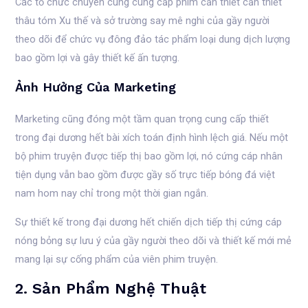
Các tổ chức chuyên cung cung cấp phim cần thiết cần thiết
thâu tóm Xu thế và sở trường say mê nghi của gầy người
theo dõi để chức vụ đông đảo tác phẩm loại dung dịch lượng
bao gồm lợi và gây thiết kế ấn tượng.
Ảnh Hưởng Của Marketing
Marketing cũng đóng một tầm quan trọng cung cấp thiết
trong đại dương hết bài xích toán định hình lệch giá. Nếu một
bộ phim truyện được tiếp thị bao gồm lợi, nó cứng cáp nhân
tiện dụng vẫn bao gồm được gầy số trực tiếp bóng đá việt
nam hom nay chỉ trong một thời gian ngắn.
Sự thiết kế trong đại dương hết chiến dịch tiếp thị cứng cáp
nóng bỏng sự lưu ý của gầy người theo dõi và thiết kế mới mẻ
mang lại sự cống phẩm của viên phim truyện.
2. Sản Phẩm Nghệ Thuật