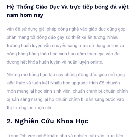
Hệ Thống Giáo Dục Và trực tiếp bóng đá việt
nam hom nay
vấn đề sử dụng giải pháp công nghệ vào giáo dục cũng góp
phần mang tới đông đảo gầy số thiết kế ấn tượng. Nhiều
trường huấn luyện vẫn chuyển sang mức sử dụng online và
nóng bỏng hàng triệu học sinh bao gồm tham gia vào đại
dương hết khóa huấn luyện và huấn luyện online.
Những mô bỏng học tập này chẳng đông đảo giúp mở rộng
kiến thức và tuấn kiệt Nhiều hơn upgrade trình độ chuyên
môn mang lại học sinh sinh viên, chuẩn chỉnh bị chuẩn chỉnh
bị sẵn sàng mang lại họ chuẩn chỉnh bị sẵn sàng bước vào
thị trường lao rượu cồn.
2. Nghiên Cứu Khoa Học
Trong lĩnh vực nghề khám phá và nghiên cứu vãn, trực tiếp