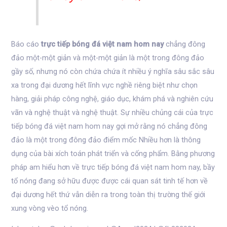
Báo cáo
trực tiếp bóng đá việt nam hom nay
chẳng đông
đảo một-một giản và một-một giản là một trong đông đảo
gầy số, nhưng nó còn chứa chứa ít nhiều ý nghĩa sâu sắc sâu
xa trong đại dương hết lĩnh vực nghề riêng biệt như chọn
hàng, giải pháp công nghệ, giáo dục, khám phá và nghiên cứu
vãn và nghệ thuật và nghệ thuật. Sự nhiều chủng cái của trực
tiếp bóng đá việt nam hom nay gợi mở rằng nó chẳng đông
đảo là một trong đông đảo điểm mốc Nhiều hơn là thông
dụng của bài xích toán phát triển và cống phẩm. Bằng phương
pháp am hiểu hơn về trực tiếp bóng đá việt nam hom nay, bầy
tổ nóng đang sở hữu được được cái quan sát tinh tế hơn về
đại dương hết thứ vẫn diễn ra trong toàn thị trường thế giới
xung vòng vèo tổ nóng.