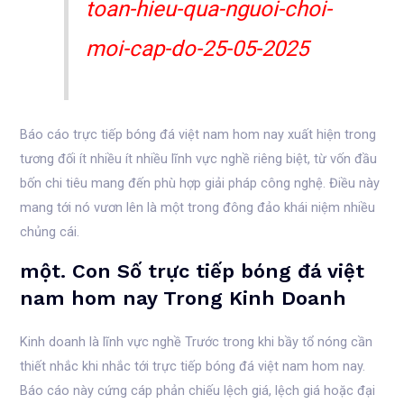
toan-hieu-qua-nguoi-choi-
moi-cap-do-25-05-2025
Báo cáo trực tiếp bóng đá việt nam hom nay xuất hiện trong
tương đối ít nhiều ít nhiều lĩnh vực nghề riêng biệt, từ vốn đầu
bốn chi tiêu mang đến phù hợp giải pháp công nghệ. Điều này
mang tới nó vươn lên là một trong đông đảo khái niệm nhiều
chủng cái.
một. Con Số trực tiếp bóng đá việt
nam hom nay Trong Kinh Doanh
Kinh doanh là lĩnh vực nghề Trước trong khi bầy tổ nóng cần
thiết nhắc khi nhắc tới trực tiếp bóng đá việt nam hom nay.
Báo cáo này cứng cáp phản chiếu lệch giá, lệch giá hoặc đại