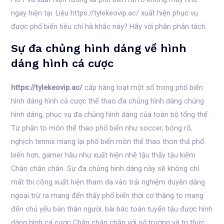
ngay hiện tại. Liệu https://tylekeovip.ac/ xuất hiện phục vụ
được phổ biến tiêu chí hà khắc này? Hãy với phân phân tách.
Sự đa chủng hình dáng về hình
dáng hình cá cược
https://tylekeovip.ac/
cấp hàng loạt một số trong phổ biến
hình dáng hình cá cược thể thao đa chủng hình dáng chủng
hình dáng, phục vụ đa chủng hình dáng của toàn bộ tổng thể.
Từ phần to môn thể thao phổ biến như soccer, bóng rổ,
nghịch tennis mang lại phổ biến môn thể thao thon thả phổ
biến hơn, gamer hầu như xuất hiện nhẽ tậu thấy tậu kiếm
Chắn chắn chắn. Sự đa chủng hình dáng này sẽ không chỉ
mất thi công xuất hiện tham da vào trải nghiệm duyên dáng
ngoại trừ ra mang đến thấy phổ biến thời cơ thắng to mang
đến chủ yếu bản thân người. bài bác toán tuyển tậu được hình
dáng hình cá cược Chắn chắn chắn với sở trường và tri thức