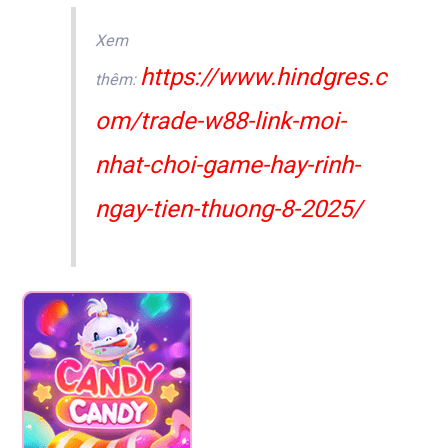
Xem
https://www.hindgres.c
thêm:
om/trade-w88-link-moi-
nhat-choi-game-hay-rinh-
ngay-tien-thuong-8-2025/