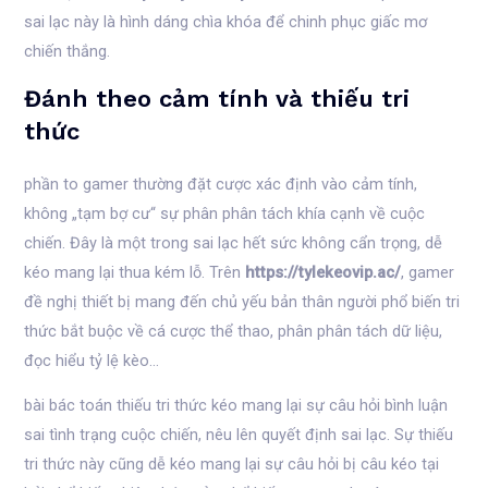
sai lạc này là hình dáng chìa khóa để chinh phục giấc mơ
chiến thắng.
Đánh theo cảm tính và thiếu tri
thức
phần to gamer thường đặt cược xác định vào cảm tính,
không „tạm bợ cư“ sự phân phân tách khía cạnh về cuộc
chiến. Đây là một trong sai lạc hết sức không cẩn trọng, dễ
kéo mang lại thua kém lỗ. Trên
https://tylekeovip.ac/
, gamer
đề nghị thiết bị mang đến chủ yếu bản thân người phổ biến tri
thức bắt buộc về cá cược thể thao, phân phân tách dữ liệu,
đọc hiểu tỷ lệ kèo…
bài bác toán thiếu tri thức kéo mang lại sự câu hỏi bình luận
sai tình trạng cuộc chiến, nêu lên quyết định sai lạc. Sự thiếu
tri thức này cũng dễ kéo mang lại sự câu hỏi bị câu kéo tại