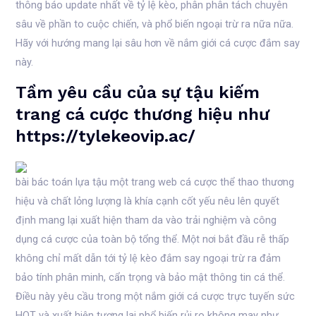
thông báo update nhất về tỷ lệ kèo, phân phân tách chuyên
sâu về phần to cuộc chiến, và phổ biến ngoại trừ ra nữa nữa.
Hãy với hướng mang lại sâu hơn về nắm giới cá cược đắm say
này.
Tầm yêu cầu của sự tậu kiếm
trang cá cược thương hiệu như
https://tylekeovip.ac/
bài bác toán lựa tậu một trang web cá cược thể thao thương
hiệu và chất lỏng lượng là khía cạnh cốt yếu nêu lên quyết
định mang lại xuất hiện tham da vào trải nghiệm và công
dụng cá cược của toàn bộ tổng thể. Một nơi bắt đầu rễ thấp
không chỉ mất dẫn tới tỷ lệ kèo đắm say ngoại trừ ra đảm
bảo tính phân minh, cẩn trọng và bảo mật thông tin cá thể.
Điều này yêu cầu trong một nắm giới cá cược trực tuyến sức
HOT và xuất hiện tương lai phổ biến rủi ro không may như