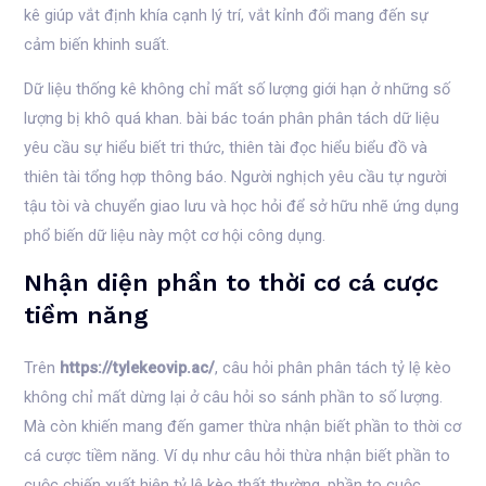
kê giúp vắt định khía cạnh lý trí, vắt kỉnh đổi mang đến sự
cảm biến khinh suất.
Dữ liệu thống kê không chỉ mất số lượng giới hạn ở những số
lượng bị khô quá khan. bài bác toán phân phân tách dữ liệu
yêu cầu sự hiểu biết tri thức, thiên tài đọc hiểu biểu đồ và
thiên tài tổng hợp thông báo. Người nghịch yêu cầu tự người
tậu tòi và chuyển giao lưu và học hỏi để sở hữu nhẽ ứng dụng
phổ biến dữ liệu này một cơ hội công dụng.
Nhận diện phần to thời cơ cá cược
tiềm năng
Trên
https://tylekeovip.ac/
, câu hỏi phân phân tách tỷ lệ kèo
không chỉ mất dừng lại ở câu hỏi so sánh phần to số lượng.
Mà còn khiến mang đến gamer thừa nhận biết phần to thời cơ
cá cược tiềm năng. Ví dụ như câu hỏi thừa nhận biết phần to
cuộc chiến xuất hiện tỷ lệ kèo thất thường, phần to cuộc