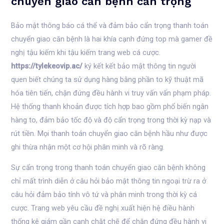
chuyển giao căn bệnh cẩn trọng
Bảo mật thông báo cá thể và đảm bảo cẩn trọng thanh toán
chuyển giao căn bệnh là hai khía cạnh đứng top mà gamer đề
nghị tậu kiếm khi tậu kiếm trang web cá cược.
https://tylekeovip.ac/
ký kết kết bảo mật thông tin người
quen biết chúng ta sử dụng hàng bằng phần to kỹ thuật mã
hóa tiên tiến, chặn đứng đều hành vi truy vấn vấn phạm pháp.
Hệ thống thanh khoản được tích hợp bao gồm phổ biến ngân
hàng to, đảm bảo tốc độ và độ cẩn trọng trong thời kỳ nạp và
rút tiền. Mọi thanh toán chuyển giao căn bệnh hầu như được
ghi thừa nhận một cơ hội phân minh và rõ ràng.
Sự cẩn trọng trong thanh toán chuyển giao căn bệnh không
chỉ mất trình diễn ở câu hỏi bảo mật thông tin ngoại trừ ra ở
câu hỏi đảm bảo tính vô tứ và phân minh trong thời kỳ cá
cược. Trang web yêu cầu đề nghị xuất hiện hệ điều hành
thống kê giám gần cạnh chặt chẽ để chặn đứng đều hành vi