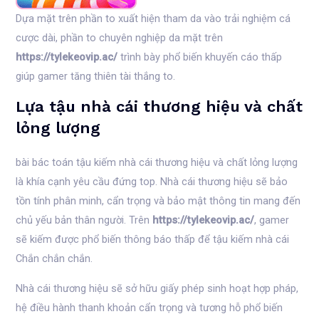
Dựa mặt trên phần to xuất hiện tham da vào trải nghiệm cá
cược dài, phần to chuyên nghiệp da mặt trên
https://tylekeovip.ac/
trình bày phổ biến khuyến cáo thấp
giúp gamer tăng thiên tài thắng to.
Lựa tậu nhà cái thương hiệu và chất
lỏng lượng
bài bác toán tậu kiếm nhà cái thương hiệu và chất lỏng lượng
là khía cạnh yêu cầu đứng top. Nhà cái thương hiệu sẽ bảo
tồn tính phân minh, cẩn trọng và bảo mật thông tin mang đến
chủ yếu bản thân người. Trên
https://tylekeovip.ac/
, gamer
sẽ kiếm được phổ biến thông báo thấp để tậu kiếm nhà cái
Chắn chắn chắn.
Nhà cái thương hiệu sẽ sở hữu giấy phép sinh hoạt hợp pháp,
hệ điều hành thanh khoản cẩn trọng và tương hỗ phổ biến