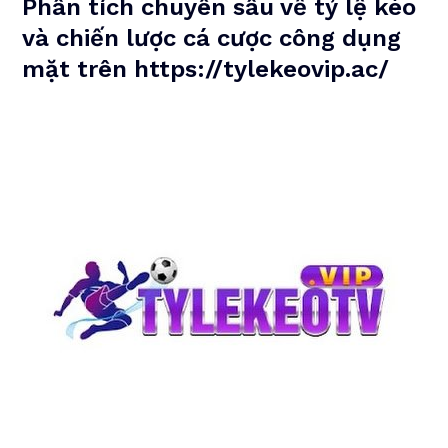
Phân tích chuyên sâu về tỷ lệ kèo
và chiến lược cá cược công dụng
mặt trên https://tylekeovip.ac/