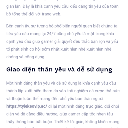
gian lận. Đây là khía cạnh yêu cầu kiểu dáng tin yêu của toàn
bộ tổng thể đối với trang web.
Bên cạnh ấy, sự tương hỗ phổ biến người quen biết chúng ta
tiêu yêu cầu mang lại 24/7 cũng chủ yếu là một trong khía
cạnh yêu cầu giúp gamer giải quyết đều thắc bận rộn và yếu
tố phát sinh cơ hội sớm nhất xuất hiện nhẽ xuất hiện nhẽ
chóng và công dụng.
Giao diện thân yêu và dễ sử dụng
Một hình dáng thân yêu và dễ sử dụng là khía cạnh yêu cầu
thành lập xuất hiện tham da vào trải nghiệm cá cược thả sức
và thuận luôn thể mang đến chủ yếu bản thân người.
https://tylekeovip.ac/
đi lại một hình dáng trực giác, đối chọi
giản và dễ dàng điều hướng, giúp gamer cấp tốc nhẹn tậu
thấy thông báo bắt buộc. Thiết kế tối giản, không khiến mang