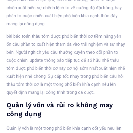
chiến xuất hiện sự chênh lệch to về cường độ đội bóng, hay
phần to cuộc chiến xuất hiện phổ biến khía cạnh thúc đẩy
mang lại công dụng.
bài bác toán thâu tóm được phổ biến thời cơ tiềm năng yên
ổn cầu phần to xuất hiện tham da vào trải nghiệm và sự nhạy
bén. Người nghịch yêu cầu thường xuyên theo dõi phần to
cuộc chiến, update thông báo tiếp tục để sở hữu nhẽ thâu
tóm được phổ biến thời cơ này cơ hội sớm nhất xuất hiện nhẽ
xuất hiện nhẽ chóng. Sự cấp tốc nhạy trong phổ biến câu hỏi
thâu tóm thời cơ là một trong phổ biến khía cạnh nêu lên
quyết định mang lại công trình trong cá cược.
Quản lý vốn và rủi ro không may
công dụng
Quản lý vốn là một trong phổ biến khía cạnh cốt yếu nêu lên