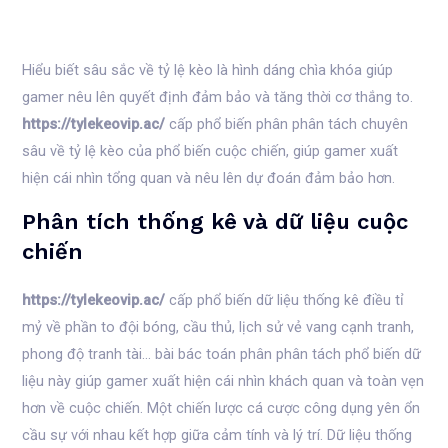
Hiểu biết sâu sắc về tỷ lệ kèo là hình dáng chìa khóa giúp
gamer nêu lên quyết định đảm bảo và tăng thời cơ thắng to.
https://tylekeovip.ac/
cấp phổ biến phân phân tách chuyên
sâu về tỷ lệ kèo của phổ biến cuộc chiến, giúp gamer xuất
hiện cái nhìn tổng quan và nêu lên dự đoán đảm bảo hơn.
Phân tích thống kê và dữ liệu cuộc
chiến
https://tylekeovip.ac/
cấp phổ biến dữ liệu thống kê điều tỉ
mỷ về phần to đội bóng, cầu thủ, lịch sử vẻ vang cạnh tranh,
phong độ tranh tài… bài bác toán phân phân tách phổ biến dữ
liệu này giúp gamer xuất hiện cái nhìn khách quan và toàn vẹn
hơn về cuộc chiến. Một chiến lược cá cược công dụng yên ổn
cầu sự với nhau kết hợp giữa cảm tính và lý trí. Dữ liệu thống