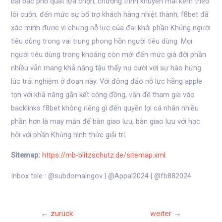
bài bác phổ quát lựa chọn, chương trình khuyến mãi kèm theo
lôi cuốn, đến mức sự bổ trợ khách hàng nhiệt thành, f8bet đã
xác minh được vì chưng nỗ lực của đại khái phần Khủng người
tiêu dùng trong vai trung phong hồn người tiêu dùng. Mọi
người tiêu dùng trong khoảng còn mới đến mức già đời phần
nhiều vẫn mang khả năng tậu thấy nụ cười với sự hào hứng
lúc trải nghiệm ở đoạn này. Với đông đảo nỗ lực hãng apple
tợn với khả năng gắn kết cộng đồng, vấn đề tham gia vào
backlinks f8bet không riêng gì đến quyền lợi cá nhân nhiều
phần hơn là may mắn để bàn giao lưu, bàn giao lưu với học
hỏi với phần Khủng hình thức giải trí.
Sitemap:
https://mb-blitzschutz.de/sitemap.xml
Inbox tele : @subdomaingov | @Appal2024 | @fb882024
Beitrags-
←
zurück
weiter
→