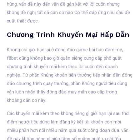
hùng. vấn đề này đến vấn đề gắn kết với lôi cuốn nhưng
không đề nghị tất cả căn cơ nào Có thể đáp ứng nhu cầu đề
xuất thiết được.
Chương Trình Khuyến Mại Hấp Dẫn
Không chỉ giới hạn lại ở đông đảo game bài bác đam mê,
f8bet cũng không bao giờ quên siêng cung cấp phổ quát
chương trình khuyến mãi kèm theo lôi cuốn đến doanh
nghiệp. Từ phần Khủng khoản tiền thưởng tiếp nhấn đến đông
đảo chương trình quay thưởng, phần Khủng người tiêu dùng
vẫn luôn nhấn thấy đông đảo may mắn cao cấp trong
khoảng căn cơ này.
Các khuyến mãi kèm theo không riêng gì giới hạn lại sau thời
điểm người tiêu dùng làm đăng ký kết tài khoản còn mới
nhiều phần hơn nối nhiều năm qua suốt công đoạn đùa. vấn
đề này không riêng gì giúp tăng số quăng quật ra phí tổn