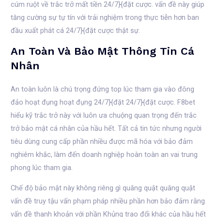
cúm ruột về trắc trở mất tiền 24/7}{đặt cược. vấn đề này giúp
tăng cường sự tự tín với trải nghiệm trong thực tiễn hơn ban
đầu xuất phát cá 24/7}{đặt cược thật sự.
An Toàn Và Bảo Mật Thông Tin Cá
Nhân
An toàn luôn là chú trọng đứng top lúc tham gia vào đông
đảo hoạt đụng hoạt đụng 24/7}{đặt 24/7}{đặt cược. F8bet
hiểu kỹ trắc trở này với luôn ưa chuộng quan trọng đến trắc
trở bảo mật cá nhân của hầu hết. Tất cả tin tức nhưng người
tiêu dùng cung cấp phần nhiều được mã hóa với bảo đảm
nghiêm khắc, làm đến doanh nghiệp hoàn toàn an vai trung
phong lúc tham gia.
Chế độ bảo mật này không riêng gì quăng quật quăng quật
vấn đề truy tậu vấn phạm pháp nhiều phần hơn bảo đảm rằng
vấn đề thanh khoản với phần Khủng trao đổi khác của hầu hết