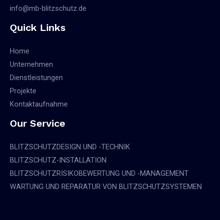
info@mb-blitzschutz.de
Quick Links
Home
Unternehmen
Dienstleistungen
Projekte
Kontaktaufnahme
Our Service
BLITZSCHUTZDESIGN UND -TECHNIK
BLITZSCHUTZ-INSTALLATION
BLITZSCHUTZRISIKOBEWERTUNG UND -MANAGEMENT
WARTUNG UND REPARATUR VON BLITZSCHUTZSYSTEMEN