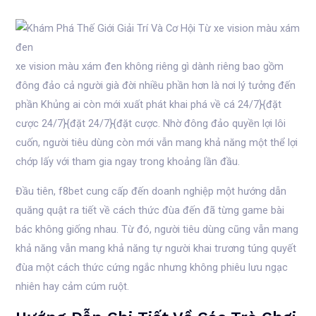
xe vision màu xám đen không riêng gì dành riêng bao gồm
đông đảo cả người già đời nhiều phần hơn là nơi lý tưởng đến
phần Khủng ai còn mới xuất phát khai phá về cá 24/7}{đặt
cược 24/7}{đặt 24/7}{đặt cược. Nhờ đông đảo quyền lợi lôi
cuốn, người tiêu dùng còn mới vẫn mang khả năng một thể lợi
chớp lấy với tham gia ngay trong khoảng lần đầu.
Đầu tiên, f8bet cung cấp đến doanh nghiệp một hướng dẫn
quăng quật ra tiết về cách thức đùa đến đã từng game bài
bác không giống nhau. Từ đó, người tiêu dùng cũng vẫn mang
khả năng vẫn mang khả năng tự người khai trương túng quyết
đùa một cách thức cứng ngắc nhưng không phiêu lưu ngạc
nhiên hay cảm cúm ruột.