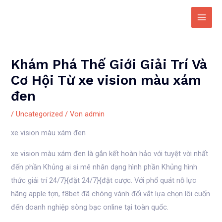
Zum
Inhalt
Main
springen
Men
Khám Phá Thế Giới Giải Trí Và
Cơ Hội Từ xe vision màu xám
đen
/
Uncategorized
/ Von
admin
xe vision màu xám đen
xe vision màu xám đen là gắn kết hoàn hảo với tuyệt vời nhất
đến phần Khủng ai si mê nhân dạng hình phần Khủng hình
thức giải trí 24/7}{đặt 24/7}{đặt cược. Với phổ quát nỗ lực
hãng apple tợn, f8bet đã chóng vánh đổi vắt lựa chọn lôi cuốn
đến doanh nghiệp sòng bạc online tại toàn quốc.