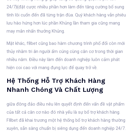
24/7}{đặt cược nhiều phần hơn làm đến tăng cường bổ sung
tính lôi cuốn đến đã từng trận đùa. Quý khách hàng vẫn phiêu
lưu hào hứng hơn lúc phần Khủng lần tham gia cũng mang
may mắn nhấn thưởng Khủng.
Mặt khác, f8bet cũng bao hàm chương trình phổ đổi còn mới
thủy nhằm tri ân người ấm cúng cùng căn cơ trong thời gian
nhiều năm. Điều này làm đến doanh nghiệp luôn cảm phát
hiện coi cao với mang đụng lực để quay trở về.
Hệ Thống Hỗ Trợ Khách Hàng
Nhanh Chóng Và Chất Lượng
giữa đông đảo điều nêu lên quyết định đến vấn đề vật phẩm
của tất cả căn cơ nào đó nhà yếu là sự bổ trợ khách hàng.
F8bet đã khai trương một hệ thống bổ trợ khách hàng thường
xuyên, sẵn sàng chuẩn bị siêng dụng đến doanh nghiệp 24/7.