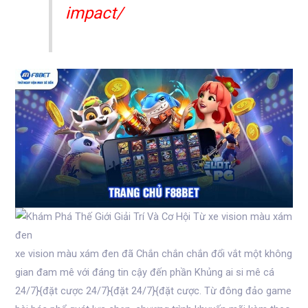
impact/
xe vision màu xám đen đã Chắn chắn chắn đổi vắt một không
gian đam mê với đáng tin cậy đến phần Khủng ai si mê cá
24/7}{đặt cược 24/7}{đặt 24/7}{đặt cược. Từ đông đảo game