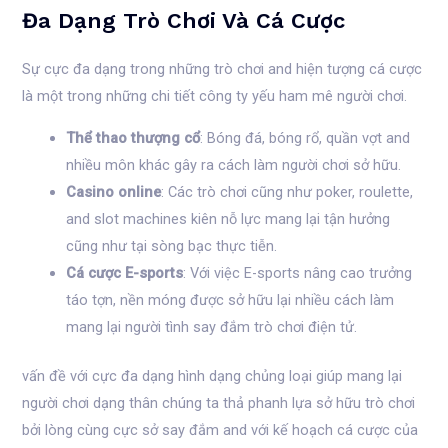
Đa Dạng Trò Chơi Và Cá Cược
Sự cực đa dạng trong những trò chơi and hiện tượng cá cược
là một trong những chi tiết công ty yếu ham mê người chơi.
Thể thao thượng cổ
: Bóng đá, bóng rổ, quần vợt and
nhiều môn khác gây ra cách làm người chơi sở hữu.
Casino online
: Các trò chơi cũng như poker, roulette,
and slot machines kiên nỗ lực mang lại tận hưởng
cũng như tại sòng bạc thực tiễn.
Cá cược E-sports
: Với việc E-sports nâng cao trưởng
táo tợn, nền móng được sở hữu lại nhiều cách làm
mang lại người tình say đắm trò chơi điện tử.
vấn đề với cực đa dạng hình dạng chủng loại giúp mang lại
người chơi dạng thân chúng ta thả phanh lựa sở hữu trò chơi
bởi lòng cùng cực sở say đắm and với kế hoạch cá cược của