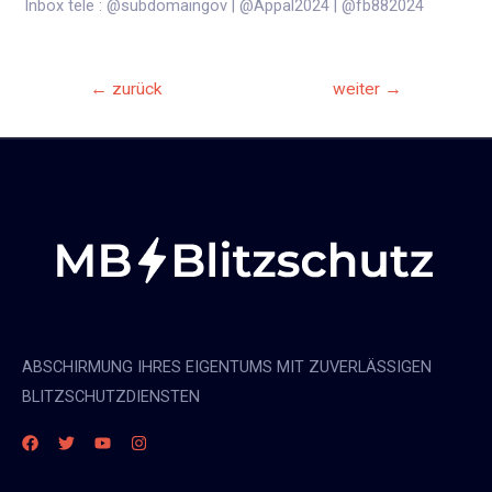
Inbox tele : @subdomaingov | @Appal2024 | @fb882024
Beitrags-
←
zurück
weiter
→
Navigation
ABSCHIRMUNG IHRES EIGENTUMS MIT ZUVERLÄSSIGEN
BLITZSCHUTZDIENSTEN