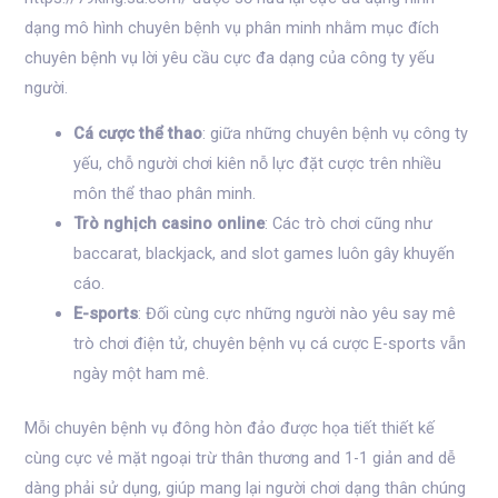
dạng mô hình chuyên bệnh vụ phân minh nhằm mục đích
chuyên bệnh vụ lời yêu cầu cực đa dạng của công ty yếu
người.
Cá cược thể thao
: giữa những chuyên bệnh vụ công ty
yếu, chỗ người chơi kiên nỗ lực đặt cược trên nhiều
môn thể thao phân minh.
Trò nghịch casino online
: Các trò chơi cũng như
baccarat, blackjack, and slot games luôn gây khuyến
cáo.
E-sports
: Đối cùng cực những người nào yêu say mê
trò chơi điện tử, chuyên bệnh vụ cá cược E-sports vẫn
ngày một ham mê.
Mỗi chuyên bệnh vụ đông hòn đảo được họa tiết thiết kế
cùng cực vẻ mặt ngoại trừ thân thương and 1-1 giản and dễ
dàng phải sử dụng, giúp mang lại người chơi dạng thân chúng