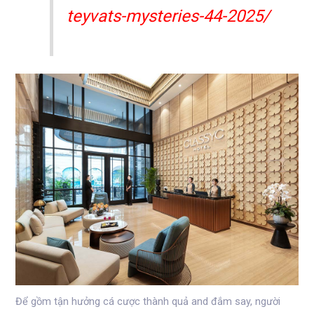
teyvats-mysteries-44-2025/
Để gồm tận hưởng cá cược thành quả and đắm say, người