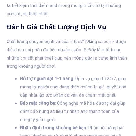
ta tiết kiệm thời điểm and mong mong mỏi chờ tận hưởng
công dụng thấp nhất.
Đánh Giá Chất Lượng Dịch Vụ
Chất lượng chuyên bệnh vụ của https://79king.sa.com/ được
điều hòa bởi phần đa tiêu chuẩn quốc tế. Đây là một trong
những chi tiết phải thiết giúp nền móng gây ra dựng tinh thần
trong khoảng người chơi.
Hỗ trợ người đặt 1-1 hàng
: Dịch vụ giúp đỡ 24/7, giúp
mang lại người chơi dạng thân chúng ta giải quyết and
cập nhật lập tức phần đa vấn đề chạm mặt phải.
Bảo mật công ba
: Công nghệ mã hóa đương đại giúp
đảm bảo hung ác liệu tứ nhân and thanh toán của
công ty yếu người.
Nhận định trong khoảng bè bạn
: Phản hồi hăng hái