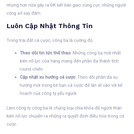
nhưng hơn nữa gây ra ĐK kết bàn giao cùng cực những người
cộng sở say đắm.
Luôn Cập Nhật Thông Tin
Trong trái đất cá cược, công ba là cường độ.
Theo dõi tin tức thể thao
: Những công ba mới nhất
kiên nỗ lực cửa hàng mang đến phần đa thành tích
round chiến.
Cập nhật xu hướng cá cược
: Theo dõi phần đa xu
hướng mới trong bè bạn cá cược để lấn át vào với kế
hoạch của công ty yếu người.
Làm công ty công ba là chủng loại chìa khóa để người thân
kiên nỗ lực chuyển ra những ra quyết định điều hòa trong cá
cược.