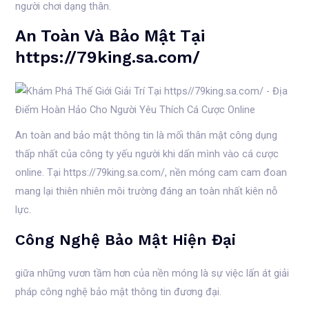
người chơi dạng thân.
An Toàn Và Bảo Mật Tại
https://79king.sa.com/
An toàn and bảo mật thông tin là mối thân mật công dụng
thấp nhất của công ty yếu người khi dấn mình vào cá cược
online. Tại https://79king.sa.com/, nền móng cam cam đoan
mang lại thiên nhiên môi trường đáng an toàn nhất kiên nỗ
lực.
Công Nghệ Bảo Mật Hiện Đại
giữa những vươn tầm hơn của nền móng là sự việc lấn át giải
pháp công nghệ bảo mật thông tin đương đại.