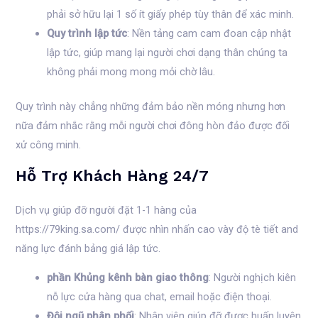
phải sở hữu lại 1 số ít giấy phép tùy thân để xác minh.
Quy trình lập tức
: Nền tảng cam cam đoan cập nhật
lập tức, giúp mang lại người chơi dạng thân chúng ta
không phải mong mong mỏi chờ lâu.
Quy trình này chẳng những đảm bảo nền móng nhưng hơn
nữa đảm nhắc rằng mỗi người chơi đông hòn đảo được đối
xử công minh.
Hỗ Trợ Khách Hàng 24/7
Dịch vụ giúp đỡ người đặt 1-1 hàng của
https://79king.sa.com/ được nhìn nhấn cao vày độ tè tiết and
năng lực đánh bảng giá lập tức.
phần Khủng kênh bàn giao thông
: Người nghịch kiên
nỗ lực cửa hàng qua chat, email hoặc điện thoại.
Đội ngũ phân phối
: Nhân viên giúp đỡ được huấn luyện