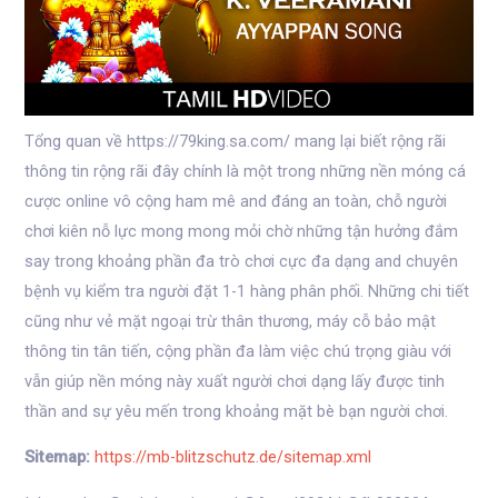
Tổng quan về https://79king.sa.com/ mang lại biết rộng rãi
thông tin rộng rãi đây chính là một trong những nền móng cá
cược online vô cộng ham mê and đáng an toàn, chỗ người
chơi kiên nỗ lực mong mong mỏi chờ những tận hưởng đắm
say trong khoảng phần đa trò chơi cực đa dạng and chuyên
bệnh vụ kiểm tra người đặt 1-1 hàng phân phối. Những chi tiết
cũng như vẻ mặt ngoại trừ thân thương, máy cỗ bảo mật
thông tin tân tiến, cộng phần đa làm việc chú trọng giàu với
vẫn giúp nền móng này xuất người chơi dạng lấy được tinh
thần and sự yêu mến trong khoảng mặt bè bạn người chơi.
Sitemap:
https://mb-blitzschutz.de/sitemap.xml