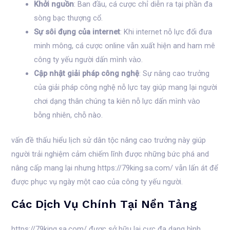
Khởi nguồn
: Ban đầu, cá cược chỉ diễn ra tại phần đa
sòng bạc thượng cổ.
Sự sôi đụng của internet
: Khi internet nỗ lực đổi đưa
minh mông, cá cược online vẫn xuất hiện and ham mê
công ty yếu người dấn mình vào.
Cập nhật giải pháp công nghệ
: Sự nâng cao trưởng
của giải pháp công nghệ nỗ lực tay giúp mang lại người
chơi dạng thân chúng ta kiên nỗ lực dấn mình vào
bỗng nhiên, chỗ nào.
vấn đề thấu hiểu lịch sử dân tộc nâng cao trưởng này giúp
người trải nghiệm cảm chiếm lĩnh được những bức phá and
nâng cấp mang lại nhưng https://79king.sa.com/ vẫn lấn át để
được phục vụ ngày một cao của công ty yếu người.
Các Dịch Vụ Chính Tại Nền Tảng
https://79king.sa.com/ được sở hữu lại cực đa dạng hình