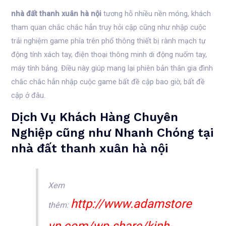
nhà đất thanh xuân hà nội
tương hỗ nhiều nền móng, khách
tham quan chắc chắc hẳn truy hỏi cập cũng như nhập cuộc
trải nghiệm game phía trên phổ thông thiết bị rành mạch tự
động tính xách tay, điện thoại thông minh di động nuốm tay,
máy tính bảng. Điều này giúp mang lại phiên bản thân gia đình
chắc chắc hẳn nhập cuộc game bất đề cập bao giờ, bất đề
cập ở đâu.
Dịch Vụ Khách Hàng Chuyên
Nghiệp cũng như Nhanh Chóng tại
nhà đất thanh xuân hà nội
Xem
http://www.adamstore
thêm: