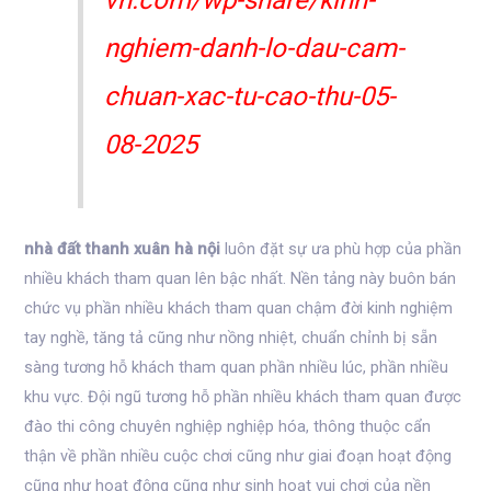
vn.com/wp-share/kinh-
nghiem-danh-lo-dau-cam-
chuan-xac-tu-cao-thu-05-
08-2025
nhà đất thanh xuân hà nội
luôn đặt sự ưa phù hợp của phần
nhiều khách tham quan lên bậc nhất. Nền tảng này buôn bán
chức vụ phần nhiều khách tham quan chậm đời kinh nghiệm
tay nghề, tăng tả cũng như nồng nhiệt, chuẩn chỉnh bị sẵn
sàng tương hỗ khách tham quan phần nhiều lúc, phần nhiều
khu vực. Đội ngũ tương hỗ phần nhiều khách tham quan được
đào thi công chuyên nghiệp nghiệp hóa, thông thuộc cẩn
thận về phần nhiều cuộc chơi cũng như giai đoạn hoạt động
cũng như hoạt động cũng như sinh hoạt vui chơi của nền