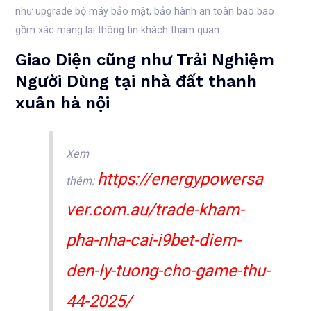
như upgrade bộ máy bảo mật, bảo hành an toàn bao bao
gồm xác mang lại thông tin khách tham quan.
Giao Diện cũng như Trải Nghiệm
Người Dùng tại nhà đất thanh
xuân hà nội
Xem
https://energypowersa
thêm:
ver.com.au/trade-kham-
pha-nha-cai-i9bet-diem-
den-ly-tuong-cho-game-thu-
44-2025/