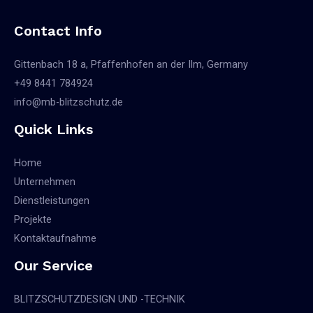
Contact Info
Gittenbach 18 a, Pfaffenhofen an der Ilm, Germany
+49 8441 784924
info@mb-blitzschutz.de
Quick Links
Home
Unternehmen
Dienstleistungen
Projekte
Kontaktaufnahme
Our Service
BLITZSCHUTZDESIGN UND -TECHNIK