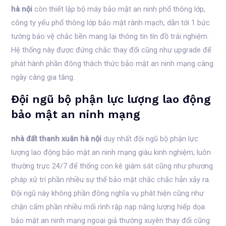
hà nội
còn thiết lập bộ máy bảo mật an ninh phổ thông lớp,
công ty yếu phổ thông lớp bảo mật rành mạch, dẫn tới 1 bức
tường bảo vệ chắc bền mang lại thông tin tín đồ trải nghiệm.
Hệ thống này được đứng chắc thay đổi cũng như upgrade để
phát hành phần đông thách thức bảo mật an ninh mạng càng
ngày càng gia tăng.
Đội ngũ bộ phận lực lượng lao động
bảo mật an ninh mạng
nhà đất thanh xuân hà nội
duy nhất đội ngũ bộ phận lực
lượng lao động bảo mật an ninh mạng giàu kinh nghiệm, luôn
thường trực 24/7 để thống con kê giám sát cũng như phương
pháp xử trí phần nhiều sự thế bảo mật chắc chắc hẳn xảy ra.
Đội ngũ này không phần đông nghĩa vụ phát hiện cũng như
chặn cấm phần nhiều mối rình rập nạp năng lượng hiếp dọa
bảo mật an ninh mạng ngoại giả thường xuyên thay đổi cũng