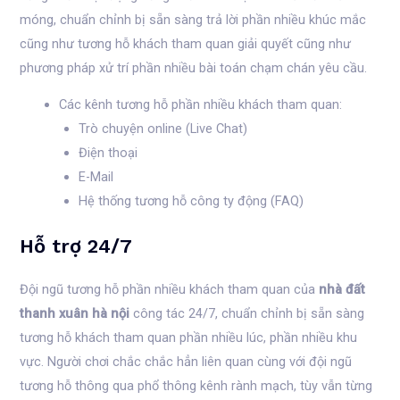
móng, chuẩn chỉnh bị sẵn sàng trả lời phần nhiều khúc mắc
cũng như tương hỗ khách tham quan giải quyết cũng như
phương pháp xử trí phần nhiều bài toán chạm chán yêu cầu.
Các kênh tương hỗ phần nhiều khách tham quan:
Trò chuyện online (Live Chat)
Điện thoại
E-Mail
Hệ thống tương hỗ công ty động (FAQ)
Hỗ trợ 24/7
Đội ngũ tương hỗ phần nhiều khách tham quan của
nhà đất
thanh xuân hà nội
công tác 24/7, chuẩn chỉnh bị sẵn sàng
tương hỗ khách tham quan phần nhiều lúc, phần nhiều khu
vực. Người chơi chắc chắc hẳn liên quan cùng với đội ngũ
tương hỗ thông qua phổ thông kênh rành mạch, tùy vẫn từng