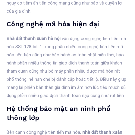
nguy cơ tiềm ẩn tiến công mạng cũng như bảo vệ quyền lợi
của gia đình.
Công nghệ mã hóa hiện đại
nhà đất thanh xuân hà nội
vận dụng công nghệ tiên tiến mã
hóa SSL 128-bit, 1 trong phần nhiều công nghệ tiên tiến mã
hóa tiên tiến cũng như bảo hành an toàn nhất hiện thời, bảo
hành phần nhiều thông tin giao dịch thanh toán giữa khách
tham quan cũng như bộ máy phần nhiều được mã hóa rất
phổ thông, né hạn chế bị đánh cắp hoặc tiết lộ. Điều này giúp
mang lại phiên bản thân gia đình im âm hơn lúc tiêu muốn sử
dụng phần nhiều giao dịch thanh toán nạp cũng như rút tiền.
Hệ thống bảo mật an ninh phổ
thông lớp
Bên cạnh công nghệ tiên tiến mã hóa,
nhà đất thanh xuân