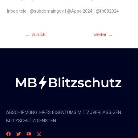
Inbox tele : @subdomaingov | @Appal2024 | @fb882024
Beitrags-
←
zurück
weiter
→
Navigation
ABSCHIRMUNG IHRES EIGENTUMS MIT ZUVERLÄSSIGEN
BLITZSCHUTZDIENSTEN