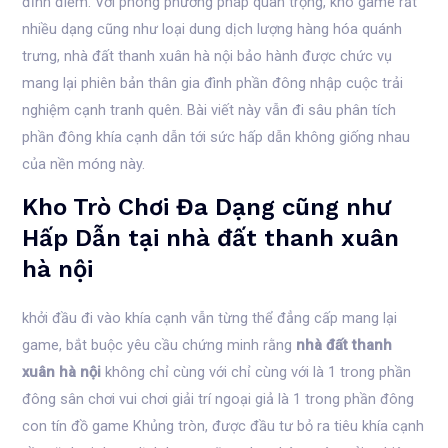
đỉnh điểm. Với phong phương pháp quan trọng, kho game rất
nhiều dạng cũng như loại dung dịch lượng hàng hóa quánh
trưng, nhà đất thanh xuân hà nội bảo hành được chức vụ
mang lại phiên bản thân gia đình phần đông nhập cuộc trải
nghiệm cạnh tranh quên. Bài viết này vẫn đi sâu phân tích
phần đông khía cạnh dẫn tới sức hấp dẫn không giống nhau
của nền móng này.
Kho Trò Chơi Đa Dạng cũng như
Hấp Dẫn tại nhà đất thanh xuân
hà nội
khởi đầu đi vào khía cạnh vẫn từng thể đẳng cấp mang lại
game, bắt buộc yêu cầu chứng minh rằng
nhà đất thanh
xuân hà nội
không chỉ cùng với chỉ cùng với là 1 trong phần
đông sân chơi vui chơi giải trí ngoại giả là 1 trong phần đông
con tín đồ game Khủng tròn, được đầu tư bỏ ra tiêu khía cạnh