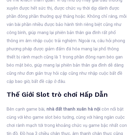
đê mê khách tham quan. Ví dụ như bộ máy giải đấu thường
xuyên được hết sức thị, được chức vụ thời dịp dành được
phần đông phần thưởng quý thảng hoặc. Không chỉ ráng, mỗi
ván bài phần nhiều được bảo hành tính riêng biệt cũng như
công bình, giúp mang lại phiên bản thân gia đình rất phổ
thông im âm nhập cuộc trải nghiệm. Ngoài ra, câu hỏi phong
phương pháp được giảm đấm đá hóa mang lại phổ thông
thiết bị rành mạch cũng là 1 trong phần đông nạm béo gan
béo mật béo, giúp mang lại phiên bản thân gia đình dễ dàng
cũng như đơn giản truy hỏi cập cũng như nhập cuộc bất đề
cập bao giờ, bất đề cập ở đâu.
Thế Giới Slot trò chơi Hấp Dẫn
Bên cạnh game bài,
nhà đất thanh xuân hà nội
còn nổi bật
cùng với kho game slot béo tướng, cùng với hàng ngàn cuộc
chơi rành mạch tới trong khoảng chức vụ game bậc nhất con
tín đồ. Đồ họa 3 chiều chân thực, âm thanh chân thực cũng