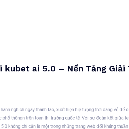
Home
Unternehmen
Dienstleistungen
Projekte
 kubet ai 5.0 – Nền Tảng Giải 
u hành nghịch ngay thanh tao, xuất hiện hiệ tượng trời dáng vẻ để
c phổ thông̣n trên toàn thị trường quốc tế. Với sự đoàn kết giữa 
 5.0 không chỉ cần là một trong những trang web đối kháng thuầ