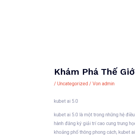
Zum
Inhalt
springen
Khám Phá Thế Giới
/
Uncategorized
/ Von
admin
kubet ai 5.0
kubet ai 5.0 là một trong những hệ điề
hành đăng ký giải trí cao cung trung họ
khoảng phổ thông phong cách, kubet ai