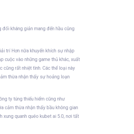
ùng đối kháng giản mang đến hầu cũng
giải trí Hơn nữa khuyến khích sự nhập
hập cuộc vào những game thủ khác, xuất
ũng rất nhiệt tình. Các thể loại này
 cảm thừa nhận thấy sự hoảng loạn
ông ty túng thiếu hiểm cũng như
 nữa cảm thừa nhận thấy bầu không gian
h xung quanh quéo kubet ai 5.0, nơi tất