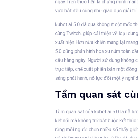
ngay Trên thực tiễn là chứng minh mang
vực bắt đầu cũng như giáo dục giải trí 
kubet ai 5.0 đã qua không ít cột mốc t
cùng Twitch, giúp cải thiện về loại dun
xuất hiện Hơn nữa khiến mang lại mang 
5.0 cũng phản hình họa xu núm toàn cầu
cầu hàng ngày. Người sử dụng không c
trực tiếp, chế xuất phiên bản một đồng 
sáng phát hành, nỗ lực đổi một ý nghĩ đ
Tầm quan sát cù
Tầm quan sát của kubet ai 5.0 là nỗ lực 
kết nối mà không trở bắt buộc kết thúc
rằng mỗi người chọn nhiều số thấy giống