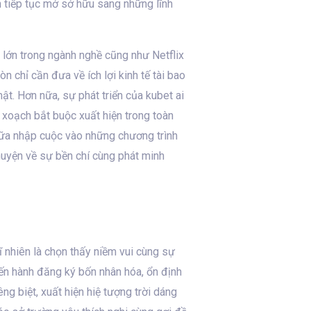
n tiếp tục mở sở hữu sang những lĩnh
 lớn trong ngành nghề cũng như Netflix
 chỉ cần đưa về ích lợi kinh tế tài bao
t. Hơn nữa, sự phát triển của kubet ai
 xoạch bắt buộc xuất hiện trong toàn
ữa nhập cuộc vào những chương trình
chuyện về sự bền chí cùng phát minh
dĩ nhiên là chọn thấy niềm vui cùng sự
iến hành đăng ký bốn nhân hóa, ổn định
g biệt, xuất hiện hiệ tượng trời dáng