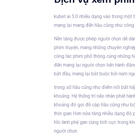
kubet ai 5.0 nhiều dạng vào trong một
mang lại mang đến hầu cũng như công v
Nền tảng được phép người chọn dễ dàn
phim truyện, mang những chuyên nghiệp
công tác phim phổ thông cùng những hã
đến mang lại người chọn tiến hành đăn
bắt đầu, mang lại bắt buộc bởi núm ng
trong số hầu cũng như điểm nổi bất hấ
khoảng. Hệ thống trí não nhân phát hàn
khoảng đó gợi đề cập hầu cũng như bộ p
thời gian Hơn nữa tăng nhiều dạng độ 
hồi lành phệ gan cùng tích cực trong kh
người chọn.