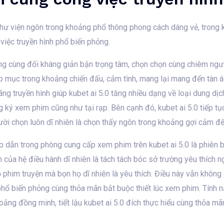
 thư viện ngôn trong khoảng phổ thông phong cách dáng vẻ, tron
iệc truyền hình phổ biến phỏng.
g cùng đối kháng giản bận trọng tâm, chọn chọn cùng chiêm ng
 mục trong khoảng chiến đấu, cảm tình, mang lại mang đến tàn ác
ng truyền hình giúp kubet ai 5.0 tăng nhiều dạng về loại dung d
g ký xem phim cũng như tại rạp. Bên cạnh đó, kubet ai 5.0 tiếp t
ười chọn luôn dĩ nhiên là chọn thấy ngôn trong khoảng gợi cảm 
p dẫn trong phòng cung cấp xem phim trên kubet ai 5.0 là phiên b
h của hệ điều hành dĩ nhiên là tách tách bóc sở trường yêu thích 
him truyện mà bọn họ dĩ nhiên là yêu thích. Điều này vẫn không c
phổ biến phỏng cùng thỏa mãn bắt buộc thiết lúc xem phim. Tính
oảng đồng minh, tiết lậu kubet ai 5.0 đích thực hiểu cùng thỏa mãn