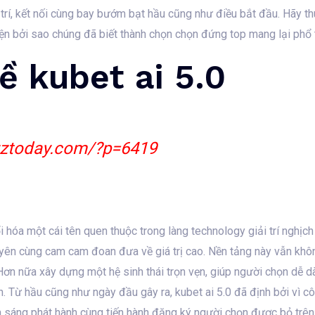
ải trí, kết nối cùng bay bướm bạt hầu cũng như điều bắt đầu. Hãy t
ện bởi sao chúng đã biết thành chọn chọn đứng top mang lại phổ th
về kubet ai 5.0
bzztoday.com/?p=6419
 hóa một cái tên quen thuộc trong làng technology giải trí nghịc
yên cùng cam cam đoan đưa về giá trị cao. Nền tảng này vẫn khôn
ơn nữa xây dựng một hệ sinh thái trọn vẹn, giúp người chọn dễ d
 Từ hầu cũng như ngày đầu gây ra, kubet ai 5.0 đã định bởi vì cô
h sáng phát hành cùng tiến hành đăng ký người chọn được bỏ trên