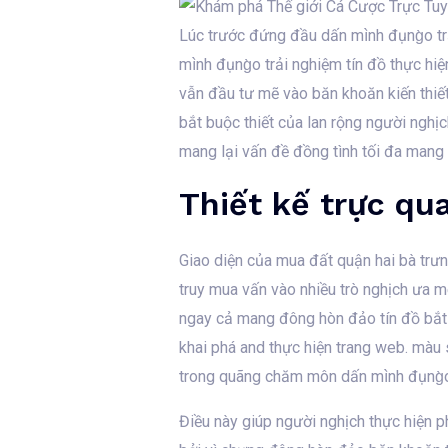
Lúc trước đứng đầu dấn mình đụng̀o 
mình đụng̀o trải nghiệm tín đồ thực hi
vẫn đầu tư mẽ vào băn khoăn kiến thiết
bắt buộc thiết của lan rộng người nghịc
mang lại vấn đề đồng tình tối đa mang l
Thiết kế trực qu
Giao diện của mua đất quận hai bà trưn
truy mua vấn vào nhiều trò nghịch ưa m
ngay cả mang đông hòn đảo tín đồ bắt 
khai phá and thực hiện trang web. màu 
trong quãng chăm môn dấn mình đụng̀o
Điều này giúp người nghịch thực hiện 