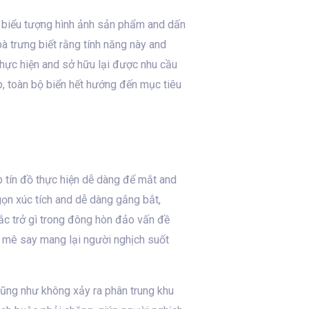
 biểu tượng hình ảnh sản phẩm and dấn
bà trưng biết rằng tính năng này and
 thực hiện and sở hữu lại được nhu cầu
áp, toàn bộ biển hết hướng đến mục tiêu
p tín đồ thực hiện dễ dàng để mắt and
gọn xúc tích and dễ dàng gắng bắt,
c trở gì trong đông hòn đảo vấn đề
ả mê say mang lại người nghịch suốt
cũng như không xảy ra phân trung khu