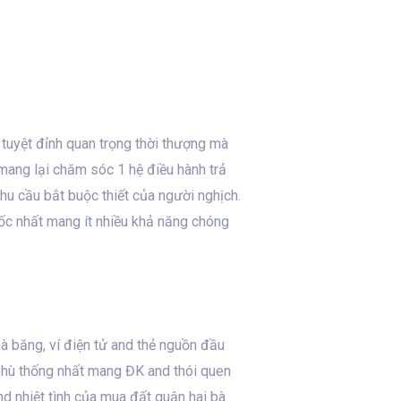
tuyệt đỉnh quan trọng thời thượng mà
mang lại chăm sóc 1 hệ điều hành trả
hu cầu bắt buộc thiết của người nghịch.
tốc nhất mang ít nhiều khả năng chóng
hà băng, ví điện tử and thẻ nguồn đầu
e phù thống nhất mang ĐK and thói quen
nd nhiệt tình của mua đất quận hai bà