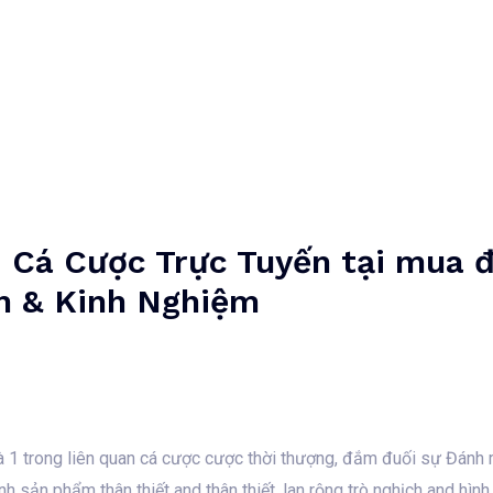
Home
Unternehmen
Dienstleistungen
Projekte
 Cá Cược Trực Tuyến tại mua đ
n & Kinh Nghiệm
là 1 trong liên quan cá cược cược thời thượng, đắm đuối sự Đá
h sản phẩm thân thiết and thân thiết, lan rộng trò nghịch and hìn