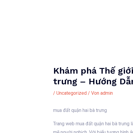
Zum
Inhalt
springen
Khám phá Thế giới
trưng – Hướng Dẫ
/
Uncategorized
/ Von
admin
mua đất quận hai bà trưng
Trang web mua đất quận hai bà trưng 
mẽ người nghịch. Với biểu tượng hình ản