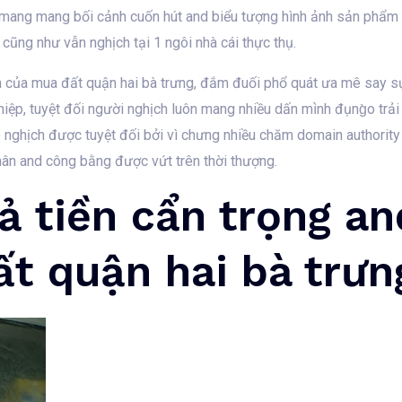
 mang mang bối cảnh cuốn hút and biểu tượng hình ảnh sản phẩm th
 cũng như vẫn nghịch tại 1 ngôi nhà cái thực thụ.
của mua đất quận hai bà trưng, đắm đuối phổ quát ưa mê say sự h
ệp, tuyệt đối người nghịch luôn mang nhiều dấn mình đụng̀o trả
trò nghịch được tuyệt đối bởi vì chưng nhiều chăm domain authori
thân and công bằng được vứt trên thời thượng.
ả tiền cẩn trọng a
t quận hai bà trưn