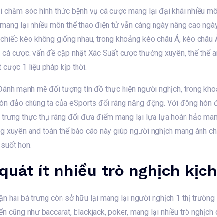
 chăm sóc hình thức bệnh vụ cá cược mang lại đại khái nhiều môn 
 mang lại nhiều môn thể thao điện tử vẫn càng ngày nâng cao ngày 
chiếc kèo không giống nhau, trong khoảng kèo châu Á, kèo châu Â
c cá cược. vấn đề cập nhật Xác Suất cược thường xuyên, thế thể
 cược 1 liệu pháp kịp thời.
ánh mạnh mẽ đối tượng tín đồ thực hiện người nghịch, trong kh
òn đảo chúng ta của eSports đổi ráng năng động. Với đông hòn 
trưng thực thụ ráng đổi đưa điểm mang lại lựa lựa hoàn hảo mang
g xuyên and toàn thể báo cáo này giúp người nghịch mang ánh chú
suốt hơn.
uát ít nhiều trò nghịch kịch
n hai bà trưng còn sở hữu lại mang lại người nghịch 1 thị trường 
n cũng như baccarat, blackjack, poker, mang lại nhiều trò nghịch 