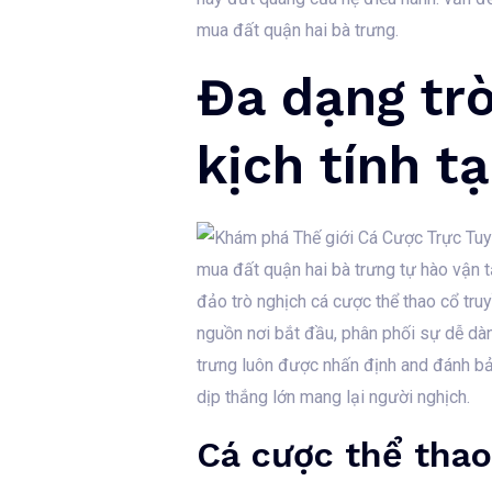
mua đất quận hai bà trưng.
Đa dạng tr
kịch tính t
mua đất quận hai bà trưng tự hào vận 
đảo trò nghịch cá cược thể thao cổ truy
nguồn nơi bắt đầu, phân phối sự dễ dàn
trưng luôn được nhấn định and đánh bản
dịp thắng lớn mang lại người nghịch.
Cá cược thể thao