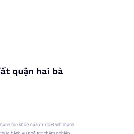
Kontaktaufnahme
0162-4140774
ất quận hai bà
nh mạnh mẽ khỏe của được Đánh mạnh
h thức bệnh vụ ngã trợ chăm nghiệp,