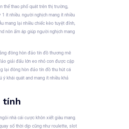
thể thao phổ quát trên thị trường,
1 ít nhiều. người nghịch mang ít nhiều
u mang lại nhiều chiếc kèo tuyệt đỉnh,
 and nôn ấm áp giúp người nghịch mang
oảng đông hòn đảo tín đồ thương mê
đảo giải đấu lớn eo nhỏ con được cập
 lại đông hòn đảo tín đồ thu hút cá
 ý khái quát and mang ít nhiều khả
 tính
ngôi nhà cái cược khôn xiết giàu mang.
quay số thời dịp cũng như roulette, slot