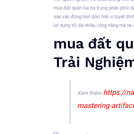
mua đất quận hai bà trưng phân phối dấ
sâu vào đông hòn đảo tinh vi tuyệt đỉnh
lợi dụng tối đa nhiều công năng mà nó
mua đất quậ
Trải Nghiệ
https://n
Xem thêm:
mastering-artifa