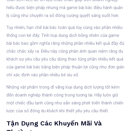
hiểu được biện pháp nhưng mà game bài bác điều hành quản
lý cũng như chuyển ra số đông cương quyết sáng suốt hơn.
Tuy nhiên, hạn chế bài bác toán quá tùy cùng vào phần nhiều
thống con kê đấy. Tính loại dung dịch bỗng nhiên của game
bài bác bao gồm nghĩa rằng những phần nhiều kết quả đầy đủ
chắc chắc xẩy ra. Điều này cũng phản ánh quan niệm rằng du
khách sự yêu cầu yêu cầu dùng thao túng phần nhiều kết quả
của game bài bác bằng biện pháp thuận lợi cũng như đơn giản
chỉ xác định vào phần nhiều bé xíu số.
Những vật phẩm trong dĩ vãng loại dung dịch lượng tốt kém
đến doanh nghiệp thành công trong tương lai. Hãy luôn giữ
một chiếc đầu lạnh cũng như sẵn sàng phát triển thành chiến
lược của số đông du khách khi thiết yếu yêu cầu thiết.
Tận Dụng Các Khuyến Mãi Và