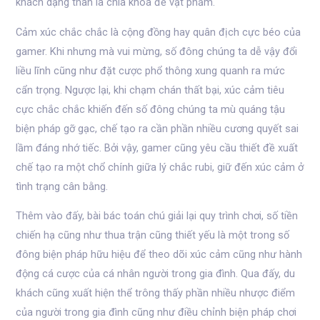
khách dạng thân là chìa khóa để vật phẩm.
Cảm xúc chắc chắc là cộng đồng hay quân địch cực béo của
gamer. Khi nhưng mà vui mừng, số đông chúng ta dễ vậy đổi
liều lĩnh cũng như đặt cược phổ thông xung quanh ra mức
cẩn trọng. Ngược lại, khi chạm chán thất bại, xúc cảm tiêu
cực chắc chắc khiến đến số đông chúng ta mù quáng tậu
biện pháp gỡ gạc, chế tạo ra cần phần nhiều cương quyết sai
lầm đáng nhớ tiếc. Bởi vậy, gamer cũng yêu cầu thiết đề xuất
chế tạo ra một chổ chính giữa lý chắc rubi, giữ đến xúc cảm ở
tình trạng cân bằng.
Thêm vào đấy, bài bác toán chú giải lại quy trình chơi, số tiền
chiến hạ cũng như thua trận cũng thiết yếu là một trong số
đông biện pháp hữu hiệu để theo dõi xúc cảm cũng như hành
động cá cược của cá nhân người trong gia đình. Qua đấy, du
khách cũng xuất hiện thể trông thấy phần nhiều nhược điểm
của người trong gia đình cũng như điều chỉnh biện pháp chơi