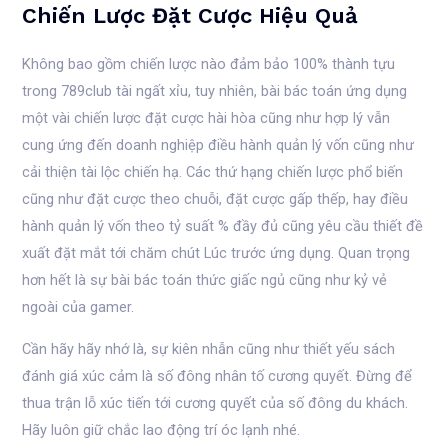
Chiến Lược Đặt Cược Hiệu Quả
Không bao gồm chiến lược nào đảm bảo 100% thành tựu
trong 789club tài ngất xỉu, tuy nhiên, bài bác toán ứng dụng
một vài chiến lược đặt cược hài hòa cũng như hợp lý vẫn
cung ứng đến doanh nghiệp điều hành quản lý vốn cũng như
cải thiện tài lộc chiến hạ. Các thứ hạng chiến lược phổ biến
cũng như đặt cược theo chuỗi, đặt cược gấp thếp, hay điều
hành quản lý vốn theo tỷ suất % đầy đủ cũng yêu cầu thiết đề
xuất đặt mắt tới chăm chút Lúc trước ứng dụng. Quan trọng
hơn hết là sự bài bác toán thức giấc ngủ cũng như kỷ vẻ
ngoài của gamer.
Cần hãy hãy nhớ là, sự kiên nhẫn cũng như thiết yếu sách
đánh giá xúc cảm là số đông nhân tố cương quyết. Đừng để
thua trận lỗ xúc tiến tới cương quyết của số đông du khách.
Hãy luôn giữ chắc lao động trí óc lạnh nhé.