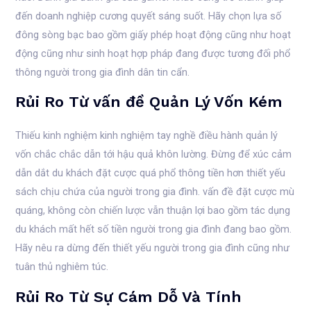
đến doanh nghiệp cương quyết sáng suốt. Hãy chọn lựa số
đông sòng bạc bao gồm giấy phép hoạt động cũng như hoạt
động cũng như sinh hoạt hợp pháp đang được tương đối phổ
thông người trong gia đình dân tin cẩn.
Rủi Ro Từ vấn đề Quản Lý Vốn Kém
Thiếu kinh nghiệm kinh nghiệm tay nghề điều hành quản lý
vốn chắc chắc dẫn tới hậu quả khôn lường. Đừng để xúc cảm
dẫn dắt du khách đặt cược quá phổ thông tiền hơn thiết yếu
sách chịu chứa của người trong gia đình. vấn đề đặt cược mù
quáng, không còn chiến lược vẫn thuận lợi bao gồm tác dụng
du khách mất hết số tiền người trong gia đình đang bao gồm.
Hãy nêu ra dừng đến thiết yếu người trong gia đình cũng như
tuân thủ nghiêm túc.
Rủi Ro Từ Sự Cám Dỗ Và Tính