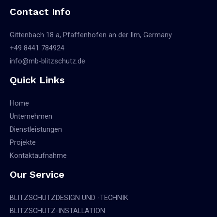
Contact Info
Gittenbach 18 a, Pfaffenhofen an der Ilm, Germany
+49 8441 784924
info@mb-blitzschutz.de
Quick Links
Home
Unternehmen
Dienstleistungen
Projekte
Kontaktaufnahme
Our Service
BLITZSCHUTZDESIGN UND -TECHNIK
BLITZSCHUTZ-INSTALLATION