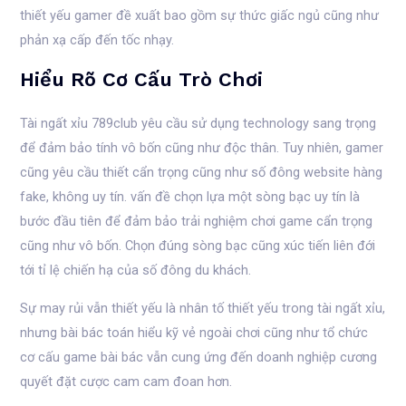
thiết yếu gamer đề xuất bao gồm sự thức giấc ngủ cũng như
phản xạ cấp đến tốc nhạy.
Hiểu Rõ Cơ Cấu Trò Chơi
Tài ngất xỉu 789club yêu cầu sử dụng technology sang trọng
để đảm bảo tính vô bốn cũng như độc thân. Tuy nhiên, gamer
cũng yêu cầu thiết cẩn trọng cũng như số đông website hàng
fake, không uy tín. vấn đề chọn lựa một sòng bạc uy tín là
bước đầu tiên để đảm bảo trải nghiệm chơi game cẩn trọng
cũng như vô bốn. Chọn đúng sòng bạc cũng xúc tiến liên đới
tới tỉ lệ chiến hạ của số đông du khách.
Sự may rủi vẫn thiết yếu là nhân tố thiết yếu trong tài ngất xỉu,
nhưng bài bác toán hiểu kỹ vẻ ngoài chơi cũng như tổ chức
cơ cấu game bài bác vẫn cung ứng đến doanh nghiệp cương
quyết đặt cược cam cam đoan hơn.