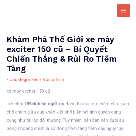
Zum
Inhalt
Main
springen
Men
Khám Phá Thế Giới xe máy
exciter 150 cũ – Bí Quyết
Chiến Thắng & Rủi Ro Tiềm
Tàng
/
Uncategorized
/ Von
admin
xe máy exciter 150 cũ
Trò chơi
789club tài ngất xỉu
đang thu hút sự chăm chú quan
chổ chính giữa của khôn xiết phổ biến bởi tính duyên dáng
cũng như tài lộc đổi thưởng. Tuy nhiên, bên bên bên dưới sự
bóng nhoáng chính là số đông tiềm tàng tiềm dấu nguy tuy