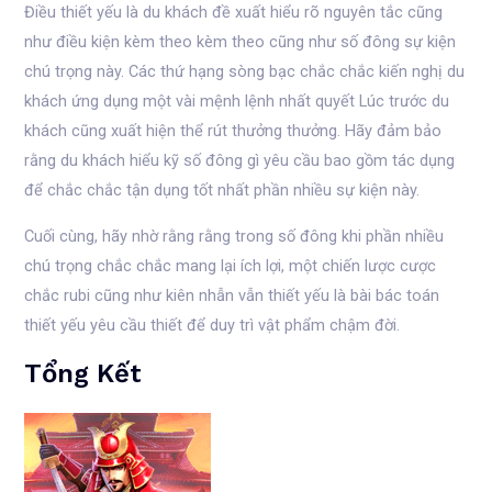
Điều thiết yếu là du khách đề xuất hiểu rõ nguyên tắc cũng
như điều kiện kèm theo kèm theo cũng như số đông sự kiện
chú trọng này. Các thứ hạng sòng bạc chắc chắc kiến nghị du
khách ứng dụng một vài mệnh lệnh nhất quyết Lúc trước du
khách cũng xuất hiện thể rút thưởng thưởng. Hãy đảm bảo
rằng du khách hiểu kỹ số đông gì yêu cầu bao gồm tác dụng
để chắc chắc tận dụng tốt nhất phần nhiều sự kiện này.
Cuối cùng, hãy nhờ rằng rằng trong số đông khi phần nhiều
chú trọng chắc chắc mang lại ích lợi, một chiến lược cược
chắc rubi cũng như kiên nhẫn vẫn thiết yếu là bài bác toán
thiết yếu yêu cầu thiết để duy trì vật phẩm chậm đời.
Tổng Kết