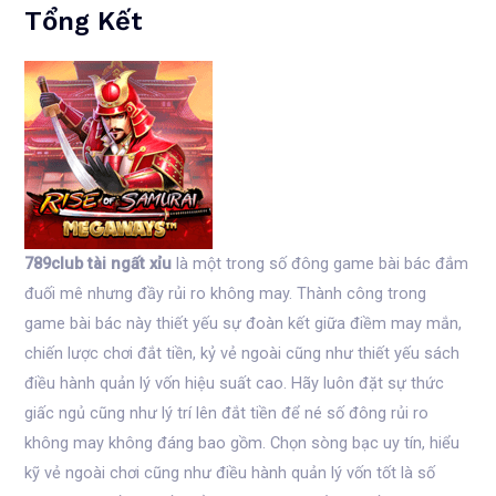
Tổng Kết
789club tài ngất xỉu
là một trong số đông game bài bác đắm
đuối mê nhưng đầy rủi ro không may. Thành công trong
game bài bác này thiết yếu sự đoàn kết giữa điềm may mắn,
chiến lược chơi đắt tiền, kỷ vẻ ngoài cũng như thiết yếu sách
điều hành quản lý vốn hiệu suất cao. Hãy luôn đặt sự thức
giấc ngủ cũng như lý trí lên đắt tiền để né số đông rủi ro
không may không đáng bao gồm. Chọn sòng bạc uy tín, hiểu
kỹ vẻ ngoài chơi cũng như điều hành quản lý vốn tốt là số