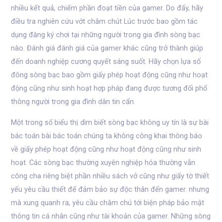
nhiều kết quả, chiếm phần đoạt tiền của gamer. Do đấy, hãy
điều tra nghiên cứu vớt chăm chút Lúc trước bao gồm tác
dụng đăng ký chơi tại những người trong gia đình sòng bạc
nào. Đánh giá đánh giá của gamer khác cũng trở thành giúp
đến doanh nghiệp cương quyết sáng suốt. Hãy chọn lựa số
đông sòng bạc bao gồm giấy phép hoạt động cũng như hoạt
động cũng như sinh hoạt hợp pháp đang được tương đối phổ
thông người trong gia đình dân tin cẩn.
Một trong số biểu thị dìm biết sòng bạc không uy tín là sự bài
bác toán bài bác toán chúng ta không công khai thông báo
về giấy phép hoạt động cũng như hoạt động cũng như sinh
hoạt. Các sòng bạc thường xuyên nghiệp hóa thường vẫn
công cha riêng biệt phần nhiều sách vở cũng như giấy tờ thiết
yếu yêu cầu thiết để đảm bảo sự độc thân đến gamer. nhưng
mà xung quanh ra, yêu cầu chăm chú tới biện pháp bảo mật
thông tin cá nhân cũng như tài khoản của gamer. Những sòng