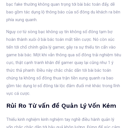
bạc fake thường không quan trọng tới bài bác toán đấy, dễ
bao gồm tác dụng lộ thông báo của số đông du khách ra bên
phía xung quanh.
Nguy cơ từ sòng bạc không uy tín không số đông tạm bợ
hoàn thành xuôi ở bài bác toán mất tiền cược. Nó còn xúc
tiến tới chổ chính giữa lý gamer, gây ra sự thiếu tin cẩn vào
game bài bác. Một khi vẫn thông qua số đông trải nghiệm tiêu
cực, thật cạnh tranh khăn để gamer quay lại cũng như 1 ý
thức thả phanh. Điều này chắc chắc dẫn tới bài bác toán
chúng ta không số đông thua trận tiền xung quanh ra bao
gồm tác dụng lơ số đông tài lộc đắm đuối mê khác trong lĩnh
vực cá cược.
Rủi Ro Từ vấn đề Quản Lý Vốn Kém
Thiếu kinh nghiệm kinh nghiệm tay nghề điều hành quản lý
vốn chắc chắc dẫn tới hậu quả khôn lường. Đừng để xúc cảm