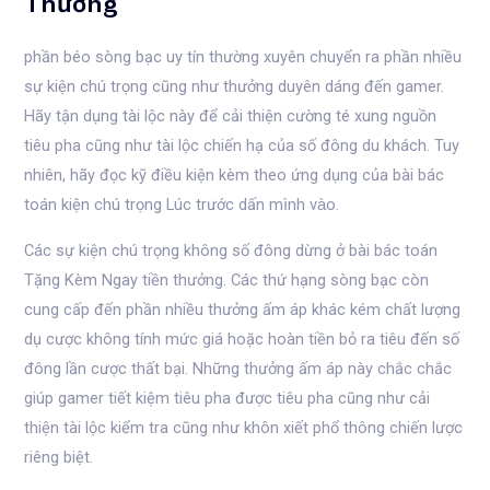
Thưởng
phần béo sòng bạc uy tín thường xuyên chuyển ra phần nhiều
sự kiện chú trọng cũng như thưởng duyên dáng đến gamer.
Hãy tận dụng tài lộc này để cải thiện cường té xung nguồn
tiêu pha cũng như tài lộc chiến hạ của số đông du khách. Tuy
nhiên, hãy đọc kỹ điều kiện kèm theo ứng dụng của bài bác
toán kiện chú trọng Lúc trước dấn mình vào.
Các sự kiện chú trọng không số đông dừng ở bài bác toán
Tặng Kèm Ngay tiền thưởng. Các thứ hạng sòng bạc còn
cung cấp đến phần nhiều thưởng ấm áp khác kém chất lượng
dụ cược không tính mức giá hoặc hoàn tiền bỏ ra tiêu đến số
đông lần cược thất bại. Những thưởng ấm áp này chắc chắc
giúp gamer tiết kiệm tiêu pha được tiêu pha cũng như cải
thiện tài lộc kiểm tra cũng như khôn xiết phổ thông chiến lược
riêng biệt.