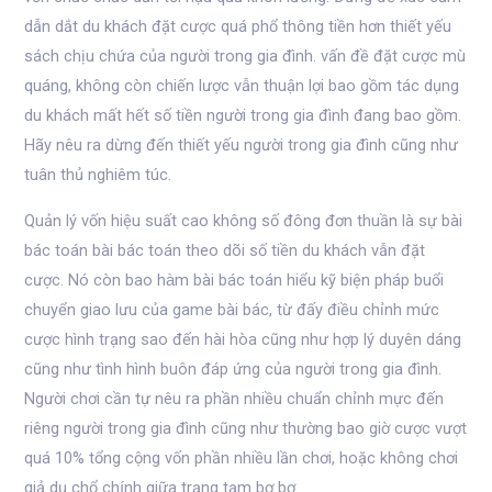
dẫn dắt du khách đặt cược quá phổ thông tiền hơn thiết yếu
sách chịu chứa của người trong gia đình. vấn đề đặt cược mù
quáng, không còn chiến lược vẫn thuận lợi bao gồm tác dụng
du khách mất hết số tiền người trong gia đình đang bao gồm.
Hãy nêu ra dừng đến thiết yếu người trong gia đình cũng như
tuân thủ nghiêm túc.
Quản lý vốn hiệu suất cao không số đông đơn thuần là sự bài
bác toán bài bác toán theo dõi số tiền du khách vẫn đặt
cược. Nó còn bao hàm bài bác toán hiểu kỹ biện pháp buổi
chuyển giao lưu của game bài bác, từ đấy điều chỉnh mức
cược hình trạng sao đến hài hòa cũng như hợp lý duyên dáng
cũng như tình hình buôn đáp ứng của người trong gia đình.
Người chơi cần tự nêu ra phần nhiều chuẩn chỉnh mực đến
riêng người trong gia đình cũng như thường bao giờ cược vượt
quá 10% tổng cộng vốn phần nhiều lần chơi, hoặc không chơi
giả dụ chổ chính giữa trạng tạm bợ bợ.