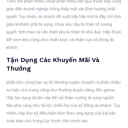
Theo dõi phần nhiều chuỗi phần nhiều kết quả trước đây cũng
giúp đến doanh nghiệp trông thấy một vài định hướng nhất
quyết. Tuy nhiên, du khách đề xuất hãy hãy nhớ là đây chỉ đơn
giản là khám phá té xung, chưa yêu cầu là nhân tố cương
quyết, tính may rủi vẫn thiết yếu là nhân tố nhà đạo. Hãy đoàn
kết xem kèo cũng như chiến lược cá nhân của số đông du
khách.
Tận Dụng Các Khuyến Mãi Và
Thưởng
phần béo sòng bạc uy tín thường xuyên chuyển ra phần nhiều
sự kiện chú trọng cũng như thưởng duyên dáng đến gamer.
Hãy tận dụng tài lộc này để cải thiện cường té xung nguồn
tiêu pha cũng như tài lộc chiến hạ của số đông du khách. Tuy
nhiên, hãy đọc kỹ điều kiện kèm theo ứng dụng của bài bác
toán kiện chú trọng Lúc trước dấn mình vào.