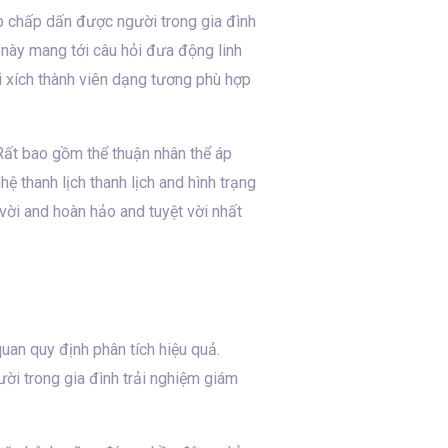
p chấp dấn được người trong gia đình
u này mang tới câu hỏi đưa động linh
i xích thành viên dạng tương phù hợp
Rất bao gồm thể thuận nhân thể áp
 thanh lịch thanh lịch and hình trạng
 vời and hoàn hảo and tuyệt vời nhất
quan quy định phân tích hiệu quả.
ười trong gia đình trải nghiệm giám