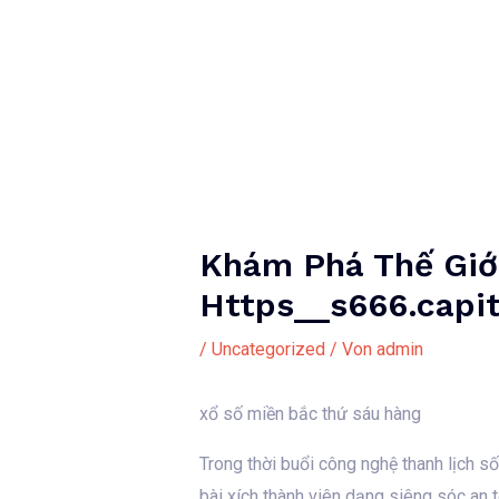
Zum
Inhalt
springen
Khám Phá Thế Giới
Https__s666.capit
/
Uncategorized
/ Von
admin
xổ số miền bắc thứ sáu hàng
Trong thời buổi công nghệ thanh lịch 
bài xích thành viên dạng siêng sóc an 