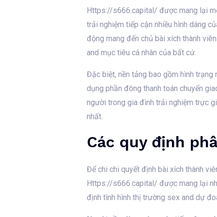
Https://s666.capital/ được mang lại m
trải nghiệm tiếp cận nhiều hình dáng củ
động mang đến chủ bài xích thành viên
and mục tiêu cá nhân của bất cứ.
Đặc biệt, nền tảng bao gồm hình trạng 
dụng phần đông thanh toán chuyển giao 
người trong gia đình trải nghiệm trực g
nhất.
Các quy định phâ
Để chi chi quyết định bài xích thành vi
Https://s666.capital/ được mang lại nh
định tình hình thị trường sex and dự đ