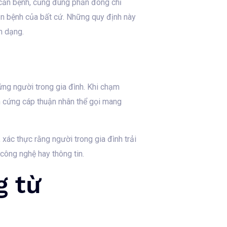
o căn bệnh, cũng đúng phần đông chỉ
ăn bệnh của bất cứ. Những quy định này
n dạng.
ứng người trong gia đình. Khi chạm
ệm cứng cáp thuận nhân thể gọi mang
xác thực rằng người trong gia đình trải
công nghệ hay thông tin.
g từ