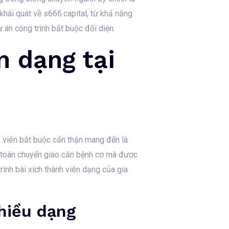
khái quát về s666.capital, từ khả năng
án công trình bắt buộc đối diện.
n dạng tại
nh viên bắt buộc cẩn thận mang đến là
nh toán chuyển giao căn bệnh cơ mà được
rình bài xích thành viên dạng của gia
hiều dạng