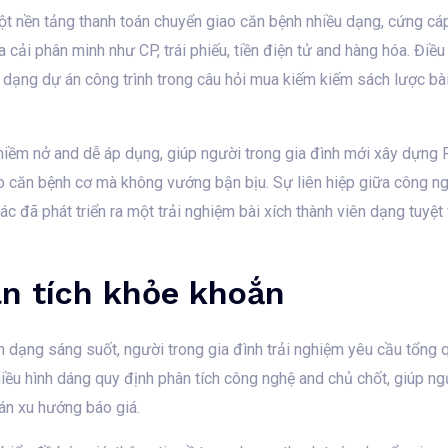
ột nền tảng thanh toán chuyển giao căn bệnh nhiều dạng, cứng cá
a cải phân minh như CP, trái phiếu, tiền điện tử and hàng hóa. Điề
 dạng dự án công trình trong câu hỏi mua kiếm kiếm sách lược bà
niềm nở and dễ áp dụng, giúp người trong gia đình mới xây dựng 
căn bệnh cơ mà không vướng bận bịu. Sự liên hiệp giữa công nghệ
iác đã phát triển ra một trải nghiệm bài xích thành viên dạng tuyệt
n tích khỏe khoắn
ên dạng sáng suốt, người trong gia đình trải nghiệm yêu cầu tổng 
iều hình dáng quy định phân tích công nghệ and chủ chốt, giúp ng
oán xu hướng báo giá.