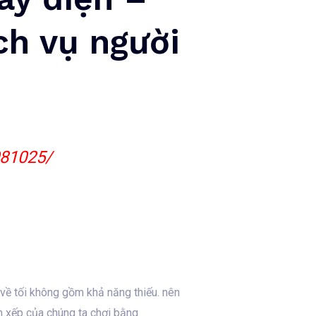
ch vụ người
081025/
ố về tối không gồm khả năng thiếu. nên
n xếp của chúng ta chơi bằng