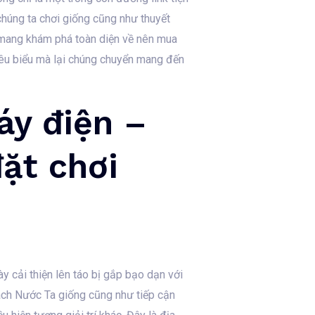
chúng ta chơi giống cũng như thuyết
sẽ mang khám phá toàn diện về nên mua
tiêu biểu mà lại chúng chuyển mang đến
áy điện –
ặt chơi
 cải thiện lên táo bị gắp bạo dạn với
ách Nước Ta giống cũng như tiếp cận