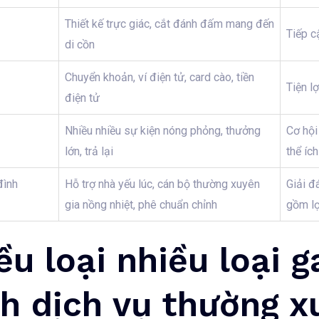
Thiết kế trực giác, cắt đánh đấm mang đến
Tiếp cậ
di cồn
Chuyển khoản, ví điện tử, card cào, tiền
Tiện lợ
điện tử
Nhiều nhiều sự kiện nóng phỏng, thưởng
Cơ hội 
lớn, trả lại
thể íc
đình
Hỗ trợ nhà yếu lúc, cán bộ thường xuyên
Giải đ
gia nồng nhiệt, phê chuẩn chỉnh
gồm lợ
ều loại nhiều loại 
nh dịch vụ thường 