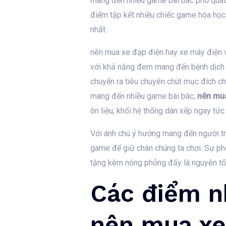
mang đến nhiều game bài bác phổ quát cũ
điểm tập kết nhiều chiếc game hóa học 
nhất.
nên mua xe đạp điện hay xe máy điện v
với khả năng đem mang đến bệnh dịch 
chuyển ra tiêu chuyên chút mục đích c
mang đến nhiều game bài bác,
nên mua
ôn liệu, khối hệ thống dàn xếp ngay tức 
Với ánh chú ý hướng mang đến người tr
game để giữ chân chúng ta chơi. Sự phổ
tặng kèm nóng phỏng đấy là nguyên tố 
Các điểm n
nên mua xe