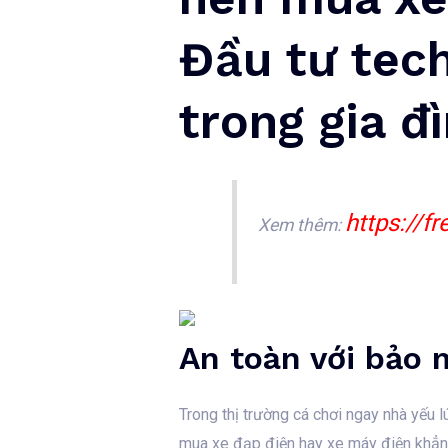
Đầu tư tech
trong gia đ
https://
Xem thêm:
An toàn với bảo 
Trong thị trường cá chơi ngay nhà yếu l
mua xe đạp điện hay xe máy điện khẳng