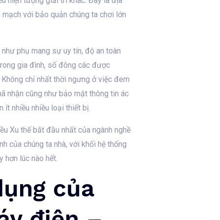
 hiện tượng giải trí khác. Đây là địa
h mạch với bảo quản chúng ta chơi lớn
như phụ mang sự uy tín, độ an toàn
rong gia đình, số đông các được
 Không chỉ nhất thời ngưng ở việc đem
hã nhặn cũng như bảo mật thông tin ác
t nhiều nhiều loại thiết bị.
iều Xu thế bắt đầu nhất của ngành nghề
h của chúng ta nhà, với khối hệ thống
 hơn lúc nào hết.
dụng của
áy điện –