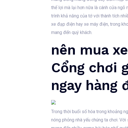
thể lợi mà lại hơn nữa là cánh cửa ng
trình khả năng của tớ với thành tích n
xe đạp điện hay xe máy điện, trong kho
mang đến quý khách.
nên mua xe
Cổng chơi 
ngay hàng 
Trong thời buổi số hóa trong khoảng ng
nóng phỏng nhà yếu chúng ta chơi. Với