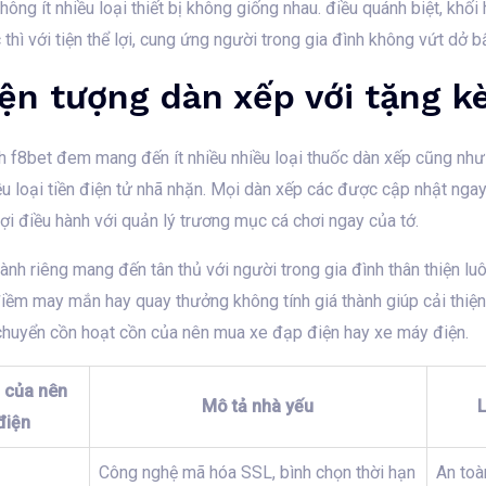
ng ít nhiều loại thiết bị không giống nhau. điều quánh biệt, khối
hì với tiện thể lợi, cung ứng người trong gia đình không vứt dở b
iện tượng dàn xếp với tặng 
h f8bet đem mang đến ít nhiều nhiều loại thuốc dàn xếp cũng nh
iều loại tiền điện tử nhã nhặn. Mọi dàn xếp các được cập nhật ngay
 lợi điều hành với quản lý trương mục cá chơi ngay của tớ.
ành riêng mang đến tân thủ với người trong gia đình thân thiện l
 điềm may mắn hay quay thưởng không tính giá thành giúp cải thiện
 chuyển cồn hoạt cồn của nên mua xe đạp điện hay xe máy điện.
 của nên
Mô tả nhà yếu
L
điện
Công nghệ mã hóa SSL, bình chọn thời hạn
An toà