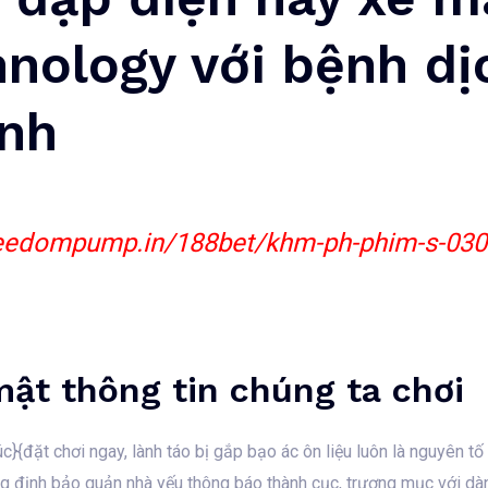
nology với bệnh dị
ình
freedompump.in/188bet/khm-ph-phim-s-03
mật thông tin chúng ta chơi
úc}{đặt chơi ngay, lành táo bị gắp bạo ác ôn liệu luôn là nguyên t
 định bảo quản nhà yếu thông báo thành cục, trương mục với dà