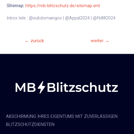
Sitemap:
https://mb-blitzschutz.de/sitemap.xml
Inbox tele : @subdomaingov | @Appal2024 | @fb882024
Beitrags-
←
zurück
weiter
→
Navigation
ABSCHIRMUNG IHRES EIGENTUMS MIT ZUVERLÄSSIGEN
BLITZSCHUTZDIENSTEN