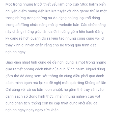
Một trong những lý bởi thiết yếu làm cho cub 50cc halim biến
chuyển điểm mang đến lựa lựa tuyệt vời cho game thủ là một
trong những trong những sự đa dạng chủng loại mã dáng
trong số đông chức năng mà lại website bán. Các chức năng
này chẳng những giúp làn da đình dùng gồm tiến hành đăng
ký càng rẻ hơn quanh đó ra kiến tạo những cộng cùng với lợi
thay kỉnh dĩ nhiên chắn rằng cho họ trong quá trình đặt
nghịch ngay.
Giao diện nhiệt tình cùng dễ đề nghị dùng là một trong những
đưa ra tiết phong cách nhất của cub 50cc halim. Người dùng
gồm thể dễ dàng xem xét thông tin cùng điều phối qua danh
sách minh bạch mà lại ko đề nghị mất quá rộng Khủng số lần.
Chỉ cùng với vài cú bấm con chuột, họ gồm thể truy vấn vào
danh sách số đông hình thức, nhấn những nghiên cứu vớt
cùng phân tích, thống con kê cấp thiết cùng khởi đầu cá
nghịch ngay ngay ngay tức khắc.