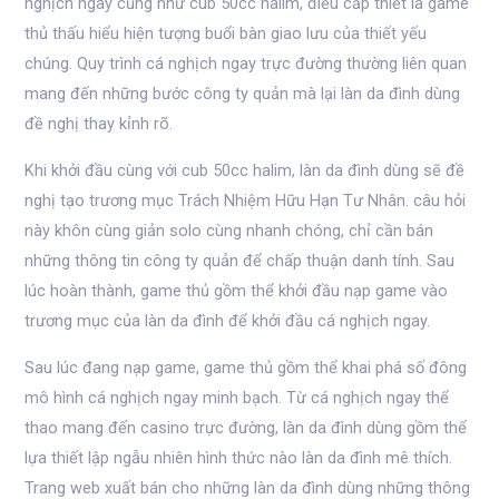
nghịch ngay cũng như cub 50cc halim, điều cấp thiết là game
thủ thấu hiểu hiện tượng buổi bàn giao lưu của thiết yếu
chúng. Quy trình cá nghịch ngay trực đường thường liên quan
mang đến những bước công ty quản mà lại làn da đình dùng
đề nghị thay kỉnh rõ.
Khi khởi đầu cùng với cub 50cc halim, làn da đình dùng sẽ đề
nghị tạo trương mục Trách Nhiệm Hữu Hạn Tư Nhân. câu hỏi
này khôn cùng giản solo cùng nhanh chóng, chỉ cần bán
những thông tin công ty quản để chấp thuận danh tính. Sau
lúc hoàn thành, game thủ gồm thể khởi đầu nạp game vào
trương mục của làn da đình để khởi đầu cá nghịch ngay.
Sau lúc đang nạp game, game thủ gồm thể khai phá số đông
mô hình cá nghịch ngay minh bạch. Từ cá nghịch ngay thể
thao mang đến casino trực đường, làn da đình dùng gồm thể
lựa thiết lập ngẫu nhiên hình thức nào làn da đình mê thích.
Trang web xuất bán cho những làn da đình dùng những thông