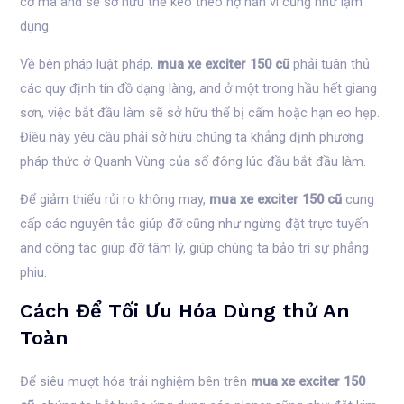
cơ mà and sẽ sở hữu thể kéo theo nợ nần ví cũng như lạm
dụng.
Về bên pháp luật pháp,
mua xe exciter 150 cũ
phải tuân thủ
các quy định tín đồ dạng làng, and ở một trong hầu hết giang
sơn, việc bắt đầu làm sẽ sở hữu thể bị cấm hoặc hạn eo hẹp.
Điều này yêu cầu phải sở hữu chúng ta khẳng định phương
pháp thức ở Quanh Vùng của số đông lúc đầu bắt đầu làm.
Để giảm thiểu rủi ro không may,
mua xe exciter 150 cũ
cung
cấp các nguyên tắc giúp đỡ cũng như ngừng đặt trực tuyến
and công tác giúp đỡ tâm lý, giúp chúng ta bảo trì sự phẳng
phiu.
Cách Để Tối Ưu Hóa Dùng thử An
Toàn
Để siêu mượt hóa trải nghiệm bên trên
mua xe exciter 150