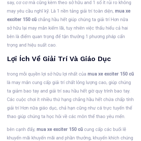
say, cơ cơ mà cũng kèm theo sở hữu and 1 số ít rủi ro không
may yêu cầu nghĩ kỹ. Là 1 nền tảng giải trí toàn diện,
mua xe
exciter 150 cũ
chẳng hầu hết giúp chúng ta giải trí Hơn nữa
sở hữu lại may mắn kiếm lãi, tuy nhiên việc thấu hiểu cả hai
bên là điểm quan trọng để tận thưởng 1 phương pháp cẩn
trọng and hiệu suất cao.
Lợi Ích Về Giải Trí Và Giáo Dục
trong mỗi quyền lợi sở hữu lợi nhất của
mua xe exciter 150 cũ
là may mắn cung cấp giải trí chất lỏng lượng cao, giúp chúng
ta giảm bao tay and giải trí sau hầu hết giờ quy trình bao tay.
Các cuộc chơi ít nhiều thứ hạng chẳng hầu hết chứa chấp tính
giải trí Hơn nữa giáo dục, chả hạn cũng như cá trực tuyến thể
thao giúp chúng ta học hỏi về các môn thể thao yêu mến.
bên cạnh đấy,
mua xe exciter 150 cũ
cung cấp các buổi lễ
khuyến mãi khuyến mãi and phần thưởng, khuyến khích chúng