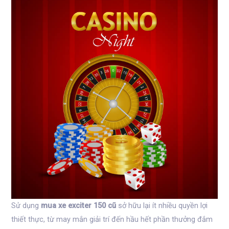
Sử dụng
mua xe exciter 150 cũ
sở hữu lại ít nhiều quyền lợi
thiết thực, từ may mắn giải trí đến hầu hết phần thưởng đắm