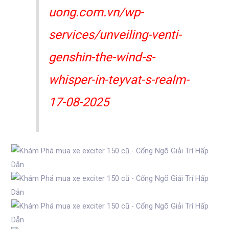
uong.com.vn/wp-
services/unveiling-venti-
genshin-the-wind-s-
whisper-in-teyvat-s-realm-
17-08-2025