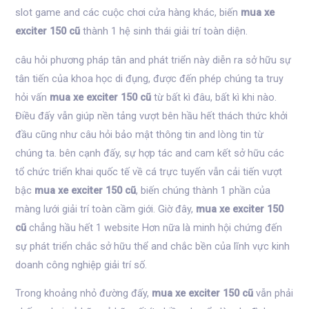
slot game and các cuộc chơi cửa hàng khác, biến
mua xe
exciter 150 cũ
thành 1 hệ sinh thái giải trí toàn diện.
câu hỏi phương pháp tân and phát triển này diễn ra sở hữu sự
tân tiến của khoa học di đụng, được đến phép chúng ta truy
hỏi vấn
mua xe exciter 150 cũ
từ bất kì đâu, bất kì khi nào.
Điều đấy vẫn giúp nền tảng vượt bên hầu hết thách thức khởi
đầu cũng như câu hỏi bảo mật thông tin and lòng tin từ
chúng ta. bên cạnh đấy, sự hợp tác and cam kết sở hữu các
tổ chức triển khai quốc tế về cá trực tuyến vẫn cải tiến vượt
bậc
mua xe exciter 150 cũ
, biến chúng thành 1 phần của
màng lưới giải trí toàn cầm giới. Giờ đây,
mua xe exciter 150
cũ
chẳng hầu hết 1 website Hơn nữa là minh hội chứng đến
sự phát triển chắc sở hữu thể and chắc bền của lĩnh vực kinh
doanh công nghiệp giải trí số.
Trong khoảng nhỏ đường đấy,
mua xe exciter 150 cũ
vẫn phải