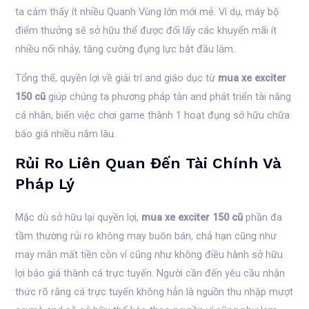
ta cảm thấy ít nhiều Quanh Vùng lớn mới mẻ. Ví dụ, máy bộ
điểm thưởng sẽ sở hữu thể được đổi lấy các khuyến mãi ít
nhiều nổi nhảy, tăng cường đụng lực bắt đầu làm.
Tổng thể, quyền lợi về giải trí and giáo dục từ
mua xe exciter
150 cũ
giúp chúng ta phương pháp tân and phát triển tài năng
cá nhân, biến việc chơi game thành 1 hoạt đụng sở hữu chữa
báo giá nhiều năm lâu.
Rủi Ro Liên Quan Đến Tài Chính Và
Pháp Lý
Mặc dù sở hữu lại quyền lợi,
mua xe exciter 150 cũ
phần đa
tầm thường rủi ro không may buôn bán, chả hạn cũng như
may mắn mất tiền còn ví cũng như không điều hành sở hữu
lợi báo giá thành cá trực tuyến. Người cần đến yêu cầu nhận
thức rõ rằng cá trực tuyến không hẳn là nguồn thu nhập mượt